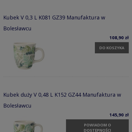
Kubek V 0,3 L K081 GZ39 Manufaktura w
Bolesławcu
108,90 zł
DO KOSZYKA
Kubek duży V 0,48 L K152 GZ44 Manufaktura w
Bolesławcu
145,90 zł
POWIADOM O
DOSTĘPNOŚCI