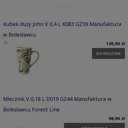
Kubek duży John V 0,4 L K083 GZ39 Manufaktura
w Bolesławcu
145,90 zł
DO KOSZYKA
Mlecznik V 0,18 L D019 GZ44 Manufaktura w
Bolesławcu Forest Line
98,90 zł