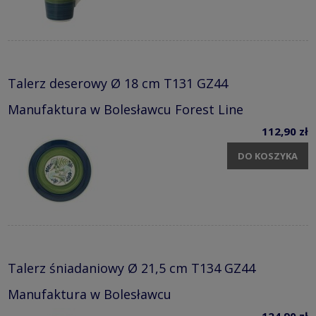
Talerz deserowy Ø 18 cm T131 GZ44
Manufaktura w Bolesławcu Forest Line
112,90 zł
DO KOSZYKA
Talerz śniadaniowy Ø 21,5 cm T134 GZ44
Manufaktura w Bolesławcu
124,90 zł