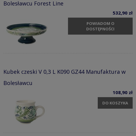
Bolesławcu Forest Line
532,90 zł
POWIADOM O
DOSTĘPNOŚCI
Kubek czeski V 0,3 L K090 GZ44 Manufaktura w
Bolesławcu
108,90 zł
DO KOSZYKA