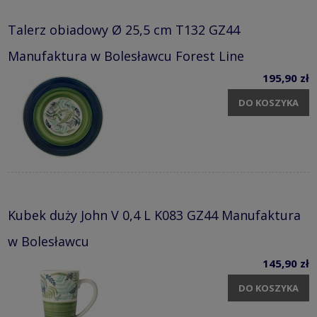
Talerz obiadowy Ø 25,5 cm T132 GZ44
Manufaktura w Bolesławcu Forest Line
195,90 zł
DO KOSZYKA
Kubek duży John V 0,4 L K083 GZ44 Manufaktura
w Bolesławcu
145,90 zł
DO KOSZYKA