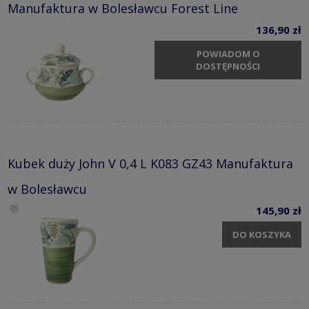
Manufaktura w Bolesławcu Forest Line
136,90 zł
POWIADOM O
DOSTĘPNOŚCI
Kubek duży John V 0,4 L K083 GZ43 Manufaktura
w Bolesławcu
145,90 zł
DO KOSZYKA