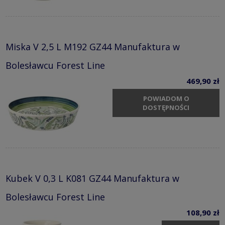
Miska V 2,5 L M192 GZ44 Manufaktura w
Bolesławcu Forest Line
469,90 zł
POWIADOM O
DOSTĘPNOŚCI
Kubek V 0,3 L K081 GZ44 Manufaktura w
Bolesławcu Forest Line
108,90 zł