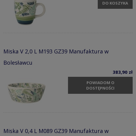
DO KOSZYKA
Miska V 2,0 L M193 GZ39 Manufaktura w
Bolesławcu
383,90 zł
POWIADOM O
DOSTĘPNOŚCI
Miska V 0,4 L M089 GZ39 Manufaktura w