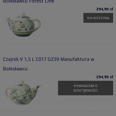
Bolesławcu Forest Line
294,90 zł
DO KOSZYKA
Czajnik V 1,5 L C017 GZ39 Manufaktura w
Bolesławcu
294,90 zł
POWIADOM O
DOSTĘPNOŚCI