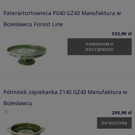
Patera/tortownica P040 GZ43 Manufaktura w
Bolesławcu Forest Line
532,90 zł
POWIADOM O
DOSTĘPNOŚCI
Półmisek zapiekanka Z140 GZ43 Manufaktura w
Bolesławcu
293,90 zł
DO KOSZYKA