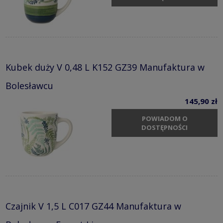
Kubek duży V 0,48 L K152 GZ39 Manufaktura w
Bolesławcu
145,90 zł
POWIADOM O
DOSTĘPNOŚCI
Czajnik V 1,5 L C017 GZ44 Manufaktura w