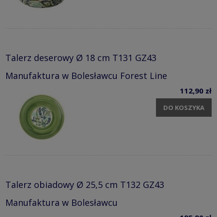
Talerz deserowy Ø 18 cm T131 GZ43
Manufaktura w Bolesławcu Forest Line
112,90 zł
DO KOSZYKA
Talerz obiadowy Ø 25,5 cm T132 GZ43
Manufaktura w Bolesławcu