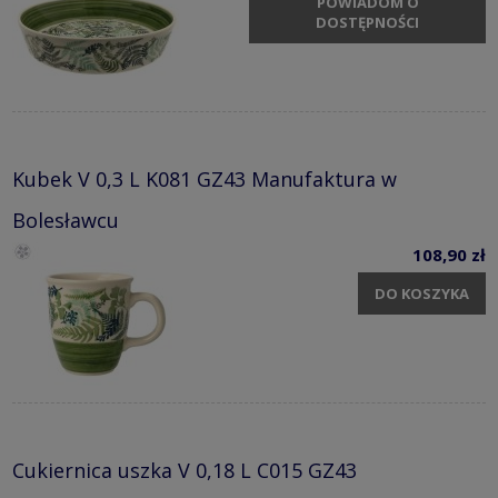
POWIADOM O
DOSTĘPNOŚCI
Kubek V 0,3 L K081 GZ43 Manufaktura w
Bolesławcu
108,90 zł
DO KOSZYKA
Cukiernica uszka V 0,18 L C015 GZ43