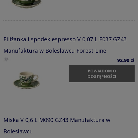
Filiżanka i spodek espresso V 0,07 L F037 GZ43
Manufaktura w Bolesławcu Forest Line
92,90 zł
POWIADOM O
DOSTĘPNOŚCI
Miska V 0,6 L M090 GZ43 Manufaktura w
Bolesławcu