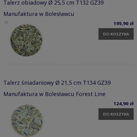
Talerz obiadowy Ø 25,5 cm T132 GZ39
Manufaktura w Bolesławcu
195,90 zł
DO KOSZYKA
Talerz śniadaniowy Ø 21,5 cm T134 GZ39
Manufaktura w Bolesławcu Forest Line
124,90 zł
DO KOSZYKA