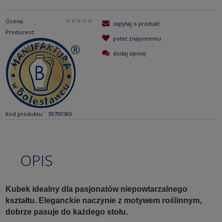
Ocena:
zapytaj o produkt
Producent:
poleć znajomemu
dodaj opinię
Kod produktu:
59700586
OPIS
Kubek idealny dla pasjonatów niepowtarzalnego
kształtu. Eleganckie naczynie z motywem roślinnym,
dobrze pasuje do każdego stołu.