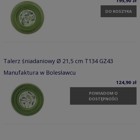
195,90 zł
DO KOSZYKA
Talerz śniadaniowy Ø 21,5 cm T134 GZ43
Manufaktura w Bolesławcu
124,90 zł
POWIADOM O
DOSTĘPNOŚCI