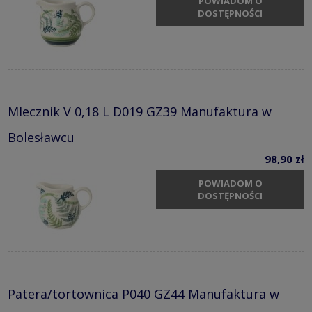
POWIADOM O
DOSTĘPNOŚCI
Mlecznik V 0,18 L D019 GZ39 Manufaktura w
Bolesławcu
98,90 zł
POWIADOM O
DOSTĘPNOŚCI
Patera/tortownica P040 GZ44 Manufaktura w