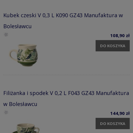
Kubek czeski V 0,3 L K090 GZ43 Manufaktura w
Bolesławcu
108,90 zł
DO KOSZYKA
Filiżanka i spodek V 0,2 L F043 GZ43 Manufaktura
w Bolesławcu
144,90 zł
DO KOSZYKA