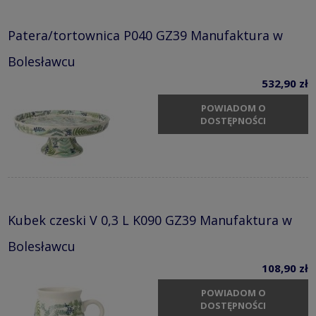
Patera/tortownica P040 GZ39 Manufaktura w
Bolesławcu
532,90 zł
POWIADOM O
DOSTĘPNOŚCI
Kubek czeski V 0,3 L K090 GZ39 Manufaktura w
Bolesławcu
108,90 zł
POWIADOM O
DOSTĘPNOŚCI