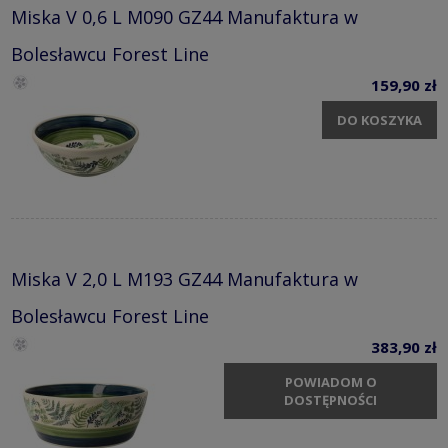
Miska V 0,6 L M090 GZ44 Manufaktura w
Bolesławcu Forest Line
159,90 zł
DO KOSZYKA
Miska V 2,0 L M193 GZ44 Manufaktura w
Bolesławcu Forest Line
383,90 zł
POWIADOM O
DOSTĘPNOŚCI