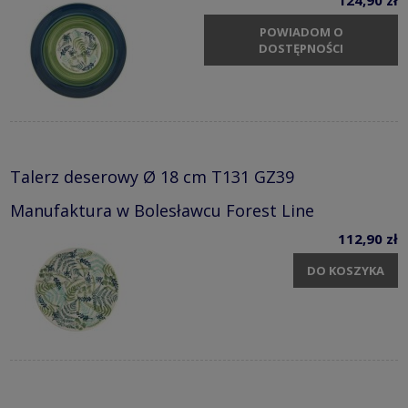
POWIADOM O
DOSTĘPNOŚCI
Talerz deserowy Ø 18 cm T131 GZ39
Manufaktura w Bolesławcu Forest Line
112,90 zł
DO KOSZYKA