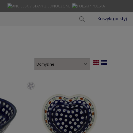
Ę
Koszyk:
(pusty)