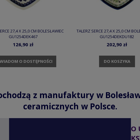
ERCE 27,4 X 25,0 CM BOLESŁAWIEC
TALERZ SERCE 27,4 X 25,0 CM BO
GU1254DEK467
GU1254DEKDU182
126,90 zł
202,90 zł
DO KOSZYKA
WIADOM O DOSTĘPNOŚCI
ochodzą z manufaktury w Bolesław
ceramicznych w Polsce.
O 
KS