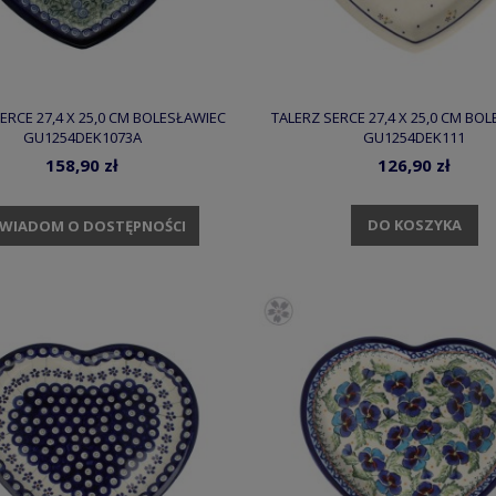
ERCE 27,4 X 25,0 CM BOLESŁAWIEC
TALERZ SERCE 27,4 X 25,0 CM BO
GU1254DEK1073A
GU1254DEK111
158,90 zł
126,90 zł
DO KOSZYKA
WIADOM O DOSTĘPNOŚCI