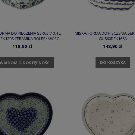
ORMA DO PIECZENIA SERCE V 0,4 L
MISKA/FORMA DO PIECZENIA SERCE
EK1208 CERAMIKA BOLESŁAWIEC
GU860DEK166A
118,90 zł
148,90 zł
DO KOSZYKA
WIADOM O DOSTĘPNOŚCI