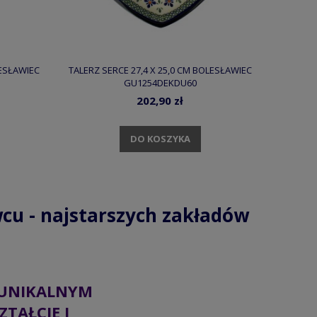
LESŁAWIEC
TALERZ SERCE 27,4 X 25,0 CM BOLESŁAWIEC
GU1254DEKDU60
202,90 zł
DO KOSZYKA
cu - najstarszych zakładów
UNIKALNYM
ZTAŁCIE I