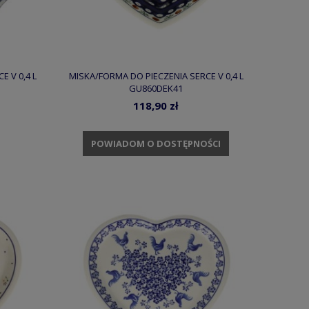
 V 0,4 L
MISKA/FORMA DO PIECZENIA SERCE V 0,4 L
GU860DEK41
118,90 zł
POWIADOM O DOSTĘPNOŚCI