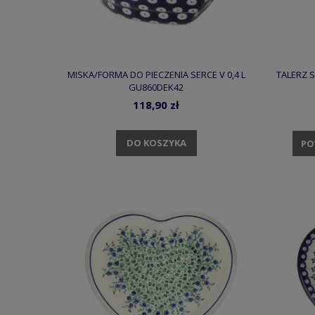
MISKA/FORMA DO PIECZENIA SERCE V 0,4 L
TALERZ S
GU860DEK42
118,90 zł
DO KOSZYKA
PO