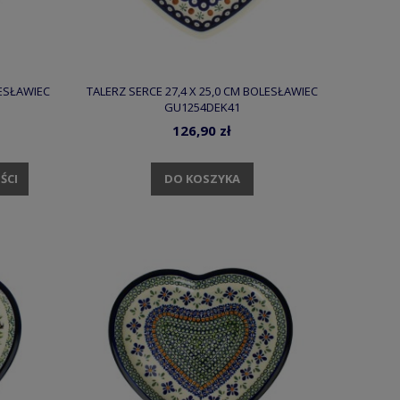
LESŁAWIEC
TALERZ SERCE 27,4 X 25,0 CM BOLESŁAWIEC
GU1254DEK41
126,90 zł
DO KOSZYKA
ŚCI