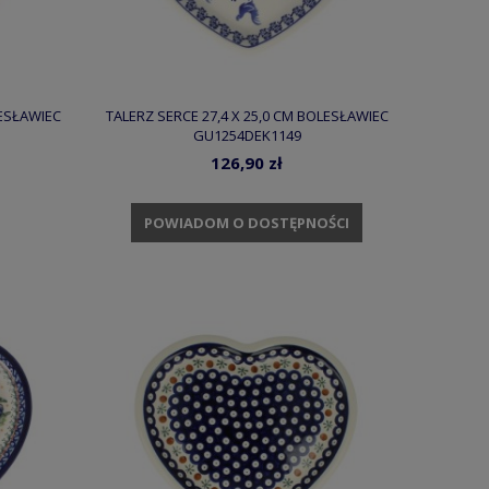
LESŁAWIEC
TALERZ SERCE 27,4 X 25,0 CM BOLESŁAWIEC
GU1254DEK1149
126,90 zł
POWIADOM O DOSTĘPNOŚCI