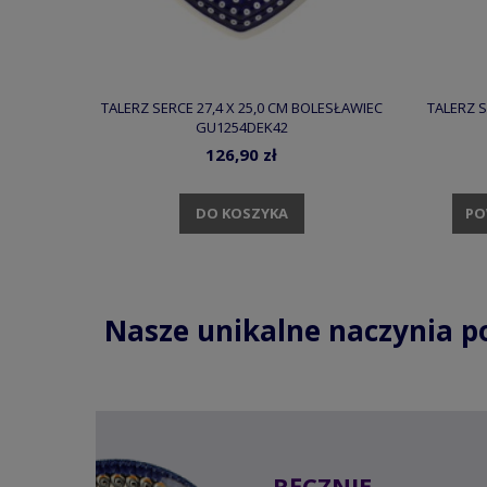
TALERZ SERCE 27,4 X 25,0 CM BOLESŁAWIEC
TALERZ S
GU1254DEK42
126,90 zł
DO KOSZYKA
PO
Nasze unikalne naczynia p
RĘCZNIE