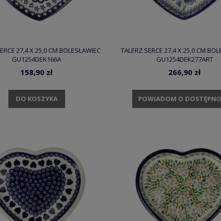
ERCE 27,4 X 25,0 CM BOLESŁAWIEC
TALERZ SERCE 27,4 X 25,0 CM BO
GU1254DEK166A
GU1254DEK277ART
158,90 zł
266,90 zł
DO KOSZYKA
POWIADOM O DOSTĘPNO