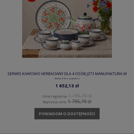
SERWIS KAWOWO HERBACIANY DLA 4 OSÓB JZ71 MANUFAKTURA W
BOLESŁAWCU
1 652,13 zł
1 795,79 zł
Cena regularna:
1 795,79 zł
Najniższa cena:
POWIADOM O DOSTĘPNOŚCI