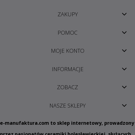
ZAKUPY
POMOC
MOJE KONTO
INFORMACJE
ZOBACZ
NASZE SKLEPY
e
-manufaktura.com
to sklep internetowy, prowadzony
przez pasjonatów ceramiki bolesławieckiej, służących