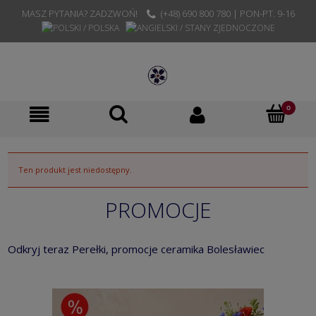
MASZ PYTANIA? ZADZWOŃ!
(+48) 690 800 780 | PON-PT. 9-16
Ten produkt jest niedostępny.
PROMOCJE
Odkryj teraz Perełki, promocje ceramika Bolesławiec