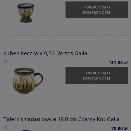
POWIADOM O
DOSTĘPNOŚCI
Kubek beczka V 0,5 L Wrzos Galia
131,80 zł
POWIADOM O
DOSTĘPNOŚCI
Talerz śniadaniowy ø 19,0 cm Czarny Kot Galia
79,80 zł