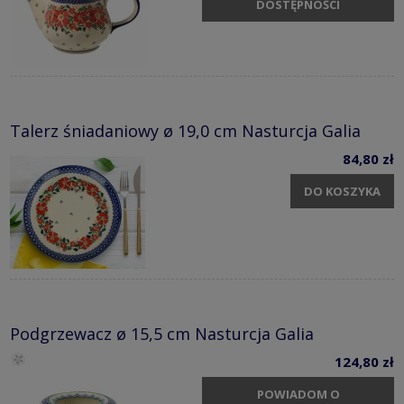
DOSTĘPNOŚCI
Talerz śniadaniowy ø 19,0 cm Nasturcja Galia
84,80 zł
DO KOSZYKA
Podgrzewacz ø 15,5 cm Nasturcja Galia
124,80 zł
POWIADOM O