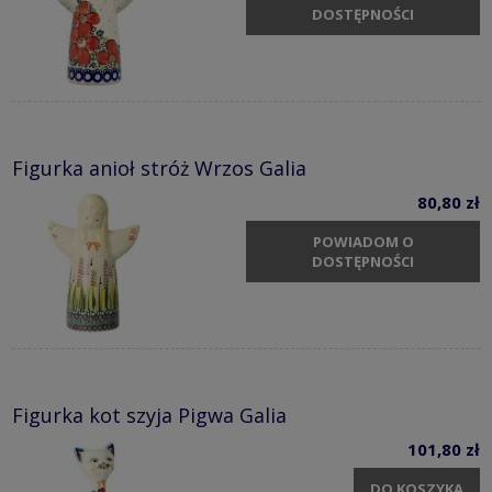
DOSTĘPNOŚCI
Figurka anioł stróż Wrzos Galia
80,80 zł
POWIADOM O
DOSTĘPNOŚCI
Figurka kot szyja Pigwa Galia
101,80 zł
DO KOSZYKA