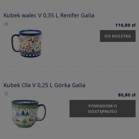
Kubek walec V 0,35 L Renifer Galia
116,80 zł
DO KOSZYKA
Kubek Ola V 0,25 L Górka Galia
80,80 zł
POWIADOM O
DOSTĘPNOŚCI