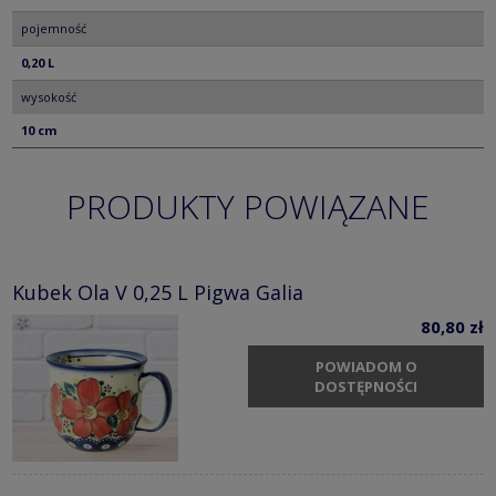
pojemność
0,20 L
wysokość
10 cm
PRODUKTY POWIĄZANE
Kubek Ola V 0,25 L Pigwa Galia
80,80 zł
POWIADOM O
DOSTĘPNOŚCI