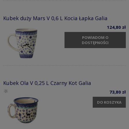
Kubek duży Mars V 0,6 L Kocia Łapka Galia
124,80 zł
POWIADOM O
DOSTĘPNOŚCI
Kubek Ola V 0,25 L Czarny Kot Galia
73,80 zł
DO KOSZYKA