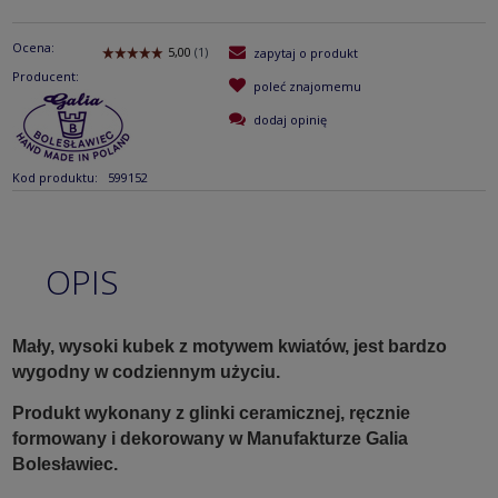
Ocena:
zapytaj o produkt
Producent:
poleć znajomemu
dodaj opinię
Kod produktu:
599152
OPIS
Mały, wysoki kubek z motywem kwiatów, jest bardzo
wygodny w codziennym użyciu.
Produkt wykonany z glinki ceramicznej, ręcznie
formowany i dekorowany w Manufakturze Galia
Bolesławiec.