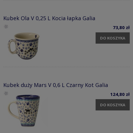
Kubek Ola V 0,25 L Kocia łapka Galia
73,80 zł
DO KOSZYKA
Kubek duży Mars V 0,6 L Czarny Kot Galia
124,80 zł
DO KOSZYKA