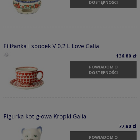
DOSTĘPNOŚCI
Filiżanka i spodek V 0,2 L Love Galia
136,80 zł
POWIADOM O
DOSTĘPNOŚCI
Figurka kot głowa Kropki Galia
77,80 zł
POWIADOM O