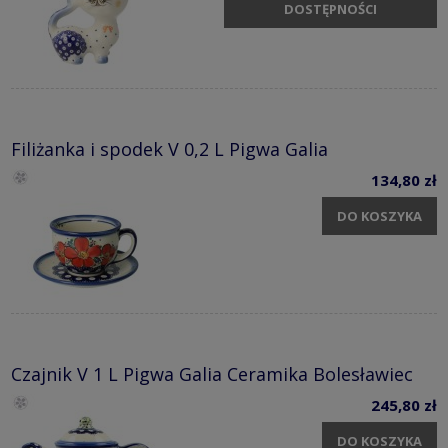
DOSTĘPNOŚCI
Filiżanka i spodek V 0,2 L Pigwa Galia
134,80 zł
DO KOSZYKA
Czajnik V 1 L Pigwa Galia Ceramika Bolesławiec
245,80 zł
DO KOSZYKA