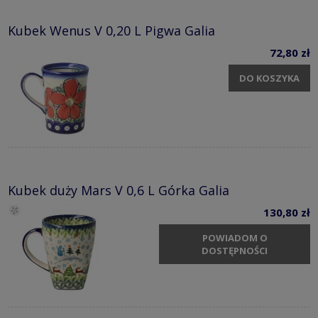
Kubek Wenus V 0,20 L Pigwa Galia
72,80 zł
DO KOSZYKA
Kubek duży Mars V 0,6 L Górka Galia
130,80 zł
POWIADOM O
DOSTĘPNOŚCI