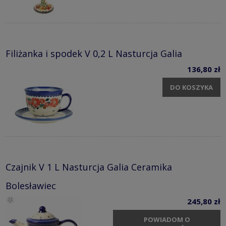
Filiżanka i spodek V 0,2 L Nasturcja Galia
136,80 zł
DO KOSZYKA
Czajnik V 1 L Nasturcja Galia Ceramika
Bolesławiec
245,80 zł
POWIADOM O