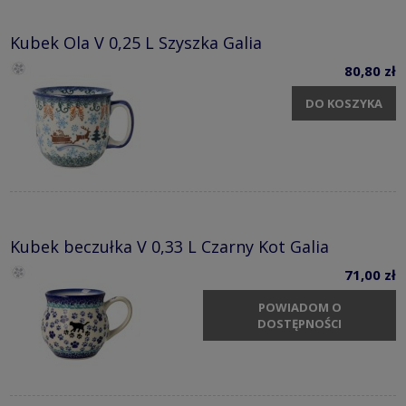
Kubek Ola V 0,25 L Szyszka Galia
80,80 zł
DO KOSZYKA
Kubek beczułka V 0,33 L Czarny Kot Galia
71,00 zł
POWIADOM O
DOSTĘPNOŚCI