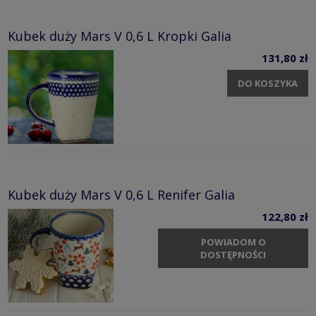
Kubek duży Mars V 0,6 L Kropki Galia
131,80 zł
DO KOSZYKA
Kubek duży Mars V 0,6 L Renifer Galia
122,80 zł
POWIADOM O
DOSTĘPNOŚCI