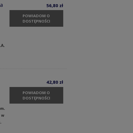
ka
56,80 zł
POWIADOM O
DOSTĘPNOŚCI
.A.
42,80 zł
POWIADOM O
DOSTĘPNOŚCI
em.
y w
c.