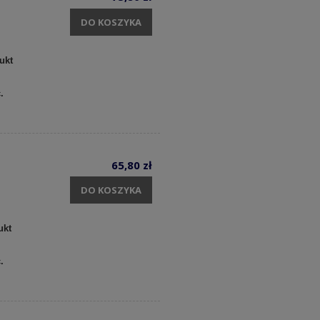
DO KOSZYKA
ukt
c.
65,80 zł
DO KOSZYKA
ukt
c.