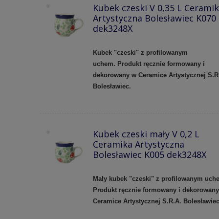
Kubek czeski V 0,35 L Cerami
Artystyczna Bolesławiec K070
dek3248X
Kubek "czeski" z profilowanym
uchem.
Produkt ręcznie formowany i
dekorowany w Ceramice Artystycznej S.R
Bolesławiec.
Kubek czeski mały V 0,2 L
Ceramika Artystyczna
Bolesławiec K005 dek3248X
Mały kubek "czeski" z profilowanym uch
Produkt ręcznie formowany i dekorowan
Ceramice Artystycznej S.R.A. Bolesławie