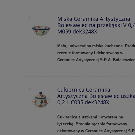
Miska Ceramika Artystyczna
Bolesławiec na przekąski V 0,4
M059 dek3248X
Mała, uniwersalna miska kuchenna. Prod
ręcznie formowany i dekorowany w
Ceramice Artystycznej S.R.A. Bolesławie
Cukiernica Ceramika
Artystyczna Bolesławiec uszka
0,2 L C035 dek3248X
Cukiernica z uszkami i otworem na
łyżeczkę. Produkt ręcznie formowany i
dekorowany w Ceramice Artystycznej S.R