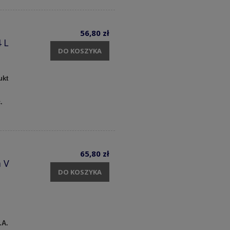
56,80 zł
 L
DO KOSZYKA
ukt
c.
65,80 zł
 V
DO KOSZYKA
.A.