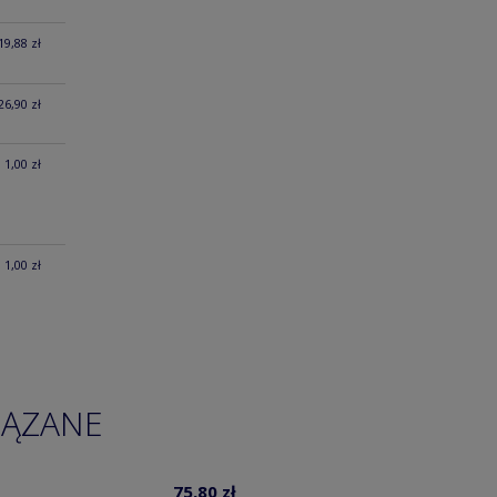
19,88 zł
26,90 zł
1,00 zł
1,00 zł
IĄZANE
75,80 zł