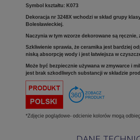
Symbol kształtu: K073
Dekoracja nr 3248X wchodzi w skład grupy klas
Bolesławieckiej.
Naczynia w tym wzorze dekorowane są ręcznie, z
Szkliwienie sprawia, że ceramika jest bardziej 
niską absorpcję wody i jest łatwiejsza w czyszcz
Może być bezpiecznie używana w zmywarce i mi
jest brak szkodliwych substancji w składzie pro
*Zdjęcie poglądowe- odcienie kolorów mogą odbieg
DANE TECHNI