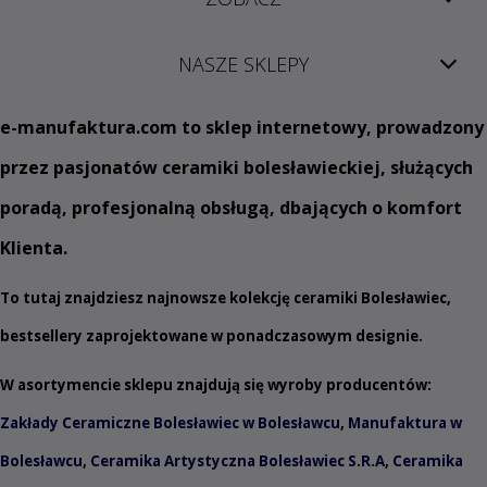
NASZE SKLEPY
e
-manufaktura.com
to sklep internetowy, prowadzony
przez pasjonatów ceramiki bolesławieckiej, służących
poradą, profesjonalną obsługą, dbających o komfort
Klienta.
To tutaj znajdziesz najnowsze kolekcję ceramiki Bolesławiec,
bestsellery zaprojektowane w ponadczasowym designie.
W asortymencie sklepu znajdują się wyroby producentów:
Zakłady Ceramiczne Bolesławiec w Bolesławcu
,
Manufaktura w
Bolesławcu
,
Ceramika Artystyczna Bolesławiec S.R.A
,
Ceramika