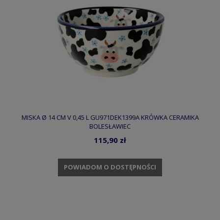
MISKA Ø 14 CM V 0,45 L GU971DEK1399A KRÓWKA CERAMIKA
BOLESŁAWIEC
115,90 zł
POWIADOM O DOSTĘPNOŚCI