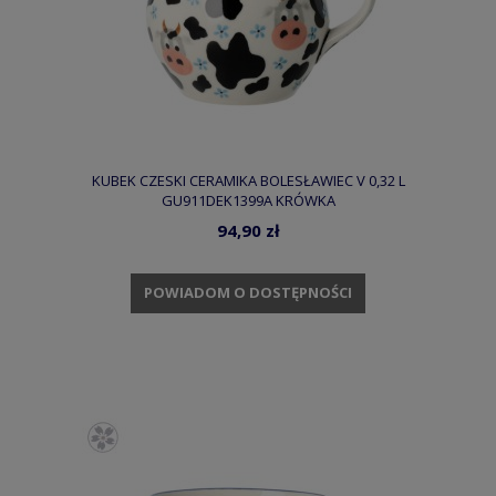
KUBEK CZESKI CERAMIKA BOLESŁAWIEC V 0,32 L
GU911DEK1399A KRÓWKA
94,90 zł
POWIADOM O DOSTĘPNOŚCI