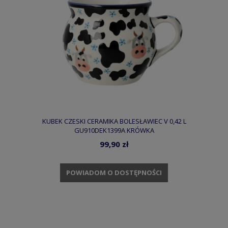
KUBEK CZESKI CERAMIKA BOLESŁAWIEC V 0,42 L
GU910DEK1399A KRÓWKA
99,90 zł
POWIADOM O DOSTĘPNOŚCI