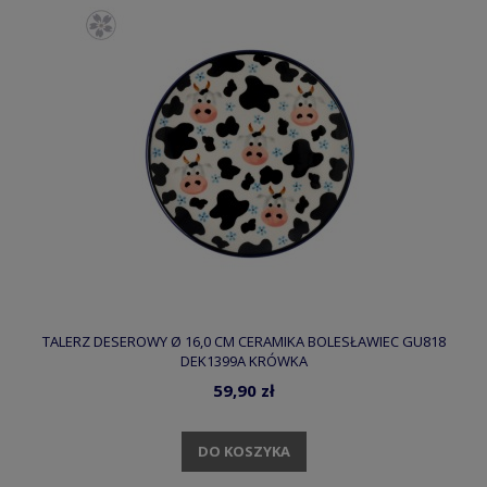
TALERZ DESEROWY Ø 16,0 CM CERAMIKA BOLESŁAWIEC GU818
DEK1399A KRÓWKA
59,90 zł
DO KOSZYKA