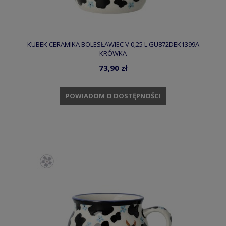
KUBEK CERAMIKA BOLESŁAWIEC V 0,25 L GU872DEK1399A
KRÓWKA
73,90 zł
POWIADOM O DOSTĘPNOŚCI