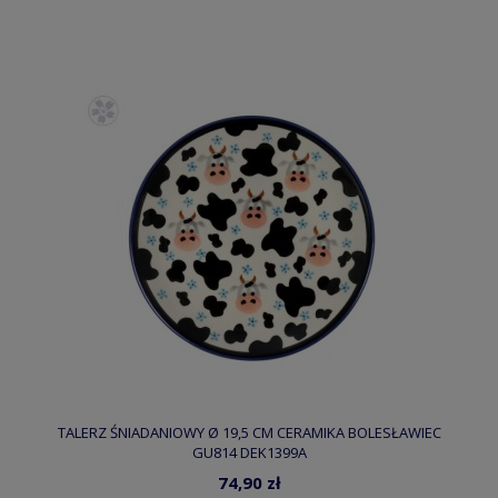
TALERZ ŚNIADANIOWY Ø 19,5 CM CERAMIKA BOLESŁAWIEC
GU814 DEK1399A
74,90 zł