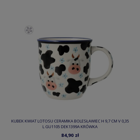
KUBEK KWIAT LOTOSU CERAMIKA BOLESŁAWIEC H 9,7 CM V 0,35
L GU1105 DEK1399A KRÓWKA
84,90 zł