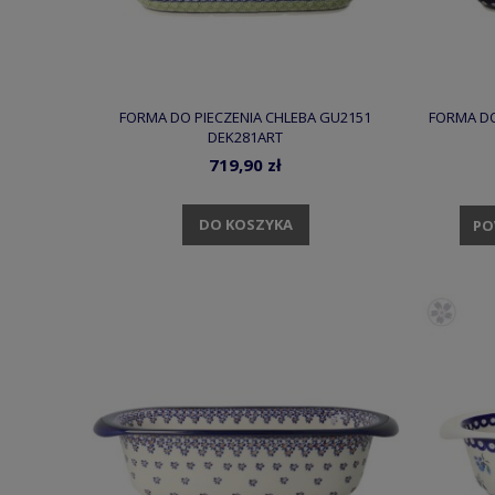
FORMA DO PIECZENIA CHLEBA GU2151
FORMA DO
DEK281ART
719,90 zł
DO KOSZYKA
PO