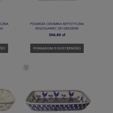
YCZNA
PÓŁMISEK CERAMIKA ARTYSTYCZNA
5X
BOLESŁAWIEC 281 DEK2839X
306,80 zł
ŚCI
POWIADOM O DOSTĘPNOŚCI