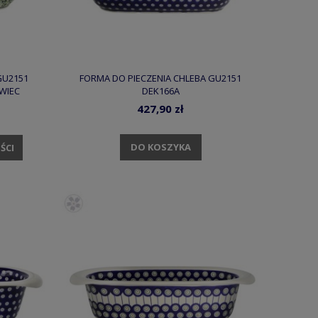
GU2151
FORMA DO PIECZENIA CHLEBA GU2151
WIEC
DEK166A
427,90 zł
DO KOSZYKA
ŚCI