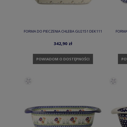
FORMA DO PIECZENIA CHLEBA GU2151 DEK111
FORMA
342,90 zł
POWIADOM O DOSTĘPNOŚCI
PO