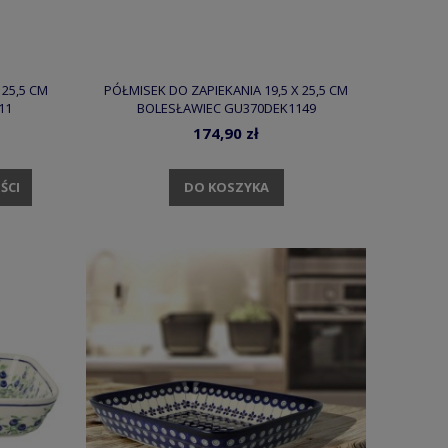
 25,5 CM
PÓŁMISEK DO ZAPIEKANIA 19,5 X 25,5 CM
11
BOLESŁAWIEC GU370DEK1149
174,90 zł
DO KOSZYKA
ŚCI