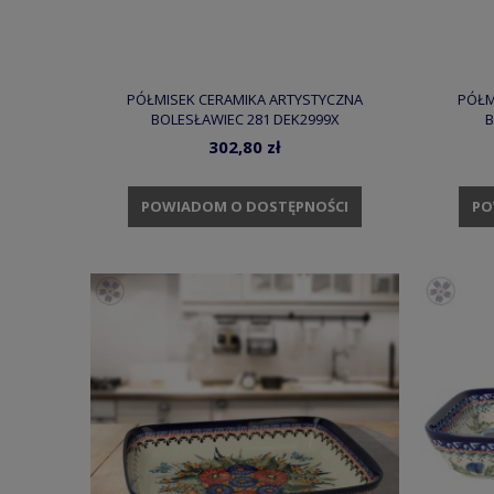
PÓŁMISEK CERAMIKA ARTYSTYCZNA
PÓŁM
BOLESŁAWIEC 281 DEK2999X
B
302,80 zł
POWIADOM O DOSTĘPNOŚCI
PO