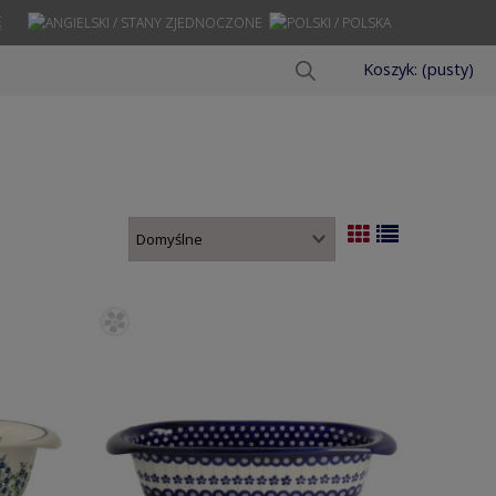
Ę
Koszyk:
(pusty)