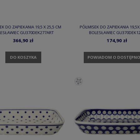
K DO ZAPIEKANIA 19,5 X 25,5 CM
PÓŁMISEK DO ZAPIEKANIA 19,5X
ESŁAWIEC GU370DEK277ART
BOLESŁAWIEC GU370DEK1
366,90 zł
174,90 zł
DO KOSZYKA
POWIADOM O DOSTĘPNO