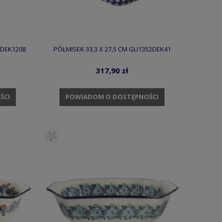
2DEK1208
PÓŁMISEK 33,3 X 27,5 CM GU1352DEK41
317,90 zł
ŚCI
POWIADOM O DOSTĘPNOŚCI