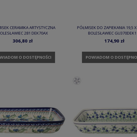
ISEK CERAMIKA ARTYSTYCZNA
PÓŁMISEK DO ZAPIEKANIA 19,5 X
OLESŁAWIEC 281 DEK70AX
BOLESŁAWIEC GU370DEK1
306,80 zł
174,90 zł
WIADOM O DOSTĘPNOŚCI
POWIADOM O DOSTĘPNO