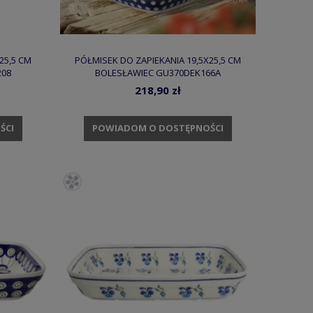
25,5 CM
PÓŁMISEK DO ZAPIEKANIA 19,5X25,5 CM
208
BOLESŁAWIEC GU370DEK166A
218,90 zł
ŚCI
POWIADOM O DOSTĘPNOŚCI