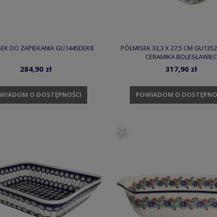
EK DO ZAPIEKANIA GU1445DEK8
PÓŁMISEK 33,3 X 27,5 CM GU135
CERAMIKA BOLESŁAWIEC
284,90 zł
317,90 zł
WIADOM O DOSTĘPNOŚCI
POWIADOM O DOSTĘPNO