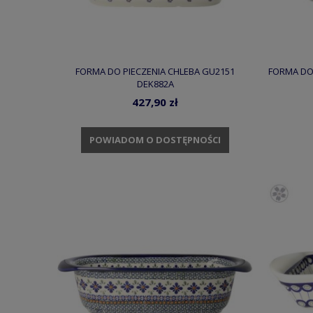
FORMA DO PIECZENIA CHLEBA GU2151
FORMA DO 
DEK882A
427,90 zł
POWIADOM O DOSTĘPNOŚCI