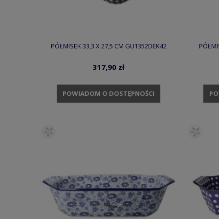
PÓŁMISEK 33,3 X 27,5 CM GU1352DEK42
PÓŁMIS
317,90 zł
POWIADOM O DOSTĘPNOŚCI
PO