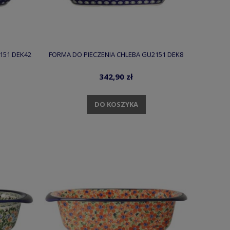
151 DEK42
FORMA DO PIECZENIA CHLEBA GU2151 DEK8
342,90 zł
DO KOSZYKA