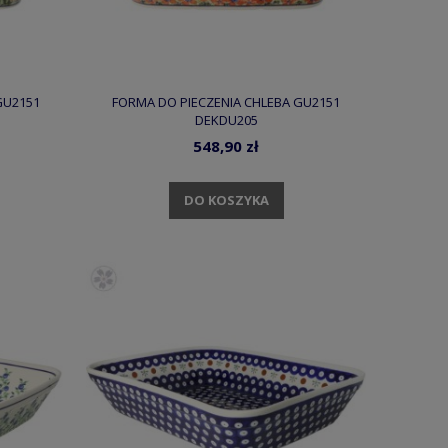
GU2151
FORMA DO PIECZENIA CHLEBA GU2151
DEKDU205
548,90 zł
DO KOSZYKA