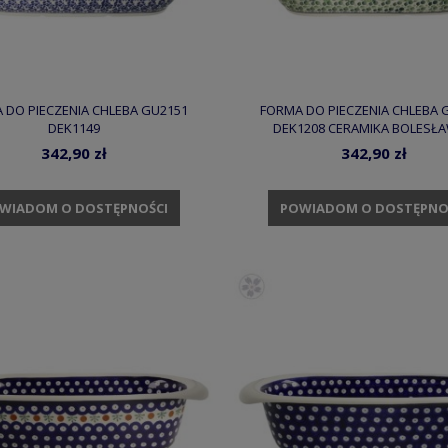
 DO PIECZENIA CHLEBA GU2151
FORMA DO PIECZENIA CHLEBA 
DEK1149
DEK1208 CERAMIKA BOLESŁA
342,90 zł
342,90 zł
WIADOM O DOSTĘPNOŚCI
POWIADOM O DOSTĘPNO