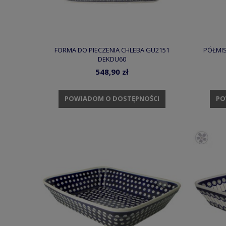
FORMA DO PIECZENIA CHLEBA GU2151
PÓŁMIS
DEKDU60
548,90 zł
POWIADOM O DOSTĘPNOŚCI
PO