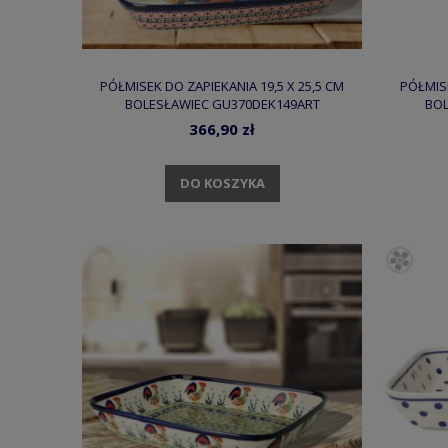
PÓŁMISEK DO ZAPIEKANIA 19,5 X 25,5 CM
PÓŁMISE
BOLESŁAWIEC GU370DEK149ART
BOL
366,90 zł
DO KOSZYKA