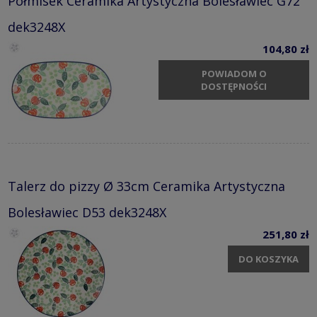
Półmisek Ceramika Artystyczna Bolesławiec G72
dek3248X
104,80 zł
POWIADOM O
DOSTĘPNOŚCI
Talerz do pizzy Ø 33cm Ceramika Artystyczna
Bolesławiec D53 dek3248X
251,80 zł
DO KOSZYKA