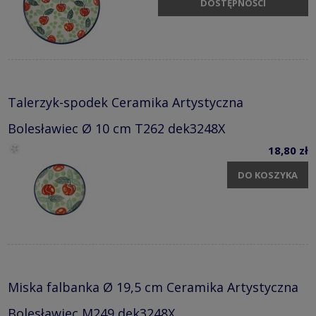
DOSTĘPNOŚCI
Talerzyk-spodek Ceramika Artystyczna
Bolesławiec Ø 10 cm T262 dek3248X
18,80 zł
DO KOSZYKA
Miska falbanka Ø 19,5 cm Ceramika Artystyczna
Bolesławiec M249 dek3248X