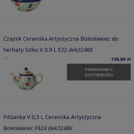
Czajnik Ceramika Artystyczna Bolesławiec do
herbaty Sitko V 0,9 L E22 dek3248X
136,80 zł
POWIADOM O
DOSTĘPNOŚCI
Filiżanka V 0,3 L Ceramika Artystyczna
Bolesławiec F824 dek3248X