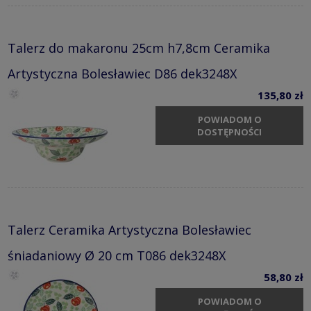
Talerz do makaronu 25cm h7,8cm Ceramika
Artystyczna Bolesławiec D86 dek3248X
135,80 zł
POWIADOM O
DOSTĘPNOŚCI
Talerz Ceramika Artystyczna Bolesławiec
śniadaniowy Ø 20 cm T086 dek3248X
58,80 zł
POWIADOM O