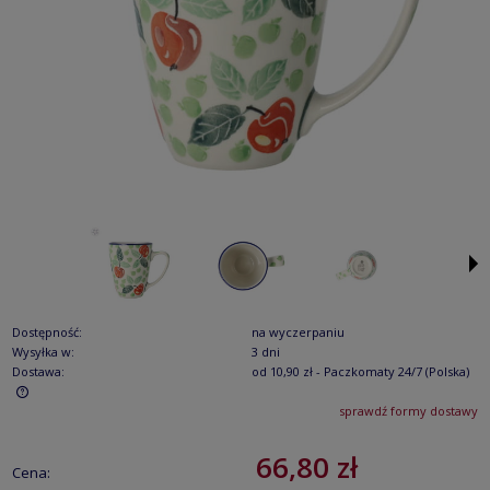
Dostępność:
na wyczerpaniu
Wysyłka w:
3 dni
Dostawa:
od 10,90 zł
- Paczkomaty 24/7
(Polska)
sprawdź formy dostawy
Cena nie zawiera ewentualnych kosztów płatności
66,80 zł
Cena: