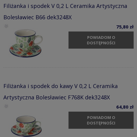
Filiżanka i spodek V 0,2 L Ceramika Artystyczna
Bolesławiec B66 dek3248X
75,80 zł
POWIADOM O
DOSTĘPNOŚCI
Filiżanka i spodek do kawy V 0,2 L Ceramika
Artystyczna Bolesławiec F768K dek3248X
64,80 zł
POWIADOM O
DOSTĘPNOŚCI