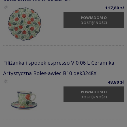
117,80 zł
POWIADOM O
DOSTĘPNOŚCI
Filiżanka i spodek espresso V 0,06 L Ceramika
Artystyczna Bolesławiec B10 dek3248X
48,80 zł
POWIADOM O
DOSTĘPNOŚCI