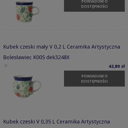
POWIADOM O
DOSTĘPNOŚCI
Kubek czeski mały V 0,2 L Ceramika Artystyczna
Bolesławiec K005 dek3248X
42,80 zł
POWIADOM O
DOSTĘPNOŚCI
Kubek czeski V 0,35 L Ceramika Artystyczna