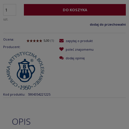
DO KOSZYKA
szt.
dodaj do przechowalni
Ocena:
zapytaj o produkt
Producent:
poleć znajomemu
dodaj opinię
Kod produktu:
5904354221225
OPIS