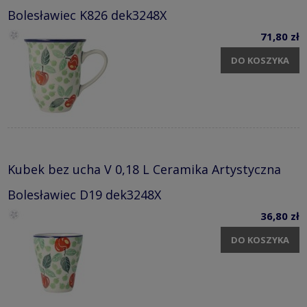
Bolesławiec K826 dek3248X
71,80 zł
DO KOSZYKA
Kubek bez ucha V 0,18 L Ceramika Artystyczna
Bolesławiec D19 dek3248X
36,80 zł
DO KOSZYKA