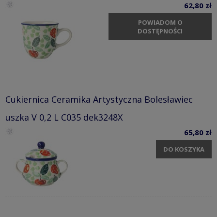
62,80 zł
POWIADOM O
DOSTĘPNOŚCI
Cukiernica Ceramika Artystyczna Bolesławiec
uszka V 0,2 L C035 dek3248X
65,80 zł
DO KOSZYKA