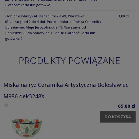
Płatność: karta lub gotówka)
Odbiór osobisty- Al. Jerozolimskie 49, Warszawa
1,00 zł
(Realizacja od 2 do 4 dni. Punkt odbioru : Polska Ceramika
Bolesławiec Aleje Jerozolimskie 49, Warszawa od
Poniedziałku do Soboty od 12 do 18 Płatność: karta lub
gotówka. )
PRODUKTY POWIĄZANE
Miska na ryż Ceramika Artystyczna Bolesławiec
M986 dek3248X
65,80 zł
DO KOSZYKA