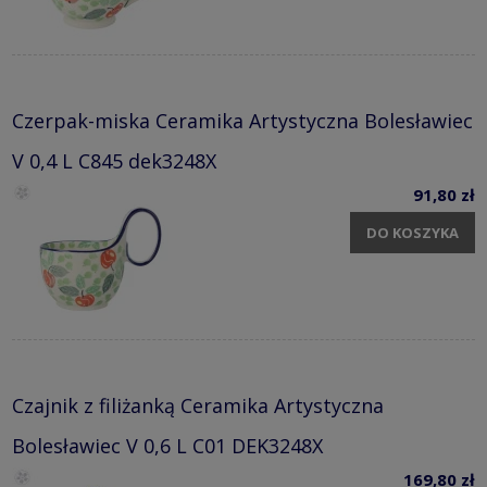
Czerpak-miska Ceramika Artystyczna Bolesławiec
V 0,4 L C845 dek3248X
91,80 zł
DO KOSZYKA
Czajnik z filiżanką Ceramika Artystyczna
Bolesławiec V 0,6 L C01 DEK3248X
169,80 zł