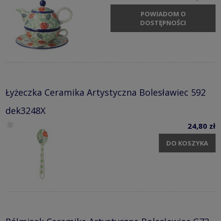
POWIADOM O
DOSTĘPNOŚCI
Łyżeczka Ceramika Artystyczna Bolesławiec 592
dek3248X
24,80 zł
DO KOSZYKA