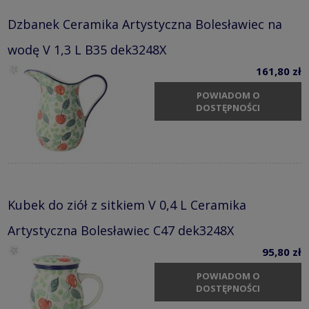
Dzbanek Ceramika Artystyczna Bolesławiec na
wodę V 1,3 L B35 dek3248X
161,80 zł
POWIADOM O
DOSTĘPNOŚCI
Kubek do ziół z sitkiem V 0,4 L Ceramika
Artystyczna Bolesławiec C47 dek3248X
95,80 zł
POWIADOM O
DOSTĘPNOŚCI