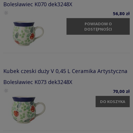
Bolesławiec K070 dek3248X
56,80 zł
POWIADOM O
DOSTĘPNOŚCI
Kubek czeski duży V 0,45 L Ceramika Artystyczna
Bolesławiec K073 dek3248X
70,00 zł
DO KOSZYKA