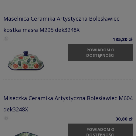
Maselnica Ceramika Artystyczna Bolesławiec
kostka masła M295 dek3248X
135,80 zł
POWIADOM O
DOSTĘPNOŚCI
Miseczka Ceramika Artystyczna Bolesławiec M604
dek3248X
30,80 zł
POWIADOM O
DOSTĘPNOŚCI