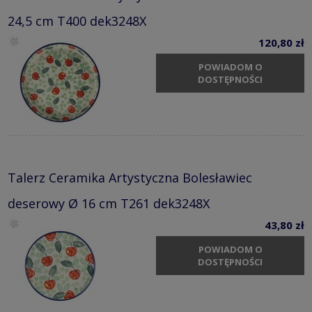
24,5 cm T400 dek3248X
120,80 zł
POWIADOM O
DOSTĘPNOŚCI
Talerz Ceramika Artystyczna Bolesławiec
deserowy Ø 16 cm T261 dek3248X
43,80 zł
POWIADOM O
DOSTĘPNOŚCI