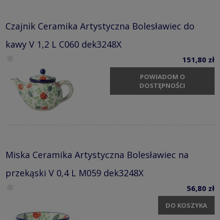
Czajnik Ceramika Artystyczna Bolesławiec do
kawy V 1,2 L C060 dek3248X
151,80 zł
POWIADOM O
DOSTĘPNOŚCI
Miska Ceramika Artystyczna Bolesławiec na
przekąski V 0,4 L M059 dek3248X
56,80 zł
DO KOSZYKA