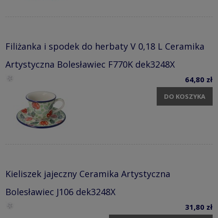
Filiżanka i spodek do herbaty V 0,18 L Ceramika
Artystyczna Bolesławiec F770K dek3248X
64,80 zł
DO KOSZYKA
Kieliszek jajeczny Ceramika Artystyczna
Bolesławiec J106 dek3248X
31,80 zł