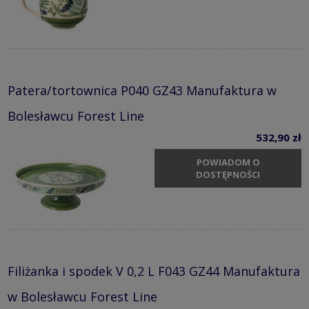
Patera/tortownica P040 GZ43 Manufaktura w
Bolesławcu Forest Line
532,90 zł
POWIADOM O
DOSTĘPNOŚCI
Filiżanka i spodek V 0,2 L F043 GZ44 Manufaktura
w Bolesławcu Forest Line