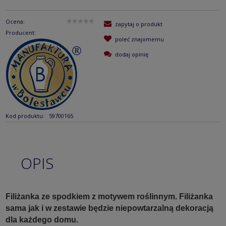
Ocena:
zapytaj o produkt
Producent:
poleć znajomemu
dodaj opinię
Kod produktu:
59700165
OPIS
Filiżanka ze spodkiem z motywem roślinnym. Filiżanka
sama jak i w zestawie będzie niepowtarzalną dekoracją
dla każdego domu.