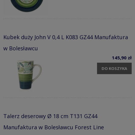
Kubek duży John V 0,4 L K083 GZ44 Manufaktura
w Bolesławcu
145,90 zł
DO KOSZYKA
Talerz deserowy Ø 18 cm T131 GZ44
Manufaktura w Bolesławcu Forest Line