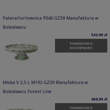
Patera/tortownica P040 GZ39 Manufaktura w
Bolesławcu
532,90 zł
POWIADOM O
DOSTĘPNOŚCI
Miska V 2,5 L M192 GZ39 Manufaktura w
Bolesławcu Forest Line
469,90 zł
POWIADOM O