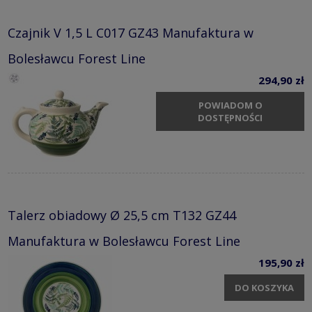
Czajnik V 1,5 L C017 GZ43 Manufaktura w
Bolesławcu Forest Line
294,90 zł
POWIADOM O
DOSTĘPNOŚCI
Talerz obiadowy Ø 25,5 cm T132 GZ44
Manufaktura w Bolesławcu Forest Line
195,90 zł
DO KOSZYKA