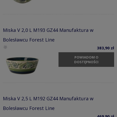
Miska V 2,0 L M193 GZ44 Manufaktura w
Bolesławcu Forest Line
383,90 zł
POWIADOM O
DOSTĘPNOŚCI
Miska V 2,5 L M192 GZ44 Manufaktura w
Bolesławcu Forest Line
469,90 zł