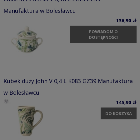
Manufaktura w Bolesławcu
136,90 zł
POWIADOM O
DOSTĘPNOŚCI
Kubek duży John V 0,4 L K083 GZ39 Manufaktura
w Bolesławcu
145,90 zł
DO KOSZYKA