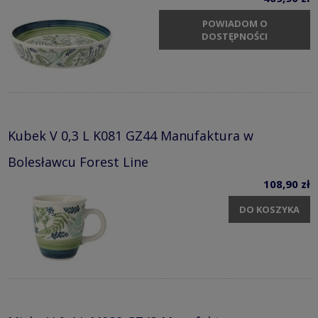
POWIADOM O
DOSTĘPNOŚCI
Kubek V 0,3 L K081 GZ44 Manufaktura w
Bolesławcu Forest Line
108,90 zł
DO KOSZYKA