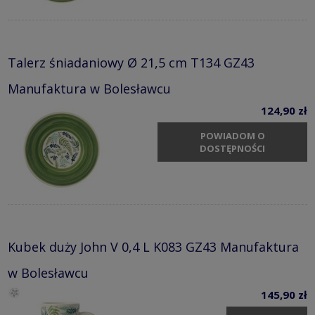
Talerz śniadaniowy Ø 21,5 cm T134 GZ43
Manufaktura w Bolesławcu
124,90 zł
POWIADOM O
DOSTĘPNOŚCI
Kubek duży John V 0,4 L K083 GZ43 Manufaktura
w Bolesławcu
145,90 zł