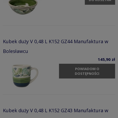
Kubek duży V 0,48 L K152 GZ44 Manufaktura w
Bolesławcu
145,90 zł
POWIADOM O
DOSTĘPNOŚCI
Kubek duży V 0,48 L K152 GZ43 Manufaktura w