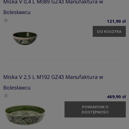
Miska V 0,4 L M089 GZ43 Manufaktura w
Bolesławcu
121,90 zł
DO KOSZYKA
Miska V 2,5 L M192 GZ43 Manufaktura w
Bolesławcu
469,90 zł
POWIADOM O
DOSTĘPNOŚCI