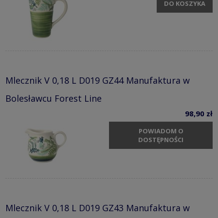
DO KOSZYKA
Mlecznik V 0,18 L D019 GZ44 Manufaktura w
Bolesławcu Forest Line
98,90 zł
POWIADOM O
DOSTĘPNOŚCI
Mlecznik V 0,18 L D019 GZ43 Manufaktura w