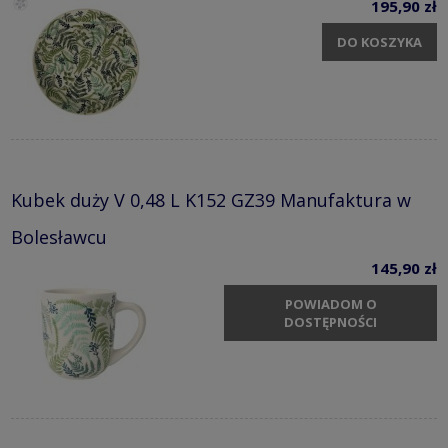
195,90 zł
DO KOSZYKA
Kubek duży V 0,48 L K152 GZ39 Manufaktura w
Bolesławcu
145,90 zł
POWIADOM O
DOSTĘPNOŚCI