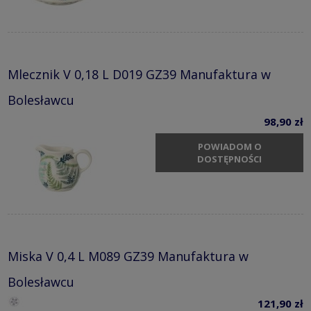
Mlecznik V 0,18 L D019 GZ39 Manufaktura w
Bolesławcu
98,90 zł
POWIADOM O
DOSTĘPNOŚCI
Miska V 0,4 L M089 GZ39 Manufaktura w
Bolesławcu
121,90 zł