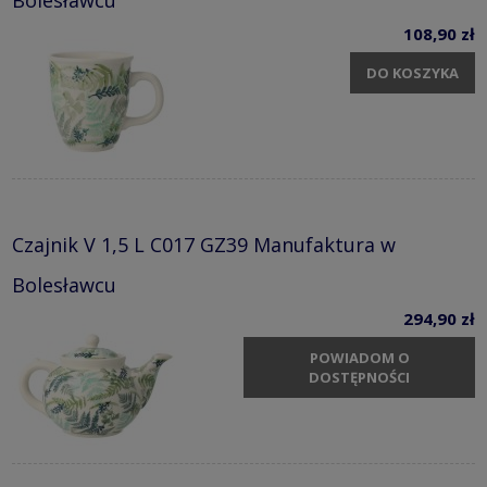
Bolesławcu
108,90 zł
DO KOSZYKA
Czajnik V 1,5 L C017 GZ39 Manufaktura w
Bolesławcu
294,90 zł
POWIADOM O
DOSTĘPNOŚCI