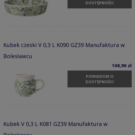
DOSTĘPNOŚCI
Kubek czeski V 0,3 L K090 GZ39 Manufaktura w
Bolesławcu
108,90 zł
POWIADOM O
DOSTĘPNOŚCI
Kubek V 0,3 L K081 GZ39 Manufaktura w