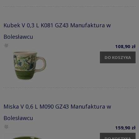
Kubek V 0,3 L K081 GZ43 Manufaktura w
Bolesławcu
108,90 zł
DO KOSZYKA
Miska V 0,6 L M090 GZ43 Manufaktura w
Bolesławcu
159,90 zł
DO KOSZYKA