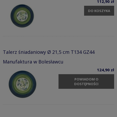
112,90 zł
DO KOSZYKA
Talerz śniadaniowy Ø 21,5 cm T134 GZ44
Manufaktura w Bolesławcu
124,90 zł
POWIADOM O
DOSTĘPNOŚCI