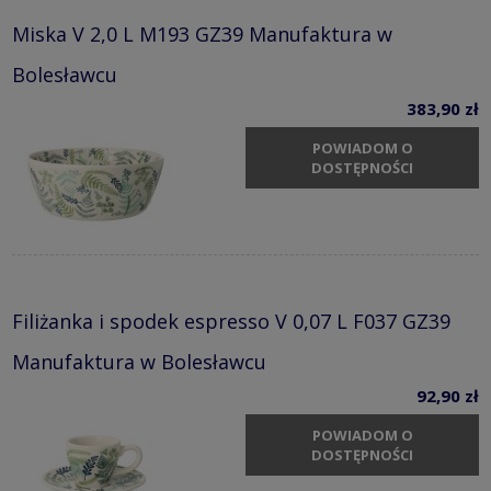
Miska V 2,0 L M193 GZ39 Manufaktura w
Bolesławcu
383,90 zł
POWIADOM O
DOSTĘPNOŚCI
Filiżanka i spodek espresso V 0,07 L F037 GZ39
Manufaktura w Bolesławcu
92,90 zł
POWIADOM O
DOSTĘPNOŚCI