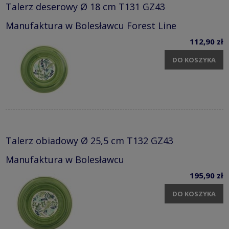
Talerz deserowy Ø 18 cm T131 GZ43
Manufaktura w Bolesławcu Forest Line
112,90 zł
DO KOSZYKA
Talerz obiadowy Ø 25,5 cm T132 GZ43
Manufaktura w Bolesławcu
195,90 zł
DO KOSZYKA