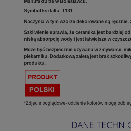
Manufakturze w Bolesławcu.
Symbol kształtu: T131
Naczynia w tym wzorze dekorowane są ręcznie, z
Szkliwienie sprawia, że ceramika jest bardziej 
niską absorpcję wody i jest łatwiejsza w czyszcz
Może być bezpiecznie używana w zmywarce, mik
piekarniku.
Dodatkową zaletą jest brak szkodliw
produktu.
*Zdjęcie poglądowe- odcienie kolorów mogą odbieg
DANE TECHNI