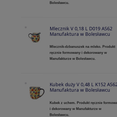
Bolesławcu.
Mlecznik V 0,18 L D019 AS62
Manufaktura w Bolesławcu
Mlecznik-dzbanuszek na mleko. Produkt
ręcznie formowany i dekorowany w
Manufakturze w Bolesławcu.
Kubek duży V 0,48 L K152 AS6
Manufaktura w Bolesławcu
Kubek z uchem. Produkt ręcznie formow
i dekorowany w Manufakturze w
Bolesławcu.