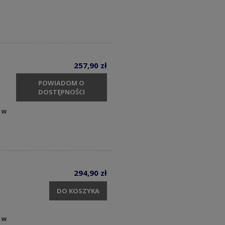
257,90 zł
POWIADOM O
DOSTĘPNOŚCI
 w
294,90 zł
DO KOSZYKA
 w