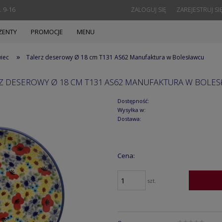
. 9-16
ZALOGUJ SIĘ
ZAREJESTRUJ SI
ZENTY
PROMOCJE
MENU
»
wiec
Talerz deserowy Ø 18 cm T131 AS62 Manufaktura w Bolesławcu
Z DESEROWY Ø 18 CM T131 AS62 MANUFAKTURA W BOLE
Dostępność:
Wysyłka w:
Dostawa:
Cena:
szt.