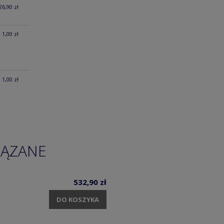
26,90 zł
1,00 zł
1,00 zł
IĄZANE
532,90 zł
DO KOSZYKA