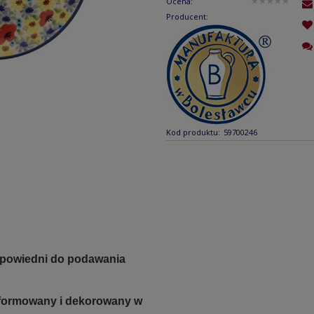
Ocena:
Producent:
Kod produktu:
59700246
dpowiedni do podawania
e formowany i dekorowany w