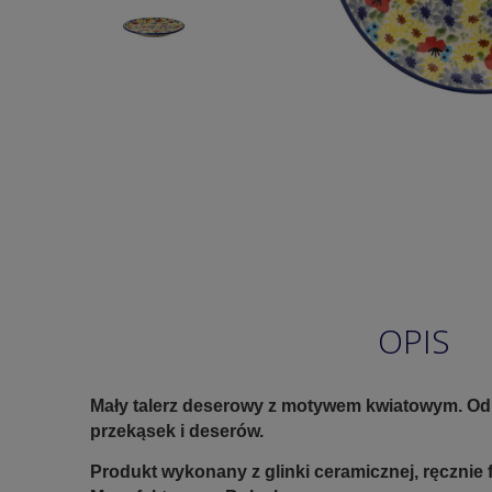
OPIS
Mały talerz deserowy z motywem kwiatowym. O
przekąsek i deserów.
Produkt wykonany z glinki ceramicznej, ręczni