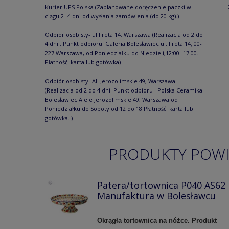
Kurier UPS Polska
(Zaplanowane doręczenie paczki w
ciągu 2- 4 dni od wysłania zamówienia (do 20 kg).)
Odbiór osobisty- ul.Freta 14, Warszawa
(Realizacja od 2 do
4 dni . Punkt odbioru: Galeria Bolesławiec ul. Freta 14, 00-
227 Warszawa, od Poniedziałku do Niedzieli,12:00- 17:00.
Płatność: karta lub gotówka)
Odbiór osobisty- Al. Jerozolimskie 49, Warszawa
(Realizacja od 2 do 4 dni. Punkt odbioru : Polska Ceramika
Bolesławiec Aleje Jerozolimskie 49, Warszawa od
Poniedziałku do Soboty od 12 do 18 Płatność: karta lub
gotówka. )
PRODUKTY POW
Patera/tortownica P040 AS62
Manufaktura w Bolesławcu
Okrągła tortownica na nóżce. Produkt