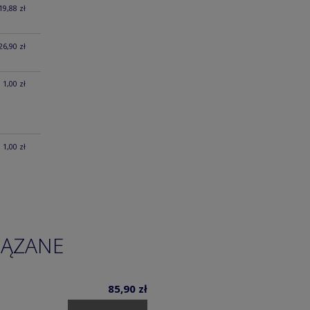
19,88 zł
26,90 zł
1,00 zł
1,00 zł
IĄZANE
85,90 zł