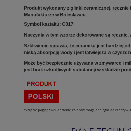
Produkt wykonany z glinki ceramicznej, ręczni
Manufakturze w Bolesławcu.
Symbol kształtu: C017
Naczynia w tym wzorze dekorowane są ręcznie, z
Szkliwienie sprawia, że ceramika jest bardziej 
niską absorpcję wody i jest łatwiejsza w czyszcz
Może być bezpiecznie używana w zmywarce i mi
jest brak szkodliwych substancji w składzie pro
*Zdjęcie poglądowe- odcienie kolorów mogą odbiegać od rzeczywis