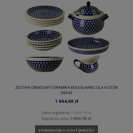
ZESTAW OBIADOWY CERAMIKA BOLESŁAWIEC DLA 4 OSÓB
DEK42
1 664,08 zł
1 808,78 zł
Cena regularna:
1 808,78 zł
Najniższa cena:
POWIADOM O DOSTĘPNOŚCI