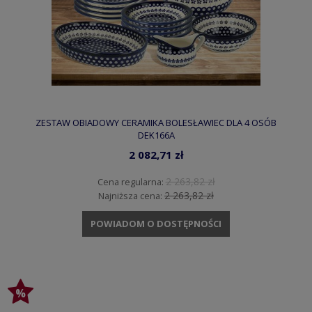
ZESTAW OBIADOWY CERAMIKA BOLESŁAWIEC DLA 4 OSÓB
DEK166A
2 082,71 zł
2 263,82 zł
Cena regularna:
2 263,82 zł
Najniższa cena:
POWIADOM O DOSTĘPNOŚCI