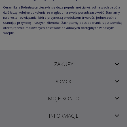
Ceramika z Bolesławca cieszyła się dużą popularnością wśród naszych babć, a
dziś łączy kolejne pokolenia ze względu na swoją ponadczasowość. Stawiamy
na proste rozwiązania, które przynoszą produktom trwałość, jednocześnie
szanując przyrodę i naszych klientów. Zachęcamy do zapoznania się z szeroką
ofertą ręcznie malowanych zestawów obiadowych dostępnych w naszym
sklepie.
ZAKUPY
POMOC
MOJE KONTO
INFORMACJE