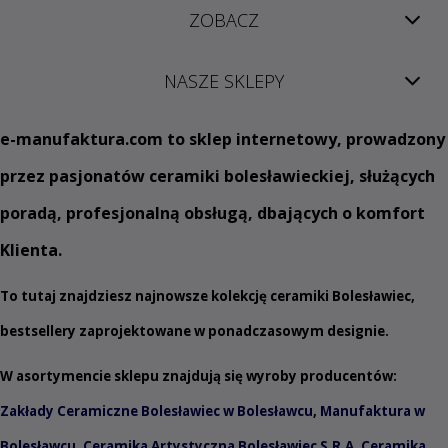
ZOBACZ
NASZE SKLEPY
e
-manufaktura.com
to sklep internetowy, prowadzony
przez pasjonatów ceramiki bolesławieckiej, służących
poradą, profesjonalną obsługą, dbających o komfort
Klienta.
To tutaj znajdziesz najnowsze kolekcję ceramiki Bolesławiec,
bestsellery zaprojektowane w ponadczasowym designie.
W asortymencie sklepu znajdują się wyroby producentów:
Zakłady Ceramiczne Bolesławiec w Bolesławcu
,
Manufaktura w
Bolesławcu
,
Ceramika Artystyczna Bolesławiec S.R.A
,
Ceramika