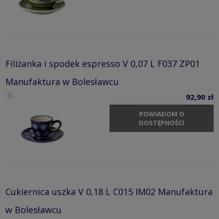
Filiżanka i spodek espresso V 0,07 L F037 ZP01
Manufaktura w Bolesławcu
92,90 zł
POWIADOM O
DOSTĘPNOŚCI
Cukiernica uszka V 0,18 L C015 IM02 Manufaktura
w Bolesławcu