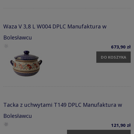
Waza V 3,8 L W004 DPLC Manufaktura w
Bolesławcu
673,90 zł
DO KOSZYKA
Tacka z uchwytami T149 DPLC Manufaktura w
Bolesławcu
121,90 zł