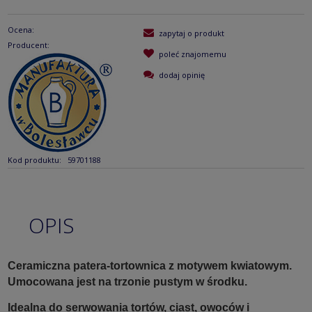
Ocena:
zapytaj o produkt
Producent:
poleć znajomemu
dodaj opinię
Kod produktu:
59701188
OPIS
Ceramiczna patera-tortownica z motywem kwiatowym.
Umocowana jest na trzonie pustym w środku.
Idealna do serwowania tortów, ciast, owoców i