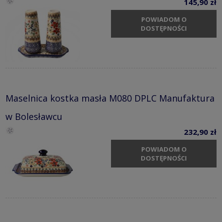
145,90 zł
POWIADOM O
DOSTĘPNOŚCI
Maselnica kostka masła M080 DPLC Manufaktura
w Bolesławcu
232,90 zł
POWIADOM O
DOSTĘPNOŚCI