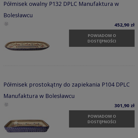
Półmisek owalny P132 DPLC Manufaktura w
Bolesławcu
452,90 zł
POWIADOM O
DOSTĘPNOŚCI
Półmisek prostokątny do zapiekania P104 DPLC
Manufaktura w Bolesławcu
301,90 zł
POWIADOM O
DOSTĘPNOŚCI