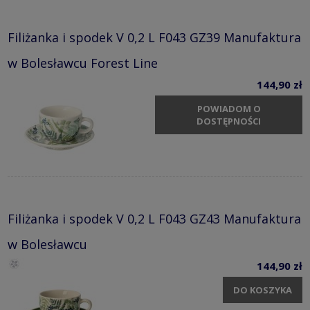
Filiżanka i spodek V 0,2 L F043 GZ39 Manufaktura
w Bolesławcu Forest Line
144,90 zł
POWIADOM O
DOSTĘPNOŚCI
Filiżanka i spodek V 0,2 L F043 GZ43 Manufaktura
w Bolesławcu
144,90 zł
DO KOSZYKA