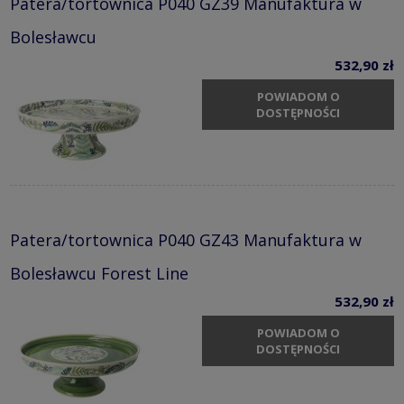
Patera/tortownica P040 GZ39 Manufaktura w
Bolesławcu
532,90 zł
POWIADOM O
DOSTĘPNOŚCI
Patera/tortownica P040 GZ43 Manufaktura w
Bolesławcu Forest Line
532,90 zł
POWIADOM O
DOSTĘPNOŚCI