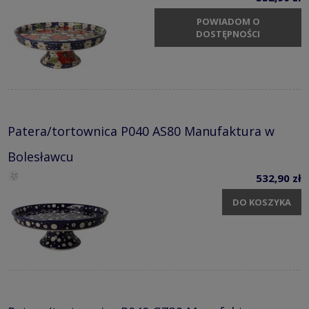
POWIADOM O
DOSTĘPNOŚCI
Patera/tortownica P040 AS80 Manufaktura w
Bolesławcu
532,90 zł
DO KOSZYKA