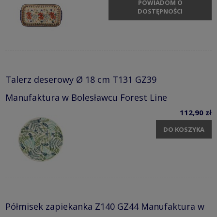
POWIADOM O
DOSTĘPNOŚCI
Talerz deserowy Ø 18 cm T131 GZ39
Manufaktura w Bolesławcu Forest Line
112,90 zł
DO KOSZYKA
Półmisek zapiekanka Z140 GZ44 Manufaktura w