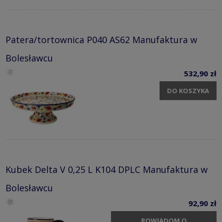
Patera/tortownica P040 AS62 Manufaktura w
Bolesławcu
532,90 zł
DO KOSZYKA
Kubek Delta V 0,25 L K104 DPLC Manufaktura w
Bolesławcu
92,90 zł
POWIADOM O