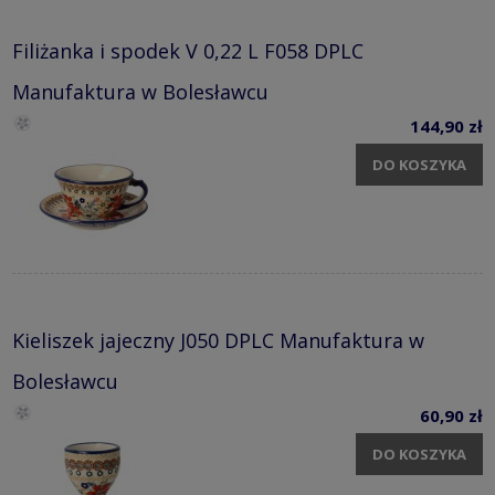
Filiżanka i spodek V 0,22 L F058 DPLC
Manufaktura w Bolesławcu
144,90 zł
DO KOSZYKA
Kieliszek jajeczny J050 DPLC Manufaktura w
Bolesławcu
60,90 zł
DO KOSZYKA