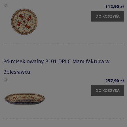
112,90 zł
DO KOSZYKA
Półmisek owalny P101 DPLC Manufaktura w
Bolesławcu
257,90 zł
DO KOSZYKA