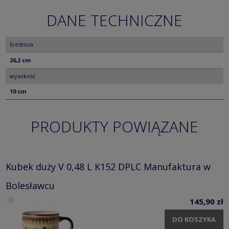
DANE TECHNICZNE
średnica
26,2 cm
wysokość
10 cm
PRODUKTY POWIĄZANE
Kubek duży V 0,48 L K152 DPLC Manufaktura w
Bolesławcu
145,90 zł
DO KOSZYKA