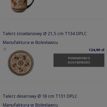
Talerz śniadaniowy Ø 21,5 cm T134 DPLC
Manufaktura w Bolesławcu
124,90 zł
POWIADOM O
DOSTĘPNOŚCI
Talerz deserowy Ø 18 cm T131 DPLC
Manufaktura w Bolesławcu