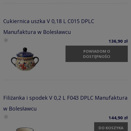
Cukiernica uszka V 0,18 L C015 DPLC
Manufaktura w Bolesławcu
136,90 zł
POWIADOM O
DOSTĘPNOŚCI
Filiżanka i spodek V 0,2 L F043 DPLC Manufaktura
w Bolesławcu
144,90 zł
DO KOSZYKA