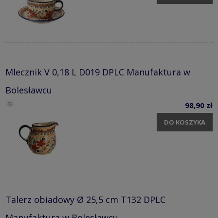
Mlecznik V 0,18 L D019 DPLC Manufaktura w
Bolesławcu
98,90 zł
DO KOSZYKA
Talerz obiadowy Ø 25,5 cm T132 DPLC
Manufaktura w Bolesławcu