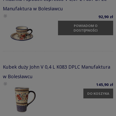
Manufaktura w Bolesławcu
92,90 zł
POWIADOM O
DOSTĘPNOŚCI
Kubek duży John V 0,4 L K083 DPLC Manufaktura
w Bolesławcu
145,90 zł
DO KOSZYKA