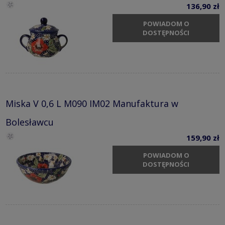
136,90 zł
POWIADOM O
DOSTĘPNOŚCI
Miska V 0,6 L M090 IM02 Manufaktura w
Bolesławcu
159,90 zł
POWIADOM O
DOSTĘPNOŚCI