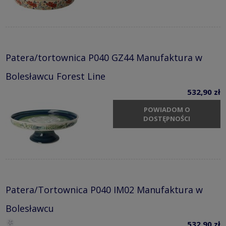
Patera/tortownica P040 GZ44 Manufaktura w
Bolesławcu Forest Line
532,90 zł
POWIADOM O
DOSTĘPNOŚCI
Patera/Tortownica P040 IM02 Manufaktura w
Bolesławcu
532,90 zł