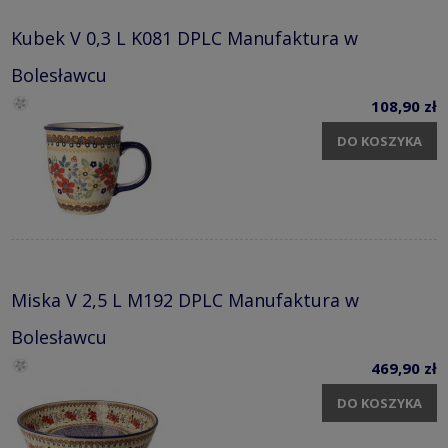
Kubek V 0,3 L K081 DPLC Manufaktura w
Bolesławcu
108,90 zł
DO KOSZYKA
Miska V 2,5 L M192 DPLC Manufaktura w
Bolesławcu
469,90 zł
DO KOSZYKA