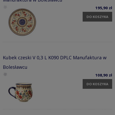
195,90 zł
DO KOSZYKA
Kubek czeski V 0,3 L K090 DPLC Manufaktura w
Bolesławcu
108,90 zł
DO KOSZYKA