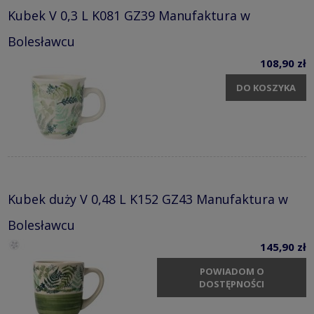
Kubek V 0,3 L K081 GZ39 Manufaktura w
Bolesławcu
108,90 zł
DO KOSZYKA
Kubek duży V 0,48 L K152 GZ43 Manufaktura w
Bolesławcu
145,90 zł
POWIADOM O
DOSTĘPNOŚCI