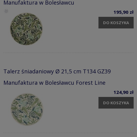
Manufaktura w Bolesławcu
195,90 zł
DO KOSZYKA
Talerz śniadaniowy Ø 21,5 cm T134 GZ39
Manufaktura w Bolesławcu Forest Line
124,90 zł
DO KOSZYKA