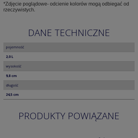
*Zdjęcie poglądowe- odcienie kolorów mogą odbiegać od
rzeczywistych.
DANE TECHNICZNE
pojemność
2,0 L
wysokość
9,8 cm
długość
24,5 cm
PRODUKTY POWIĄZANE