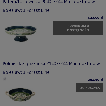
Patera/tortownica P040 GZ44 Manufaktura w
Bolesławcu Forest Line
532,90 zł
POWIADOM O
DOSTĘPNOŚCI
Półmisek zapiekanka Z140 GZ44 Manufaktura w
Bolesławcu Forest Line
293,90 zł
DO KOSZYKA