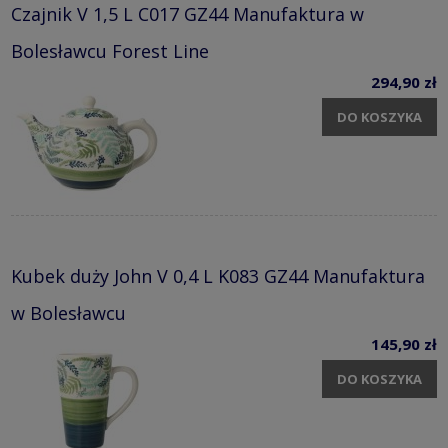
Czajnik V 1,5 L C017 GZ44 Manufaktura w
Bolesławcu Forest Line
294,90 zł
DO KOSZYKA
Kubek duży John V 0,4 L K083 GZ44 Manufaktura
w Bolesławcu
145,90 zł
DO KOSZYKA