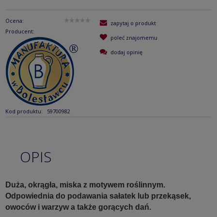
Ocena:
zapytaj o produkt
Producent:
poleć znajomemu
dodaj opinię
Kod produktu:
59700982
OPIS
Duża, okrągła, miska z motywem roślinnym.
Odpowiednia do podawania sałatek lub przekąsek,
owoców i warzyw a także gorących dań.