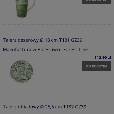
Talerz deserowy Ø 18 cm T131 GZ39
Manufaktura w Bolesławcu Forest Line
112,90 zł
DO KOSZYKA
Talerz obiadowy Ø 25,5 cm T132 GZ39