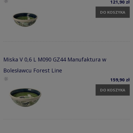
121,90 zł
DO KOSZYKA
Miska V 0,6 L M090 GZ44 Manufaktura w
Bolesławcu Forest Line
159,90 zł
DO KOSZYKA