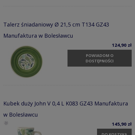
Talerz śniadaniowy Ø 21,5 cm T134 GZ43
Manufaktura w Bolesławcu
124,90 zł
POWIADOM O
DOSTĘPNOŚCI
Kubek duży John V 0,4 L K083 GZ43 Manufaktura
w Bolesławcu
145,90 zł
DO KOSZYKA