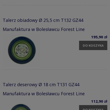
Talerz obiadowy Ø 25,5 cm T132 GZ44
Manufaktura w Bolesławcu Forest Line
195,90 zł
DO KOSZYKA
Talerz deserowy Ø 18 cm T131 GZ44
Manufaktura w Bolesławcu Forest Line
112,90 zł
DO KOSZYKA