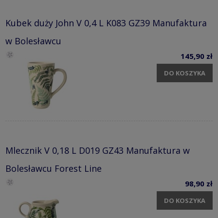
Kubek duży John V 0,4 L K083 GZ39 Manufaktura
w Bolesławcu
145,90 zł
DO KOSZYKA
Mlecznik V 0,18 L D019 GZ43 Manufaktura w
Bolesławcu Forest Line
98,90 zł
DO KOSZYKA