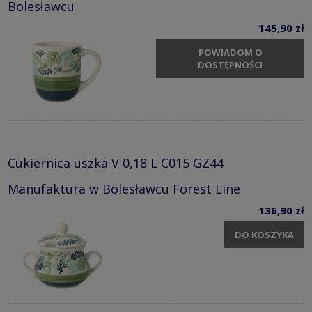
Bolesławcu
145,90 zł
POWIADOM O
DOSTĘPNOŚCI
Cukiernica uszka V 0,18 L C015 GZ44
Manufaktura w Bolesławcu Forest Line
136,90 zł
DO KOSZYKA