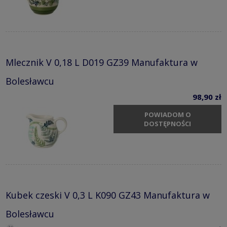
Mlecznik V 0,18 L D019 GZ39 Manufaktura w
Bolesławcu
98,90 zł
POWIADOM O
DOSTĘPNOŚCI
Kubek czeski V 0,3 L K090 GZ43 Manufaktura w
Bolesławcu