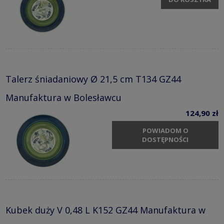
Talerz śniadaniowy Ø 21,5 cm T134 GZ44
Manufaktura w Bolesławcu
124,90 zł
POWIADOM O
DOSTĘPNOŚCI
Kubek duży V 0,48 L K152 GZ44 Manufaktura w