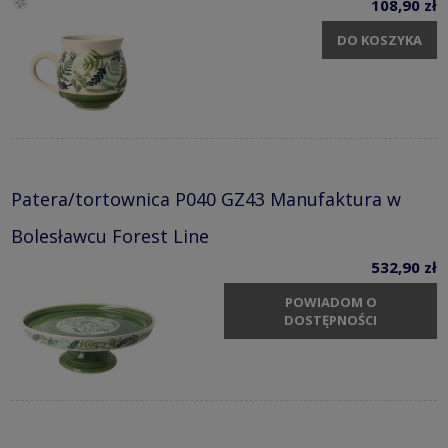
108,90 zł
DO KOSZYKA
Patera/tortownica P040 GZ43 Manufaktura w
Bolesławcu Forest Line
532,90 zł
POWIADOM O
DOSTĘPNOŚCI