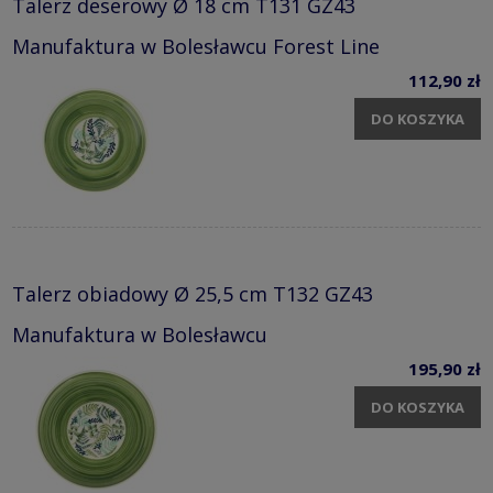
Talerz deserowy Ø 18 cm T131 GZ43
Manufaktura w Bolesławcu Forest Line
112,90 zł
DO KOSZYKA
Talerz obiadowy Ø 25,5 cm T132 GZ43
Manufaktura w Bolesławcu
195,90 zł
DO KOSZYKA