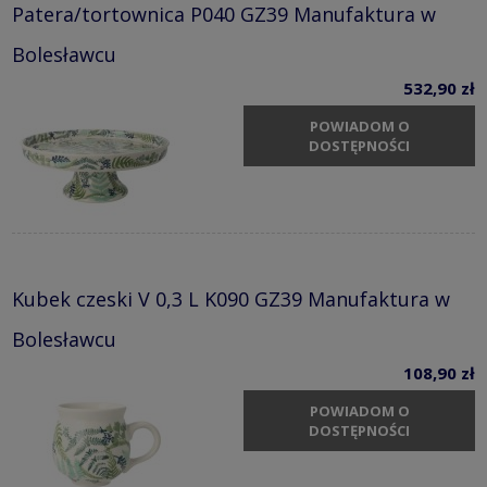
Patera/tortownica P040 GZ39 Manufaktura w
Bolesławcu
532,90 zł
POWIADOM O
DOSTĘPNOŚCI
Kubek czeski V 0,3 L K090 GZ39 Manufaktura w
Bolesławcu
108,90 zł
POWIADOM O
DOSTĘPNOŚCI