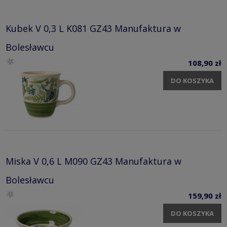
Kubek V 0,3 L K081 GZ43 Manufaktura w
Bolesławcu
108,90 zł
DO KOSZYKA
Miska V 0,6 L M090 GZ43 Manufaktura w
Bolesławcu
159,90 zł
DO KOSZYKA