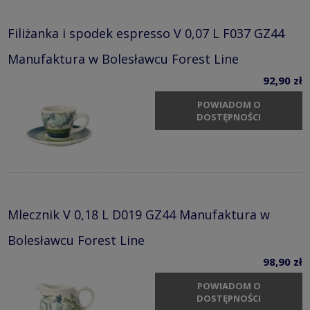
Filiżanka i spodek espresso V 0,07 L F037 GZ44
Manufaktura w Bolesławcu Forest Line
92,90 zł
POWIADOM O
DOSTĘPNOŚCI
Mlecznik V 0,18 L D019 GZ44 Manufaktura w
Bolesławcu Forest Line
98,90 zł
POWIADOM O
DOSTĘPNOŚCI