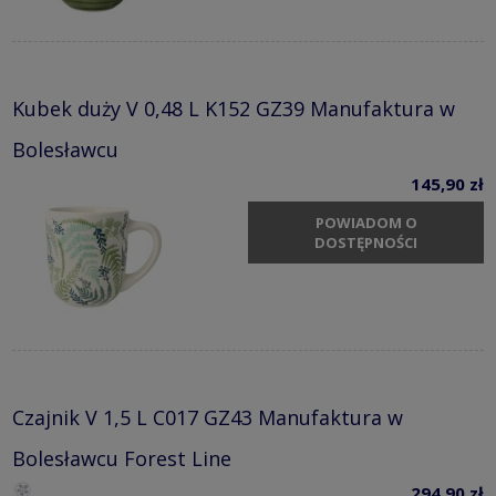
Kubek duży V 0,48 L K152 GZ39 Manufaktura w
Bolesławcu
145,90 zł
POWIADOM O
DOSTĘPNOŚCI
Czajnik V 1,5 L C017 GZ43 Manufaktura w
Bolesławcu Forest Line
294,90 zł