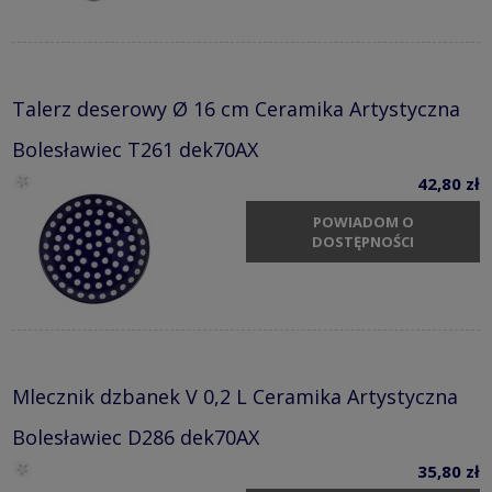
Talerz deserowy Ø 16 cm Ceramika Artystyczna
Bolesławiec T261 dek70AX
42,80 zł
POWIADOM O
DOSTĘPNOŚCI
Mlecznik dzbanek V 0,2 L Ceramika Artystyczna
Bolesławiec D286 dek70AX
35,80 zł