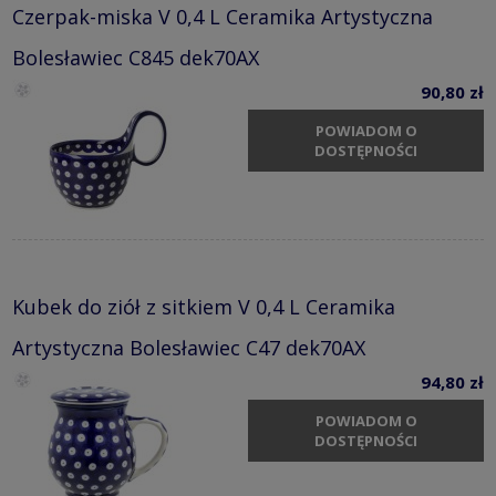
Czerpak-miska V 0,4 L Ceramika Artystyczna
Bolesławiec C845 dek70AX
90,80 zł
POWIADOM O
DOSTĘPNOŚCI
Kubek do ziół z sitkiem V 0,4 L Ceramika
Artystyczna Bolesławiec C47 dek70AX
94,80 zł
POWIADOM O
DOSTĘPNOŚCI