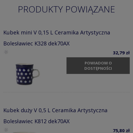
PRODUKTY POWIĄZANE
Kubek mini V 0,15 L Ceramika Artystyczna
Bolesławiec K328 dek70AX
32,79 zł
POWIADOM O
DOSTĘPNOŚCI
Kubek duży V 0,5 L Ceramika Artystyczna
Bolesławiec K812 dek70AX
75,80 zł