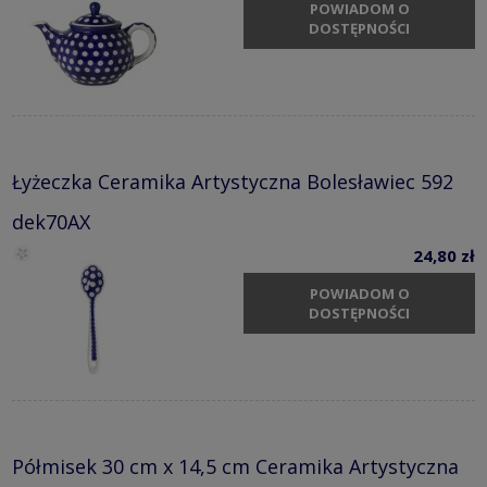
POWIADOM O
DOSTĘPNOŚCI
Łyżeczka Ceramika Artystyczna Bolesławiec 592
dek70AX
24,80 zł
POWIADOM O
DOSTĘPNOŚCI
Półmisek 30 cm x 14,5 cm Ceramika Artystyczna