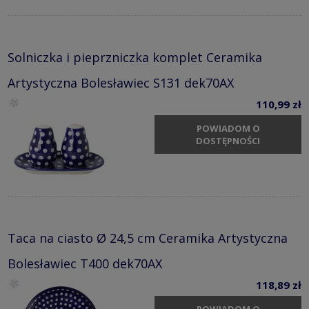
Solniczka i pieprzniczka komplet Ceramika
Artystyczna Bolesławiec S131 dek70AX
110,99 zł
POWIADOM O
DOSTĘPNOŚCI
Taca na ciasto Ø 24,5 cm Ceramika Artystyczna
Bolesławiec T400 dek70AX
118,89 zł