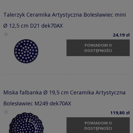
Talerzyk Ceramika Artystyczna Bolesławiec mini
Ø 12,5 cm D21 dek70AX
24,19 zł
POWIADOM O
DOSTĘPNOŚCI
Miska falbanka Ø 19,5 cm Ceramika Artystyczna
Bolesławiec M249 dek70AX
119,80 zł
POWIADOM O
DOSTĘPNOŚCI