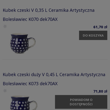
Kubek czeski V 0,35 L Ceramika Artystyczna
Bolesławiec K070 dek70AX
61,70 zł
DO KOSZYKA
Kubek czeski duży V 0,45 L Ceramika Artystyczna
Bolesławiec K073 dek70AX
71,80 zł
POWIADOM O
DOSTĘPNOŚCI