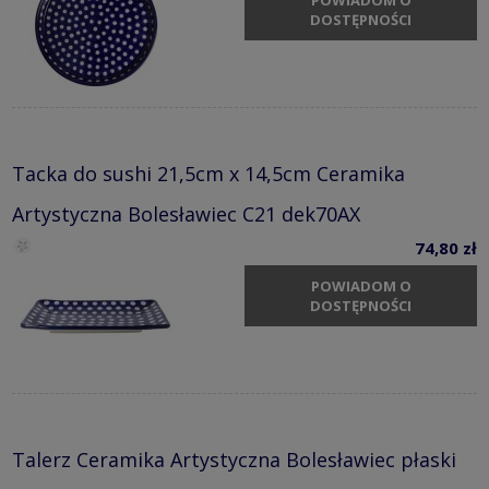
POWIADOM O
DOSTĘPNOŚCI
Tacka do sushi 21,5cm x 14,5cm Ceramika
Artystyczna Bolesławiec C21 dek70AX
74,80 zł
POWIADOM O
DOSTĘPNOŚCI
Talerz Ceramika Artystyczna Bolesławiec płaski