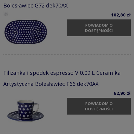
Bolesławiec G72 dek70AX
102,80 zł
POWIADOM O
DOSTĘPNOŚCI
Filiżanka i spodek espresso V 0,09 L Ceramika
Artystyczna Bolesławiec F66 dek70AX
62,90 zł
POWIADOM O
DOSTĘPNOŚCI