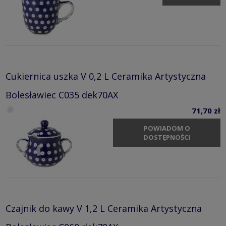
Cukiernica uszka V 0,2 L Ceramika Artystyczna
Bolesławiec C035 dek70AX
71,70 zł
POWIADOM O
DOSTĘPNOŚCI
Czajnik do kawy V 1,2 L Ceramika Artystyczna