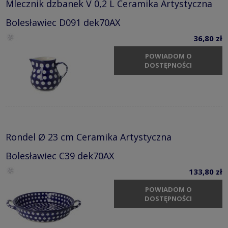
Mlecznik dzbanek V 0,2 L Ceramika Artystyczna
Bolesławiec D091 dek70AX
36,80 zł
POWIADOM O
DOSTĘPNOŚCI
Rondel Ø 23 cm Ceramika Artystyczna
Bolesławiec C39 dek70AX
133,80 zł
POWIADOM O
DOSTĘPNOŚCI