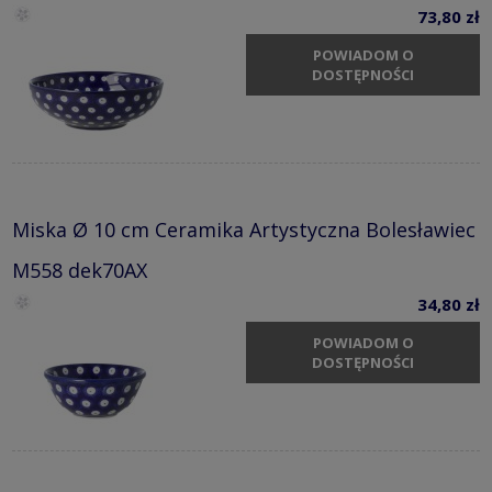
73,80 zł
POWIADOM O
DOSTĘPNOŚCI
Miska Ø 10 cm Ceramika Artystyczna Bolesławiec
M558 dek70AX
34,80 zł
POWIADOM O
DOSTĘPNOŚCI