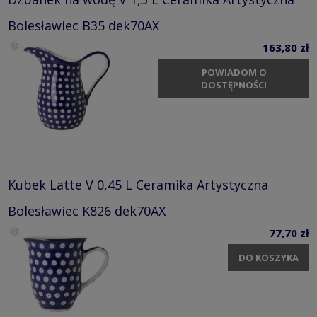
Bolesławiec B35 dek70AX
163,80 zł
POWIADOM O
DOSTĘPNOŚCI
Kubek Latte V 0,45 L Ceramika Artystyczna
Bolesławiec K826 dek70AX
77,70 zł
DO KOSZYKA