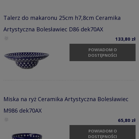
Talerz do makaronu 25cm h7,8cm Ceramika
Artystyczna Bolesławiec D86 dek70AX
133,80 zł
POWIADOM O
DOSTĘPNOŚCI
Miska na ryż Ceramika Artystyczna Bolesławiec
M986 dek70AX
65,80 zł
POWIADOM O
DOSTĘPNOŚCI