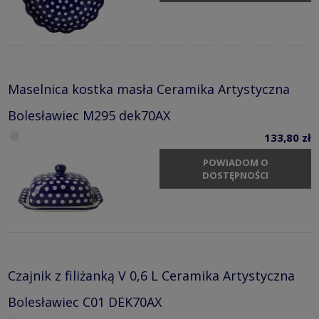
Maselnica kostka masła Ceramika Artystyczna
Bolesławiec M295 dek70AX
133,80 zł
POWIADOM O
DOSTĘPNOŚCI
Czajnik z filiżanką V 0,6 L Ceramika Artystyczna
Bolesławiec C01 DEK70AX