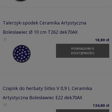
Talerzyk-spodek Ceramika Artystyczna
Bolesławiec Ø 10 cm T262 dek70AX
18,80 zł
POWIADOM O
DOSTĘPNOŚCI
Czajnik do herbaty Sitko V 0,9 L Ceramika
Artystyczna Bolesławiec E22 dek70AX
134,80 zł