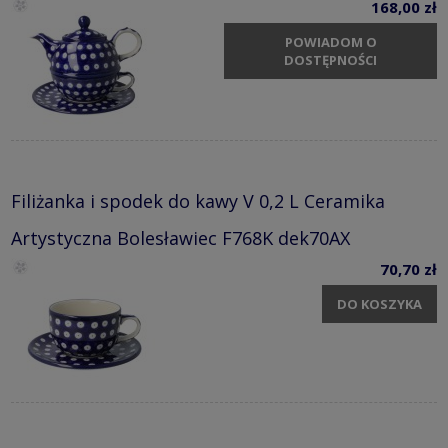
168,00 zł
POWIADOM O
DOSTĘPNOŚCI
Filiżanka i spodek do kawy V 0,2 L Ceramika
Artystyczna Bolesławiec F768K dek70AX
70,70 zł
DO KOSZYKA