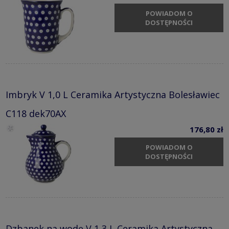
POWIADOM O
DOSTĘPNOŚCI
Imbryk V 1,0 L Ceramika Artystyczna Bolesławiec
C118 dek70AX
176,80 zł
POWIADOM O
DOSTĘPNOŚCI
Dzbanek na wodę V 1,3 L Ceramika Artystyczna