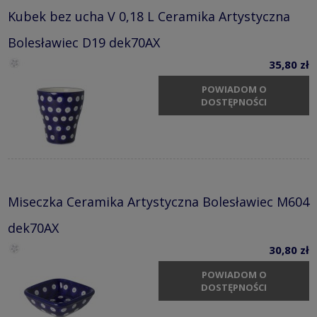
Kubek bez ucha V 0,18 L Ceramika Artystyczna
Bolesławiec D19 dek70AX
35,80 zł
POWIADOM O
DOSTĘPNOŚCI
Miseczka Ceramika Artystyczna Bolesławiec M604
dek70AX
30,80 zł
POWIADOM O
DOSTĘPNOŚCI