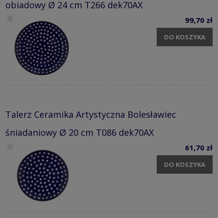
obiadowy Ø 24 cm T266 dek70AX
99,70 zł
DO KOSZYKA
Talerz Ceramika Artystyczna Bolesławiec
śniadaniowy Ø 20 cm T086 dek70AX
61,70 zł
DO KOSZYKA