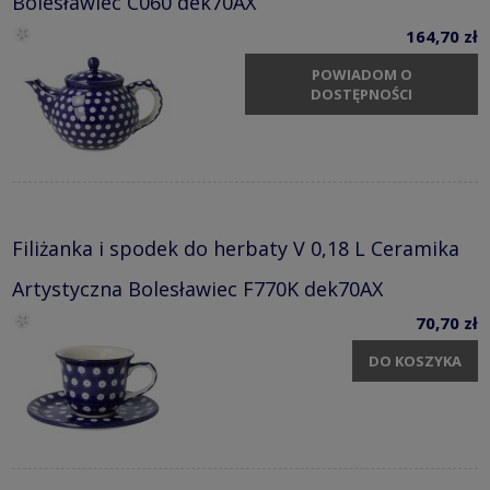
Bolesławiec C060 dek70AX
164,70 zł
POWIADOM O
DOSTĘPNOŚCI
Filiżanka i spodek do herbaty V 0,18 L Ceramika
Artystyczna Bolesławiec F770K dek70AX
70,70 zł
DO KOSZYKA