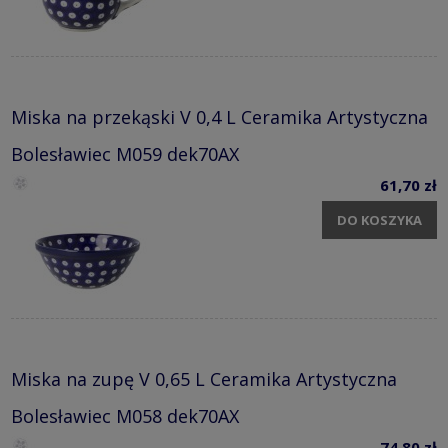
Miska na przekąski V 0,4 L Ceramika Artystyczna
Bolesławiec M059 dek70AX
61,70 zł
DO KOSZYKA
Miska na zupę V 0,65 L Ceramika Artystyczna
Bolesławiec M058 dek70AX
74,80 zł