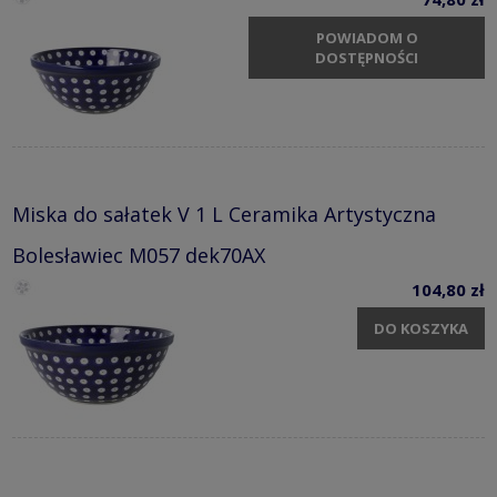
POWIADOM O
DOSTĘPNOŚCI
Miska do sałatek V 1 L Ceramika Artystyczna
Bolesławiec M057 dek70AX
104,80 zł
DO KOSZYKA