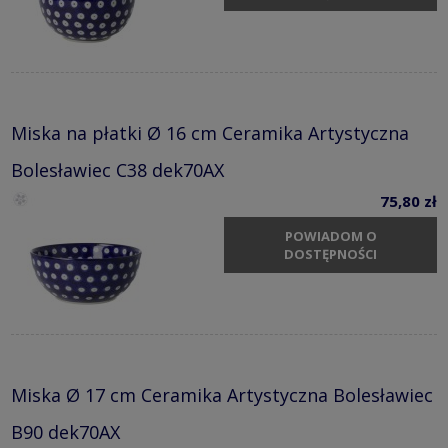
Miska na płatki Ø 16 cm Ceramika Artystyczna
Bolesławiec C38 dek70AX
75,80 zł
POWIADOM O
DOSTĘPNOŚCI
Miska Ø 17 cm Ceramika Artystyczna Bolesławiec
B90 dek70AX