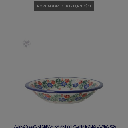
POWIADOM O DOSTĘPNOŚCI
TALERZ GŁĘBOKI CERAMIKA ARTYSTYCZNA BOLESŁAWIEC 026