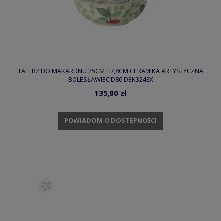
TALERZ DO MAKARONU 25CM H7,8CM CERAMIKA ARTYSTYCZNA
BOLESŁAWIEC D86 DEK3248X
135,80 zł
POWIADOM O DOSTĘPNOŚCI