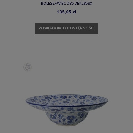
BOLESŁAWIEC D86 DEK2858X
135,05 zł
POWIADOM O DOSTĘPNOŚCI