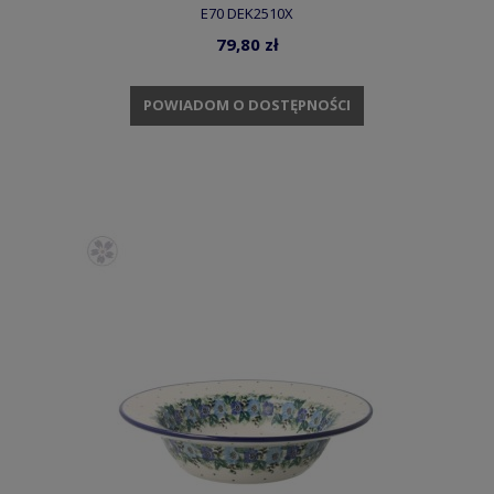
E70 DEK2510X
79,80 zł
POWIADOM O DOSTĘPNOŚCI