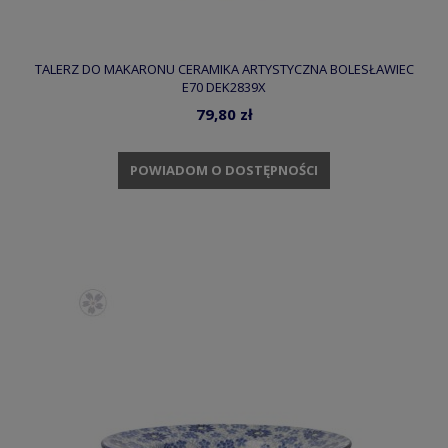
TALERZ DO MAKARONU CERAMIKA ARTYSTYCZNA BOLESŁAWIEC
E70 DEK2839X
79,80 zł
POWIADOM O DOSTĘPNOŚCI