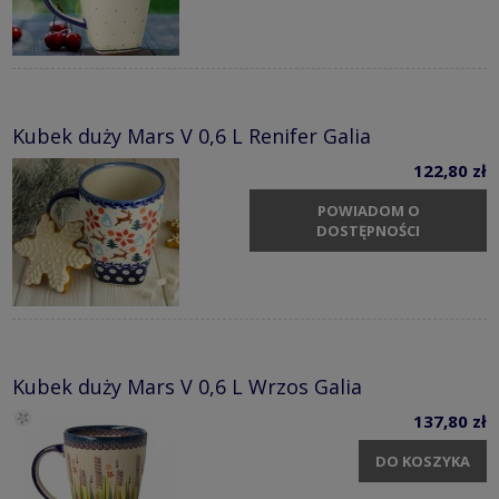
Kubek duży Mars V 0,6 L Renifer Galia
122,80 zł
POWIADOM O
DOSTĘPNOŚCI
Kubek duży Mars V 0,6 L Wrzos Galia
137,80 zł
DO KOSZYKA