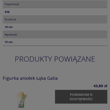
Pojemność
0,6L
Średnica
10 cm
Wysokość
13 cm
PRODUKTY POWIĄZANE
Figurka aniołek Łąka Galia
43,80 zł
POWIADOM O
DOSTĘPNOŚCI