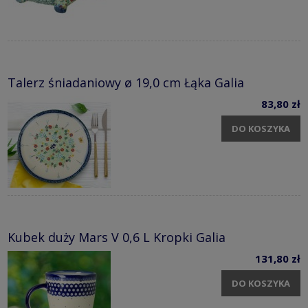
Talerz śniadaniowy ø 19,0 cm Łąka Galia
83,80 zł
DO KOSZYKA
Kubek duży Mars V 0,6 L Kropki Galia
131,80 zł
DO KOSZYKA