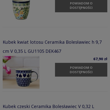
POWIADOM O
DOSTĘPNOŚCI
Kubek kwiat lotosu Ceramika Bolesławiec h 9,7
cm V 0,35 L GU1105 DEK467
67,90 zł
POWIADOM O
DOSTĘPNOŚCI
Kubek czeski Ceramika Bolesławiec V 0,32 L