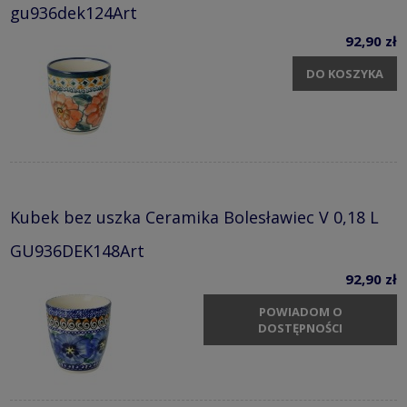
gu936dek124Art
92,90 zł
DO KOSZYKA
Kubek bez uszka Ceramika Bolesławiec V 0,18 L
GU936DEK148Art
92,90 zł
POWIADOM O
DOSTĘPNOŚCI