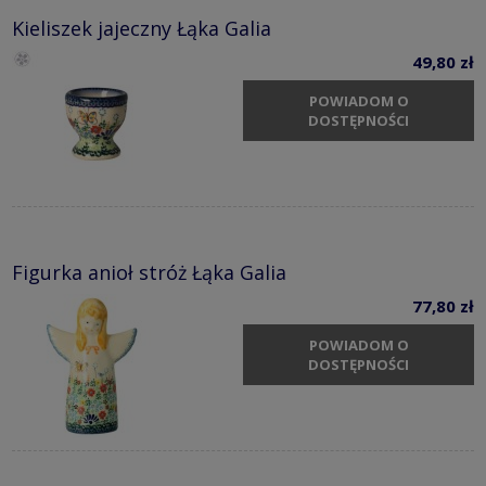
Kieliszek jajeczny Łąka Galia
49,80 zł
POWIADOM O
DOSTĘPNOŚCI
Figurka anioł stróż Łąka Galia
77,80 zł
POWIADOM O
DOSTĘPNOŚCI