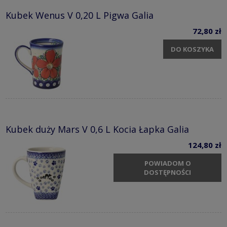
Kubek Wenus V 0,20 L Pigwa Galia
72,80 zł
DO KOSZYKA
Kubek duży Mars V 0,6 L Kocia Łapka Galia
124,80 zł
POWIADOM O
DOSTĘPNOŚCI