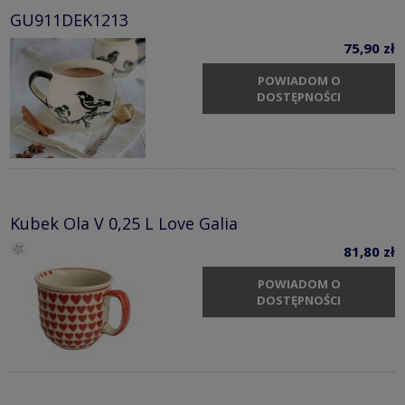
GU911DEK1213
75,90 zł
POWIADOM O
DOSTĘPNOŚCI
Kubek Ola V 0,25 L Love Galia
81,80 zł
POWIADOM O
DOSTĘPNOŚCI