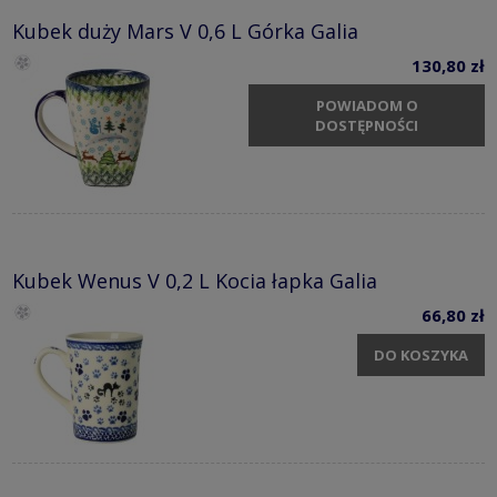
Kubek duży Mars V 0,6 L Górka Galia
130,80 zł
POWIADOM O
DOSTĘPNOŚCI
Kubek Wenus V 0,2 L Kocia łapka Galia
66,80 zł
DO KOSZYKA