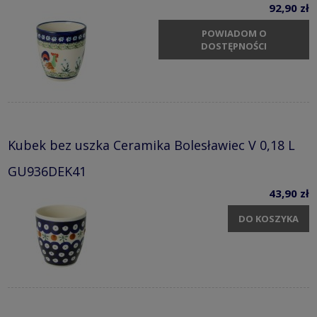
92,90 zł
POWIADOM O
DOSTĘPNOŚCI
Kubek bez uszka Ceramika Bolesławiec V 0,18 L
GU936DEK41
43,90 zł
DO KOSZYKA