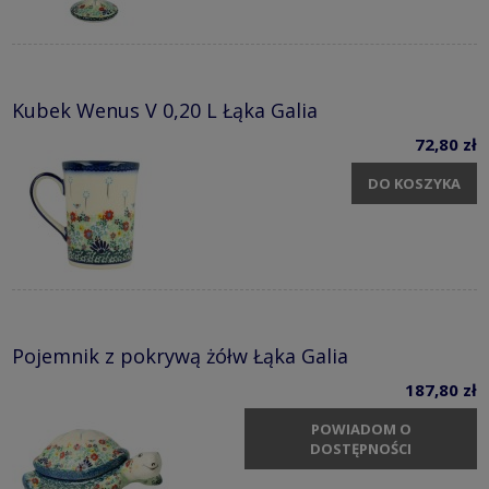
Kubek Wenus V 0,20 L Łąka Galia
72,80 zł
DO KOSZYKA
Pojemnik z pokrywą żółw Łąka Galia
187,80 zł
POWIADOM O
DOSTĘPNOŚCI