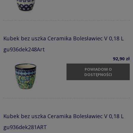
Kubek bez uszka Ceramika Bolesławiec V 0,18 L
gu936dek248Art
92,90 zł
POWIADOM O
DOSTĘPNOŚCI
Kubek bez uszka Ceramika Bolesławiec V 0,18 L
gu936dek281ART