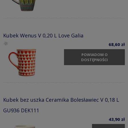
Kubek Wenus V 0,20 L Love Galia
68,60 zł
POWIADOM O
DOSTĘPNOŚCI
Kubek bez uszka Ceramika Bolesławiec V 0,18 L
GU936 DEK111
43,90 zł