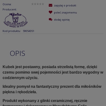
Ocena:
zapytaj o produkt
Producent:
poleć znajomemu
dodaj opinię
Kod produktu:
59054351
OPIS
Kubek jest postawny, posiada strzelistą formę, dzięki
czemu pomimo swej pojemności jest bardzo wygodny w
codziennym użyciu.
Idealny pomysł na fantastyczny prezent dla miłośników
piękna i rękodzieła.
Produkt wykonany z glinki ceramicznej, ręcznie