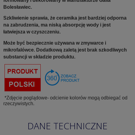
formowany i dekorowany w Manufakturze Galia
Bolesławiec.
Szkliwienie sprawia, że ceramika jest bardziej odporna
na zabrudzenia, ma niską absorpcję wody i jest
łatwiejsza w czyszczeniu.
Może być bezpiecznie używana w zmywarce i
mikrofalówce. Dodatkową zaletą jest brak szkodliwych
substancji w składzie produktu.
*Zdjęcie poglądowe- odcienie kolorów mogą odbiegać od
rzeczywistych.
DANE TECHNICZNE