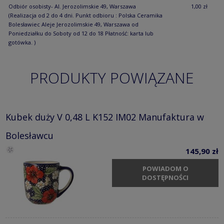
Odbiór osobisty- Al. Jerozolimskie 49, Warszawa
1,00 zł
(Realizacja od 2 do 4 dni. Punkt odbioru : Polska Ceramika
Bolesławiec Aleje Jerozolimskie 49, Warszawa od
Poniedziałku do Soboty od 12 do 18 Płatność: karta lub
gotówka. )
PRODUKTY POWIĄZANE
Kubek duży V 0,48 L K152 IM02 Manufaktura w
Bolesławcu
145,90 zł
POWIADOM O
DOSTĘPNOŚCI