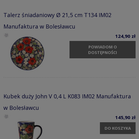
Talerz śniadaniowy Ø 21,5 cm T134 IM02
Manufaktura w Bolesławcu
124,90 zł
POWIADOM O
DOSTĘPNOŚCI
Kubek duży John V 0,4 L K083 IM02 Manufaktura
w Bolesławcu
145,90 zł
DO KOSZYKA