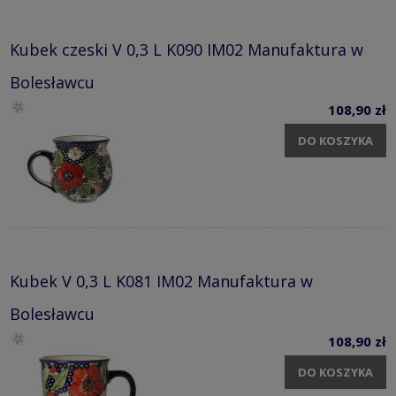
Kubek czeski V 0,3 L K090 IM02 Manufaktura w
Bolesławcu
108,90 zł
DO KOSZYKA
Kubek V 0,3 L K081 IM02 Manufaktura w
Bolesławcu
108,90 zł
DO KOSZYKA