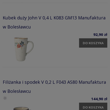
Kubek duży John V 0,4 L K083 GM13 Manufaktura
w Bolesławcu
92,90 zł
DO KOSZYKA
Filiżanka i spodek V 0,2 L F043 AS80 Manufaktura
w Bolesławcu
144,90 zł
DO KOSZYKA