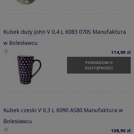
Kubek duży John V 0,4 L K083 070S Manufaktura
w Bolesławcu
114,90 zł
POWIADOM O
DOSTĘPNOŚCI
Kubek czeski V 0,3 L K090 AS80 Manufaktura w
Bolesławcu
108,90 zł