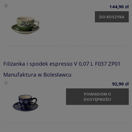
144,90 zł
DO KOSZYKA
Filiżanka i spodek espresso V 0,07 L F037 ZP01
Manufaktura w Bolesławcu
92,90 zł
POWIADOM O
DOSTĘPNOŚCI