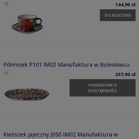
144,90 zł
DO KOSZYKA
Półmisek P101 IM02 Manufaktura w Bolesławcu
257,90 zł
POWIADOM O
DOSTĘPNOŚCI
Kieliszek jajeczny J050 IM02 Manufaktura w