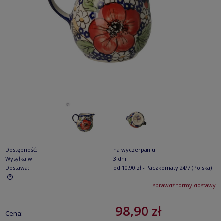
Dostępność:
na wyczerpaniu
Wysyłka w:
3 dni
Dostawa:
od 10,90 zł
- Paczkomaty 24/7
(Polska)
sprawdź formy dostawy
Cena nie zawiera ewentualnych kosztów płatności
98,90 zł
Cena: