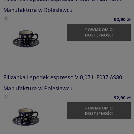
Manufaktura w Bolesławcu
92,90 zł
POWIADOM O
DOSTĘPNOŚCI
Filiżanka i spodek espresso V 0,07 L F037 AS80
Manufaktura w Bolesławcu
92,90 zł
POWIADOM O
DOSTĘPNOŚCI