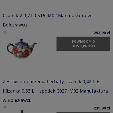
Czajnik V 0,7 L CS16 IM02 Manufaktura w
Bolesławcu
293,90 zł
POWIADOM O
DOSTĘPNOŚCI
Zestaw do parzenia herbaty, czajnik 0,42 L +
filiżanka 0,33 L + spodek C027 IM02 Manufaktura
w Bolesławcu
239,90 zł