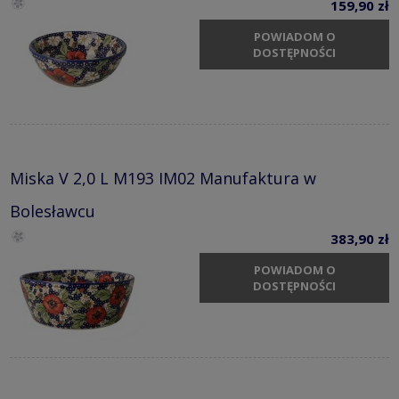
159,90 zł
POWIADOM O
DOSTĘPNOŚCI
Miska V 2,0 L M193 IM02 Manufaktura w
Bolesławcu
383,90 zł
POWIADOM O
DOSTĘPNOŚCI