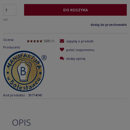
DO KOSZYKA
szt.
dodaj do przechowalni
Ocena:
zapytaj o produkt
Producent:
poleć znajomemu
dodaj opinię
Kod produktu:
59714040
OPIS