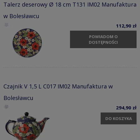
Talerz deserowy Ø 18 cm T131 IM02 Manufaktura
w Bolesławcu
112,90 zł
POWIADOM O
DOSTĘPNOŚCI
Czajnik V 1,5 L C017 IM02 Manufaktura w
Bolesławcu
294,90 zł
DO KOSZYKA