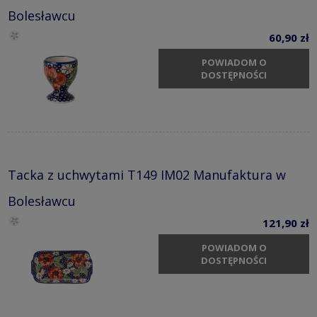
Bolesławcu
60,90 zł
POWIADOM O
DOSTĘPNOŚCI
Tacka z uchwytami T149 IM02 Manufaktura w
Bolesławcu
121,90 zł
POWIADOM O
DOSTĘPNOŚCI