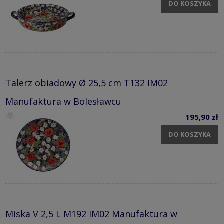
DO KOSZYKA
Talerz obiadowy Ø 25,5 cm T132 IM02
Manufaktura w Bolesławcu
195,90 zł
DO KOSZYKA
Miska V 2,5 L M192 IM02 Manufaktura w