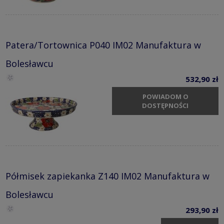
Patera/Tortownica P040 IM02 Manufaktura w
Bolesławcu
532,90 zł
POWIADOM O
DOSTĘPNOŚCI
Półmisek zapiekanka Z140 IM02 Manufaktura w
Bolesławcu
293,90 zł