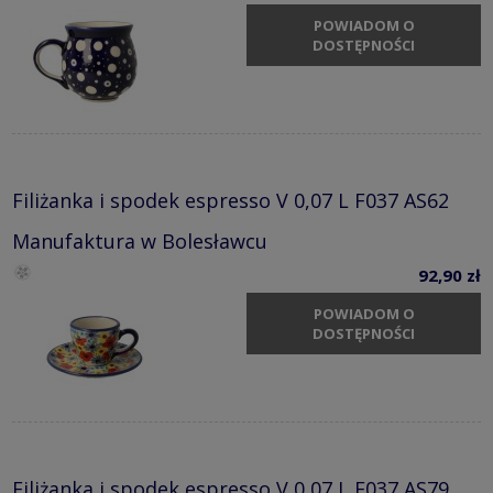
POWIADOM O
DOSTĘPNOŚCI
Filiżanka i spodek espresso V 0,07 L F037 AS62
Manufaktura w Bolesławcu
92,90 zł
POWIADOM O
DOSTĘPNOŚCI
Filiżanka i spodek espresso V 0,07 L F037 AS79