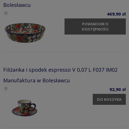
Bolesławcu
469,90 zł
POWIADOM O
DOSTĘPNOŚCI
Filiżanka i spodek espresso V 0,07 L F037 IM02
Manufaktura w Bolesławcu
92,90 zł
DO KOSZYKA