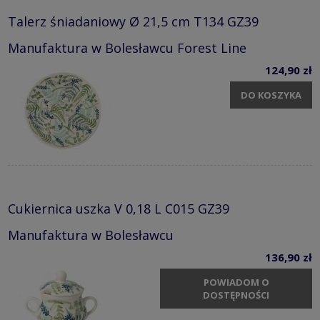
Talerz śniadaniowy Ø 21,5 cm T134 GZ39
Manufaktura w Bolesławcu Forest Line
124,90 zł
DO KOSZYKA
Cukiernica uszka V 0,18 L C015 GZ39
Manufaktura w Bolesławcu
136,90 zł
POWIADOM O
DOSTĘPNOŚCI