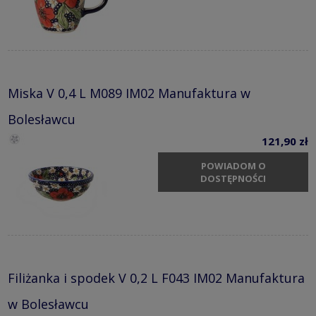
Miska V 0,4 L M089 IM02 Manufaktura w
Bolesławcu
121,90 zł
POWIADOM O
DOSTĘPNOŚCI
Filiżanka i spodek V 0,2 L F043 IM02 Manufaktura
w Bolesławcu