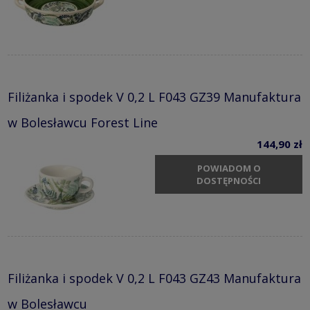
Filiżanka i spodek V 0,2 L F043 GZ39 Manufaktura
w Bolesławcu Forest Line
144,90 zł
POWIADOM O
DOSTĘPNOŚCI
Filiżanka i spodek V 0,2 L F043 GZ43 Manufaktura
w Bolesławcu