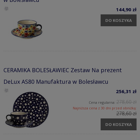
144,90 zł
DO KOSZYKA
CERAMIKA BOLESŁAWIEC Zestaw Na prezent
DeLux AS80 Manufaktura w Bolesławcu
256,31 zł
278,60 zł
Cena regularna:
Najniższa cena z 30 dni przed obniżką:
278,60 zł
DO KOSZYKA