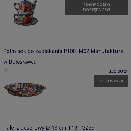
POWIADOM O
DOSTĘPNOŚCI
Półmisek do zapiekania P100 IM02 Manufaktura
w Bolesławcu
339,90 zł
DO KOSZYKA
Talerz deserowy Ø 18 cm T131 GZ39