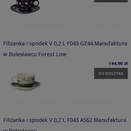
Filiżanka i spodek V 0,2 L F043 GZ44 Manufaktura
w Bolesławcu Forest Line
144,90 zł
DO KOSZYKA
Filiżanka i spodek V 0,2 L F043 AS62 Manufaktura
w Bolesławcu