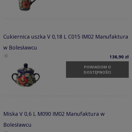
Cukiernica uszka V 0,18 L C015 IM02 Manufaktura
w Bolesławcu
136,90 zł
POWIADOM O
DOSTĘPNOŚCI
Miska V 0,6 L M090 IM02 Manufaktura w
Bolesławcu