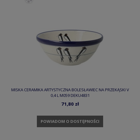
MISKA CERAMIKA ARTYSTYCZNA BOLESŁAWIEC NA PRZEKĄSKI V
0,4 L M059 DEKU4831
71,80 zł
POWIADOM O DOSTĘPNOŚCI