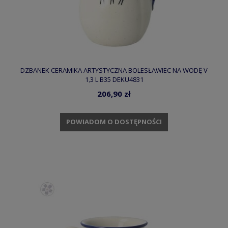
DZBANEK CERAMIKA ARTYSTYCZNA BOLESŁAWIEC NA WODĘ V
1,3 L B35 DEKU4831
206,90 zł
POWIADOM O DOSTĘPNOŚCI