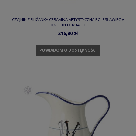
CZAJNIK Z FILIŻANKĄ CERAMIKA ARTYSTYCZNA BOLESŁAWIEC V
0,6 L C01 DEKU4831
216,80 zł
POWIADOM O DOSTĘPNOŚCI