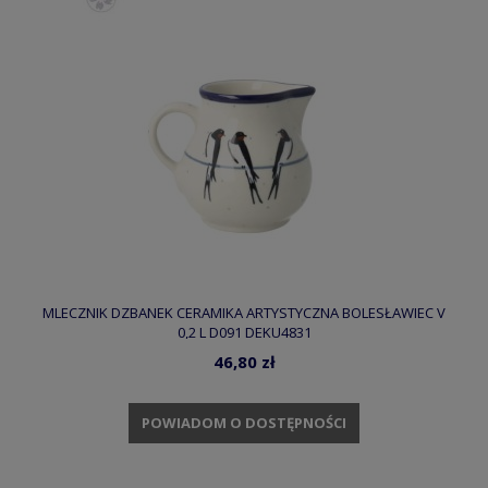
MLECZNIK DZBANEK CERAMIKA ARTYSTYCZNA BOLESŁAWIEC V
0,2 L D091 DEKU4831
46,80 zł
POWIADOM O DOSTĘPNOŚCI