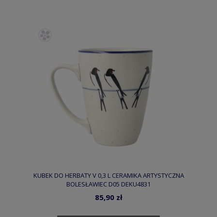
KUBEK DO HERBATY V 0,3 L CERAMIKA ARTYSTYCZNA
BOLESŁAWIEC D05 DEKU4831
85,90 zł