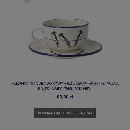
FILIŻANKA I SPODEK DO KAWY V 0,2 L CERAMIKA ARTYSTYCZNA
BOLESŁAWIEC F768K DEKU4831
82,80 zł
POWIADOM O DOSTĘPNOŚCI