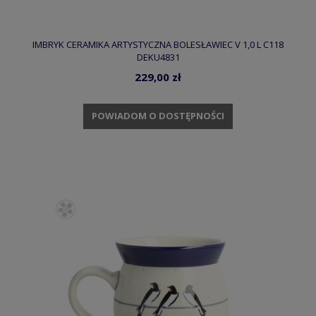
IMBRYK CERAMIKA ARTYSTYCZNA BOLESŁAWIEC V 1,0 L C118
DEKU4831
229,00 zł
POWIADOM O DOSTĘPNOŚCI