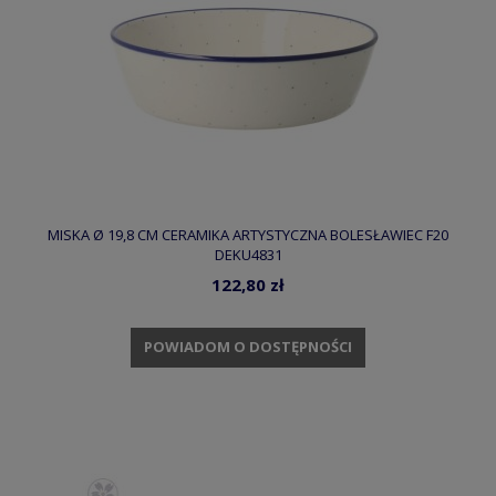
MISKA Ø 19,8 CM CERAMIKA ARTYSTYCZNA BOLESŁAWIEC F20
DEKU4831
122,80 zł
POWIADOM O DOSTĘPNOŚCI