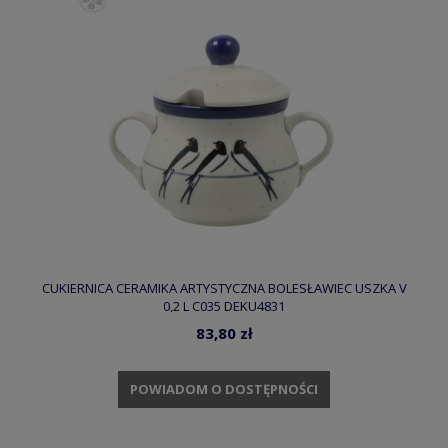
CUKIERNICA CERAMIKA ARTYSTYCZNA BOLESŁAWIEC USZKA V
0,2 L C035 DEKU4831
83,80 zł
POWIADOM O DOSTĘPNOŚCI