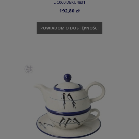
L C060 DEKU4831
192,80 zł
POWIADOM O DOSTĘPNOŚCI