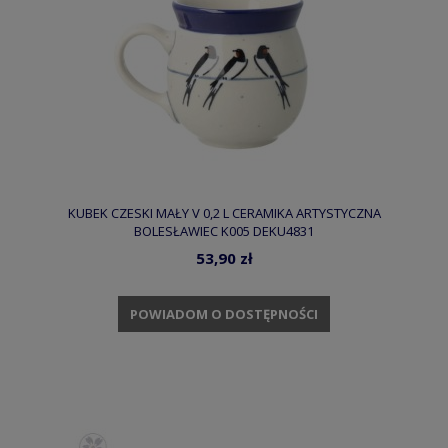
KUBEK CZESKI MAŁY V 0,2 L CERAMIKA ARTYSTYCZNA
BOLESŁAWIEC K005 DEKU4831
53,90 zł
POWIADOM O DOSTĘPNOŚCI