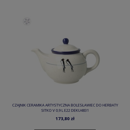
CZAJNIK CERAMIKA ARTYSTYCZNA BOLESŁAWIEC DO HERBATY
SITKO V 0,9 L E22 DEKU4831
173,80 zł