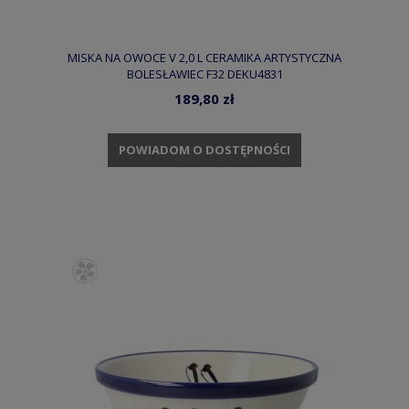
MISKA NA OWOCE V 2,0 L CERAMIKA ARTYSTYCZNA
BOLESŁAWIEC F32 DEKU4831
189,80 zł
POWIADOM O DOSTĘPNOŚCI