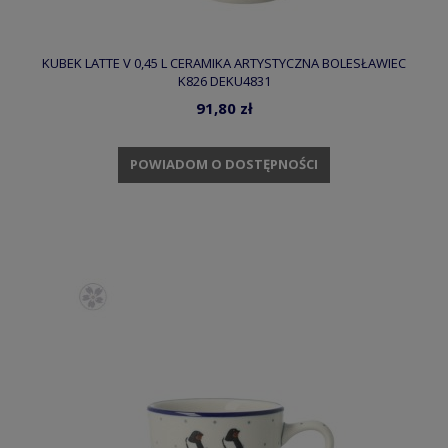
KUBEK LATTE V 0,45 L CERAMIKA ARTYSTYCZNA BOLESŁAWIEC
K826 DEKU4831
91,80 zł
POWIADOM O DOSTĘPNOŚCI