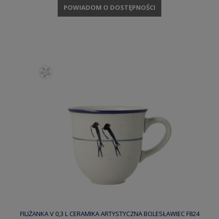
POWIADOM O DOSTĘPNOŚCI
FILIŻANKA V 0,3 L CERAMIKA ARTYSTYCZNA BOLESŁAWIEC F824