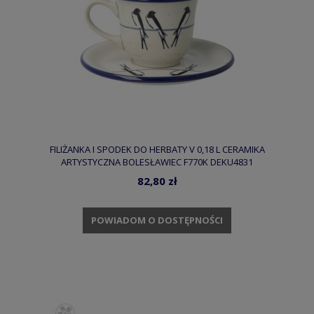
FILIŻANKA I SPODEK DO HERBATY V 0,18 L CERAMIKA
ARTYSTYCZNA BOLESŁAWIEC F770K DEKU4831
82,80 zł
POWIADOM O DOSTĘPNOŚCI