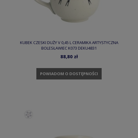
KUBEK CZESKI DUŻY V 0,45 L CERAMIKA ARTYSTYCZNA
BOLESŁAWIEC K073 DEKU4831
88,80 zł
POWIADOM O DOSTĘPNOŚCI