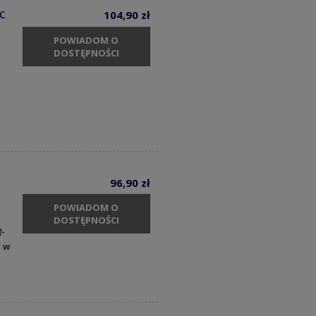
c
104,90 zł
POWIADOM O
DOSTĘPNOŚCI
96,90 zł
POWIADOM O
DOSTĘPNOŚCI
ę.
y w