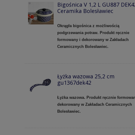
Bigośnica V 1,2 L GU887 DEK4
Ceramika Bolesławiec
Okrągła bigośnica z możliwością
podgrzewania potraw. Produkt ręcznie
formowany i dekorowany w Zakładach
Ceramicznych Bolesławiec.
Łyżka wazowa 25,2 cm
gu1367dek42
Łyżka wazowa. Produkt ręcznie formowan
dekorowany w Zakładach Ceramicznych
Bolesławiec.