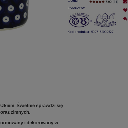
Ocena:
Producent:
Kod produktu:
5907154090527
zkiem. Świetnie sprawdzi się
 oraz zimnych.
e formowany i dekorowany w