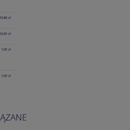
19,88 zł
26,90 zł
1,00 zł
1,00 zł
IĄZANE