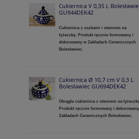
Cukiernica V 0,35 L Bolesławie
GU944DEK42
Cukiernica z uszkami i otworem na
łyżeczkę. Produkt ręcznie formowany i
dekorowany w Zakładach Ceramicznych
Bolesławiec.
Cukiernica Ø 10,7 cm V 0,3 L
Bolesławiec GU694DEK42
Okrągła cukiernica z otworem na łyżeczk
Produkt ręcznie formowany i dekorowan
Zakładach Ceramicznych Bolesławiec.