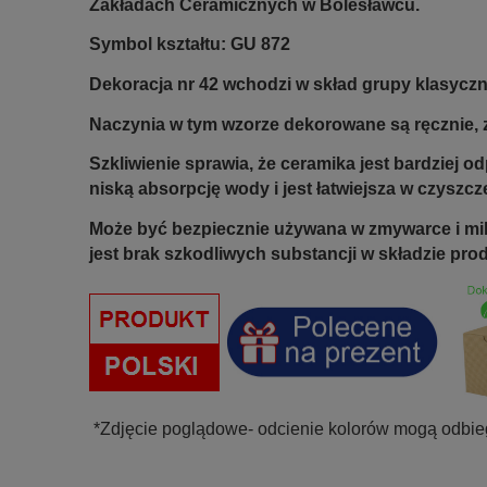
Zakładach Ceramicznych w Bolesławcu.
Symbol kształtu: GU 872
Dekoracja nr 42 wchodzi w skład grupy klasyczne
Naczynia w tym wzorze dekorowane są ręcznie, z
Szkliwienie sprawia, że ceramika jest bardziej 
niską absorpcję wody i jest łatwiejsza w czyszcz
Może być bezpiecznie używana w zmywarce i mi
jest brak szkodliwych substancji w składzie pro
*Zdjęcie poglądowe- odcienie kolorów mogą odbie