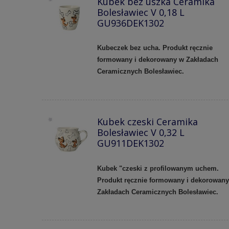
Kubek bez uszka Ceramika
Bolesławiec V 0,18 L
GU936DEK1302
Kubeczek bez ucha. Produkt ręcznie
formowany i dekorowany w Zakładach
Ceramicznych Bolesławiec.
Kubek czeski Ceramika
Bolesławiec V 0,32 L
GU911DEK1302
Kubek "czeski z profilowanym uchem.
Produkt ręcznie formowany i dekorowan
Zakładach Ceramicznych Bolesławiec.