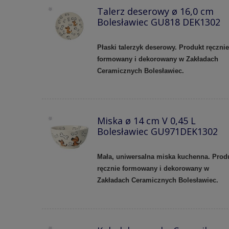
Talerz deserowy ø 16,0 cm
Bolesławiec GU818 DEK1302
Płaski talerzyk deserowy. Produkt ręcznie
formowany i dekorowany w Zakładach
Ceramicznych Bolesławiec.
Miska ø 14 cm V 0,45 L
Bolesławiec GU971DEK1302
Mała, uniwersalna miska kuchenna. Prod
ręcznie formowany i dekorowany w
Zakładach Ceramicznych Bolesławiec.