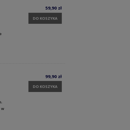
59,90 zł
DO KOSZYKA
e
99,90 zł
DO KOSZYKA
e.
y w