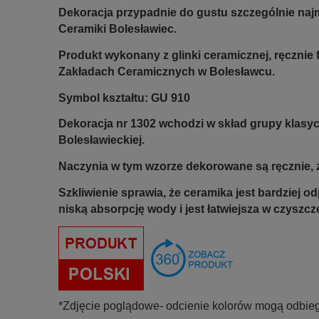
Dekoracja przypadnie do gustu szczególnie naj
Ceramiki Bolesławiec.
Produkt wykonany z glinki ceramicznej, ręczni
Zakładach Ceramicznych w Bolesławcu.
Symbol kształtu: GU 910
Dekoracja nr 1302 wchodzi w skład grupy klasyc
Bolesławieckiej.
Naczynia w tym wzorze dekorowane są ręcznie, z
Szkliwienie sprawia, że ceramika jest bardziej 
niską absorpcję wody i jest łatwiejsza w czyszcz
*Zdjęcie poglądowe- odcienie kolorów mogą odbieg