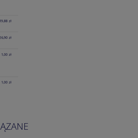
19,88 zł
26,90 zł
1,00 zł
1,00 zł
IĄZANE