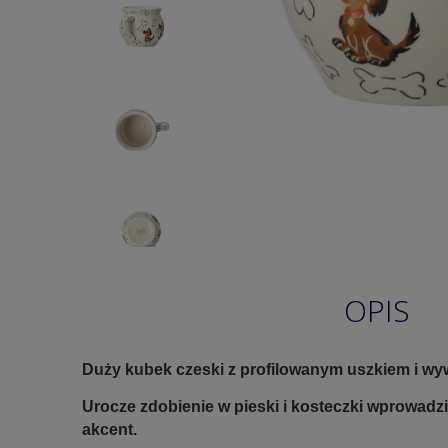
OPIS
Duży kubek czeski z profilowanym uszkiem i wy
Urocze zdobienie w pieski i kosteczki wprowadz
akcent.