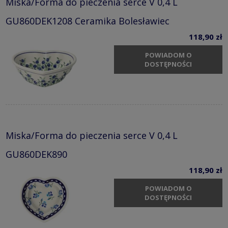
Miska/Forma do pieczenia serce V 0,4 L
GU860DEK1208 Ceramika Bolesławiec
118,90 zł
POWIADOM O
DOSTĘPNOŚCI
Miska/Forma do pieczenia serce V 0,4 L
GU860DEK890
118,90 zł
POWIADOM O
DOSTĘPNOŚCI