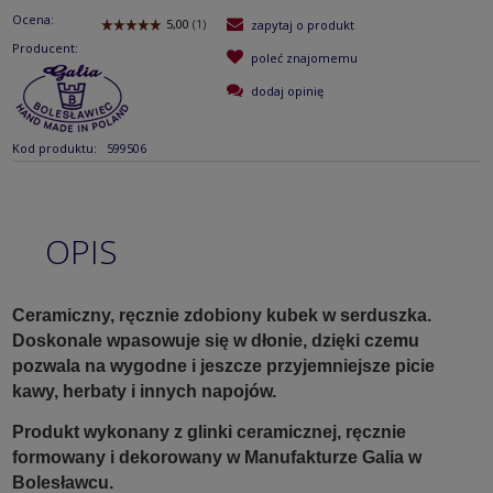
Ocena:
zapytaj o produkt
Producent:
poleć znajomemu
dodaj opinię
Kod produktu:
599506
OPIS
Ceramiczny, ręcznie zdobiony kubek w serduszka.
Doskonale wpasowuje się w dłonie, dzięki czemu
pozwala na wygodne i jeszcze przyjemniejsze picie
kawy, herbaty i innych napojów.
Produkt wykonany z glinki ceramicznej, ręcznie
formowany i dekorowany w Manufakturze Galia w
Bolesławcu.