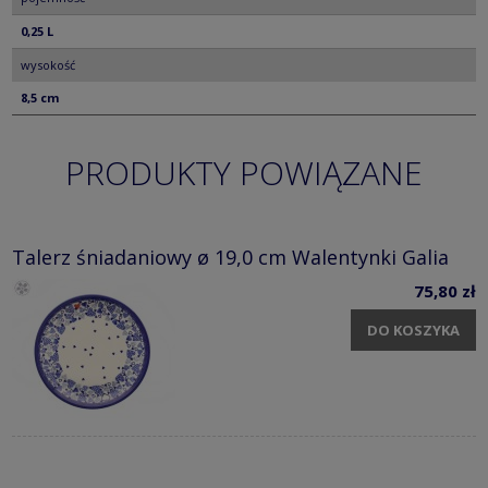
0,25 L
wysokość
8,5 cm
PRODUKTY POWIĄZANE
Talerz śniadaniowy ø 19,0 cm Walentynki Galia
75,80 zł
DO KOSZYKA