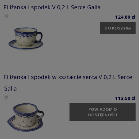
Filiżanka i spodek V 0,2 L Serce Galia
124,80 zł
DO KOSZYKA
Filiżanka i spodek w kształcie serca V 0,2 L Serce
Galia
113,50 zł
POWIADOM O
DOSTĘPNOŚCI