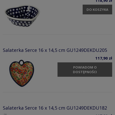
118,90 zł
DO KOSZYKA
Salaterka Serce 16 x 14,5 cm GU1249DEKDU205
117,90 zł
POWIADOM O
DOSTĘPNOŚCI
Salaterka Serce 16 x 14,5 cm GU1249DEKDU182