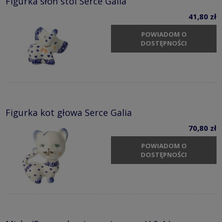
Figurka słoń stoi Serce Galia
41,80 zł
POWIADOM O
DOSTĘPNOŚCI
Figurka kot głowa Serce Galia
70,80 zł
POWIADOM O
DOSTĘPNOŚCI