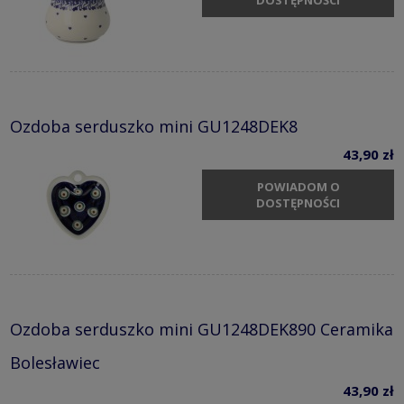
Ozdoba serduszko mini GU1248DEK8
43,90 zł
POWIADOM O
DOSTĘPNOŚCI
Ozdoba serduszko mini GU1248DEK890 Ceramika
Bolesławiec
43,90 zł