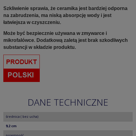
Szkliwienie sprawia, że ceramika jest bardziej odporna
na zabrudzenia, ma niską absorpcję wody i jest
łatwiejsza w czyszczeniu.
Może być bezpiecznie używana w zmywarce i
mikrofalówce. Dodatkową zaletą jest brak szkodliwych
substancji w składzie produktu.
DANE TECHNICZNE
średnica ( bez ucha)
9,2 cm
pojemność