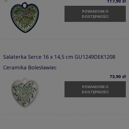
117,90 zł
POWIADOM O
DOSTĘPNOŚCI
Salaterka Serce 16 x 14,5 cm GU1249DEK1208
Ceramika Bolesławiec
73,90 zł
POWIADOM O
DOSTĘPNOŚCI