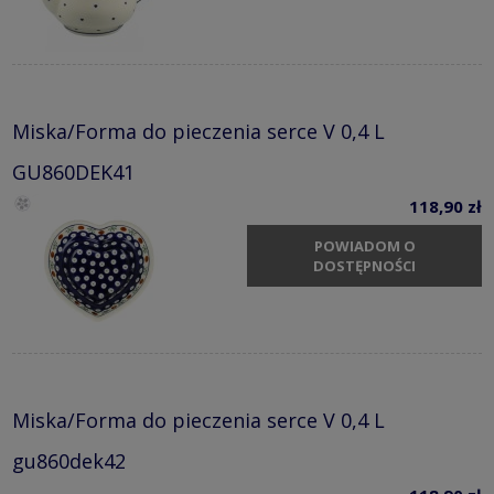
Miska/Forma do pieczenia serce V 0,4 L
GU860DEK41
118,90 zł
POWIADOM O
DOSTĘPNOŚCI
Miska/Forma do pieczenia serce V 0,4 L
gu860dek42