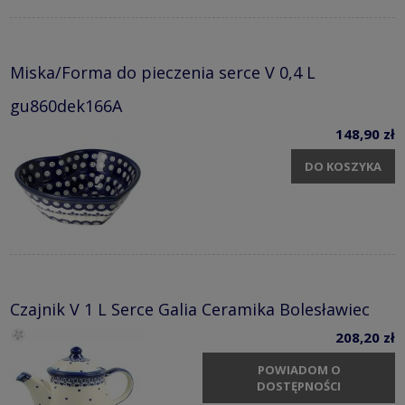
Miska/Forma do pieczenia serce V 0,4 L
gu860dek166A
148,90 zł
DO KOSZYKA
Czajnik V 1 L Serce Galia Ceramika Bolesławiec
208,20 zł
POWIADOM O
DOSTĘPNOŚCI