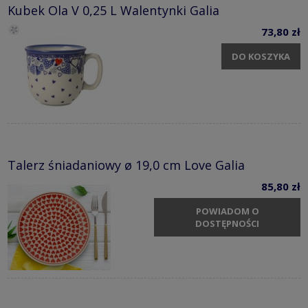
Kubek Ola V 0,25 L Walentynki Galia
73,80 zł
DO KOSZYKA
Talerz śniadaniowy ø 19,0 cm Love Galia
85,80 zł
POWIADOM O
DOSTĘPNOŚCI