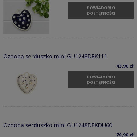
POWIADOM O
DOSTĘPNOŚCI
Ozdoba serduszko mini GU1248DEK111
43,90 zł
POWIADOM O
DOSTĘPNOŚCI
Ozdoba serduszko mini GU1248DEKDU60
70,90 zł