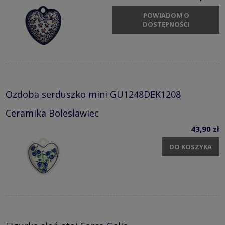
POWIADOM O
DOSTĘPNOŚCI
Ozdoba serduszko mini GU1248DEK1208
Ceramika Bolesławiec
43,90 zł
DO KOSZYKA