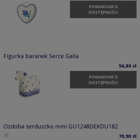
POWIADOM O
DOSTĘPNOŚCI
Figurka baranek Serce Galia
56,80 zł
POWIADOM O
DOSTĘPNOŚCI
Ozdoba serduszko mini GU1248DEKDU182
70,90 zł