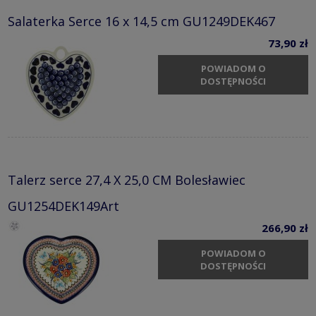
Salaterka Serce 16 x 14,5 cm GU1249DEK467
73,90 zł
POWIADOM O
DOSTĘPNOŚCI
Talerz serce 27,4 X 25,0 CM Bolesławiec
GU1254DEK149Art
266,90 zł
POWIADOM O
DOSTĘPNOŚCI