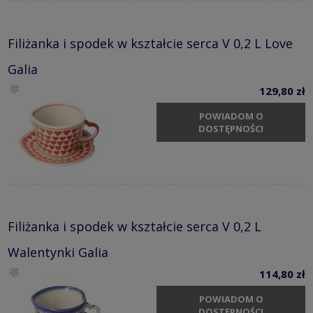
Filiżanka i spodek w kształcie serca V 0,2 L Love
Galia
129,80 zł
POWIADOM O
DOSTĘPNOŚCI
Filiżanka i spodek w kształcie serca V 0,2 L
Walentynki Galia
114,80 zł
POWIADOM O
DOSTĘPNOŚCI