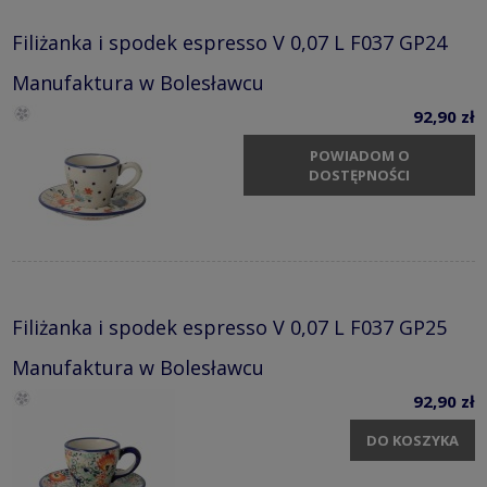
Filiżanka i spodek espresso V 0,07 L F037 GP24
Manufaktura w Bolesławcu
92,90 zł
POWIADOM O
DOSTĘPNOŚCI
Filiżanka i spodek espresso V 0,07 L F037 GP25
Manufaktura w Bolesławcu
92,90 zł
DO KOSZYKA