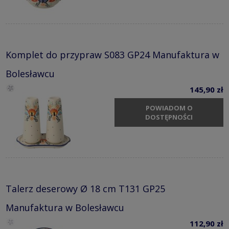
Komplet do przypraw S083 GP24 Manufaktura w
Bolesławcu
145,90 zł
POWIADOM O
DOSTĘPNOŚCI
Talerz deserowy Ø 18 cm T131 GP25
Manufaktura w Bolesławcu
112,90 zł