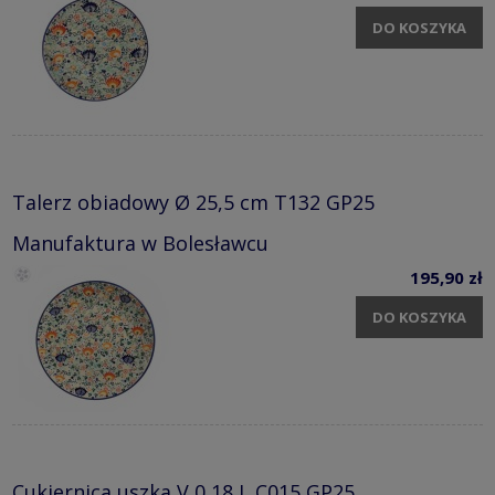
DO KOSZYKA
Talerz obiadowy Ø 25,5 cm T132 GP25
Manufaktura w Bolesławcu
195,90 zł
DO KOSZYKA
Cukiernica uszka V 0,18 L C015 GP25