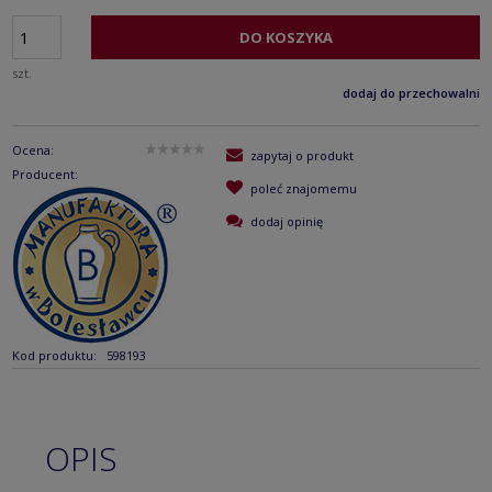
DO KOSZYKA
szt.
dodaj do przechowalni
Ocena:
zapytaj o produkt
Producent:
poleć znajomemu
dodaj opinię
Kod produktu:
598193
OPIS