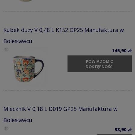
Kubek duży V 0,48 L K152 GP25 Manufaktura w
Bolesławcu
145,90 zł
POWIADOM O
DOSTĘPNOŚCI
Mlecznik V 0,18 L D019 GP25 Manufaktura w
Bolesławcu
98,90 zł