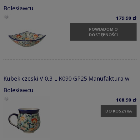
Bolesławcu
179,90 zł
POWIADOM O
DOSTĘPNOŚCI
Kubek czeski V 0,3 L K090 GP25 Manufaktura w
Bolesławcu
108,90 zł
DO KOSZYKA