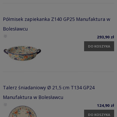
Półmisek zapiekanka Z140 GP25 Manufaktura w
Bolesławcu
293,90 zł
DO KOSZYKA
Talerz śniadaniowy Ø 21,5 cm T134 GP24
Manufaktura w Bolesławcu
124,90 zł
DO KOSZYKA