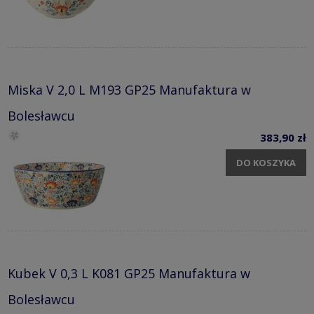
Miska V 2,0 L M193 GP25 Manufaktura w
Bolesławcu
383,90 zł
DO KOSZYKA
Kubek V 0,3 L K081 GP25 Manufaktura w
Bolesławcu