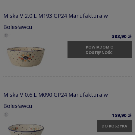
Miska V 2,0 L M193 GP24 Manufaktura w
Bolesławcu
383,90 zł
POWIADOM O
DOSTĘPNOŚCI
Miska V 0,6 L M090 GP24 Manufaktura w
Bolesławcu
159,90 zł
DO KOSZYKA