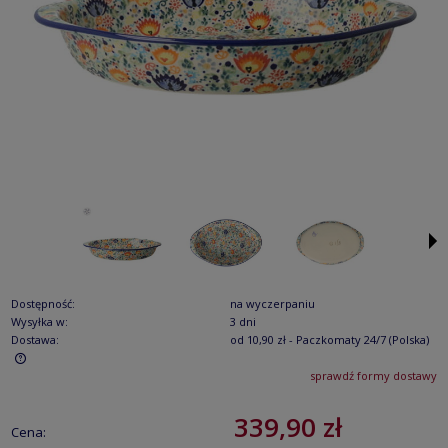
Dostępność:
na wyczerpaniu
Wysyłka w:
3 dni
Dostawa:
od 10,90 zł
- Paczkomaty 24/7
(Polska)
sprawdź formy dostawy
Cena nie zawiera ewentualnych kosztów płatności
339,90 zł
Cena: