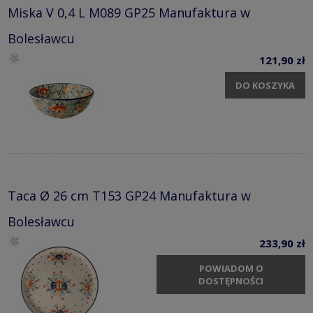
Miska V 0,4 L M089 GP25 Manufaktura w
Bolesławcu
121,90 zł
DO KOSZYKA
Taca Ø 26 cm T153 GP24 Manufaktura w
Bolesławcu
233,90 zł
POWIADOM O
DOSTĘPNOŚCI