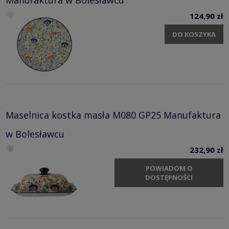
Manufaktura w Bolesławcu
124,90 zł
DO KOSZYKA
Maselnica kostka masła M080 GP25 Manufaktura
w Bolesławcu
232,90 zł
POWIADOM O
DOSTĘPNOŚCI