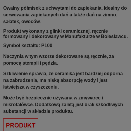
Owalny pó
łmisek z uchwytami do zapiekania. Idealny do
serwowania zapiekanych dań a także dań na zimno,
sałatek, owoców.
Produkt wykonany z glinki ceramicznej, ręcznie
formowany i dekorowany w Manufakturze w Bolesławcu.
Symbol kształtu: P100
Naczynia w tym wzorze dekorowane są ręcznie, za
pomocą stempli i pędzla.
Szkliwienie sprawia, że ceramika jest bardziej odporna
na zabrudzenia, ma niską absorpcję wody i jest
łatwiejsza w czyszczeniu.
Może być bezpiecznie używana w zmywarce i
mikrofalówce. Dodatkową zaletą jest brak szkodliwych
substancji w składzie produktu.