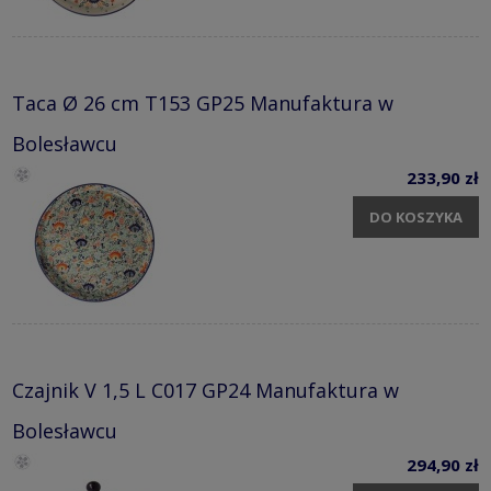
Taca Ø 26 cm T153 GP25 Manufaktura w
Bolesławcu
233,90 zł
DO KOSZYKA
Czajnik V 1,5 L C017 GP24 Manufaktura w
Bolesławcu
294,90 zł