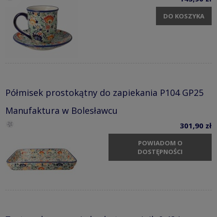
DO KOSZYKA
Półmisek prostokątny do zapiekania P104 GP25
Manufaktura w Bolesławcu
301,90 zł
POWIADOM O
DOSTĘPNOŚCI