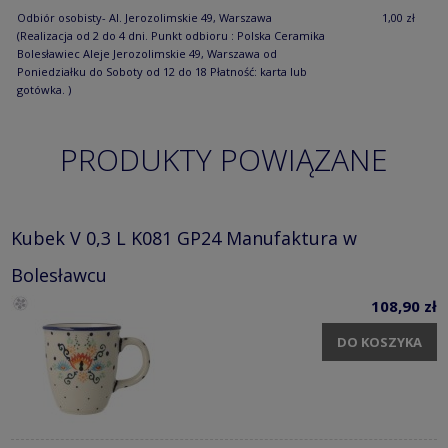
Odbiór osobisty- Al. Jerozolimskie 49, Warszawa
1,00 zł
(Realizacja od 2 do 4 dni. Punkt odbioru : Polska Ceramika
Bolesławiec Aleje Jerozolimskie 49, Warszawa od
Poniedziałku do Soboty od 12 do 18 Płatność: karta lub
gotówka. )
PRODUKTY POWIĄZANE
Kubek V 0,3 L K081 GP24 Manufaktura w
Bolesławcu
108,90 zł
DO KOSZYKA