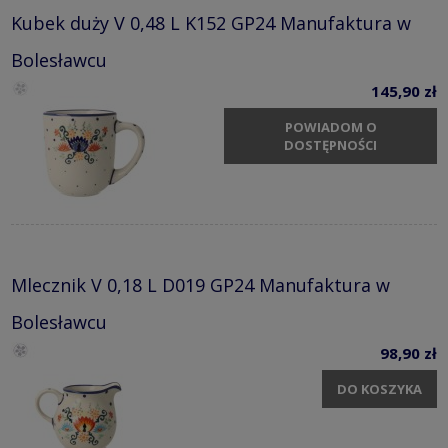
Kubek duży V 0,48 L K152 GP24 Manufaktura w
Bolesławcu
145,90 zł
POWIADOM O
DOSTĘPNOŚCI
Mlecznik V 0,18 L D019 GP24 Manufaktura w
Bolesławcu
98,90 zł
DO KOSZYKA