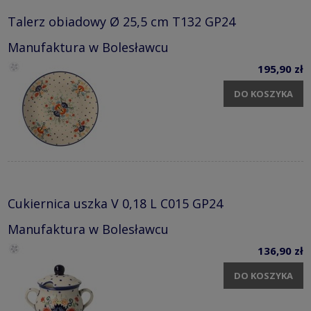
Talerz obiadowy Ø 25,5 cm T132 GP24
Manufaktura w Bolesławcu
195,90 zł
DO KOSZYKA
Cukiernica uszka V 0,18 L C015 GP24
Manufaktura w Bolesławcu
136,90 zł
DO KOSZYKA