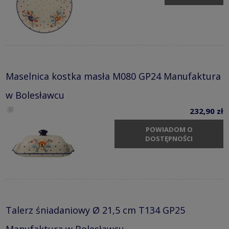
Maselnica kostka masła M080 GP24 Manufaktura
w Bolesławcu
232,90 zł
POWIADOM O
DOSTĘPNOŚCI
Talerz śniadaniowy Ø 21,5 cm T134 GP25