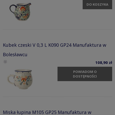
DO KOSZYKA
Kubek czeski V 0,3 L K090 GP24 Manufaktura w
Bolesławcu
108,90 zł
POWIADOM O
DOSTĘPNOŚCI
Miska łupina M105 GP25 Manufaktura w