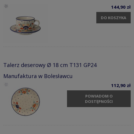
144,90 zł
DO KOSZYKA
Talerz deserowy Ø 18 cm T131 GP24
Manufaktura w Bolesławcu
112,90 zł
POWIADOM O
DOSTĘPNOŚCI