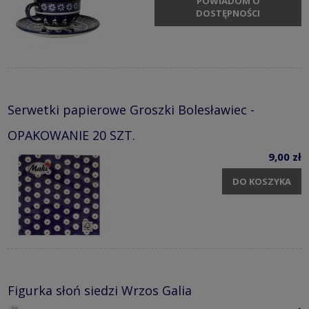
POWIADOM O
DOSTĘPNOŚCI
Serwetki papierowe Groszki Bolesławiec -
OPAKOWANIE 20 SZT.
9,00 zł
DO KOSZYKA
Figurka słoń siedzi Wrzos Galia