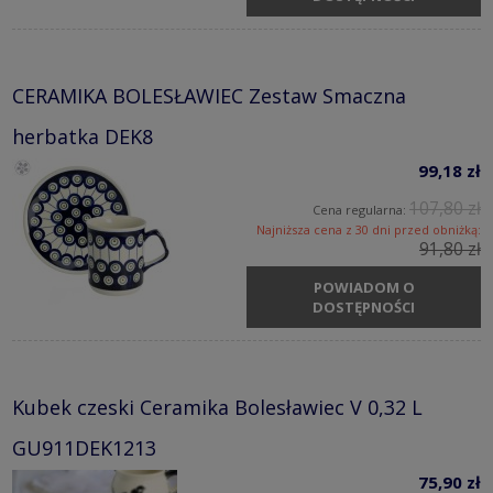
CERAMIKA BOLESŁAWIEC Zestaw Smaczna
herbatka DEK8
99,18 zł
107,80 zł
Cena regularna:
Najniższa cena z 30 dni przed obniżką:
91,80 zł
POWIADOM O
DOSTĘPNOŚCI
Kubek czeski Ceramika Bolesławiec V 0,32 L
GU911DEK1213
75,90 zł