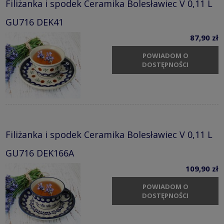
Filiżanka i spodek Ceramika Bolesławiec V 0,11 L
GU716 DEK41
87,90 zł
POWIADOM O
DOSTĘPNOŚCI
Filiżanka i spodek Ceramika Bolesławiec V 0,11 L
GU716 DEK166A
109,90 zł
POWIADOM O
DOSTĘPNOŚCI