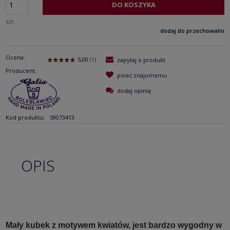
DO KOSZYKA
szt.
dodaj do przechowalni
Ocena:
zapytaj o produkt
Producent:
poleć znajomemu
dodaj opinię
Kod produktu:
59073413
OPIS
Mały kubek z motywem kwiatów, jest bardzo wygodny w