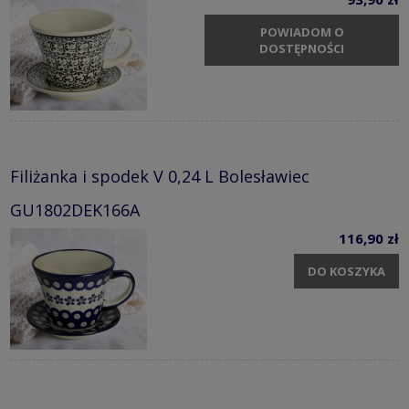
POWIADOM O
DOSTĘPNOŚCI
Filiżanka i spodek V 0,24 L Bolesławiec
GU1802DEK166A
116,90 zł
DO KOSZYKA