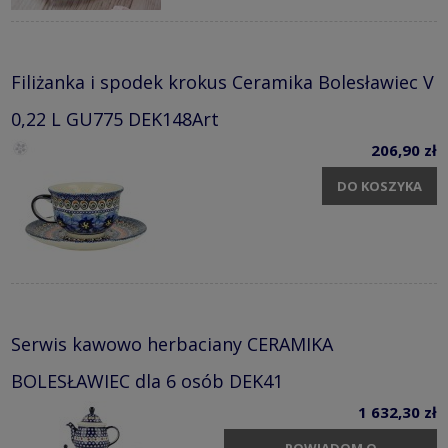
Filiżanka i spodek krokus Ceramika Bolesławiec V
0,22 L GU775 DEK148Art
206,90 zł
DO KOSZYKA
Serwis kawowo herbaciany CERAMIKA
BOLESŁAWIEC dla 6 osób DEK41
1 632,30 zł
POWIADOM O