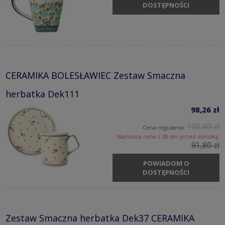
DOSTĘPNOŚCI
CERAMIKA BOLESŁAWIEC Zestaw Smaczna
herbatka Dek111
98,26 zł
106,80 zł
Cena regularna:
Najniższa cena z 30 dni przed obniżką:
91,80 zł
POWIADOM O
DOSTĘPNOŚCI
Zestaw Smaczna herbatka Dek37 CERAMIKA