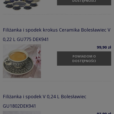
DOSTĘPNOŚCI
Filiżanka i spodek krokus Ceramika Bolesławiec V
0,22 L GU775 DEK941
99,90 zł
POWIADOM O
DOSTĘPNOŚCI
Filiżanka i spodek V 0,24 L Bolesławiec
GU1802DEK941
93,90 zł