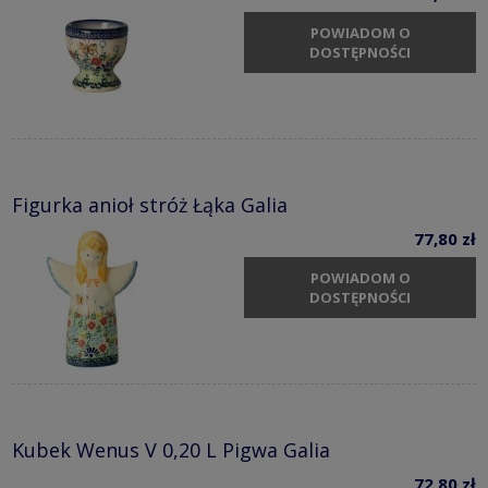
POWIADOM O
DOSTĘPNOŚCI
Figurka anioł stróż Łąka Galia
77,80 zł
POWIADOM O
DOSTĘPNOŚCI
Kubek Wenus V 0,20 L Pigwa Galia
72,80 zł