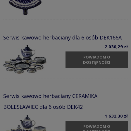
Serwis kawowo herbaciany dla 6 osób DEK166A
2 030,29 zł
POWIADOM O
DOSTĘPNOŚCI
Serwis kawowo herbaciany CERAMIKA
BOLESŁAWIEC dla 6 osób DEK42
1 632,30 zł
POWIADOM O