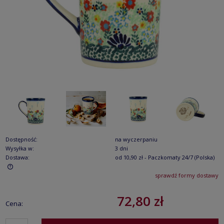
Dostępność:
na wyczerpaniu
Wysyłka w:
3 dni
Dostawa:
od 10,90 zł
- Paczkomaty 24/7
(Polska)
sprawdź formy dostawy
Cena nie zawiera ewentualnych kosztów płatności
72,80 zł
Cena: