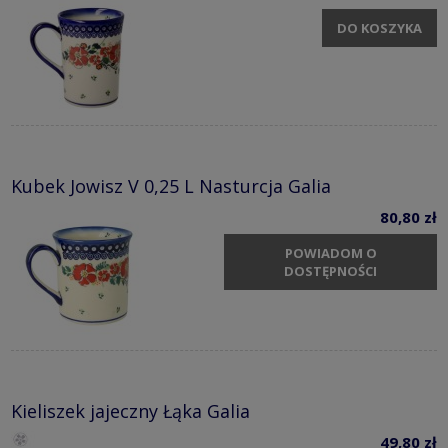
DO KOSZYKA
Kubek Jowisz V 0,25 L Nasturcja Galia
80,80 zł
POWIADOM O
DOSTĘPNOŚCI
Kieliszek jajeczny Łąka Galia
49,80 zł