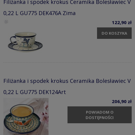
Filiżanka i spodek krokus Ceramika Bolesławiec V
0,22 L GU775 DEK476A Zima
122,90 zł
DO KOSZYKA
Filiżanka i spodek krokus Ceramika Bolesławiec V
0,22 L GU775 DEK124Art
206,90 zł
POWIADOM O
DOSTĘPNOŚCI