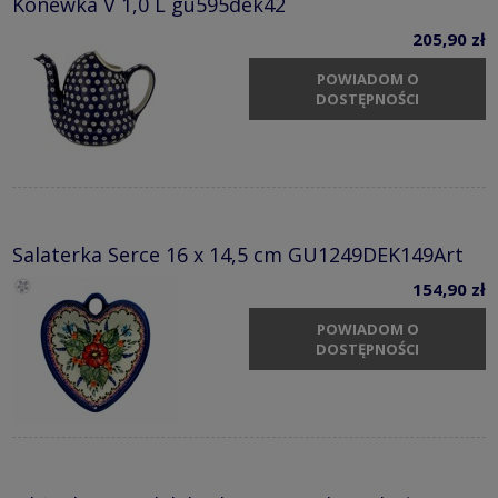
Konewka V 1,0 L gu595dek42
205,90 zł
POWIADOM O
DOSTĘPNOŚCI
Salaterka Serce 16 x 14,5 cm GU1249DEK149Art
154,90 zł
POWIADOM O
DOSTĘPNOŚCI