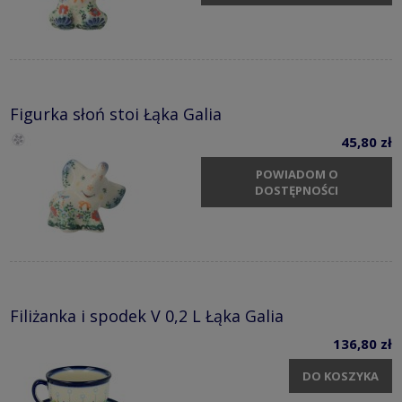
Figurka słoń stoi Łąka Galia
45,80 zł
POWIADOM O
DOSTĘPNOŚCI
Filiżanka i spodek V 0,2 L Łąka Galia
136,80 zł
DO KOSZYKA