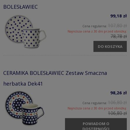
BOLESŁAWIEC
99,18 zł
107,80 zł
Cena regularna:
Najniższa cena z 30 dni przed obniżką:
78,78 zł
DO KOSZYKA
CERAMIKA BOLESŁAWIEC Zestaw Smaczna
herbatka Dek41
98,26 zł
106,80 zł
Cena regularna:
Najniższa cena z 30 dni przed obniżką:
106,80 zł
POWIADOM O
DOSTĘPNOŚCI