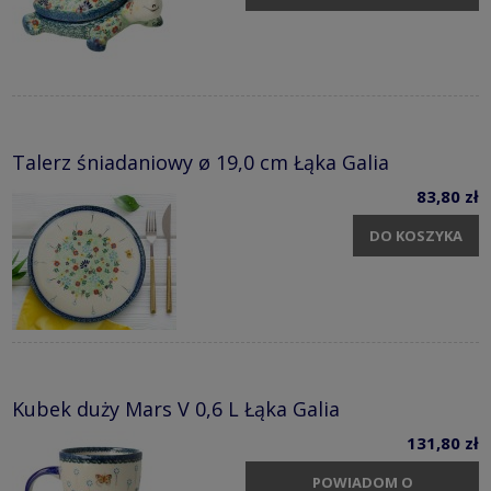
Talerz śniadaniowy ø 19,0 cm Łąka Galia
83,80 zł
DO KOSZYKA
Kubek duży Mars V 0,6 L Łąka Galia
131,80 zł
POWIADOM O