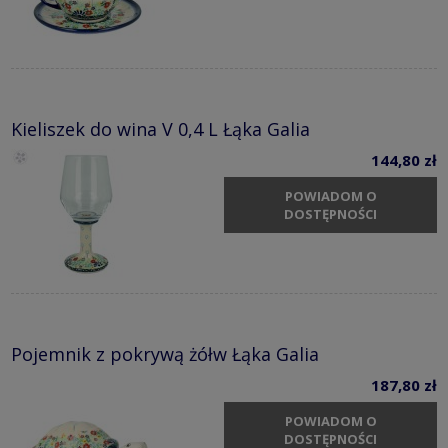
Kieliszek do wina V 0,4 L Łąka Galia
144,80 zł
POWIADOM O
DOSTĘPNOŚCI
Pojemnik z pokrywą żółw Łąka Galia
187,80 zł
POWIADOM O
DOSTĘPNOŚCI