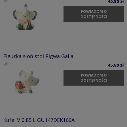
45,80 zł
POWIADOM O
DOSTĘPNOŚCI
Figurka słoń stoi Pigwa Galia
45,80 zł
POWIADOM O
DOSTĘPNOŚCI
Kufel V 0,85 L GU147DEK166A