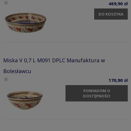
469,90 zł
DO KOSZYKA
Miska V 0,7 L M091 DPLC Manufaktura w
Bolesławcu
170,90 zł
POWIADOM O
DOSTĘPNOŚCI