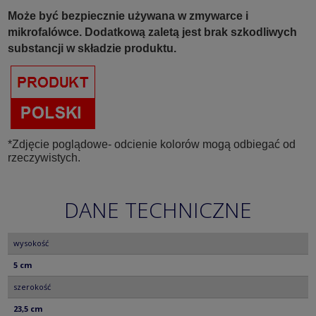
Może być bezpiecznie używana w zmywarce i
mikrofalówce. Dodatkową zaletą jest brak szkodliwych
substancji w składzie produktu.
*Zdjęcie poglądowe- odcienie kolorów mogą odbiegać od
rzeczywistych.
DANE TECHNICZNE
wysokość
5 cm
szerokość
23,5 cm