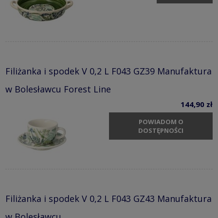
Filiżanka i spodek V 0,2 L F043 GZ39 Manufaktura
w Bolesławcu Forest Line
144,90 zł
POWIADOM O
DOSTĘPNOŚCI
Filiżanka i spodek V 0,2 L F043 GZ43 Manufaktura
w Bolesławcu