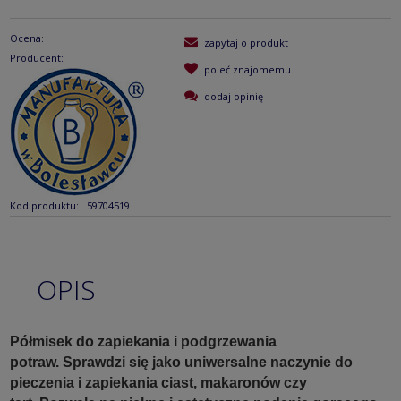
Ocena:
zapytaj o produkt
Producent:
poleć znajomemu
dodaj opinię
Kod produktu:
59704519
OPIS
Półmisek do zapiekania i podgrzewania
potraw.
Sprawdzi się jako uniwersalne naczynie do
pieczenia i zapiekania ciast, makaronów czy