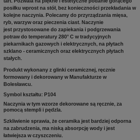
tart.
Pozwala na piękne i estetyczne podanie gorącego
posiłku wprost na stół, bez konieczności przekładania w
kolejne naczynia. Polecamy do przyrządzania mięsa,
ryb, warzyw oraz pieczenia ciast.
Naczynie
jest przystosowane do zapiekania i podgrzewania
potraw do temperatury 280° C w tradycyjnych
piekarnikach gazowych i elektrycznych, na płytach
szklano - ceramicznych oraz elektrycznych płytach
stałych.
Produkt wykonany z glinki ceramicznej, ręcznie
formowany i dekorowany w Manufakturze w
Bolesławcu.
Symbol kształtu: P104
Naczynia w tym wzorze dekorowane są ręcznie, za
pomocą stempli i pędzla.
Szkliwienie sprawia, że ceramika jest bardziej odporna
na zabrudzenia, ma niską absorpcję wody i jest
łatwiejsza w czyszczeniu.