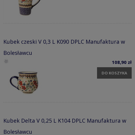
Kubek czeski V 0,3 L K090 DPLC Manufaktura w
Bolesławcu
108,90 zł
DO KOSZYKA
Kubek Delta V 0,25 L K104 DPLC Manufaktura w
Bolesławcu