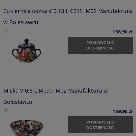
Cukiernica uszka V 0,18 L C015 IM02 Manufaktura
w Bolesławcu
136,90 zł
POWIADOM O
DOSTĘPNOŚCI
Miska V 0,6 L M090 IM02 Manufaktura w
Bolesławcu
159,90 zł
POWIADOM O
DOSTĘPNOŚCI