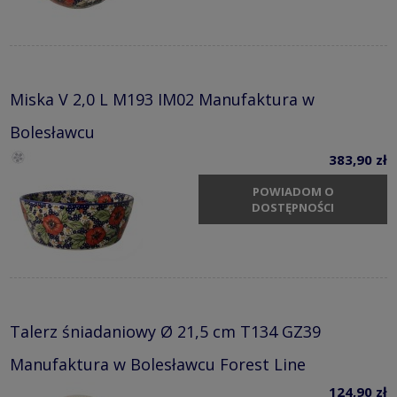
Miska V 2,0 L M193 IM02 Manufaktura w
Bolesławcu
383,90 zł
POWIADOM O
DOSTĘPNOŚCI
Talerz śniadaniowy Ø 21,5 cm T134 GZ39
Manufaktura w Bolesławcu Forest Line
124,90 zł