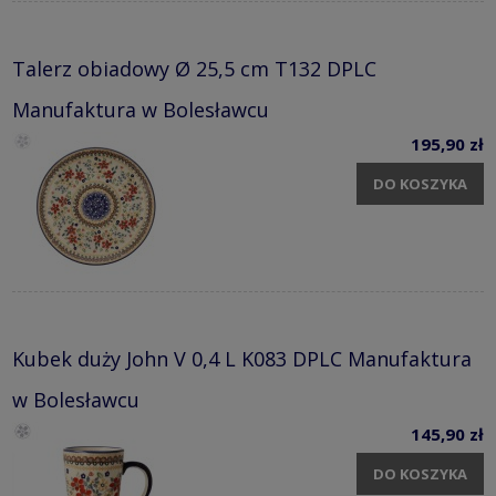
Talerz obiadowy Ø 25,5 cm T132 DPLC
Manufaktura w Bolesławcu
195,90 zł
DO KOSZYKA
Kubek duży John V 0,4 L K083 DPLC Manufaktura
w Bolesławcu
145,90 zł
DO KOSZYKA