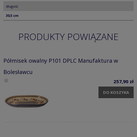
długość
30,5 cm
PRODUKTY POWIĄZANE
Półmisek owalny P101 DPLC Manufaktura w
Bolesławcu
257,90 zł
DO KOSZYKA