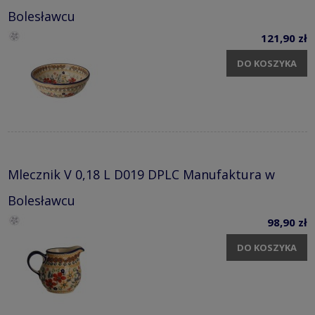
Bolesławcu
121,90 zł
DO KOSZYKA
Mlecznik V 0,18 L D019 DPLC Manufaktura w
Bolesławcu
98,90 zł
DO KOSZYKA