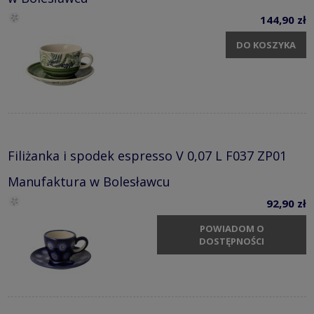
144,90 zł
DO KOSZYKA
Filiżanka i spodek espresso V 0,07 L F037 ZP01
Manufaktura w Bolesławcu
92,90 zł
POWIADOM O
DOSTĘPNOŚCI