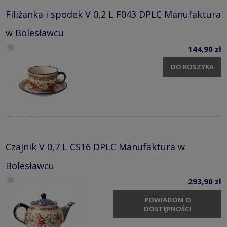
Filiżanka i spodek V 0,2 L F043 DPLC Manufaktura
w Bolesławcu
144,90 zł
DO KOSZYKA
Czajnik V 0,7 L CS16 DPLC Manufaktura w
Bolesławcu
293,90 zł
POWIADOM O
DOSTĘPNOŚCI