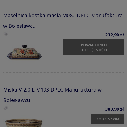
Maselnica kostka masła M080 DPLC Manufaktura
w Bolesławcu
232,90 zł
POWIADOM O
DOSTĘPNOŚCI
Miska V 2,0 L M193 DPLC Manufaktura w
Bolesławcu
383,90 zł
DO KOSZYKA