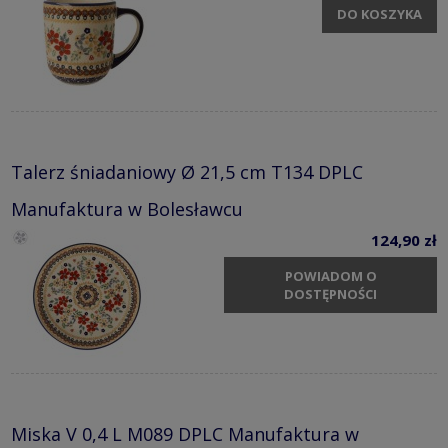
DO KOSZYKA
Talerz śniadaniowy Ø 21,5 cm T134 DPLC
Manufaktura w Bolesławcu
124,90 zł
POWIADOM O
DOSTĘPNOŚCI
Miska V 0,4 L M089 DPLC Manufaktura w