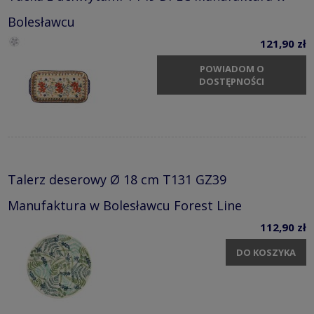
Bolesławcu
121,90 zł
POWIADOM O
DOSTĘPNOŚCI
Talerz deserowy Ø 18 cm T131 GZ39
Manufaktura w Bolesławcu Forest Line
112,90 zł
DO KOSZYKA