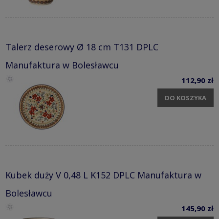
Talerz deserowy Ø 18 cm T131 DPLC
Manufaktura w Bolesławcu
112,90 zł
DO KOSZYKA
Kubek duży V 0,48 L K152 DPLC Manufaktura w
Bolesławcu
145,90 zł