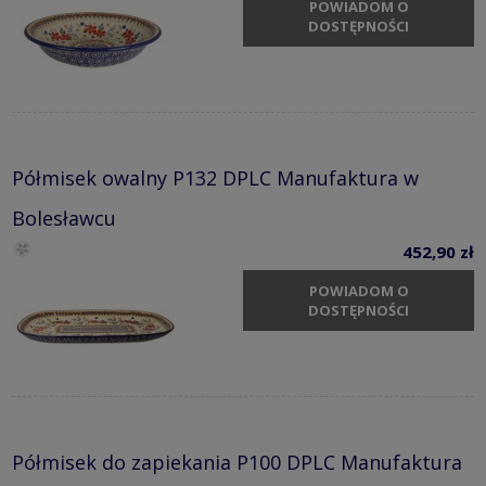
POWIADOM O
DOSTĘPNOŚCI
Półmisek owalny P132 DPLC Manufaktura w
Bolesławcu
452,90 zł
POWIADOM O
DOSTĘPNOŚCI
Półmisek do zapiekania P100 DPLC Manufaktura