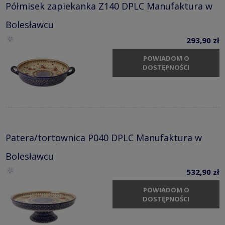
Półmisek zapiekanka Z140 DPLC Manufaktura w
Bolesławcu
293,90 zł
POWIADOM O
DOSTĘPNOŚCI
Patera/tortownica P040 DPLC Manufaktura w
Bolesławcu
532,90 zł
POWIADOM O
DOSTĘPNOŚCI