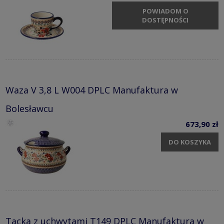
POWIADOM O
DOSTĘPNOŚCI
Waza V 3,8 L W004 DPLC Manufaktura w
Bolesławcu
673,90 zł
DO KOSZYKA
Tacka z uchwytami T149 DPLC Manufaktura w