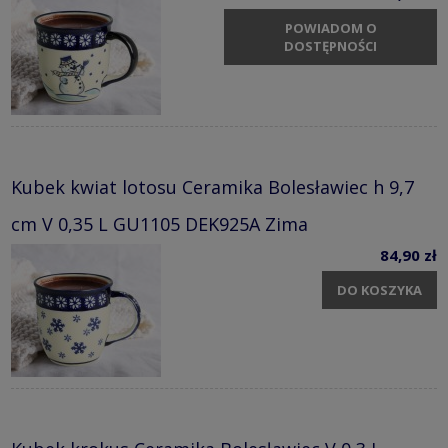
POWIADOM O
DOSTĘPNOŚCI
Kubek kwiat lotosu Ceramika Bolesławiec h 9,7
cm V 0,35 L GU1105 DEK925A Zima
84,90 zł
DO KOSZYKA