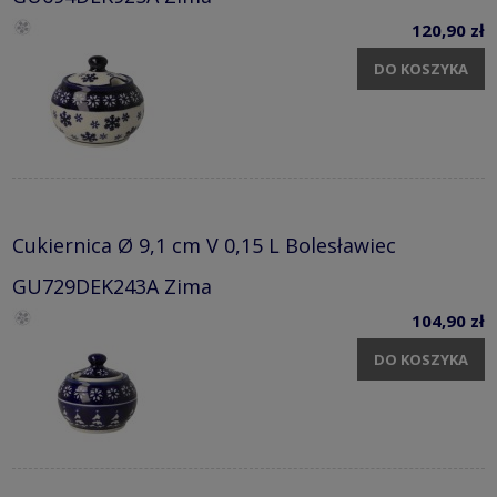
120,90 zł
DO KOSZYKA
Cukiernica Ø 9,1 cm V 0,15 L Bolesławiec
GU729DEK243A Zima
104,90 zł
DO KOSZYKA