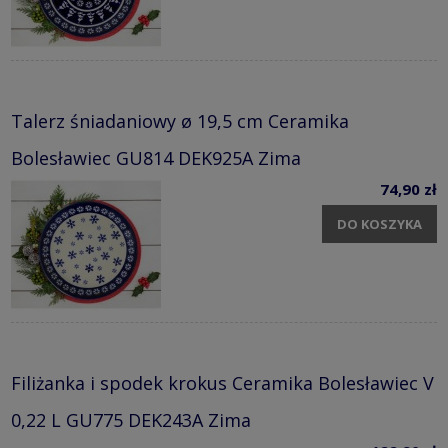
Talerz śniadaniowy ø 19,5 cm Ceramika
Bolesławiec GU814 DEK925A Zima
74,90 zł
DO KOSZYKA
Filiżanka i spodek krokus Ceramika Bolesławiec V
0,22 L GU775 DEK243A Zima