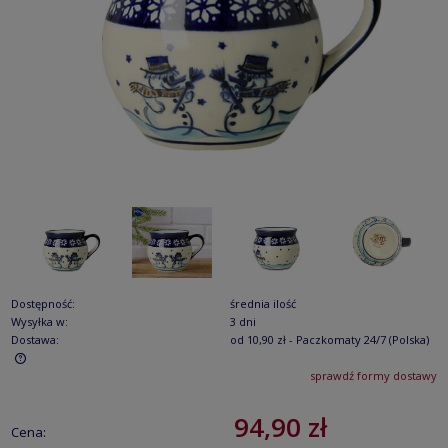
Dostępność:
średnia ilość
Wysyłka w:
3 dni
Dostawa:
od 10,90 zł
- Paczkomaty 24/7
(Polska)
sprawdź formy dostawy
Cena nie zawiera ewentualnych kosztów płatności
94,90 zł
Cena: