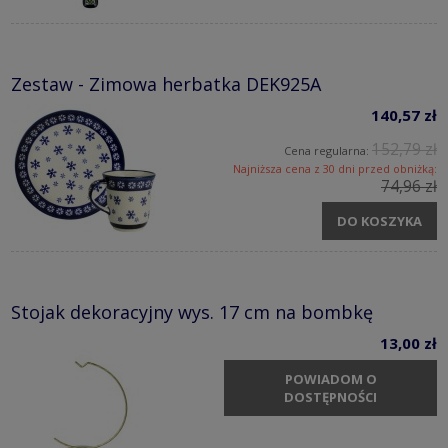
Zestaw - Zimowa herbatka DEK925A
140,57 zł
152,79 zł
Cena regularna:
Najniższa cena z 30 dni przed obniżką:
74,96 zł
DO KOSZYKA
Stojak dekoracyjny wys. 17 cm na bombkę
13,00 zł
POWIADOM O
DOSTĘPNOŚCI