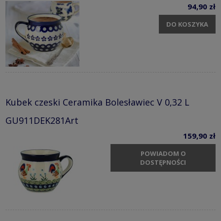
94,90 zł
DO KOSZYKA
Kubek czeski Ceramika Bolesławiec V 0,32 L
GU911DEK281Art
159,90 zł
POWIADOM O
DOSTĘPNOŚCI