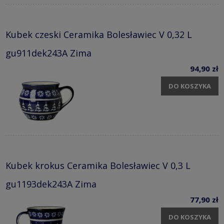
Kubek czeski Ceramika Bolesławiec V 0,32 L
gu911dek243A Zima
94,90 zł
DO KOSZYKA
Kubek krokus Ceramika Bolesławiec V 0,3 L
gu1193dek243A Zima
77,90 zł
DO KOSZYKA