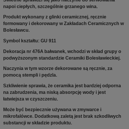
napoi ciepłych, szczególnie grzanego wina.
Produkt wykonany z glinki ceramicznej, ręcznie
formowany i dekorowany w Zakładach Ceramicznych w
Bolesławcu.
Symbol kształtu: GU 911
Dekoracja nr 476A bałwanek, wchodzi w skład grupy o
podwyższonym standardzie Ceramiki Bolesławieckiej.
Naczynia w tym wzorze dekorowane są ręcznie, za
pomocą stempli i pędzla.
Szkliwienie sprawia, że ceramika jest bardziej odporna
na zabrudzenia, ma niską absorpcję wody i jest
łatwiejsza w czyszczeniu.
Może być bezpiecznie używana w zmywarce i
mikrofalówce. Dodatkową zaletą jest brak szkodliwych
substancji w składzie produktu.