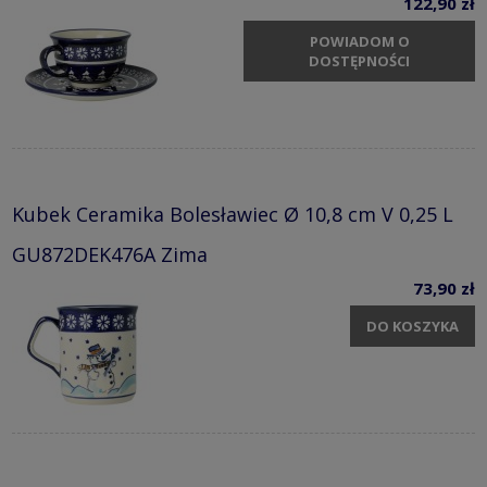
122,90 zł
POWIADOM O
DOSTĘPNOŚCI
Kubek Ceramika Bolesławiec Ø 10,8 cm V 0,25 L
GU872DEK476A Zima
73,90 zł
DO KOSZYKA