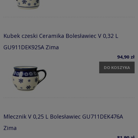
Kubek czeski Ceramika Bolesławiec V 0,32 L
GU911DEK925A Zima
94,90 zł
DO KOSZYKA
Mlecznik V 0,25 L Bolesławiec GU711DEK476A
Zima
81,90 zł