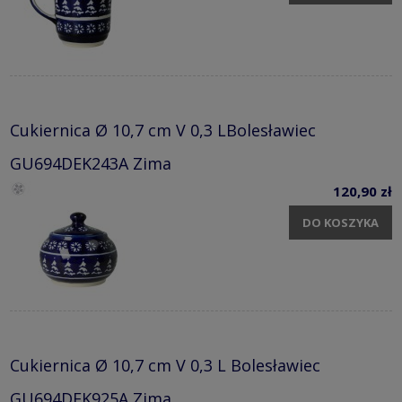
Cukiernica Ø 10,7 cm V 0,3 LBolesławiec
GU694DEK243A Zima
120,90 zł
DO KOSZYKA
Cukiernica Ø 10,7 cm V 0,3 L Bolesławiec
GU694DEK925A Zima