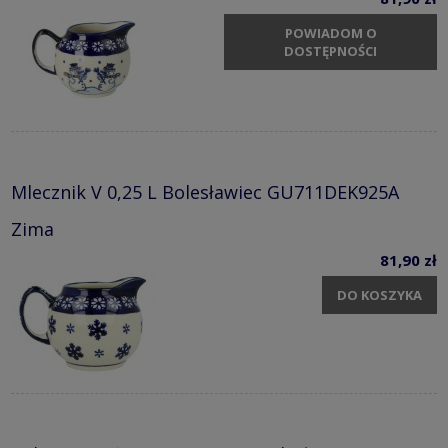
POWIADOM O
DOSTĘPNOŚCI
Mlecznik V 0,25 L Bolesławiec GU711DEK925A
Zima
81,90 zł
DO KOSZYKA