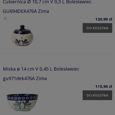
Cukiernica Ø 10,7 cm V 0,3 L Bolesławiec
GU694DEK476A Zima
120,90 zł
DO KOSZYKA
Miska ø 14 cm V 0,45 L Bolesławiec
gu971dek476A Zima
115,90 zł
DO KOSZYKA