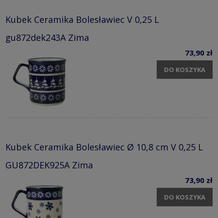
Kubek Ceramika Bolesławiec V 0,25 L
gu872dek243A Zima
73,90 zł
DO KOSZYKA
Kubek Ceramika Bolesławiec Ø 10,8 cm V 0,25 L
GU872DEK925A Zima
73,90 zł
DO KOSZYKA