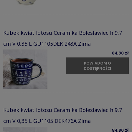
Kubek kwiat lotosu Ceramika Bolesławiec h 9,7
cm V 0,35 L GU1105DEK 243A Zima
84,90 zł
POWIADOM O
DOSTĘPNOŚCI
Kubek kwiat lotosu Ceramika Bolesławiec h 9,7
cm V 0,35 L GU1105 DEK476A Zima
84,90 zł