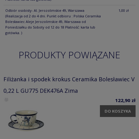
Odbiór osobisty- Al. Jerozolimskie 49, Warszawa
1,00 zł
(Realizacja od 2 do 4 dni. Punkt odbioru : Polska Ceramika
Bolesławiec Aleje Jerozolimskie 49, Warszawa od
Poniedziałku do Soboty od 12 do 18 Płatność: karta lub
gotówka. )
PRODUKTY POWIĄZANE
Filiżanka i spodek krokus Ceramika Bolesławiec V
0,22 L GU775 DEK476A Zima
122,90 zł
DO KOSZYKA