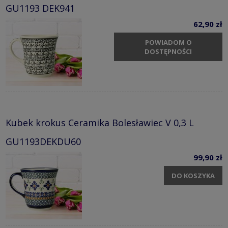
GU1193 DEK941
62,90 zł
POWIADOM O
DOSTĘPNOŚCI
Kubek krokus Ceramika Bolesławiec V 0,3 L
GU1193DEKDU60
99,90 zł
DO KOSZYKA