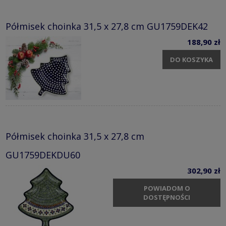
Półmisek choinka 31,5 x 27,8 cm GU1759DEK42
188,90 zł
DO KOSZYKA
Półmisek choinka 31,5 x 27,8 cm
GU1759DEKDU60
302,90 zł
POWIADOM O
DOSTĘPNOŚCI