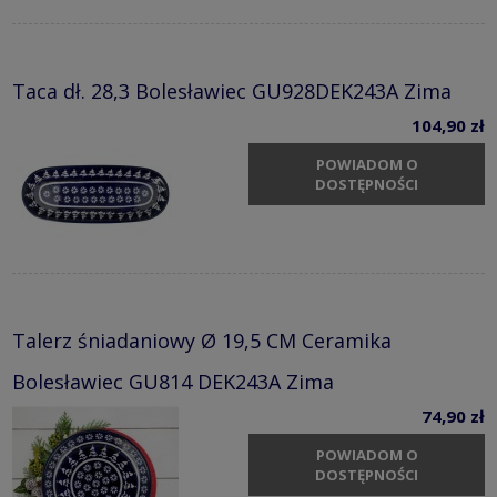
Taca dł. 28,3 Bolesławiec GU928DEK243A Zima
104,90 zł
POWIADOM O
DOSTĘPNOŚCI
Talerz śniadaniowy Ø 19,5 CM Ceramika
Bolesławiec GU814 DEK243A Zima
74,90 zł
POWIADOM O
DOSTĘPNOŚCI