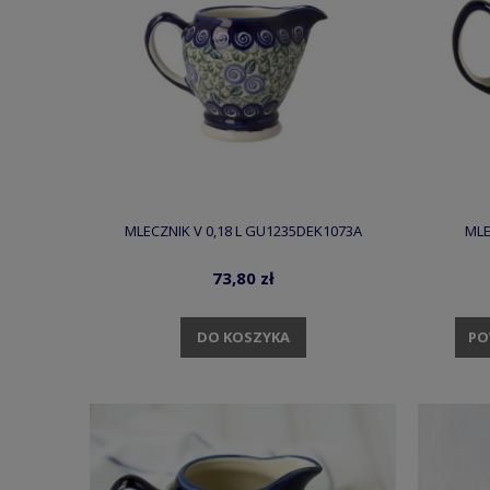
MLECZNIK V 0,18 L GU1235DEK1073A
MLE
73,80 zł
DO KOSZYKA
PO