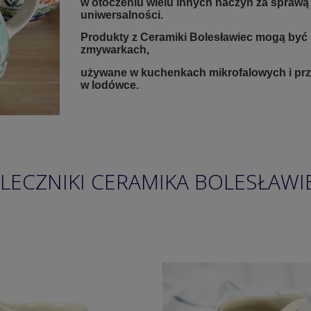
w otoczeniu wielu innych naczyń za sprawą
uniwersalności.
Produkty z Ceramiki Bolesławiec mogą być
zmywarkach,
używane w kuchenkach mikrofalowych i p
w lodówce.
LECZNIKI CERAMIKA BOLESŁAWI