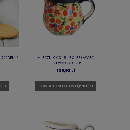
GU711DEK41
MLECZNIK V 0,18 L BOLESŁAWIEC
GU1355DEKDU205
109,90 zł
ŚCI
POWIADOM O DOSTĘPNOŚCI