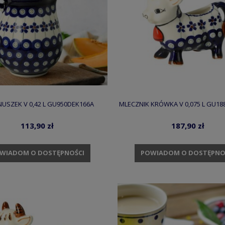
USZEK V 0,42 L GU950DEK166A
MLECZNIK KRÓWKA V 0,075 L GU18
113,90 zł
187,90 zł
WIADOM O DOSTĘPNOŚCI
POWIADOM O DOSTĘPNO