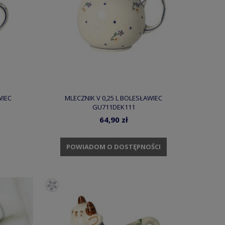
WIEC
MLECZNIK V 0,25 L BOLESŁAWIEC
GU711DEK111
64,90 zł
POWIADOM O DOSTĘPNOŚCI