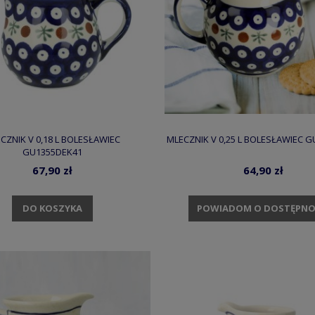
CZNIK V 0,18 L BOLESŁAWIEC
MLECZNIK V 0,25 L BOLESŁAWIEC 
GU1355DEK41
67,90 zł
64,90 zł
DO KOSZYKA
POWIADOM O DOSTĘPNO