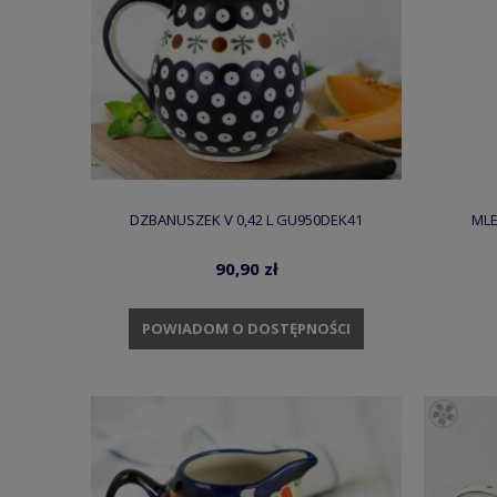
DZBANUSZEK V 0,42 L GU950DEK41
MLE
90,90 zł
POWIADOM O DOSTĘPNOŚCI