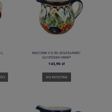
 L
MLECZNIK V 0,18 L BOLESŁAWIEC
GU1355DEK149ART
143,90 zł
DO KOSZYKA
ŚCI