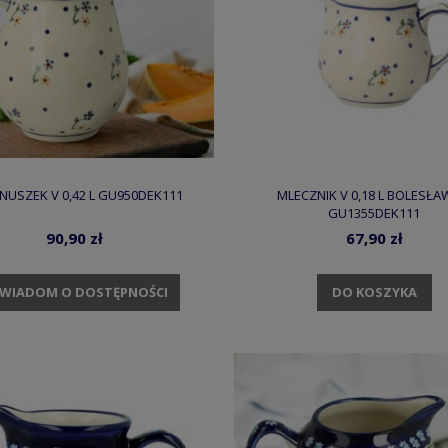
NUSZEK V 0,42 L GU950DEK111
MLECZNIK V 0,18 L BOLESŁA
GU1355DEK111
90,90 zł
67,90 zł
DO KOSZYKA
WIADOM O DOSTĘPNOŚCI