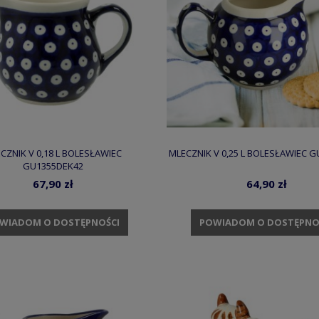
CZNIK V 0,18 L BOLESŁAWIEC
MLECZNIK V 0,25 L BOLESŁAWIEC 
GU1355DEK42
67,90 zł
64,90 zł
WIADOM O DOSTĘPNOŚCI
POWIADOM O DOSTĘPNO