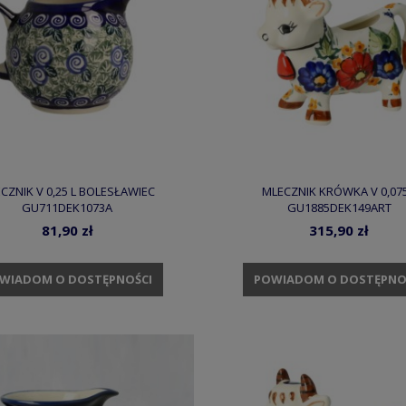
CZNIK V 0,25 L BOLESŁAWIEC
MLECZNIK KRÓWKA V 0,075
GU711DEK1073A
GU1885DEK149ART
81,90 zł
315,90 zł
WIADOM O DOSTĘPNOŚCI
POWIADOM O DOSTĘPNO