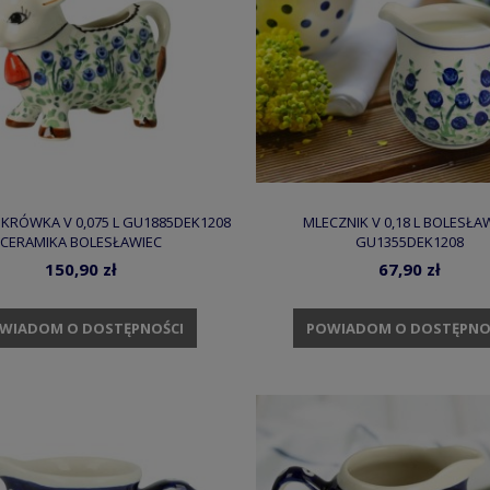
 KRÓWKA V 0,075 L GU1885DEK1208
MLECZNIK V 0,18 L BOLESŁA
CERAMIKA BOLESŁAWIEC
GU1355DEK1208
150,90 zł
67,90 zł
WIADOM O DOSTĘPNOŚCI
POWIADOM O DOSTĘPNO