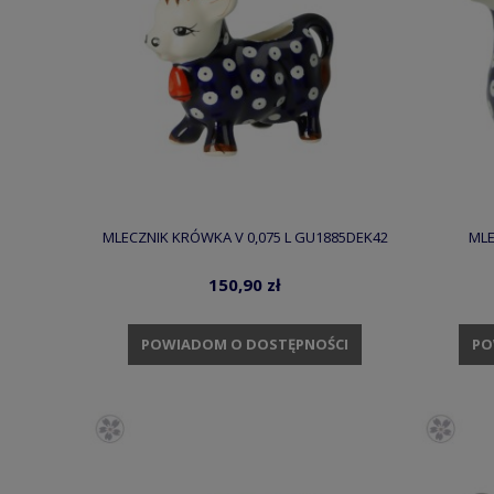
MLECZNIK KRÓWKA V 0,075 L GU1885DEK42
MLE
150,90 zł
POWIADOM O DOSTĘPNOŚCI
PO