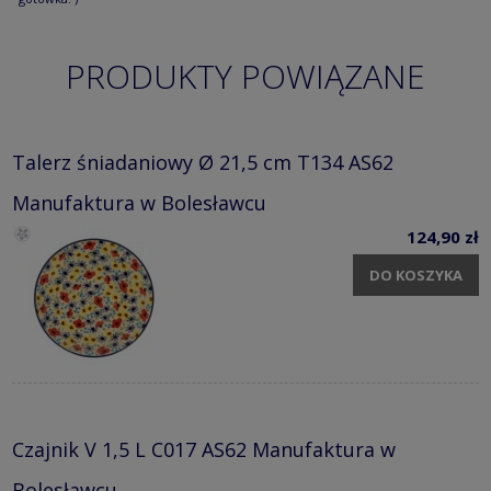
PRODUKTY POWIĄZANE
Talerz śniadaniowy Ø 21,5 cm T134 AS62
Manufaktura w Bolesławcu
124,90 zł
DO KOSZYKA
Czajnik V 1,5 L C017 AS62 Manufaktura w
Bolesławcu