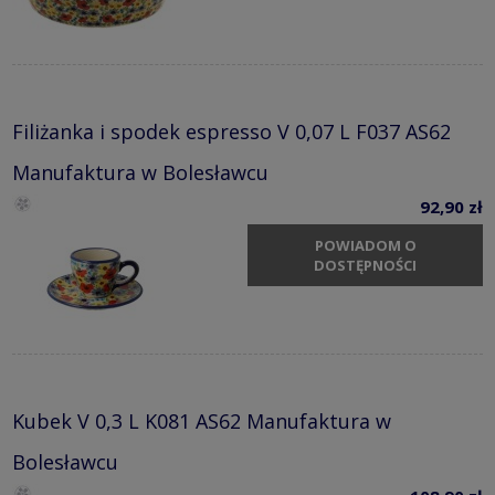
Filiżanka i spodek espresso V 0,07 L F037 AS62
Manufaktura w Bolesławcu
92,90 zł
POWIADOM O
DOSTĘPNOŚCI
Kubek V 0,3 L K081 AS62 Manufaktura w
Bolesławcu