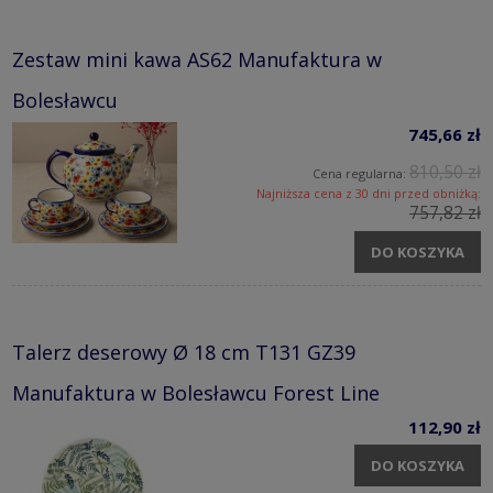
Zestaw mini kawa AS62 Manufaktura w
Bolesławcu
745,66 zł
810,50 zł
Cena regularna:
Najniższa cena z 30 dni przed obniżką:
757,82 zł
DO KOSZYKA
Talerz deserowy Ø 18 cm T131 GZ39
Manufaktura w Bolesławcu Forest Line
112,90 zł
DO KOSZYKA