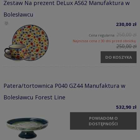
Zestaw Na prezent DeLux AS62 Manufaktura w
Bolesławcu
230,00 zł
250,00 zł
Cena regularna:
Najniższa cena z 30 dni przed obniżką:
250,00 zł
DO KOSZYKA
Patera/tortownica P040 GZ44 Manufaktura w
Bolesławcu Forest Line
532,90 zł
POWIADOM O
DOSTĘPNOŚCI