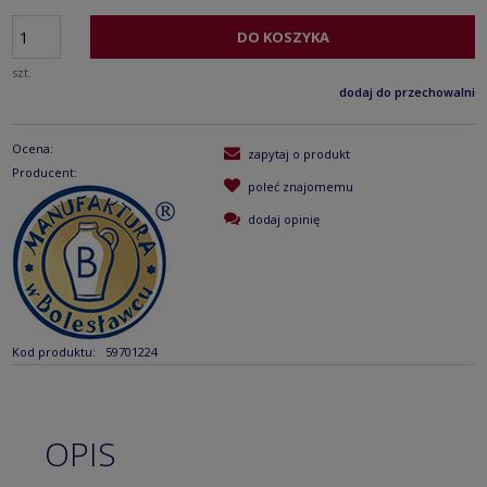
DO KOSZYKA
szt.
dodaj do przechowalni
Ocena:
zapytaj o produkt
Producent:
poleć znajomemu
dodaj opinię
Kod produktu:
59701224
OPIS