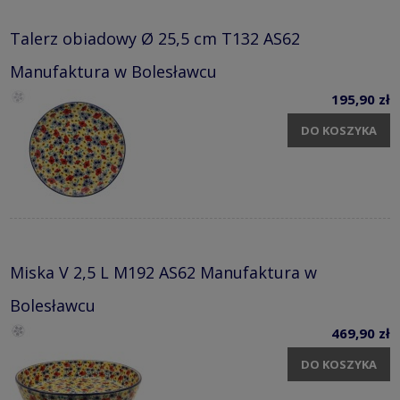
Talerz obiadowy Ø 25,5 cm T132 AS62
Manufaktura w Bolesławcu
195,90 zł
DO KOSZYKA
Miska V 2,5 L M192 AS62 Manufaktura w
Bolesławcu
469,90 zł
DO KOSZYKA