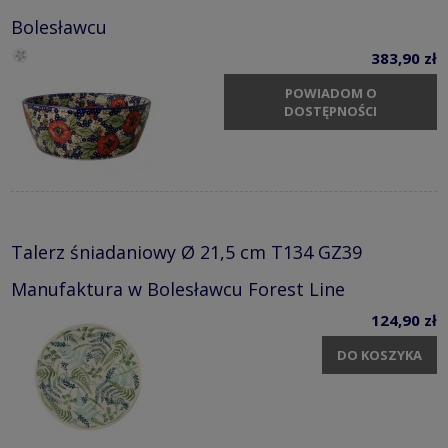
Bolesławcu
383,90 zł
POWIADOM O
DOSTĘPNOŚCI
Talerz śniadaniowy Ø 21,5 cm T134 GZ39
Manufaktura w Bolesławcu Forest Line
124,90 zł
DO KOSZYKA