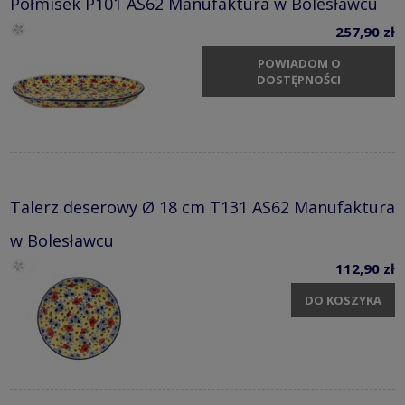
Półmisek P101 AS62 Manufaktura w Bolesławcu
257,90 zł
POWIADOM O
DOSTĘPNOŚCI
Talerz deserowy Ø 18 cm T131 AS62 Manufaktura
w Bolesławcu
112,90 zł
DO KOSZYKA