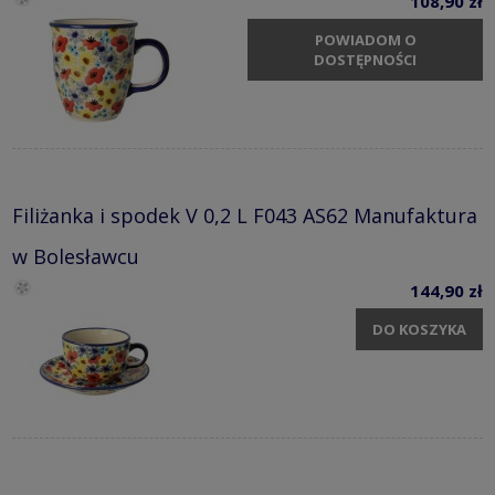
108,90 zł
POWIADOM O
DOSTĘPNOŚCI
Filiżanka i spodek V 0,2 L F043 AS62 Manufaktura
w Bolesławcu
144,90 zł
DO KOSZYKA