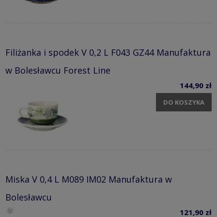
Filiżanka i spodek V 0,2 L F043 GZ44 Manufaktura
w Bolesławcu Forest Line
144,90 zł
DO KOSZYKA
Miska V 0,4 L M089 IM02 Manufaktura w
Bolesławcu
121,90 zł