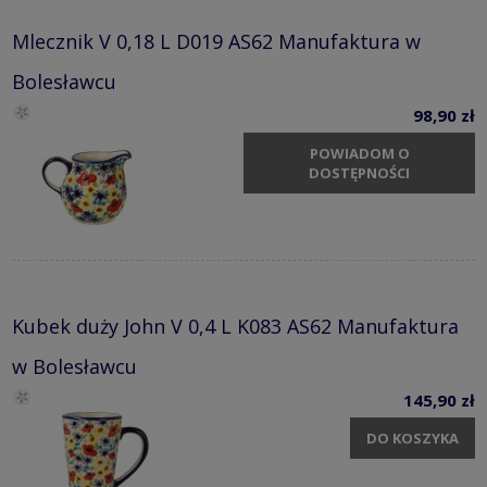
Mlecznik V 0,18 L D019 AS62 Manufaktura w
Bolesławcu
98,90 zł
POWIADOM O
DOSTĘPNOŚCI
Kubek duży John V 0,4 L K083 AS62 Manufaktura
w Bolesławcu
145,90 zł
DO KOSZYKA