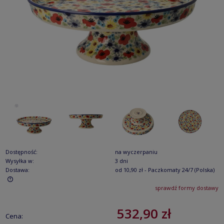
Dostępność:
na wyczerpaniu
Wysyłka w:
3 dni
Dostawa:
od 10,90 zł
- Paczkomaty 24/7
(Polska)
sprawdź formy dostawy
Cena nie zawiera ewentualnych kosztów płatności
532,90 zł
Cena: