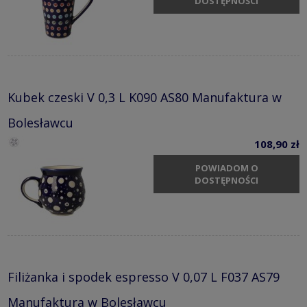
DOSTĘPNOŚCI
Kubek czeski V 0,3 L K090 AS80 Manufaktura w
Bolesławcu
108,90 zł
POWIADOM O
DOSTĘPNOŚCI
Filiżanka i spodek espresso V 0,07 L F037 AS79
Manufaktura w Bolesławcu