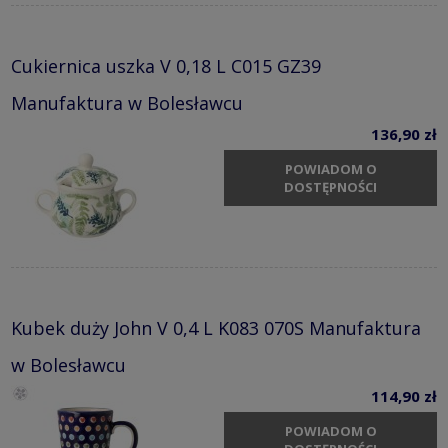
Cukiernica uszka V 0,18 L C015 GZ39
Manufaktura w Bolesławcu
136,90 zł
POWIADOM O
DOSTĘPNOŚCI
Kubek duży John V 0,4 L K083 070S Manufaktura
w Bolesławcu
114,90 zł
POWIADOM O