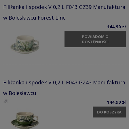
Filiżanka i spodek V 0,2 L F043 GZ39 Manufaktura
w Bolesławcu Forest Line
144,90 zł
POWIADOM O
DOSTĘPNOŚCI
Filiżanka i spodek V 0,2 L F043 GZ43 Manufaktura
w Bolesławcu
144,90 zł
DO KOSZYKA