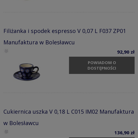
Filiżanka i spodek espresso V 0,07 L F037 ZP01
Manufaktura w Bolesławcu
92,90 zł
POWIADOM O
DOSTĘPNOŚCI
Cukiernica uszka V 0,18 L C015 IM02 Manufaktura
w Bolesławcu
136,90 zł