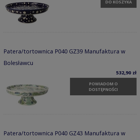
DO KOSZYKA
Patera/tortownica P040 GZ39 Manufaktura w
Bolesławcu
532,90 zł
POWIADOM O
DOSTĘPNOŚCI
Patera/tortownica P040 GZ43 Manufaktura w