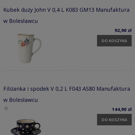
Kubek duży John V 0,4 L K083 GM13 Manufaktura
w Bolesławcu
92,90 zł
DO KOSZYKA
Filiżanka i spodek V 0,2 L F043 AS80 Manufaktura
w Bolesławcu
144,90 zł
DO KOSZYKA