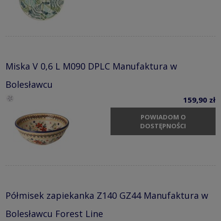
Miska V 0,6 L M090 DPLC Manufaktura w
Bolesławcu
159,90 zł
POWIADOM O
DOSTĘPNOŚCI
Półmisek zapiekanka Z140 GZ44 Manufaktura w
Bolesławcu Forest Line