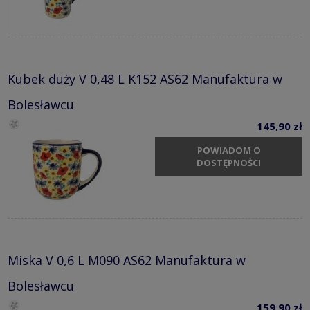
Kubek duży V 0,48 L K152 AS62 Manufaktura w
Bolesławcu
145,90 zł
POWIADOM O
DOSTĘPNOŚCI
Miska V 0,6 L M090 AS62 Manufaktura w
Bolesławcu
159,90 zł