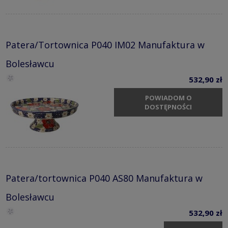
Patera/Tortownica P040 IM02 Manufaktura w
Bolesławcu
532,90 zł
POWIADOM O
DOSTĘPNOŚCI
Patera/tortownica P040 AS80 Manufaktura w
Bolesławcu
532,90 zł