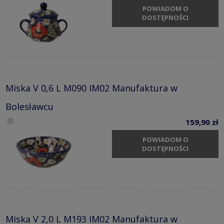
POWIADOM O
DOSTĘPNOŚCI
Miska V 0,6 L M090 IM02 Manufaktura w
Bolesławcu
159,90 zł
POWIADOM O
DOSTĘPNOŚCI
Miska V 2,0 L M193 IM02 Manufaktura w