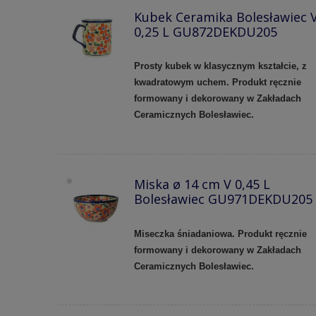
Kubek Ceramika Bolesławiec 
0,25 L GU872DEKDU205
Prosty kubek w klasycznym kształcie, z
kwadratowym uchem. Produkt ręcznie
formowany i dekorowany w Zakładach
Ceramicznych Bolesławiec.
Miska ø 14 cm V 0,45 L
Bolesławiec GU971DEKDU205
Miseczka śniadaniowa. Produkt ręcznie
formowany i dekorowany w Zakładach
Ceramicznych Bolesławiec.