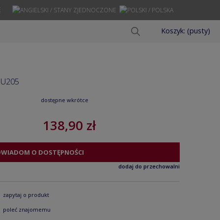
Ę
Koszyk:
(pusty)
DU205
dostępne wkrótce
138,90 zł
OWIADOM O DOSTĘPNOŚCI
dodaj do przechowalni
zapytaj o produkt
poleć znajomemu