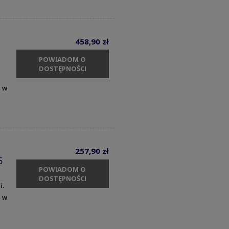
458,90 zł
POWIADOM O
DOSTĘPNOŚCI
y w
257,90 zł
5
POWIADOM O
DOSTĘPNOŚCI
i.
y w