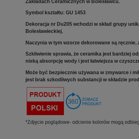
Zakładach Ceramicznych w Bolesławcu.
Symbol kształtu: GU 1453
Dekoracja nr Du205
wchodzi w skład grupy unik
Bolesławieckiej.
Naczynia w tym wzorze dekorowane są ręcznie, z
Szkliwienie sprawia, że ceramika jest bardziej 
niską absorpcję wody i jest łatwiejsza w czyszcz
Może być bezpiecznie używana w zmywarce i mi
jest brak szkodliwych substancji w składzie pro
*Zdjęcie poglądowe- odcienie kolorów mogą odbieg