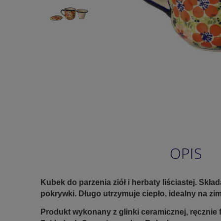
OPIS
Kubek do parzenia ziół i herbaty liściastej. Składa
pokrywki. Długo utrzymuje ciepło, idealny na zi
Produkt wykonany z glinki ceramicznej, ręczni