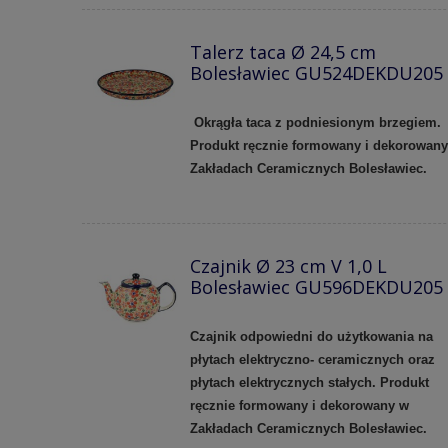
Talerz taca Ø 24,5 cm
Bolesławiec GU524DEKDU205
Okrągła taca z podniesionym brzegiem.
Produkt ręcznie formowany i dekorowan
Zakładach Ceramicznych Bolesławiec.
Czajnik Ø 23 cm V 1,0 L
Bolesławiec GU596DEKDU205
Czajnik odpowiedni do użytkowania na
płytach elektryczno- ceramicznych oraz
płytach elektrycznych stałych. Produkt
ręcznie formowany i dekorowany w
Zakładach Ceramicznych Bolesławiec.