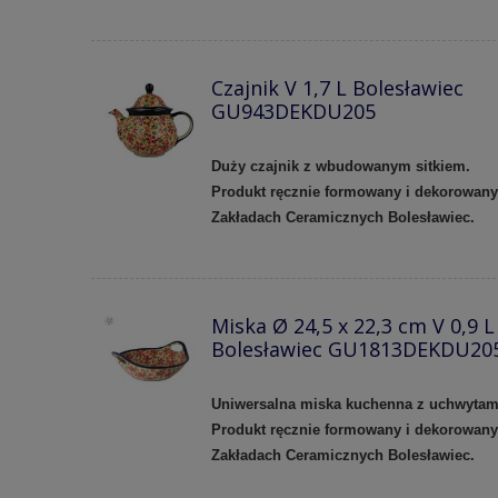
Czajnik V 1,7 L Bolesławiec
GU943DEKDU205
Duży czajnik z wbudowanym sitkiem.
Produkt ręcznie formowany i dekorowan
Zakładach Ceramicznych Bolesławiec.
Miska Ø 24,5 x 22,3 cm V 0,9 L
Bolesławiec GU1813DEKDU20
Uniwersalna miska kuchenna z uchwytam
Produkt ręcznie formowany i dekorowan
Zakładach Ceramicznych Bolesławiec.