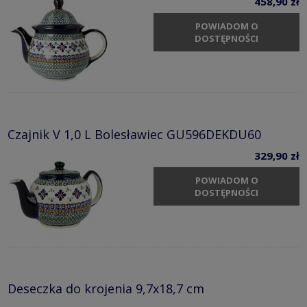
458,90 zł
POWIADOM O
DOSTĘPNOŚCI
Czajnik V 1,0 L Bolesławiec GU596DEKDU60
329,90 zł
POWIADOM O
DOSTĘPNOŚCI
Deseczka do krojenia 9,7x18,7 cm