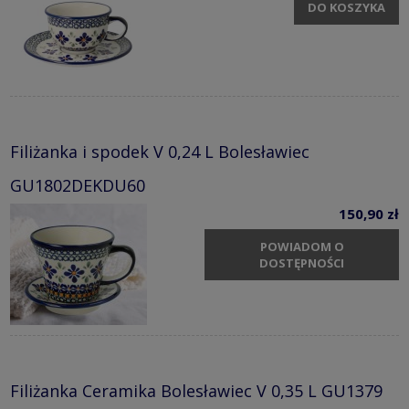
DO KOSZYKA
Filiżanka i spodek V 0,24 L Bolesławiec
GU1802DEKDU60
150,90 zł
POWIADOM O
DOSTĘPNOŚCI
Filiżanka Ceramika Bolesławiec V 0,35 L GU1379