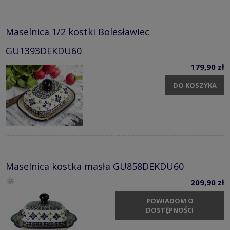
Maselnica 1/2 kostki Bolesławiec
GU1393DEKDU60
179,90 zł
DO KOSZYKA
Maselnica kostka masła GU858DEKDU60
209,90 zł
POWIADOM O
DOSTĘPNOŚCI