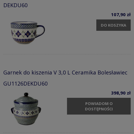
DEKDU60
107,90 zł
DO KOSZYKA
Garnek do kiszenia V 3,0 L Ceramika Bolesławiec
GU1126DEKDU60
398,90 zł
POWIADOM O
DOSTĘPNOŚCI