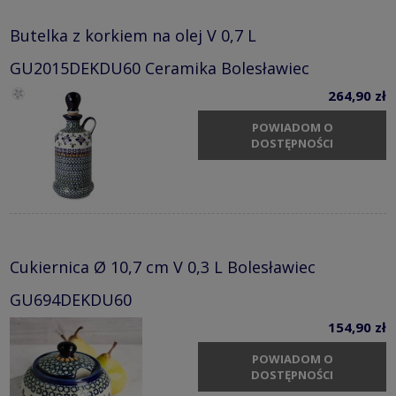
Butelka z korkiem na olej V 0,7 L
GU2015DEKDU60 Ceramika Bolesławiec
264,90 zł
POWIADOM O
DOSTĘPNOŚCI
Cukiernica Ø 10,7 cm V 0,3 L Bolesławiec
GU694DEKDU60
154,90 zł
POWIADOM O
DOSTĘPNOŚCI