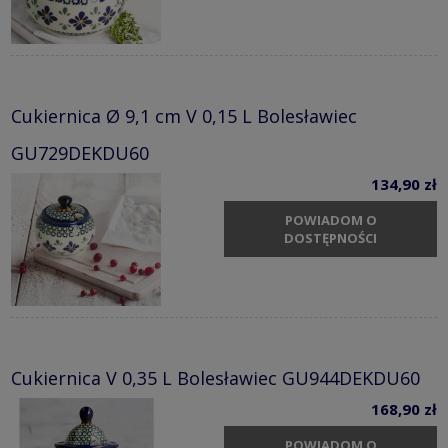
Cukiernica Ø 9,1 cm V 0,15 L Bolesławiec
GU729DEKDU60
134,90 zł
POWIADOM O
DOSTĘPNOŚCI
Cukiernica V 0,35 L Bolesławiec GU944DEKDU60
168,90 zł
POWIADOM O