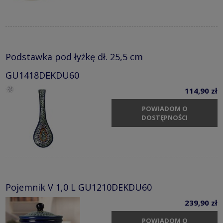
Podstawka pod łyżkę dł. 25,5 cm
GU1418DEKDU60
114,90 zł
POWIADOM O
DOSTĘPNOŚCI
Pojemnik V 1,0 L GU1210DEKDU60
239,90 zł
POWIADOM O