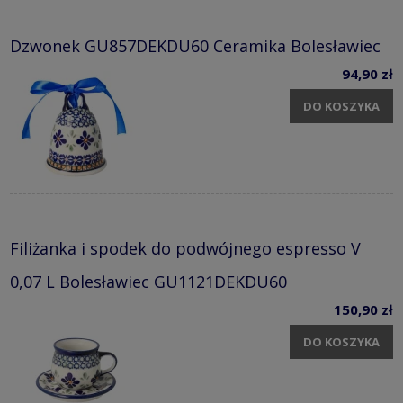
Dzwonek GU857DEKDU60 Ceramika Bolesławiec
94,90 zł
DO KOSZYKA
Filiżanka i spodek do podwójnego espresso V
0,07 L Bolesławiec GU1121DEKDU60
150,90 zł
DO KOSZYKA