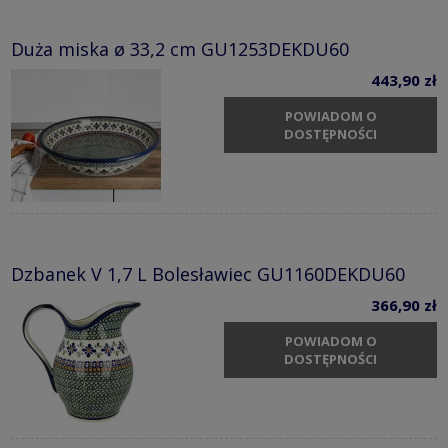
Duża miska ø 33,2 cm GU1253DEKDU60
443,90 zł
POWIADOM O
DOSTĘPNOŚCI
Dzbanek V 1,7 L Bolesławiec GU1160DEKDU60
366,90 zł
POWIADOM O
DOSTĘPNOŚCI