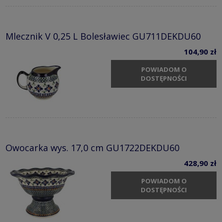
Mlecznik V 0,25 L Bolesławiec GU711DEKDU60
104,90 zł
POWIADOM O
DOSTĘPNOŚCI
Owocarka wys. 17,0 cm GU1722DEKDU60
428,90 zł
POWIADOM O
DOSTĘPNOŚCI