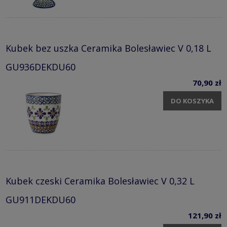
Kubek bez uszka Ceramika Bolesławiec V 0,18 L
GU936DEKDU60
70,90 zł
DO KOSZYKA
Kubek czeski Ceramika Bolesławiec V 0,32 L
GU911DEKDU60
121,90 zł