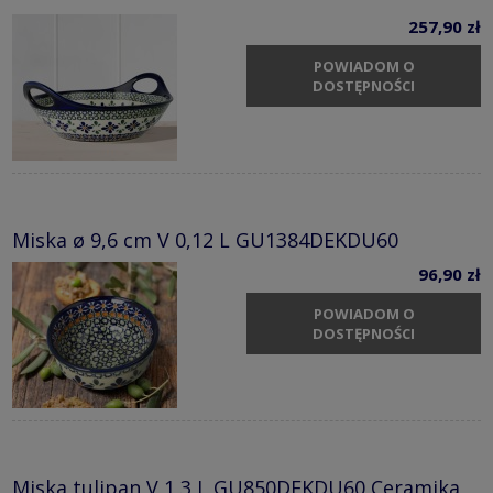
257,90 zł
POWIADOM O
DOSTĘPNOŚCI
Miska ø 9,6 cm V 0,12 L GU1384DEKDU60
96,90 zł
POWIADOM O
DOSTĘPNOŚCI
Miska tulipan V 1,3 L GU850DEKDU60 Ceramika