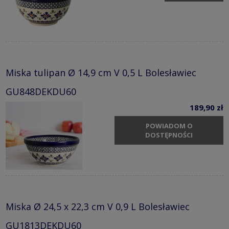
Miska tulipan Ø 14,9 cm V 0,5 L Bolesławiec
GU848DEKDU60
189,90 zł
POWIADOM O
DOSTĘPNOŚCI
Miska Ø 24,5 x 22,3 cm V 0,9 L Bolesławiec
GU1813DEKDU60