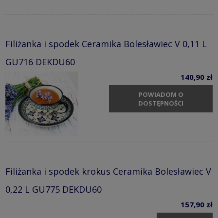
Filiżanka i spodek Ceramika Bolesławiec V 0,11 L
GU716 DEKDU60
140,90 zł
POWIADOM O
DOSTĘPNOŚCI
Filiżanka i spodek krokus Ceramika Bolesławiec V
0,22 L GU775 DEKDU60
157,90 zł