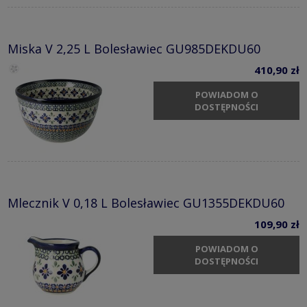
Miska V 2,25 L Bolesławiec GU985DEKDU60
410,90 zł
POWIADOM O
DOSTĘPNOŚCI
Mlecznik V 0,18 L Bolesławiec GU1355DEKDU60
109,90 zł
POWIADOM O
DOSTĘPNOŚCI