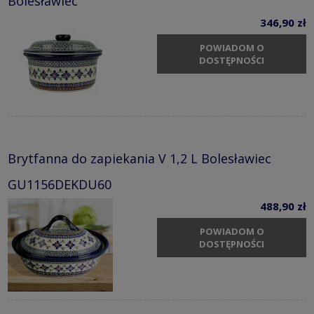
Bolesławiec
346,90 zł
POWIADOM O
DOSTĘPNOŚCI
Brytfanna do zapiekania V 1,2 L Bolesławiec
GU1156DEKDU60
488,90 zł
POWIADOM O
DOSTĘPNOŚCI