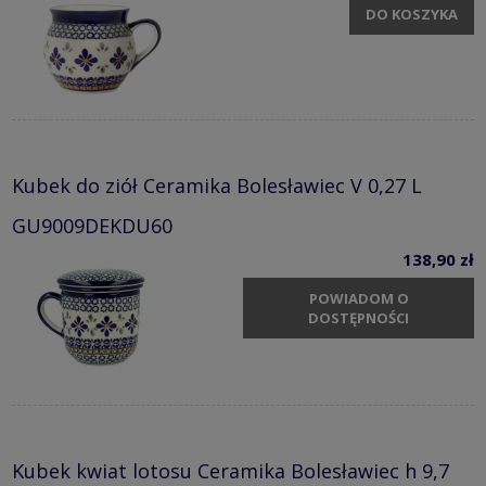
DO KOSZYKA
Kubek do ziół Ceramika Bolesławiec V 0,27 L
GU9009DEKDU60
138,90 zł
POWIADOM O
DOSTĘPNOŚCI
Kubek kwiat lotosu Ceramika Bolesławiec h 9,7