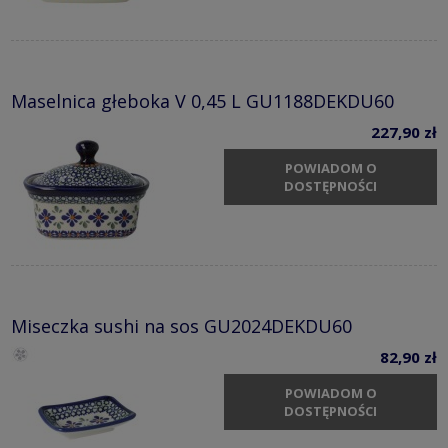
Maselnica głeboka V 0,45 L GU1188DEKDU60
227,90 zł
POWIADOM O
DOSTĘPNOŚCI
Miseczka sushi na sos GU2024DEKDU60
82,90 zł
POWIADOM O
DOSTĘPNOŚCI