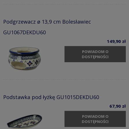
Podgrzewacz ø 13,9 cm Bolesławiec
GU1067DEKDU60
149,90 zł
POWIADOM O
DOSTĘPNOŚCI
Podstawka pod łyżkę GU1015DEKDU60
67,90 zł
POWIADOM O
DOSTĘPNOŚCI