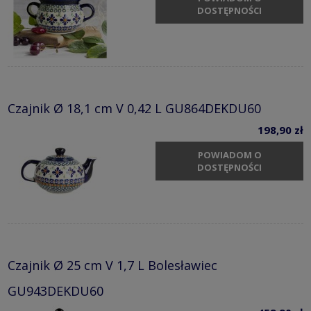
DOSTĘPNOŚCI
Czajnik Ø 18,1 cm V 0,42 L GU864DEKDU60
198,90 zł
POWIADOM O
DOSTĘPNOŚCI
Czajnik Ø 25 cm V 1,7 L Bolesławiec
GU943DEKDU60