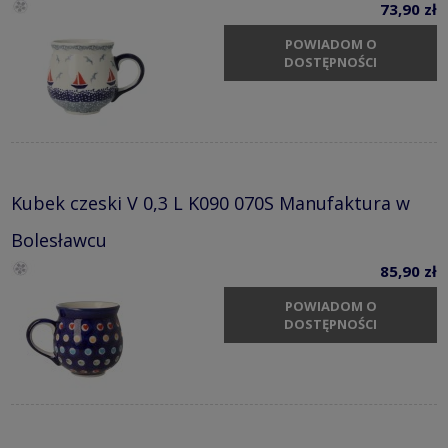
73,90 zł
POWIADOM O
DOSTĘPNOŚCI
Kubek czeski V 0,3 L K090 070S Manufaktura w
Bolesławcu
85,90 zł
POWIADOM O
DOSTĘPNOŚCI