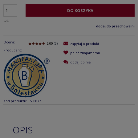
DO KOSZYKA
szt.
dodaj do przechowalni
Ocena:
zapytaj o produkt
Producent:
poleć znajomemu
dodaj opinię
Kod produktu:
598077
OPIS