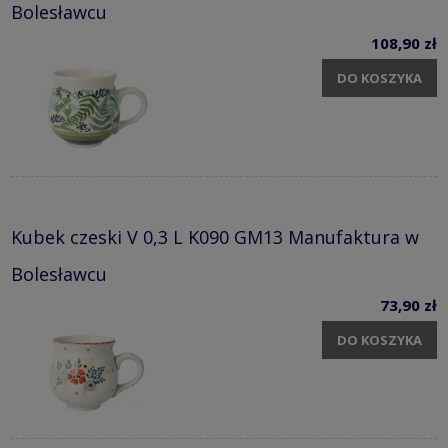
Bolesławcu
108,90 zł
DO KOSZYKA
Kubek czeski V 0,3 L K090 GM13 Manufaktura w
Bolesławcu
73,90 zł
DO KOSZYKA