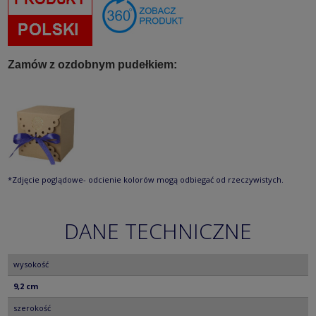
Zamów z ozdobnym pudełkiem:
*Zdjęcie poglądowe- odcienie kolorów mogą odbiegać od rzeczywistych.
DANE TECHNICZNE
wysokość
9,2 cm
szerokość