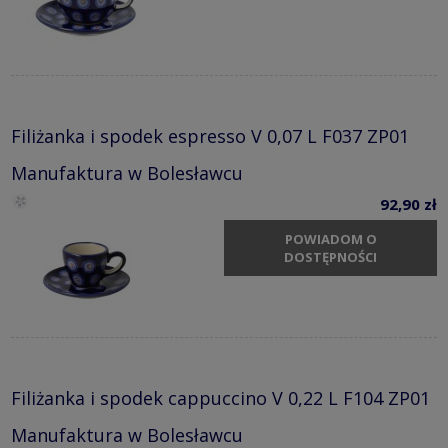
Filiżanka i spodek espresso V 0,07 L F037 ZP01
Manufaktura w Bolesławcu
92,90 zł
POWIADOM O
DOSTĘPNOŚCI
Filiżanka i spodek cappuccino V 0,22 L F104 ZP01
Manufaktura w Bolesławcu