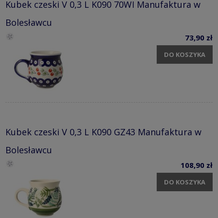
Kubek czeski V 0,3 L K090 70WI Manufaktura w
Bolesławcu
73,90 zł
DO KOSZYKA
Kubek czeski V 0,3 L K090 GZ43 Manufaktura w
Bolesławcu
108,90 zł
DO KOSZYKA