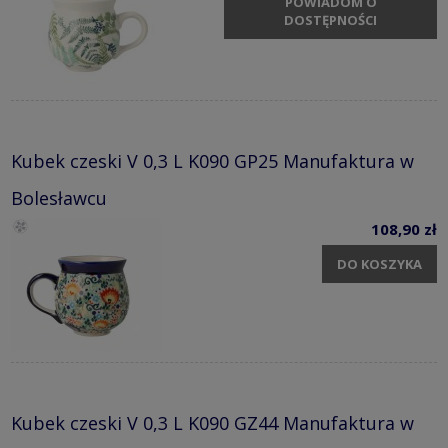
POWIADOM O
DOSTĘPNOŚCI
Kubek czeski V 0,3 L K090 GP25 Manufaktura w
Bolesławcu
108,90 zł
DO KOSZYKA
Kubek czeski V 0,3 L K090 GZ44 Manufaktura w