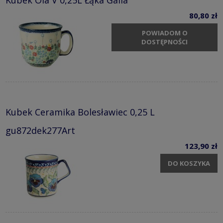
80,80 zł
POWIADOM O
DOSTĘPNOŚCI
Kubek Ceramika Bolesławiec 0,25 L
gu872dek277Art
123,90 zł
DO KOSZYKA