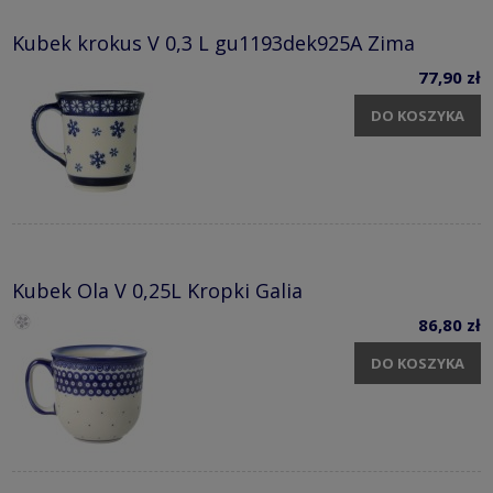
Kubek krokus V 0,3 L gu1193dek925A Zima
77,90 zł
DO KOSZYKA
Kubek Ola V 0,25L Kropki Galia
86,80 zł
DO KOSZYKA