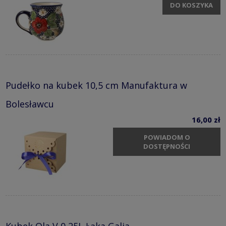
DO KOSZYKA
Pudełko na kubek 10,5 cm Manufaktura w
Bolesławcu
16,00 zł
POWIADOM O
DOSTĘPNOŚCI
Kubek Ola V 0,25L Łąka Galia