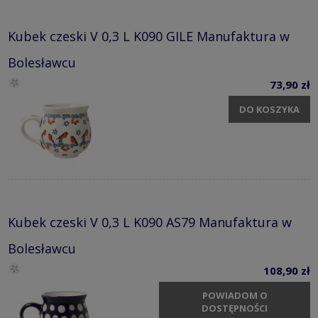
Kubek czeski V 0,3 L K090 GILE Manufaktura w
Bolesławcu
73,90 zł
DO KOSZYKA
Kubek czeski V 0,3 L K090 AS79 Manufaktura w
Bolesławcu
108,90 zł
POWIADOM O
DOSTĘPNOŚCI