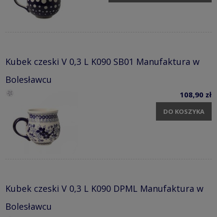
Kubek czeski V 0,3 L K090 SB01 Manufaktura w
Bolesławcu
108,90 zł
DO KOSZYKA
Kubek czeski V 0,3 L K090 DPML Manufaktura w
Bolesławcu