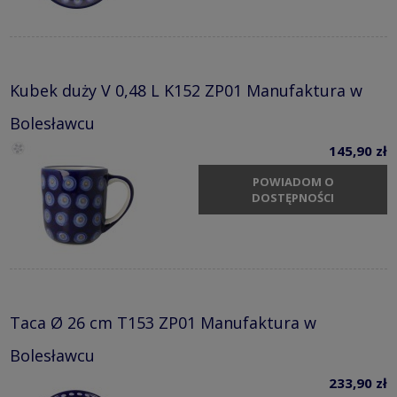
Kubek duży V 0,48 L K152 ZP01 Manufaktura w
Bolesławcu
145,90 zł
POWIADOM O
DOSTĘPNOŚCI
Taca Ø 26 cm T153 ZP01 Manufaktura w
Bolesławcu
233,90 zł