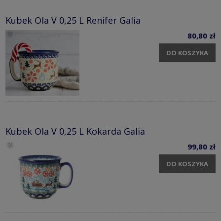
Kubek Ola V 0,25 L Renifer Galia
80,80 zł
DO KOSZYKA
Kubek Ola V 0,25 L Kokarda Galia
99,80 zł
DO KOSZYKA