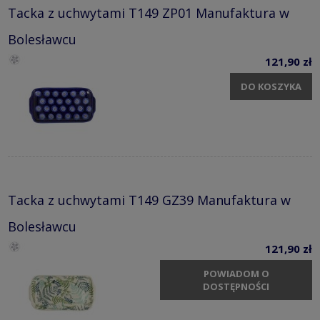
Tacka z uchwytami T149 ZP01 Manufaktura w
Bolesławcu
121,90 zł
DO KOSZYKA
Tacka z uchwytami T149 GZ39 Manufaktura w
Bolesławcu
121,90 zł
POWIADOM O
DOSTĘPNOŚCI