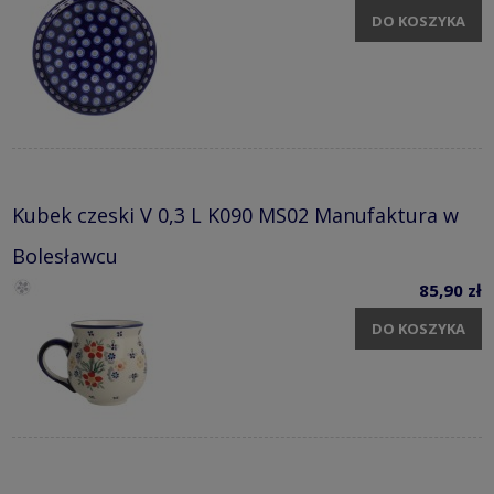
DO KOSZYKA
Kubek czeski V 0,3 L K090 MS02 Manufaktura w
Bolesławcu
85,90 zł
DO KOSZYKA