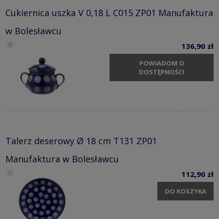
Cukiernica uszka V 0,18 L C015 ZP01 Manufaktura
w Bolesławcu
136,90 zł
POWIADOM O
DOSTĘPNOŚCI
Talerz deserowy Ø 18 cm T131 ZP01
Manufaktura w Bolesławcu
112,90 zł
DO KOSZYKA