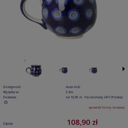
Dostępność:
duża ilość
Wysyłka w:
3 dni
Dostawa:
od 10,90 zł
- Paczkomaty 24/7
(Polska)
sprawdź formy dostawy
Cena nie zawiera ewentualnych kosztów płatności
108,90 zł
Cena: