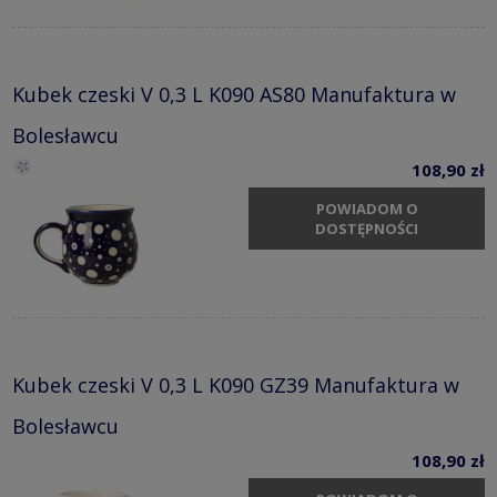
Kubek czeski V 0,3 L K090 AS80 Manufaktura w
Bolesławcu
108,90 zł
POWIADOM O
DOSTĘPNOŚCI
Kubek czeski V 0,3 L K090 GZ39 Manufaktura w
Bolesławcu
108,90 zł