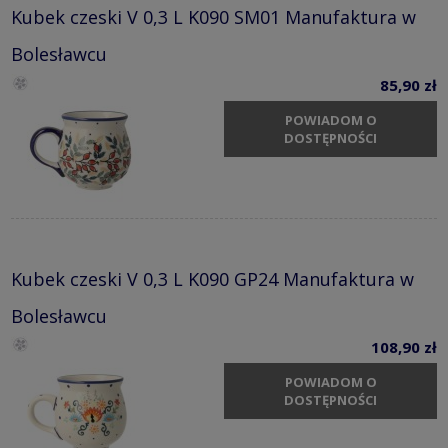
Kubek czeski V 0,3 L K090 SM01 Manufaktura w
Bolesławcu
85,90 zł
POWIADOM O
DOSTĘPNOŚCI
Kubek czeski V 0,3 L K090 GP24 Manufaktura w
Bolesławcu
108,90 zł
POWIADOM O
DOSTĘPNOŚCI