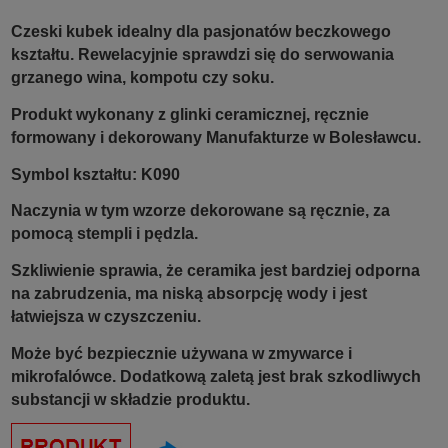
Czeski kubek idealny dla pasjonatów beczkowego
kształtu.
Rewelacyjnie sprawdzi się do serwowania
grzanego wina, kompotu czy soku.
Produkt wykonany z glinki ceramicznej, ręcznie
formowany i dekorowany Manufakturze w Bolesławcu.
Symbol kształtu:
K090
Naczynia w tym wzorze dekorowane są ręcznie, za
pomocą stempli i pędzla.
Szkliwienie sprawia, że ceramika jest bardziej odporna
na zabrudzenia, ma niską absorpcję wody i jest
łatwiejsza w czyszczeniu.
Może być bezpiecznie używana w zmywarce i
mikrofalówce. Dodatkową zaletą jest brak szkodliwych
substancji w składzie produktu.