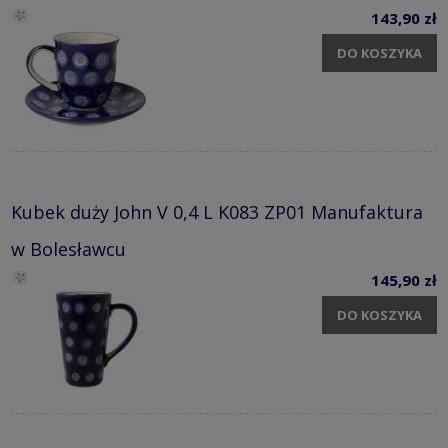
143,90 zł
DO KOSZYKA
Kubek duży John V 0,4 L K083 ZP01 Manufaktura
w Bolesławcu
145,90 zł
DO KOSZYKA