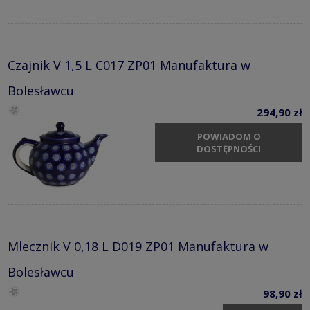
Czajnik V 1,5 L C017 ZP01 Manufaktura w
Bolesławcu
294,90 zł
POWIADOM O
DOSTĘPNOŚCI
Mlecznik V 0,18 L D019 ZP01 Manufaktura w
Bolesławcu
98,90 zł