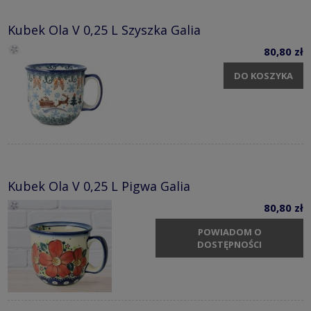
Kubek Ola V 0,25 L Szyszka Galia
80,80 zł
DO KOSZYKA
Kubek Ola V 0,25 L Pigwa Galia
80,80 zł
POWIADOM O
DOSTĘPNOŚCI