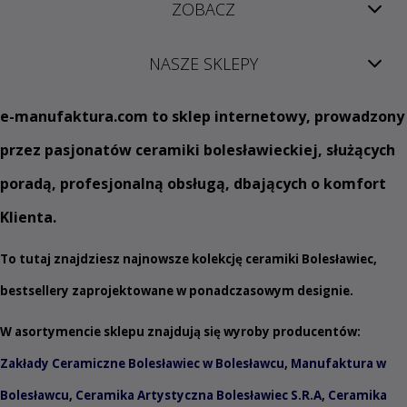
ZOBACZ
NASZE SKLEPY
e
-manufaktura.com
to sklep internetowy, prowadzony
przez pasjonatów ceramiki bolesławieckiej, służących
poradą, profesjonalną obsługą, dbających o komfort
Klienta.
To tutaj znajdziesz najnowsze kolekcję ceramiki Bolesławiec,
bestsellery zaprojektowane w ponadczasowym designie.
W asortymencie sklepu znajdują się wyroby producentów:
Zakłady Ceramiczne Bolesławiec w Bolesławcu
,
Manufaktura w
Bolesławcu
,
Ceramika Artystyczna Bolesławiec S.R.A
,
Ceramika