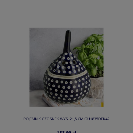
POJEMNIK CZOSNEK WYS. 21,5 CM GU1835DEK42
188,90 zł