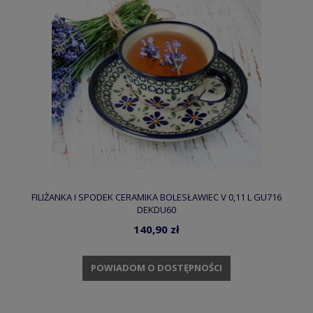
FILIŻANKA I SPODEK CERAMIKA BOLESŁAWIEC V 0,11 L GU716
DEKDU60
140,90 zł
POWIADOM O DOSTĘPNOŚCI