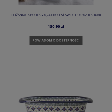
FILIŻANKA I SPODEK V 0,24 L BOLESŁAWIEC GU1802DEKDU60
150,90 zł
POWIADOM O DOSTĘPNOŚCI