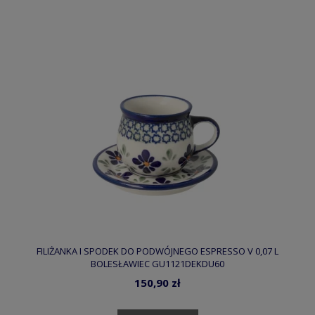
FILIŻANKA I SPODEK DO PODWÓJNEGO ESPRESSO V 0,07 L
BOLESŁAWIEC GU1121DEKDU60
150,90 zł