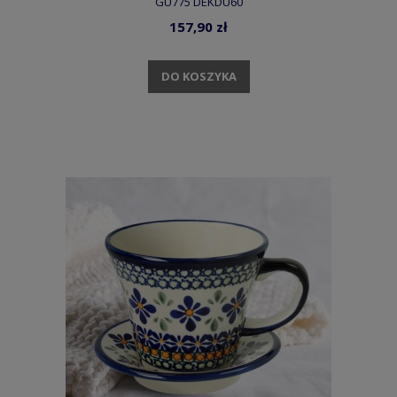
GU775 DEKDU60
157,90 zł
DO KOSZYKA