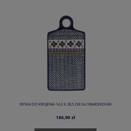
DESKA DO KROJENIA 14,3 X 28,5 CM GU1064DEKDU60
186,90 zł