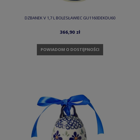
DZBANEK V 1,7 L BOLESŁAWIEC GU1160DEKDU60
366,90 zł
POWIADOM O DOSTĘPNOŚCI