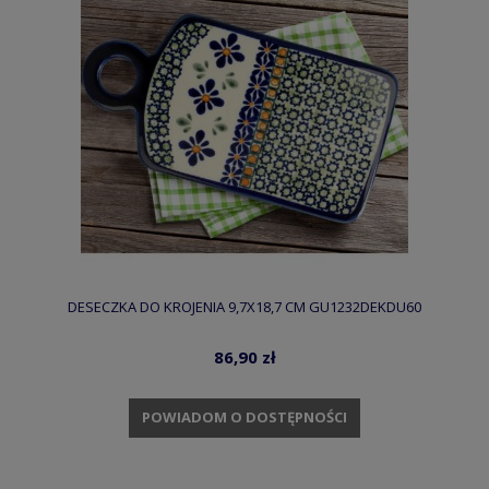
DESECZKA DO KROJENIA 9,7X18,7 CM GU1232DEKDU60
86,90 zł
POWIADOM O DOSTĘPNOŚCI