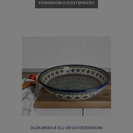
POWIADOM O DOSTĘPNOŚCI
DUŻA MISKA Ø 33,2 CM GU1253DEKDU60