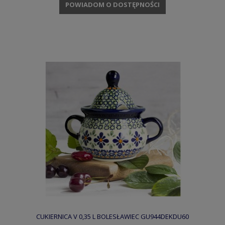
POWIADOM O DOSTĘPNOŚCI
CUKIERNICA V 0,35 L BOLESŁAWIEC GU944DEKDU60