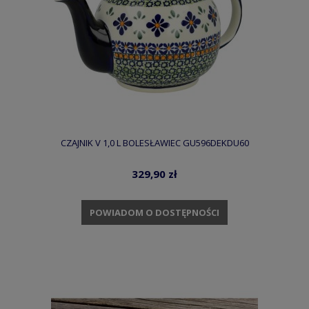
CZAJNIK V 1,0 L BOLESŁAWIEC GU596DEKDU60
329,90 zł
POWIADOM O DOSTĘPNOŚCI