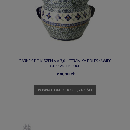
GARNEK DO KISZENIA V 3,0 L CERAMIKA BOLESŁAWIEC
GU1126DEKDU60
398,90 zł
POWIADOM O DOSTĘPNOŚCI