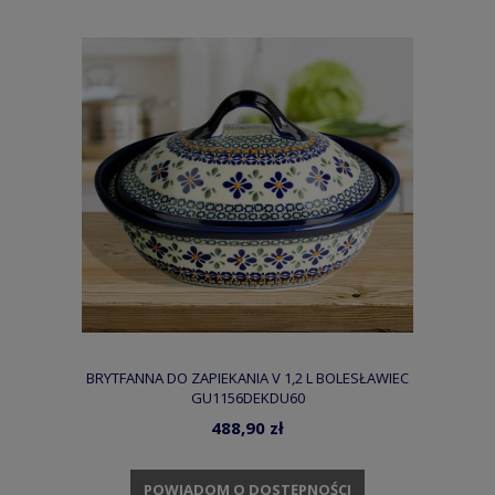
BRYTFANNA DO ZAPIEKANIA V 1,2 L BOLESŁAWIEC
GU1156DEKDU60
488,90 zł
POWIADOM O DOSTĘPNOŚCI