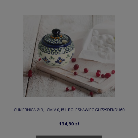
CUKIERNICA Ø 9,1 CM V 0,15 L BOLESŁAWIEC GU729DEKDU60
134,90 zł