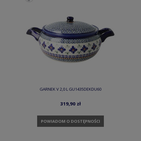
GARNEK V 2,0 L GU1435DEKDU60
319,90 zł
POWIADOM O DOSTĘPNOŚCI