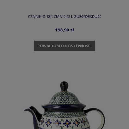
CZAJNIK Ø 18,1 CM V 0,42 L GU864DEKDU60
198,90 zł
POWIADOM O DOSTĘPNOŚCI