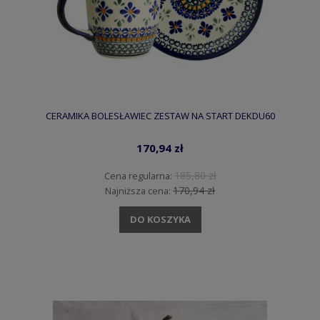
CERAMIKA BOLESŁAWIEC ZESTAW NA START DEKDU60
170,94 zł
185,80 zł
Cena regularna:
170,94 zł
Najniższa cena:
DO KOSZYKA