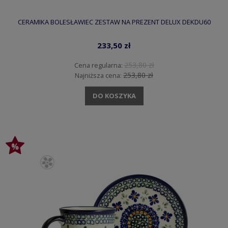
CERAMIKA BOLESŁAWIEC ZESTAW NA PREZENT DELUX DEKDU60
233,50 zł
253,80 zł
Cena regularna:
253,80 zł
Najniższa cena:
DO KOSZYKA