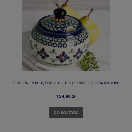
CUKIERNICA Ø 10,7 CM V 0,3 L BOLESŁAWIEC GU694DEKDU60
154,90 zł
DO KOSZYKA