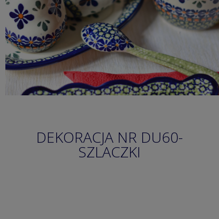
DEKORACJA NR DU60-
SZLACZKI