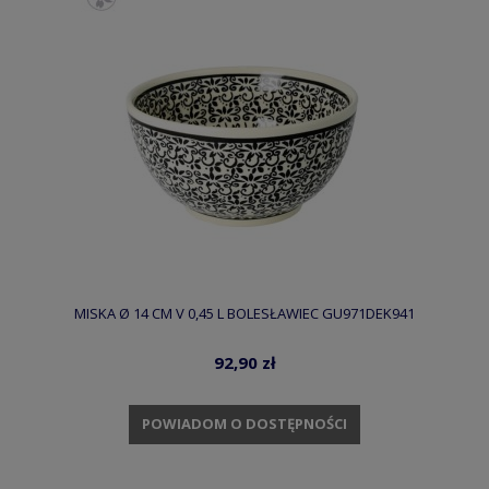
MISKA Ø 14 CM V 0,45 L BOLESŁAWIEC GU971DEK941
92,90 zł
POWIADOM O DOSTĘPNOŚCI