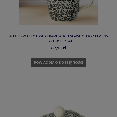
KUBEK KWIAT LOTOSU CERAMIKA BOLESŁAWIEC H 9,7 CM V 0,35
L GU1105 DEK941
67,90 zł
POWIADOM O DOSTĘPNOŚCI