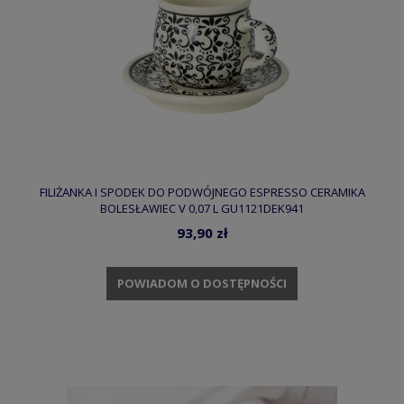
FILIŻANKA I SPODEK DO PODWÓJNEGO ESPRESSO CERAMIKA
BOLESŁAWIEC V 0,07 L GU1121DEK941
93,90 zł
POWIADOM O DOSTĘPNOŚCI