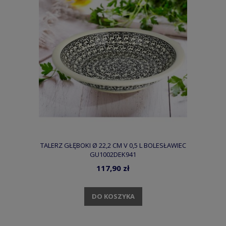
TALERZ GŁĘBOKI Ø 22,2 CM V 0,5 L BOLESŁAWIEC
GU1002DEK941
117,90 zł
DO KOSZYKA