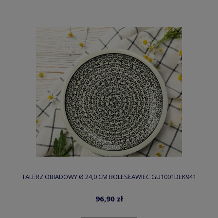
TALERZ OBIADOWY Ø 24,0 CM BOLESŁAWIEC GU1001DEK941
96,90 zł