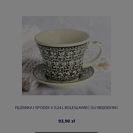
FILIŻANKA I SPODEK V 0,24 L BOLESŁAWIEC GU1802DEK941
93,90 zł