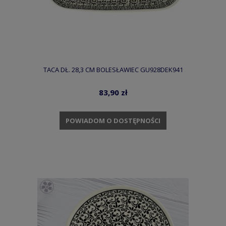
TACA DŁ. 28,3 CM BOLESŁAWIEC GU928DEK941
83,90 zł
POWIADOM O DOSTĘPNOŚCI