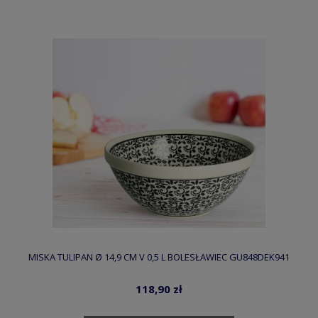
MISKA TULIPAN Ø 14,9 CM V 0,5 L BOLESŁAWIEC GU848DEK941
118,90 zł