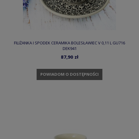
FILIŻANKA I SPODEK CERAMIKA BOLESŁAWIEC V 0,11 L GU716
DEK941
87,90 zł
POWIADOM O DOSTĘPNOŚCI