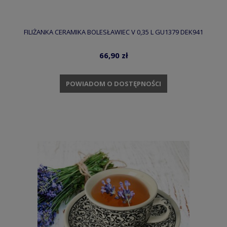
FILIŻANKA CERAMIKA BOLESŁAWIEC V 0,35 L GU1379 DEK941
66,90 zł
POWIADOM O DOSTĘPNOŚCI