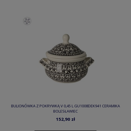
BULIONÓWKA Z POKRYWKĄ V 0,45 L GU1008DEK941 CERAMIKA
BOLESŁAWIEC
152,90 zł