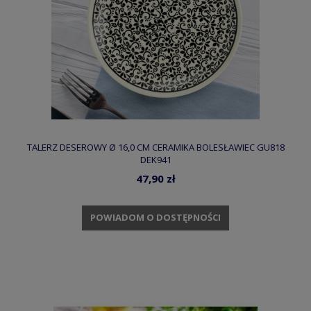
TALERZ DESEROWY Ø 16,0 CM CERAMIKA BOLESŁAWIEC GU818
DEK941
47,90 zł
POWIADOM O DOSTĘPNOŚCI