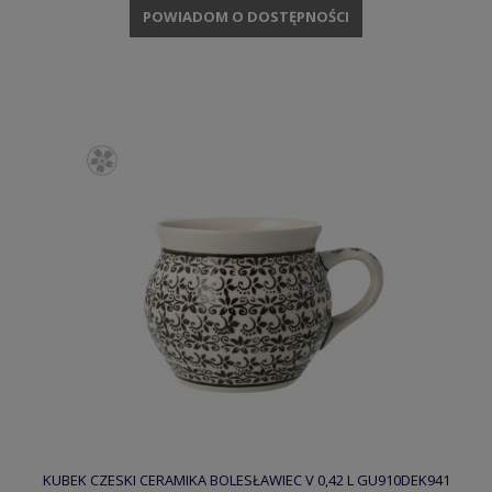
POWIADOM O DOSTĘPNOŚCI
KUBEK CZESKI CERAMIKA BOLESŁAWIEC V 0,42 L GU910DEK941