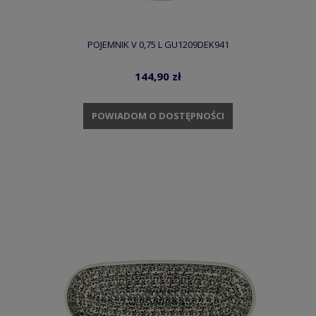
POJEMNIK V 0,75 L GU1209DEK941
144,90 zł
POWIADOM O DOSTĘPNOŚCI