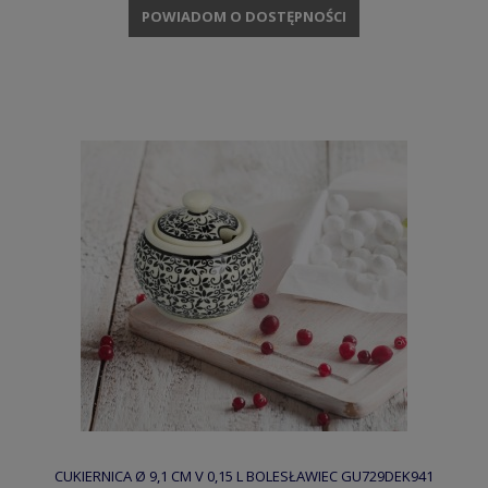
POWIADOM O DOSTĘPNOŚCI
CUKIERNICA Ø 9,1 CM V 0,15 L BOLESŁAWIEC GU729DEK941