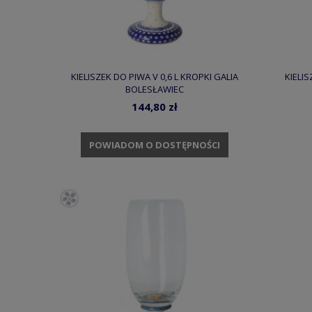
KIELISZEK DO PIWA V 0,6 L KROPKI GALIA
KIELIS
BOLESŁAWIEC
144,80 zł
POWIADOM O DOSTĘPNOŚCI