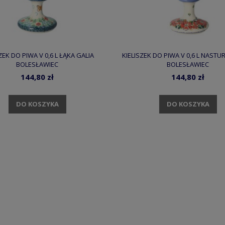
ZEK DO PIWA V 0,6 L ŁĄKA GALIA
KIELISZEK DO PIWA V 0,6 L NASTUR
BOLESŁAWIEC
BOLESŁAWIEC
144,80 zł
144,80 zł
DO KOSZYKA
DO KOSZYKA