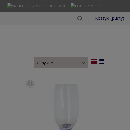
Ę
Koszyk:
(pusty)