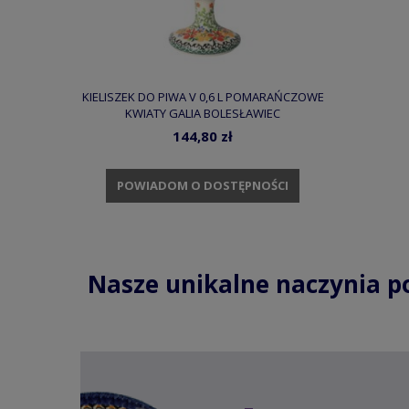
KIELISZEK DO PIWA V 0,6 L POMARAŃCZOWE
KWIATY GALIA BOLESŁAWIEC
144,80 zł
POWIADOM O DOSTĘPNOŚCI
Nasze unikalne naczynia p