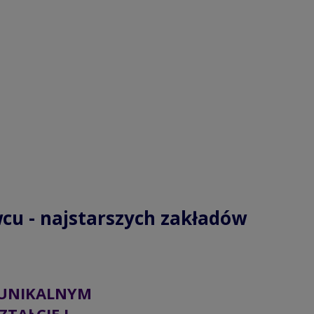
cu - najstarszych zakładów
UNIKALNYM