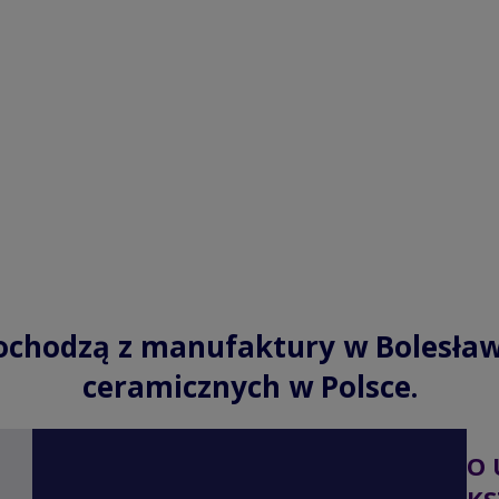
ochodzą z manufaktury w Bolesław
ceramicznych w Polsce.
O 