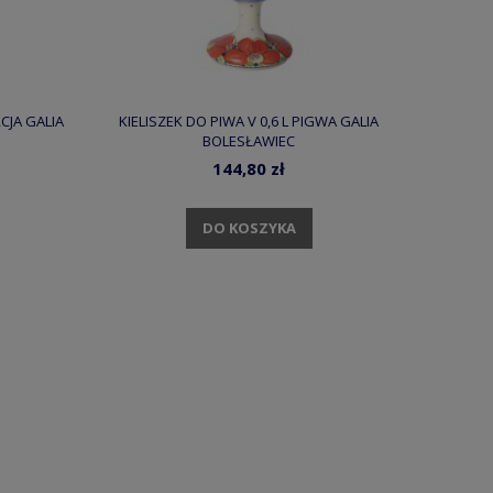
CJA GALIA
KIELISZEK DO PIWA V 0,6 L PIGWA GALIA
BOLESŁAWIEC
144,80 zł
DO KOSZYKA