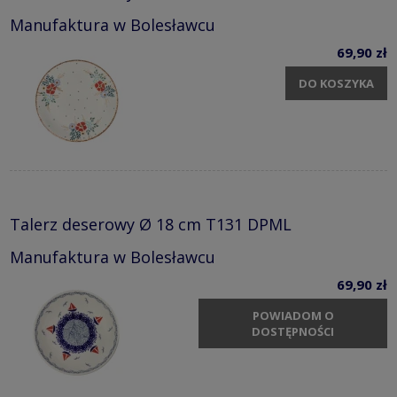
Manufaktura w Bolesławcu
69,90 zł
DO KOSZYKA
Talerz deserowy Ø 18 cm T131 DPML
Manufaktura w Bolesławcu
69,90 zł
POWIADOM O
DOSTĘPNOŚCI