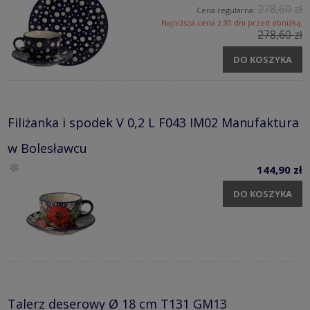
278,60 zł
Cena regularna:
Najniższa cena z 30 dni przed obniżką:
278,60 zł
DO KOSZYKA
Filiżanka i spodek V 0,2 L F043 IM02 Manufaktura
w Bolesławcu
144,90 zł
DO KOSZYKA
Talerz deserowy Ø 18 cm T131 GM13