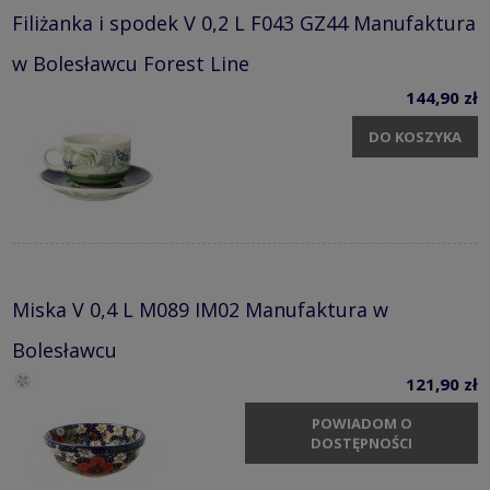
Filiżanka i spodek V 0,2 L F043 GZ44 Manufaktura
w Bolesławcu Forest Line
144,90 zł
DO KOSZYKA
Miska V 0,4 L M089 IM02 Manufaktura w
Bolesławcu
121,90 zł
POWIADOM O
DOSTĘPNOŚCI