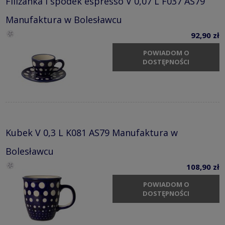
Filiżanka i spodek espresso V 0,07 L F037 AS79
Manufaktura w Bolesławcu
92,90 zł
POWIADOM O
DOSTĘPNOŚCI
Kubek V 0,3 L K081 AS79 Manufaktura w
Bolesławcu
108,90 zł
POWIADOM O
DOSTĘPNOŚCI