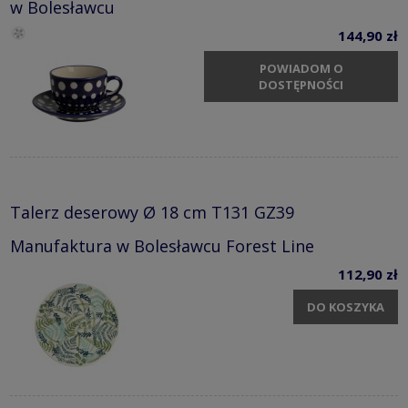
w Bolesławcu
144,90 zł
POWIADOM O
DOSTĘPNOŚCI
Talerz deserowy Ø 18 cm T131 GZ39
Manufaktura w Bolesławcu Forest Line
112,90 zł
DO KOSZYKA