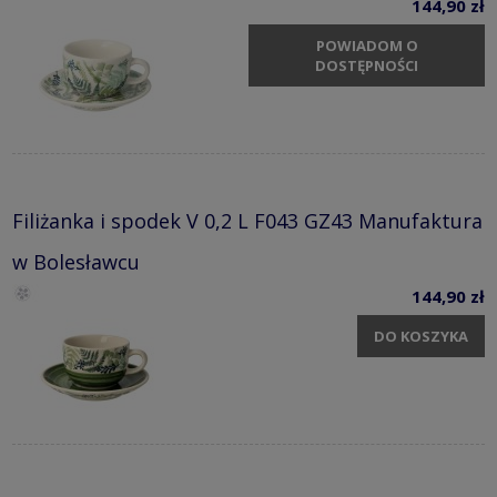
144,90 zł
POWIADOM O
DOSTĘPNOŚCI
Filiżanka i spodek V 0,2 L F043 GZ43 Manufaktura
w Bolesławcu
144,90 zł
DO KOSZYKA