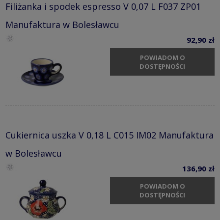
Filiżanka i spodek espresso V 0,07 L F037 ZP01
Manufaktura w Bolesławcu
92,90 zł
POWIADOM O
DOSTĘPNOŚCI
Cukiernica uszka V 0,18 L C015 IM02 Manufaktura
w Bolesławcu
136,90 zł
POWIADOM O
DOSTĘPNOŚCI