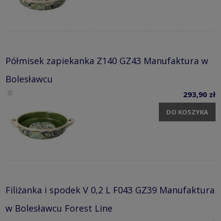
Półmisek zapiekanka Z140 GZ43 Manufaktura w
Bolesławcu
293,90 zł
DO KOSZYKA
Filiżanka i spodek V 0,2 L F043 GZ39 Manufaktura
w Bolesławcu Forest Line