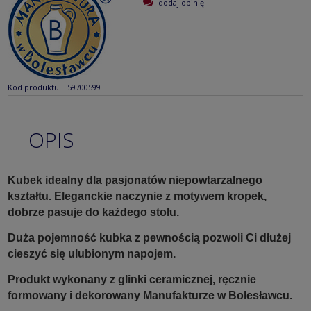
dodaj opinię
Kod produktu:
59700599
OPIS
Kubek idealny dla pasjonatów niepowtarzalnego
kształtu. Eleganckie naczynie z motywem kropek,
dobrze pasuje do każdego stołu.
Duża pojemność kubka z pewnością pozwoli Ci dłużej
cieszyć się ulubionym napojem.
Produkt wykonany z glinki ceramicznej, ręcznie
formowany i dekorowany Manufakturze w Bolesławcu.