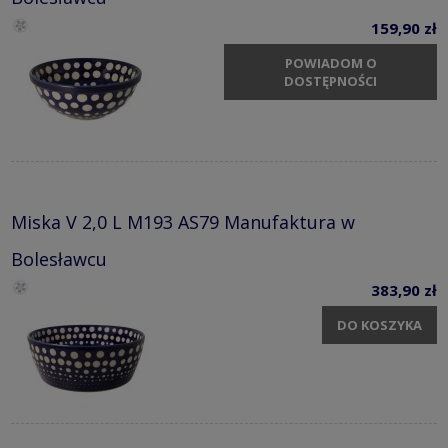
159,90 zł
POWIADOM O
DOSTĘPNOŚCI
Miska V 2,0 L M193 AS79 Manufaktura w
Bolesławcu
383,90 zł
DO KOSZYKA