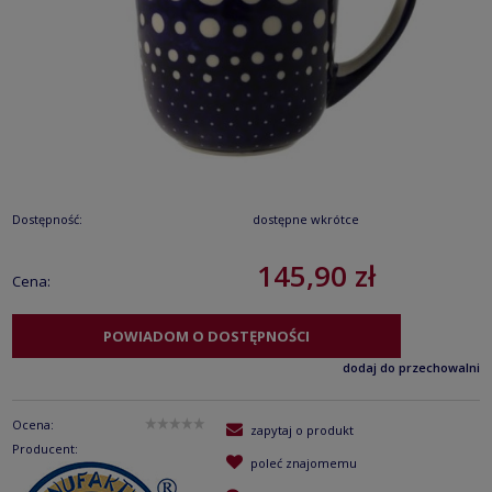
Dostępność:
dostępne wkrótce
145,90 zł
Cena:
POWIADOM O DOSTĘPNOŚCI
dodaj do przechowalni
Ocena:
zapytaj o produkt
Producent:
poleć znajomemu