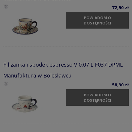
72,90 zł
POWIADOM O
DOSTĘPNOŚCI
Filiżanka i spodek espresso V 0,07 L F037 DPML
Manufaktura w Bolesławcu
58,90 zł
POWIADOM O
DOSTĘPNOŚCI