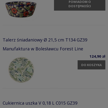
POWIADOM O
DOSTĘPNOŚCI
Talerz śniadaniowy Ø 21,5 cm T134 GZ39
Manufaktura w Bolesławcu Forest Line
124,90 zł
DO KOSZYKA
Cukiernica uszka V 0,18 L C015 GZ39