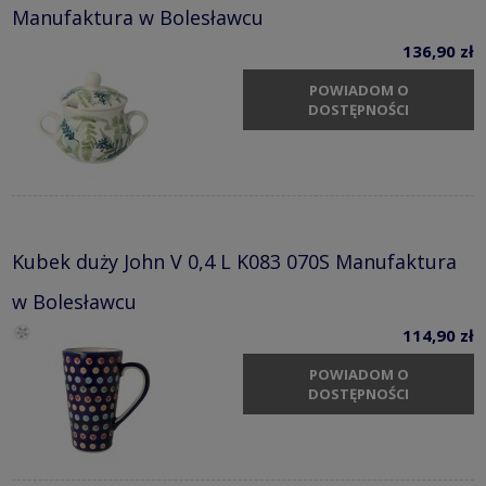
Manufaktura w Bolesławcu
136,90 zł
POWIADOM O
DOSTĘPNOŚCI
Kubek duży John V 0,4 L K083 070S Manufaktura
w Bolesławcu
114,90 zł
POWIADOM O
DOSTĘPNOŚCI