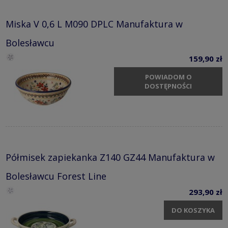
Miska V 0,6 L M090 DPLC Manufaktura w
Bolesławcu
159,90 zł
POWIADOM O
DOSTĘPNOŚCI
Półmisek zapiekanka Z140 GZ44 Manufaktura w
Bolesławcu Forest Line
293,90 zł
DO KOSZYKA