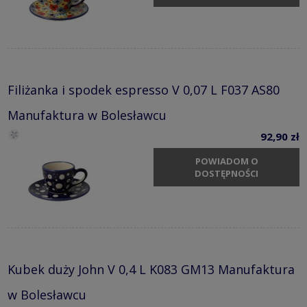
Filiżanka i spodek espresso V 0,07 L F037 AS80
Manufaktura w Bolesławcu
92,90 zł
POWIADOM O
DOSTĘPNOŚCI
Kubek duży John V 0,4 L K083 GM13 Manufaktura
w Bolesławcu