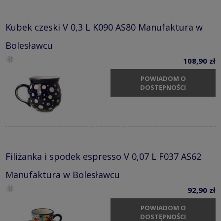
Kubek czeski V 0,3 L K090 AS80 Manufaktura w
Bolesławcu
108,90 zł
POWIADOM O
DOSTĘPNOŚCI
Filiżanka i spodek espresso V 0,07 L F037 AS62
Manufaktura w Bolesławcu
92,90 zł
POWIADOM O
DOSTĘPNOŚCI