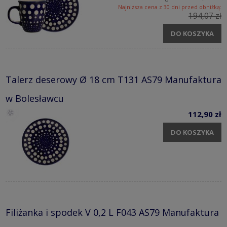
Najniższa cena z 30 dni przed obniżką:
194,07 zł
DO KOSZYKA
Talerz deserowy Ø 18 cm T131 AS79 Manufaktura
w Bolesławcu
112,90 zł
DO KOSZYKA
Filiżanka i spodek V 0,2 L F043 AS79 Manufaktura