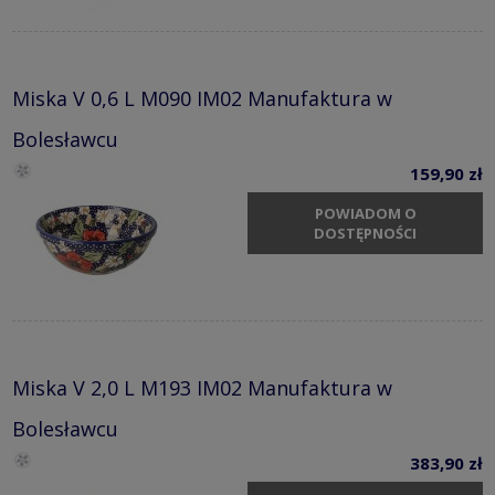
Miska V 0,6 L M090 IM02 Manufaktura w
Bolesławcu
159,90 zł
POWIADOM O
DOSTĘPNOŚCI
Miska V 2,0 L M193 IM02 Manufaktura w
Bolesławcu
383,90 zł