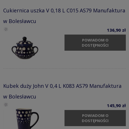
Cukiernica uszka V 0,18 L C015 AS79 Manufaktura
w Bolesławcu
136,90 zł
POWIADOM O
DOSTĘPNOŚCI
Kubek duży John V 0,4 L K083 AS79 Manufaktura
w Bolesławcu
145,90 zł
POWIADOM O
DOSTĘPNOŚCI