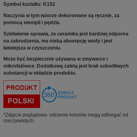
Symbol kształtu: K152
Naczynia w tym wzorze dekorowane są ręcznie, za
pomocą stempli i pędzla.
Szkliwienie sprawia, że ceramika jest bardziej odp
orna
na zabrudzenia, ma niską absorpcję wody i jest
łatwiejsza w czyszczeniu.
Może być bezpiecznie używana w zmywarce i
mikrofalówce. Dodatkową zaletą jest brak szkodliwych
substancji w składzie produktu.
*Zdjęcie poglądowe- odcienie kolorów mogą odbiegać od
rzeczywistych.