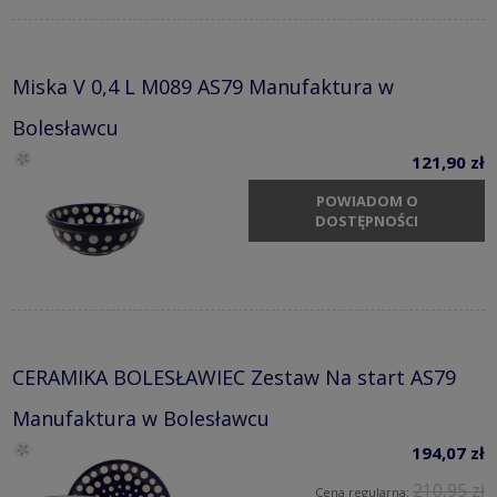
Miska V 0,4 L M089 AS79 Manufaktura w
Bolesławcu
121,90 zł
POWIADOM O
DOSTĘPNOŚCI
CERAMIKA BOLESŁAWIEC Zestaw Na start AS79
Manufaktura w Bolesławcu
194,07 zł
210,95 zł
Cena regularna: