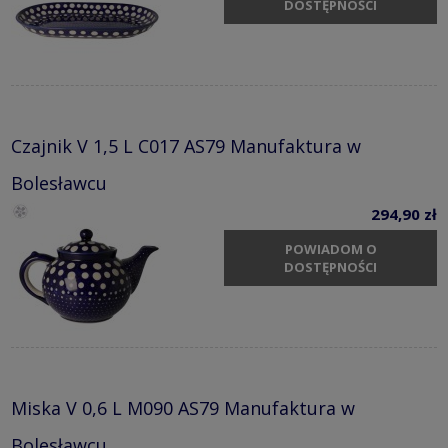
DOSTĘPNOŚCI
Czajnik V 1,5 L C017 AS79 Manufaktura w
Bolesławcu
294,90 zł
POWIADOM O
DOSTĘPNOŚCI
Miska V 0,6 L M090 AS79 Manufaktura w
Bolesławcu