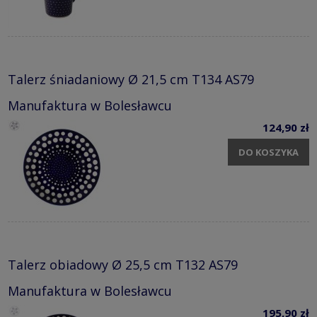
Talerz śniadaniowy Ø 21,5 cm T134 AS79
Manufaktura w Bolesławcu
124,90 zł
DO KOSZYKA
Talerz obiadowy Ø 25,5 cm T132 AS79
Manufaktura w Bolesławcu
195,90 zł