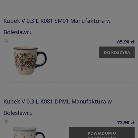
Kubek V 0,3 L K081 SM01 Manufaktura w
Bolesławcu
85,90 zł
DO KOSZYKA
Kubek V 0,3 L K081 DPML Manufaktura w
Bolesławcu
73,90 zł
POWIADOM O