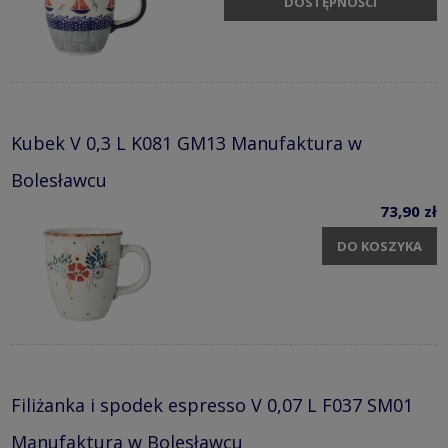
DOSTĘPNOŚCI
Kubek V 0,3 L K081 GM13 Manufaktura w
Bolesławcu
73,90 zł
DO KOSZYKA
Filiżanka i spodek espresso V 0,07 L F037 SM01
Manufaktura w Bolesławcu