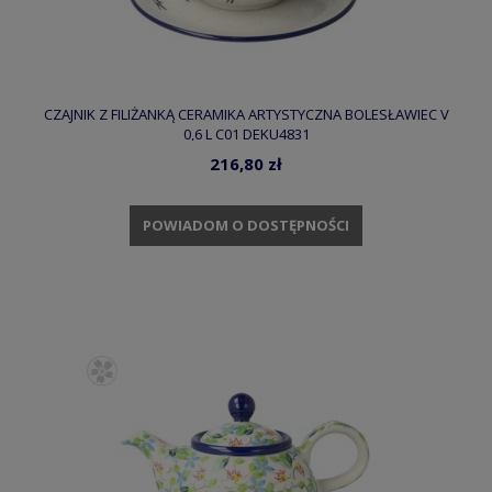
CZAJNIK Z FILIŻANKĄ CERAMIKA ARTYSTYCZNA BOLESŁAWIEC V
0,6 L C01 DEKU4831
216,80 zł
POWIADOM O DOSTĘPNOŚCI