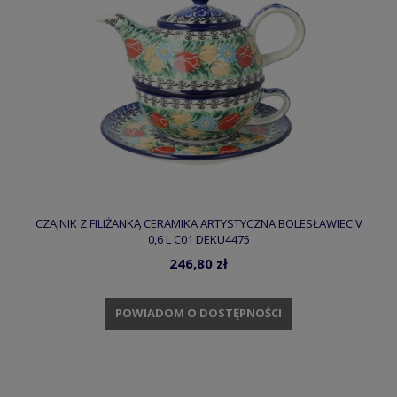
CZAJNIK Z FILIŻANKĄ CERAMIKA ARTYSTYCZNA BOLESŁAWIEC V
0,6 L C01 DEKU4475
246,80 zł
POWIADOM O DOSTĘPNOŚCI