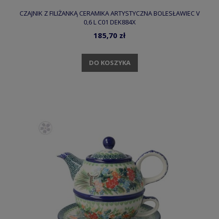
CZAJNIK Z FILIŻANKĄ CERAMIKA ARTYSTYCZNA BOLESŁAWIEC V
0,6 L C01 DEK884X
185,70 zł
DO KOSZYKA