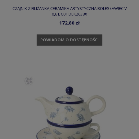
CZAJNIK Z FILIŻANKĄ CERAMIKA ARTYSTYCZNA BOLESŁAWIEC V
0,6 L C01 DEK2638X
172,80 zł
POWIADOM O DOSTĘPNOŚCI