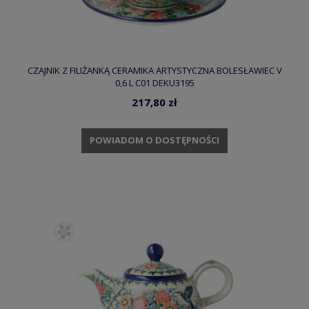
CZAJNIK Z FILIŻANKĄ CERAMIKA ARTYSTYCZNA BOLESŁAWIEC V
0,6 L C01 DEKU3195
217,80 zł
POWIADOM O DOSTĘPNOŚCI