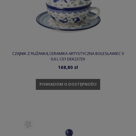
CZAJNIK Z FILIŻANKĄ CERAMIKA ARTYSTYCZNA BOLESŁAWIEC V
0,6 L C01 DEK2372X
168,80 zł
POWIADOM O DOSTĘPNOŚCI