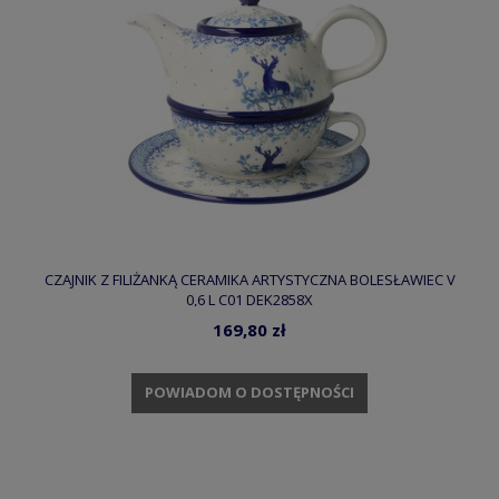
CZAJNIK Z FILIŻANKĄ CERAMIKA ARTYSTYCZNA BOLESŁAWIEC V
0,6 L C01 DEK2858X
169,80 zł
POWIADOM O DOSTĘPNOŚCI