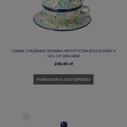
CZAJNIK Z FILIŻANKĄ CERAMIKA ARTYSTYCZNA BOLESŁAWIEC V
0,6 L C01 DEKU4902
246,80 zł
POWIADOM O DOSTĘPNOŚCI