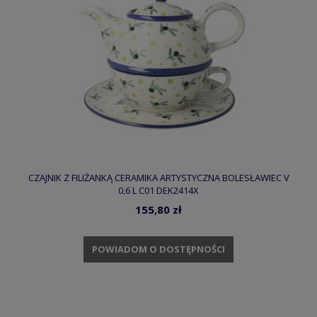
CZAJNIK Z FILIŻANKĄ CERAMIKA ARTYSTYCZNA BOLESŁAWIEC V
0,6 L C01 DEK2414X
155,80 zł
POWIADOM O DOSTĘPNOŚCI