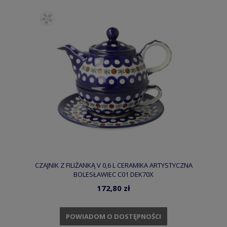
CZAJNIK Z FILIŻANKĄ V 0,6 L CERAMIKA ARTYSTYCZNA
BOLESŁAWIEC C01 DEK70X
172,80 zł
POWIADOM O DOSTĘPNOŚCI