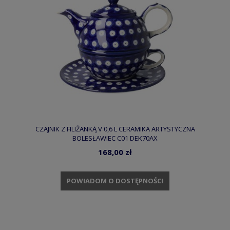
CZAJNIK Z FILIŻANKĄ V 0,6 L CERAMIKA ARTYSTYCZNA
BOLESŁAWIEC C01 DEK70AX
168,00 zł
POWIADOM O DOSTĘPNOŚCI