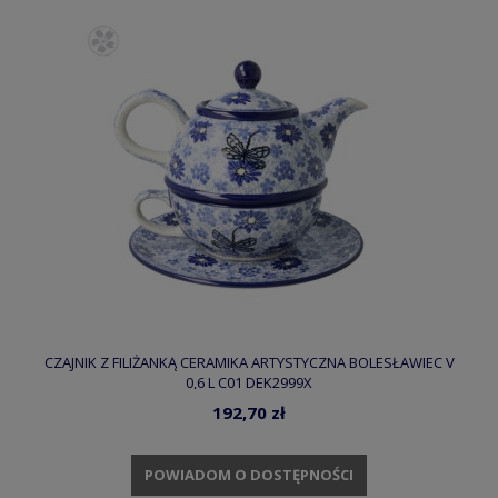
CZAJNIK Z FILIŻANKĄ CERAMIKA ARTYSTYCZNA BOLESŁAWIEC V
0,6 L C01 DEK2999X
192,70 zł
POWIADOM O DOSTĘPNOŚCI