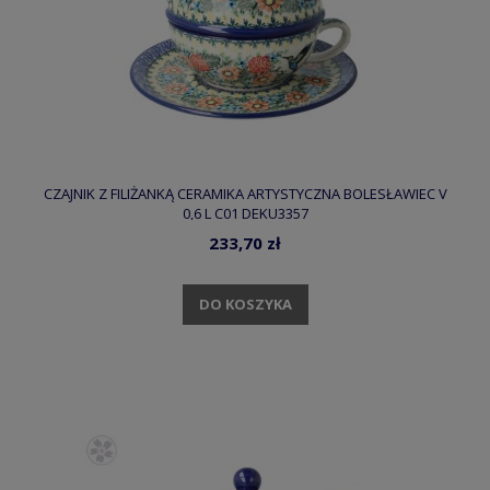
CZAJNIK Z FILIŻANKĄ CERAMIKA ARTYSTYCZNA BOLESŁAWIEC V
0,6 L C01 DEKU3357
233,70 zł
DO KOSZYKA