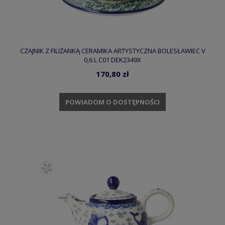
CZAJNIK Z FILIŻANKĄ CERAMIKA ARTYSTYCZNA BOLESŁAWIEC V
0,6 L C01 DEK2349X
170,80 zł
POWIADOM O DOSTĘPNOŚCI