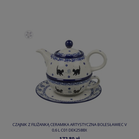
CZAJNIK Z FILIŻANKĄ CERAMIKA ARTYSTYCZNA BOLESŁAWIEC V
0,6 L C01 DEK2588X
172,80 zł