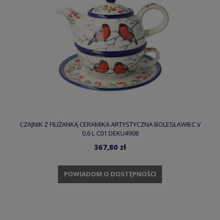
CZAJNIK Z FILIŻANKĄ CERAMIKA ARTYSTYCZNA BOLESŁAWIEC V
0,6 L C01 DEKU4908
367,80 zł
POWIADOM O DOSTĘPNOŚCI