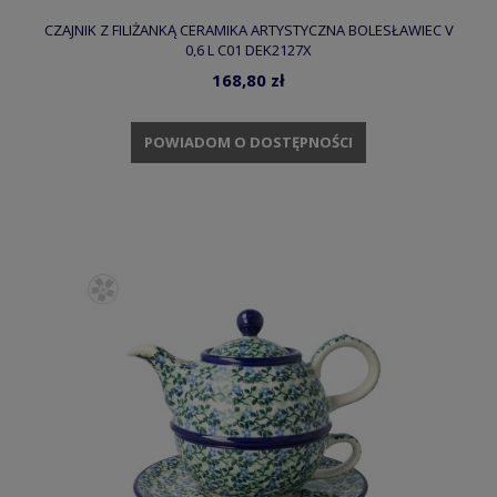
CZAJNIK Z FILIŻANKĄ CERAMIKA ARTYSTYCZNA BOLESŁAWIEC V
0,6 L C01 DEK2127X
168,80 zł
POWIADOM O DOSTĘPNOŚCI