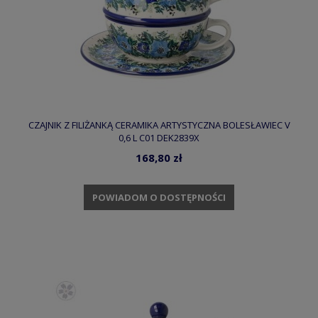
CZAJNIK Z FILIŻANKĄ CERAMIKA ARTYSTYCZNA BOLESŁAWIEC V
0,6 L C01 DEK2839X
168,80 zł
POWIADOM O DOSTĘPNOŚCI