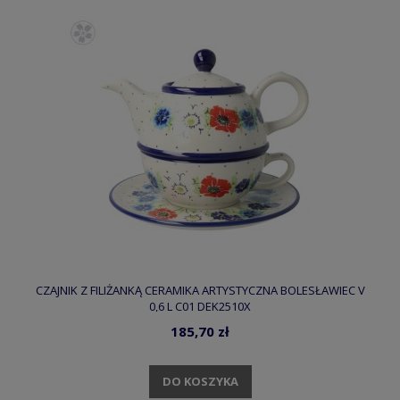
CZAJNIK Z FILIŻANKĄ CERAMIKA ARTYSTYCZNA BOLESŁAWIEC V
0,6 L C01 DEK2510X
185,70 zł
DO KOSZYKA