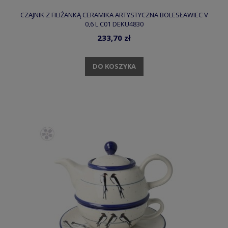
CZAJNIK Z FILIŻANKĄ CERAMIKA ARTYSTYCZNA BOLESŁAWIEC V
0,6 L C01 DEKU4830
233,70 zł
DO KOSZYKA