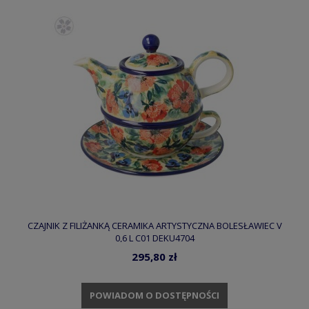
CZAJNIK Z FILIŻANKĄ CERAMIKA ARTYSTYCZNA BOLESŁAWIEC V
0,6 L C01 DEKU4704
295,80 zł
POWIADOM O DOSTĘPNOŚCI