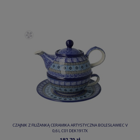
CZAJNIK Z FILIŻANKĄ CERAMIKA ARTYSTYCZNA BOLESŁAWIEC V
0,6 L C01 DEK1917X
192,70 zł