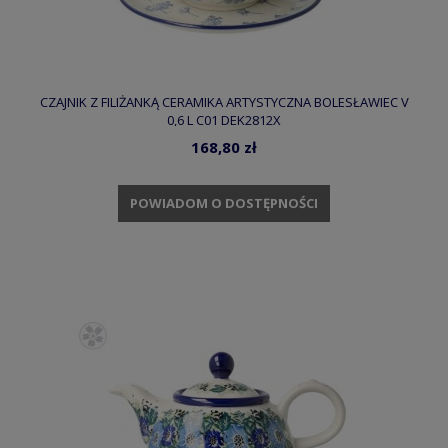
CZAJNIK Z FILIŻANKĄ CERAMIKA ARTYSTYCZNA BOLESŁAWIEC V
0,6 L C01 DEK2812X
168,80 zł
POWIADOM O DOSTĘPNOŚCI