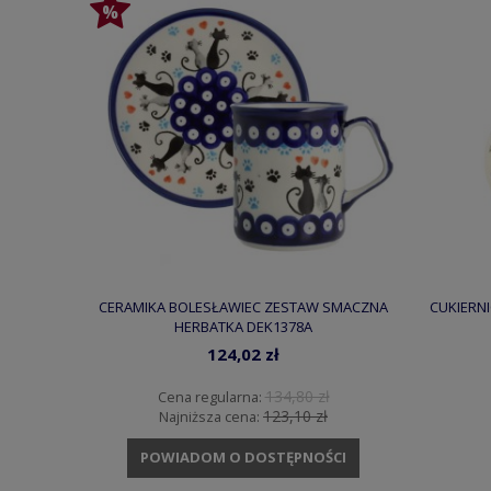
CERAMIKA BOLESŁAWIEC ZESTAW SMACZNA
CUKIERNI
HERBATKA DEK1378A
124,02 zł
134,80 zł
Cena regularna:
123,10 zł
Najniższa cena:
POWIADOM O DOSTĘPNOŚCI