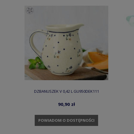
DZBANUSZEK V 0,42 L GU950DEK111
90,90 zł
POWIADOM O DOSTĘPNOŚCI