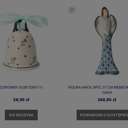
DZWONEK GU857DEK111
FIGURA ANIOŁ WYS. 37 CM NIEBIES
GALIA
58,90 zł
368,80 zł
DO KOSZYKA
POWIADOM O DOSTĘPNO