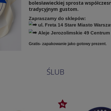
bolesławieckiej sprosta współczes
tradycyjnym gustom.
Zapraszamy do sklepów:
ul. Freta 14 Stare Miasto Warsz
Aleje Jerozolimskie 49 Centru
Gratis- zapakowanie jako gotowy prezent.
ŚLUB