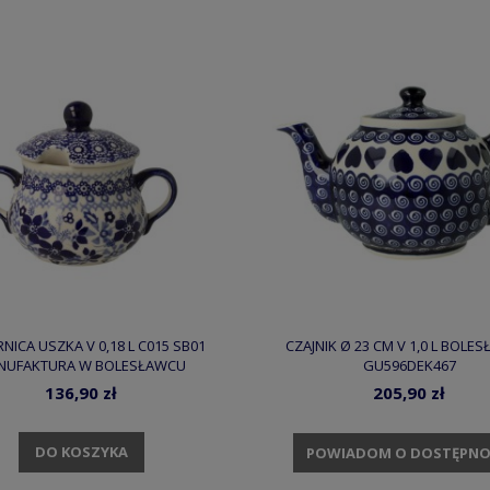
NICA USZKA V 0,18 L C015 SB01
CZAJNIK Ø 23 CM V 1,0 L BOLE
NUFAKTURA W BOLESŁAWCU
GU596DEK467
136,90 zł
205,90 zł
DO KOSZYKA
POWIADOM O DOSTĘPNO