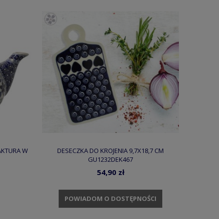
FAKTURA W
DESECZKA DO KROJENIA 9,7X18,7 CM
GU1232DEK467
54,90 zł
POWIADOM O DOSTĘPNOŚCI