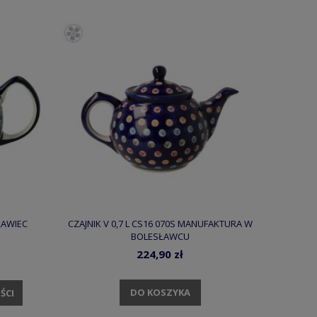
SŁAWIEC
CZAJNIK V 0,7 L CS16 070S MANUFAKTURA W
BOLESŁAWCU
224,90 zł
DO KOSZYKA
ŚCI