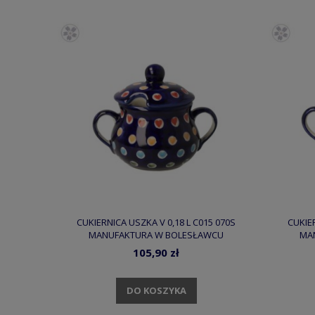
CUKIERNICA USZKA V 0,18 L C015 070S
CUKIER
MANUFAKTURA W BOLESŁAWCU
MA
105,90 zł
DO KOSZYKA