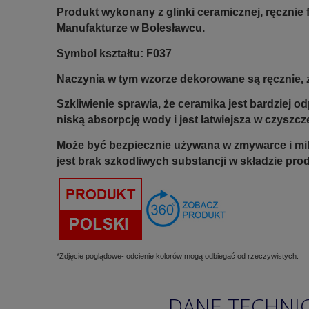
Produkt wykonany z glinki ceramicznej, ręczni
Manufakturze w Bolesławcu.
Symbol kształtu: F037
Naczynia w tym wzorze dekorowane są ręcznie, z
Szkliwienie sprawia, że ceramika jest bardziej 
niską absorpcję wody i jest łatwiejsza w czyszcz
Może być bezpiecznie używana w zmywarce i mi
jest brak szkodliwych substancji w składzie pro
*Zdjęcie poglądowe- odcienie kolorów mogą odbiegać od rzeczywistych.
DANE TECHNI