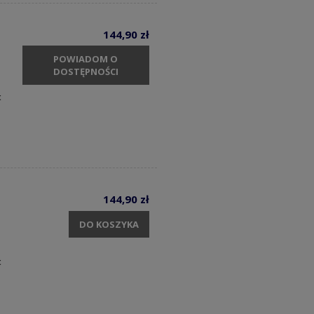
144,90 zł
POWIADOM O
DOSTĘPNOŚCI
t
144,90 zł
DO KOSZYKA
t