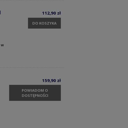
1
112,90 zł
DO KOSZYKA
 w
159,90 zł
POWIADOM O
DOSTĘPNOŚCI