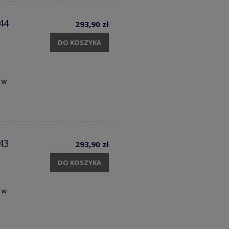
44
293,90 zł
DO KOSZYKA
 w
43
293,90 zł
DO KOSZYKA
 w