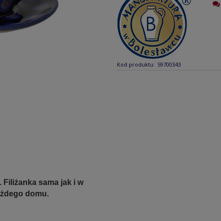
Kod produktu:
59700343
Filiżanka sama jak i w
każdego domu.