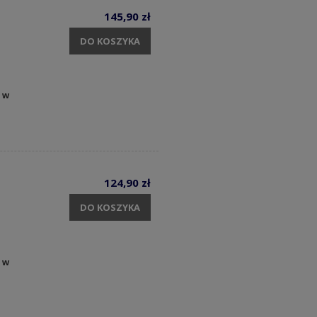
145,90 zł
DO KOSZYKA
 w
124,90 zł
DO KOSZYKA
 w