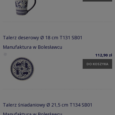
Talerz deserowy Ø 18 cm T131 SB01
Manufaktura w Bolesławcu
112,90 zł
DO KOSZYKA
Talerz śniadaniowy Ø 21,5 cm T134 SB01
Manufaktura w Bolesławcu