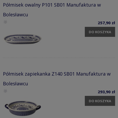
Półmisek owalny P101 SB01 Manufaktura w
Bolesławcu
257,90 zł
DO KOSZYKA
Półmisek zapiekanka Z140 SB01 Manufaktura w
Bolesławcu
293,90 zł
DO KOSZYKA