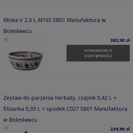
Miska V 2,0 L M193 SB01 Manufaktura w
Bolesławcu
383,90 zł
POWIADOM O
DOSTĘPNOŚCI
Zestaw do parzenia herbaty, czajnik 0,42 L +
filiżanka 0,33 L + spodek C027 SB01 Manufaktura
w Bolesławcu
239,90 zł