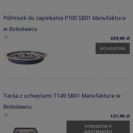
Półmisek do zapiekania P100 SB01 Manufaktura
w Bolesławcu
339,90 zł
DO KOSZYKA
Tacka z uchwytami T149 SB01 Manufaktura w
Bolesławcu
121,90 zł
POWIADOM O
DOSTĘPNOŚCI