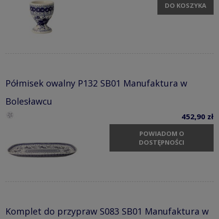
DO KOSZYKA
Półmisek owalny P132 SB01 Manufaktura w
Bolesławcu
452,90 zł
POWIADOM O
DOSTĘPNOŚCI
Komplet do przypraw S083 SB01 Manufaktura w