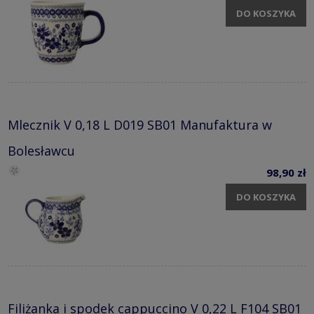
DO KOSZYKA
Mlecznik V 0,18 L D019 SB01 Manufaktura w
Bolesławcu
98,90 zł
DO KOSZYKA
Filiżanka i spodek cappuccino V 0,22 L F104 SB01