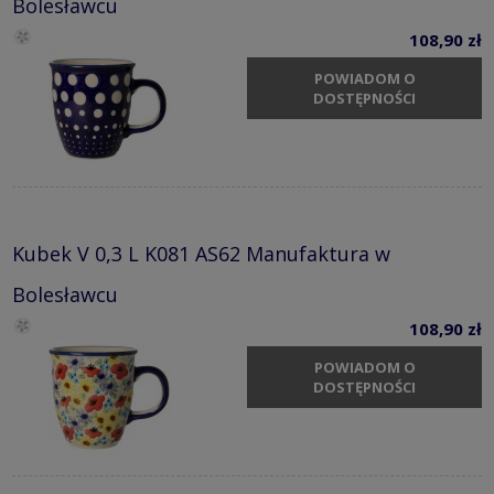
Bolesławcu
108,90 zł
POWIADOM O
DOSTĘPNOŚCI
Kubek V 0,3 L K081 AS62 Manufaktura w
Bolesławcu
108,90 zł
POWIADOM O
DOSTĘPNOŚCI