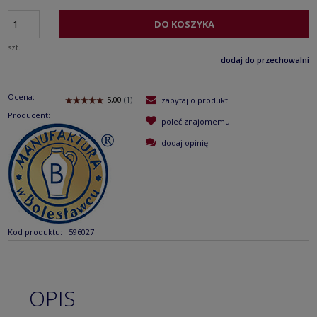
DO KOSZYKA
szt.
dodaj do przechowalni
Ocena:
zapytaj o produkt
Producent:
poleć znajomemu
dodaj opinię
Kod produktu:
596027
OPIS