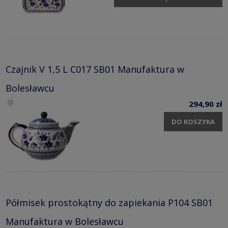
Czajnik V 1,5 L C017 SB01 Manufaktura w
Bolesławcu
294,90 zł
DO KOSZYKA
Półmisek prostokątny do zapiekania P104 SB01
Manufaktura w Bolesławcu