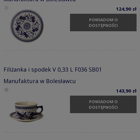
124,90 zł
POWIADOM O
DOSTĘPNOŚCI
Filiżanka i spodek V 0,33 L F036 SB01
Manufaktura w Bolesławcu
143,90 zł
POWIADOM O
DOSTĘPNOŚCI