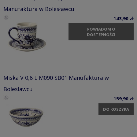
Manufaktura w Bolesławcu
143,90 zł
POWIADOM O
DOSTĘPNOŚCI
Miska V 0,6 L M090 SB01 Manufaktura w
Bolesławcu
159,90 zł
DO KOSZYKA