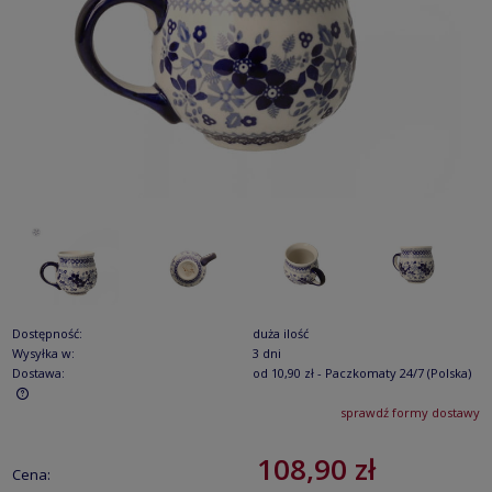
Dostępność:
duża ilość
Wysyłka w:
3 dni
Dostawa:
od 10,90 zł
- Paczkomaty 24/7
(Polska)
sprawdź formy dostawy
Cena nie zawiera ewentualnych kosztów płatności
108,90 zł
Cena: