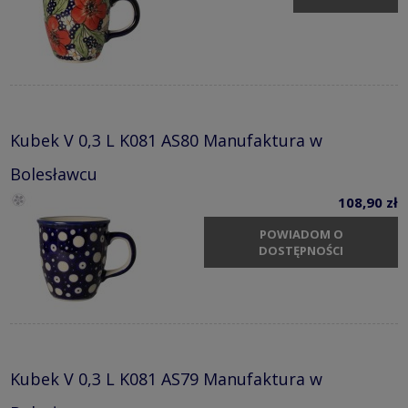
Kubek V 0,3 L K081 AS80 Manufaktura w
Bolesławcu
108,90 zł
POWIADOM O
DOSTĘPNOŚCI
Kubek V 0,3 L K081 AS79 Manufaktura w