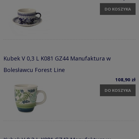
DO KOSZYKA
Kubek V 0,3 L K081 GZ44 Manufaktura w
Bolesławcu Forest Line
108,90 zł
DO KOSZYKA