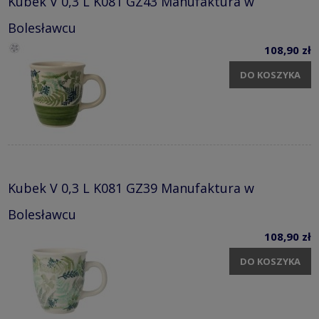
Kubek V 0,3 L K081 GZ43 Manufaktura w
Bolesławcu
108,90 zł
DO KOSZYKA
Kubek V 0,3 L K081 GZ39 Manufaktura w
Bolesławcu
108,90 zł
DO KOSZYKA