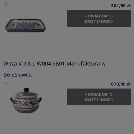
301,90 zł
POWIADOM O
DOSTĘPNOŚCI
Waza V 3,8 L W004 SB01 Manufaktura w
Bolesławcu
673,90 zł
POWIADOM O
DOSTĘPNOŚCI