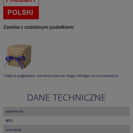
Zamów z ozdobnym pudełkiem:
*Zdjęcie poglądowe- odcienie kolorów mogą odbiegać od rzeczywistych.
DANE TECHNICZNE
pojemność
0,3 L
szerokość