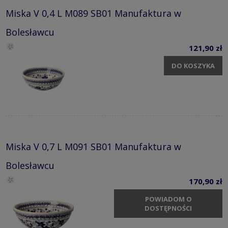
Miska V 0,4 L M089 SB01 Manufaktura w
Bolesławcu
121,90 zł
DO KOSZYKA
Miska V 0,7 L M091 SB01 Manufaktura w
Bolesławcu
170,90 zł
POWIADOM O
DOSTĘPNOŚCI