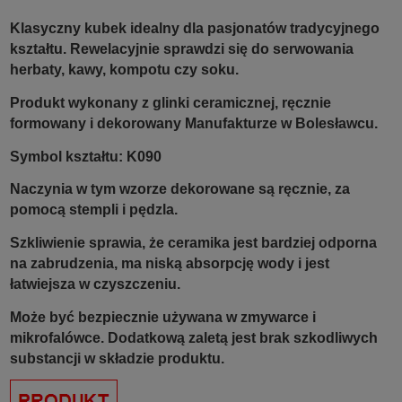
Klasyczny kubek idealny dla pasjonatów tradycyjnego
kształtu.
Rewelacyjnie sprawdzi się do serwowania
herbaty, kawy, kompotu czy soku.
Produkt wykonany z glinki ceramicznej, ręcznie
formowany i dekorowany Manufakturze w Bolesławcu.
Symbol kształtu:
K090
Naczynia w tym wzorze dekorowane są ręcznie, za
pomocą stempli i pędzla.
Szkliwienie sprawia, że ceramika jest bardziej odporna
na zabrudzenia, ma niską absorpcję wody i jest
łatwiejsza w czyszczeniu.
Może być bezpiecznie używana w zmywarce i
mikrofalówce. Dodatkową zaletą jest brak szkodliwych
substancji w składzie produktu.