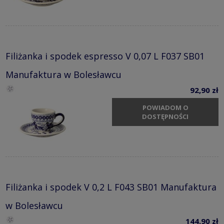
Filiżanka i spodek espresso V 0,07 L F037 SB01
Manufaktura w Bolesławcu
92,90 zł
POWIADOM O
DOSTĘPNOŚCI
Filiżanka i spodek V 0,2 L F043 SB01 Manufaktura
w Bolesławcu
144,90 zł