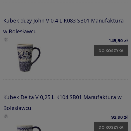
Kubek duży John V 0,4 L K083 SB01 Manufaktura
w Bolesławcu
145,90 zł
DO KOSZYKA
Kubek Delta V 0,25 L K104 SB01 Manufaktura w
Bolesławcu
92,90 zł
DO KOSZYKA