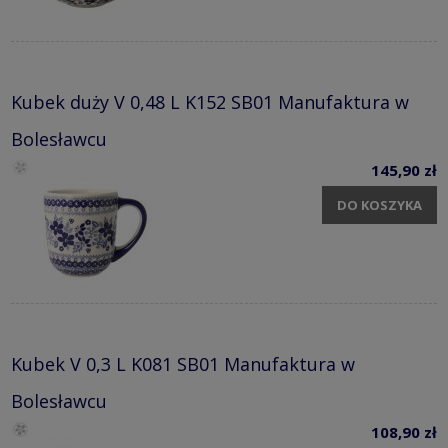
Kubek duży V 0,48 L K152 SB01 Manufaktura w
Bolesławcu
145,90 zł
DO KOSZYKA
Kubek V 0,3 L K081 SB01 Manufaktura w
Bolesławcu
108,90 zł