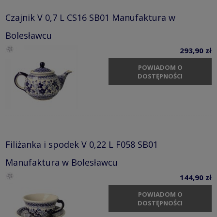
Czajnik V 0,7 L CS16 SB01 Manufaktura w
Bolesławcu
293,90 zł
POWIADOM O
DOSTĘPNOŚCI
Filiżanka i spodek V 0,22 L F058 SB01
Manufaktura w Bolesławcu
144,90 zł
POWIADOM O
DOSTĘPNOŚCI