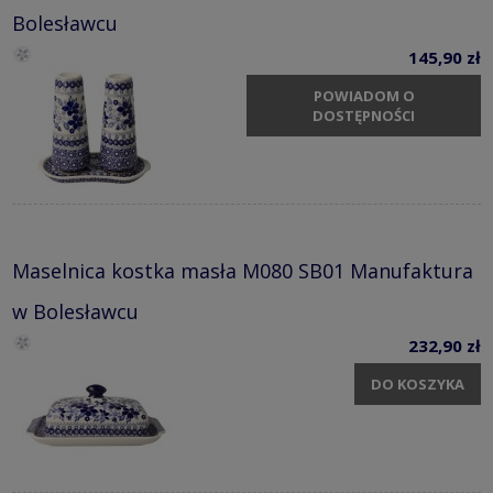
Bolesławcu
145,90 zł
POWIADOM O
DOSTĘPNOŚCI
Maselnica kostka masła M080 SB01 Manufaktura
w Bolesławcu
232,90 zł
DO KOSZYKA