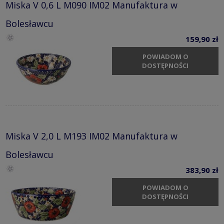
Miska V 0,6 L M090 IM02 Manufaktura w
Bolesławcu
159,90 zł
POWIADOM O
DOSTĘPNOŚCI
Miska V 2,0 L M193 IM02 Manufaktura w
Bolesławcu
383,90 zł
POWIADOM O
DOSTĘPNOŚCI