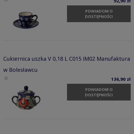
92,90 zł
POWIADOM O
DOSTĘPNOŚCI
Cukiernica uszka V 0,18 L C015 IM02 Manufaktura
w Bolesławcu
136,90 zł
POWIADOM O
DOSTĘPNOŚCI