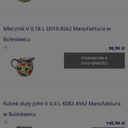
Mlecznik V 0,18 L D019 AS62 Manufaktura w
Bolesławcu
98,90 zł
POWIADOM O
DOSTĘPNOŚCI
Kubek duży John V 0,4 L K083 AS62 Manufaktura
w Bolesławcu
145,90 zł