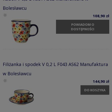
Bolesławcu
108,90 zł
POWIADOM O
DOSTĘPNOŚCI
Filiżanka i spodek V 0,2 L F043 AS62 Manufaktura
w Bolesławcu
144,90 zł
DO KOSZYKA