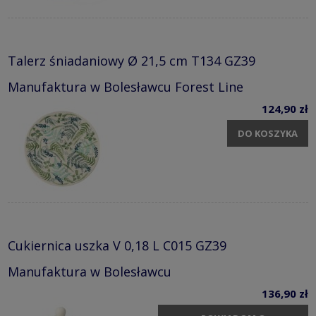
Talerz śniadaniowy Ø 21,5 cm T134 GZ39
Manufaktura w Bolesławcu Forest Line
124,90 zł
DO KOSZYKA
Cukiernica uszka V 0,18 L C015 GZ39
Manufaktura w Bolesławcu
136,90 zł