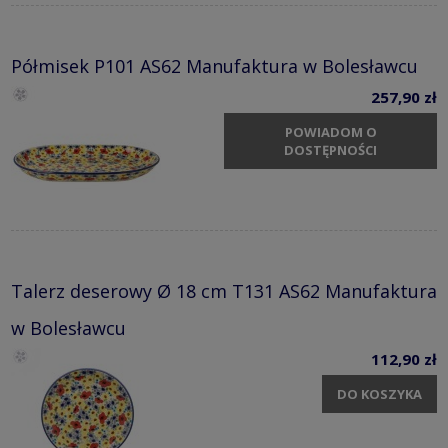
Półmisek P101 AS62 Manufaktura w Bolesławcu
257,90 zł
POWIADOM O
DOSTĘPNOŚCI
Talerz deserowy Ø 18 cm T131 AS62 Manufaktura
w Bolesławcu
112,90 zł
DO KOSZYKA