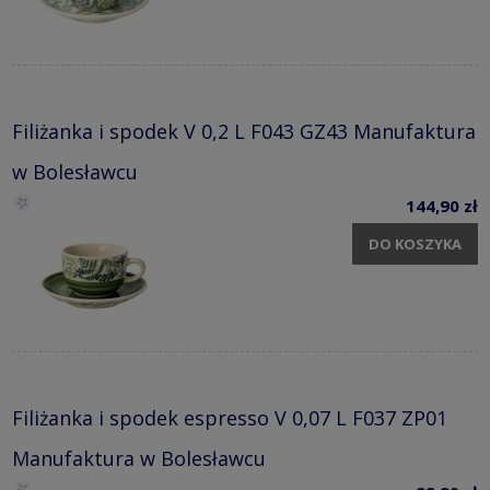
Filiżanka i spodek V 0,2 L F043 GZ43 Manufaktura
w Bolesławcu
144,90 zł
DO KOSZYKA
Filiżanka i spodek espresso V 0,07 L F037 ZP01
Manufaktura w Bolesławcu