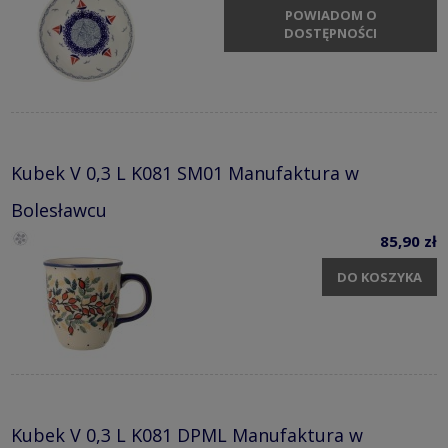
POWIADOM O
DOSTĘPNOŚCI
Kubek V 0,3 L K081 SM01 Manufaktura w
Bolesławcu
85,90 zł
DO KOSZYKA
Kubek V 0,3 L K081 DPML Manufaktura w