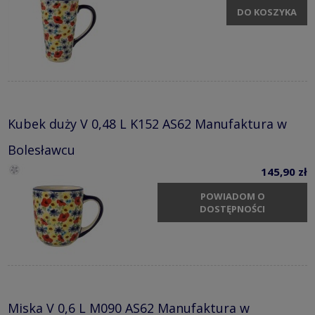
DO KOSZYKA
Kubek duży V 0,48 L K152 AS62 Manufaktura w
Bolesławcu
145,90 zł
POWIADOM O
DOSTĘPNOŚCI
Miska V 0,6 L M090 AS62 Manufaktura w