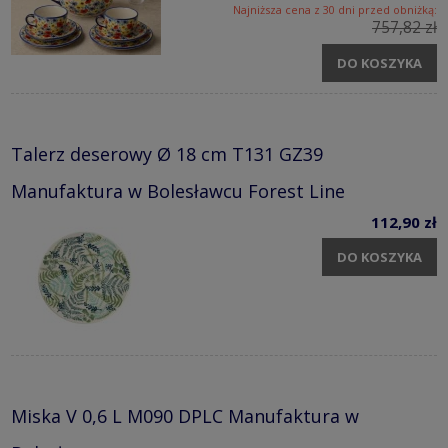
Najniższa cena z 30 dni przed obniżką:
757,82 zł
DO KOSZYKA
Talerz deserowy Ø 18 cm T131 GZ39
Manufaktura w Bolesławcu Forest Line
112,90 zł
DO KOSZYKA
Miska V 0,6 L M090 DPLC Manufaktura w