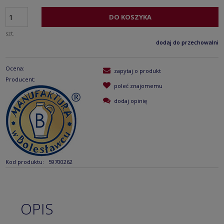
DO KOSZYKA
szt.
dodaj do przechowalni
Ocena:
zapytaj o produkt
Producent:
poleć znajomemu
dodaj opinię
Kod produktu:
59700262
OPIS