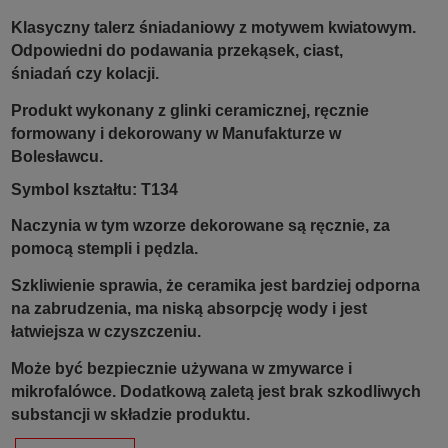
Klasyczny talerz śniadaniowy z motywem kwiatowym.
Odpowiedni do podawania przekąsek, ciast,
śniadań czy kolacji.
Produkt wykonany z glinki ceramicznej, ręcznie
formowany i dekorowany w Manufakturze w
Bolesławcu.
Symbol kształtu: T134
Naczynia w tym wzorze dekorowane są ręcznie, za
pomocą stempli i pędzla.
Szkliwienie sprawia, że ceramika jest bardziej odporna
na zabrudzenia, ma niską absorpcję wody i jest
łatwiejsza w czyszczeniu.
Może być bezpiecznie używana w zmywarce i
mikrofalówce. Dodatkową zaletą jest brak szkodliwych
substancji w składzie produktu.