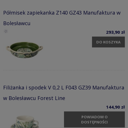
Półmisek zapiekanka Z140 GZ43 Manufaktura w
Bolesławcu
293,90 zł
DO KOSZYKA
Filiżanka i spodek V 0,2 L F043 GZ39 Manufaktura
w Bolesławcu Forest Line
144,90 zł
POWIADOM O
DOSTĘPNOŚCI