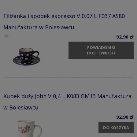
Filiżanka i spodek espresso V 0,07 L F037 AS80
Manufaktura w Bolesławcu
92,90 zł
POWIADOM O
DOSTĘPNOŚCI
Kubek duży John V 0,4 L K083 GM13 Manufaktura
w Bolesławcu
92,90 zł
DO KOSZYKA