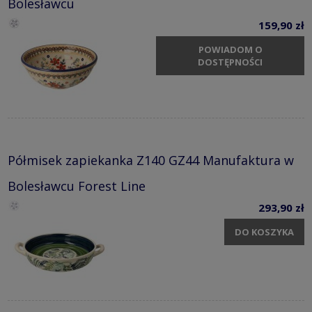
Bolesławcu
159,90 zł
POWIADOM O
DOSTĘPNOŚCI
Półmisek zapiekanka Z140 GZ44 Manufaktura w
Bolesławcu Forest Line
293,90 zł
DO KOSZYKA