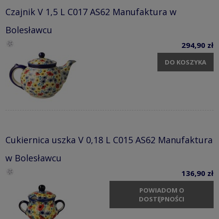
Czajnik V 1,5 L C017 AS62 Manufaktura w
Bolesławcu
294,90 zł
DO KOSZYKA
Cukiernica uszka V 0,18 L C015 AS62 Manufaktura
w Bolesławcu
136,90 zł
POWIADOM O
DOSTĘPNOŚCI