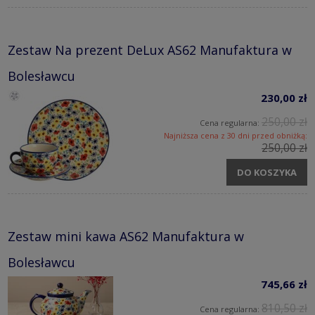
Zestaw Na prezent DeLux AS62 Manufaktura w
Bolesławcu
230,00 zł
250,00 zł
Cena regularna:
Najniższa cena z 30 dni przed obniżką:
250,00 zł
DO KOSZYKA
Zestaw mini kawa AS62 Manufaktura w
Bolesławcu
745,66 zł
810,50 zł
Cena regularna: