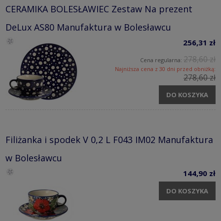
CERAMIKA BOLESŁAWIEC Zestaw Na prezent
DeLux AS80 Manufaktura w Bolesławcu
256,31 zł
278,60 zł
Cena regularna:
Najniższa cena z 30 dni przed obniżką:
278,60 zł
DO KOSZYKA
Filiżanka i spodek V 0,2 L F043 IM02 Manufaktura
w Bolesławcu
144,90 zł
DO KOSZYKA