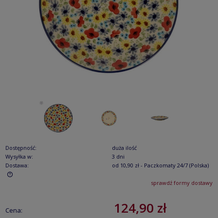
Dostępność:
duża ilość
Wysyłka w:
3 dni
Dostawa:
od 10,90 zł
- Paczkomaty 24/7
(Polska)
sprawdź formy dostawy
Cena nie zawiera ewentualnych kosztów płatności
124,90 zł
Cena: