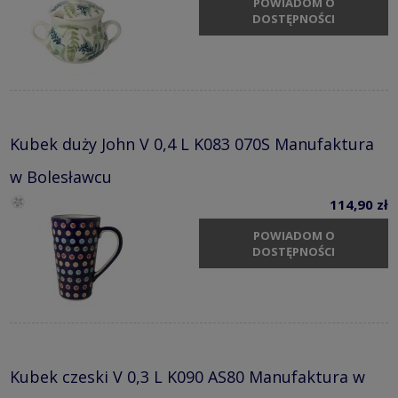
POWIADOM O
DOSTĘPNOŚCI
Kubek duży John V 0,4 L K083 070S Manufaktura
w Bolesławcu
114,90 zł
POWIADOM O
DOSTĘPNOŚCI
Kubek czeski V 0,3 L K090 AS80 Manufaktura w