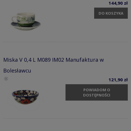
144,90 zł
DO KOSZYKA
Miska V 0,4 L M089 IM02 Manufaktura w
Bolesławcu
121,90 zł
POWIADOM O
DOSTĘPNOŚCI