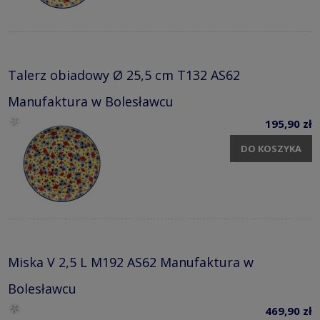
Talerz obiadowy Ø 25,5 cm T132 AS62
Manufaktura w Bolesławcu
195,90 zł
DO KOSZYKA
Miska V 2,5 L M192 AS62 Manufaktura w
Bolesławcu
469,90 zł