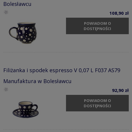
Bolesławcu
108,90 zł
POWIADOM O
DOSTĘPNOŚCI
Filiżanka i spodek espresso V 0,07 L F037 AS79
Manufaktura w Bolesławcu
92,90 zł
POWIADOM O
DOSTĘPNOŚCI