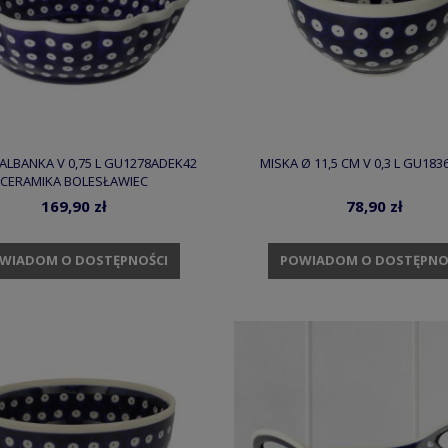
ALBANKA V 0,75 L GU1278ADEK42
MISKA Ø 11,5 CM V 0,3 L GU18
CERAMIKA BOLESŁAWIEC
169,90 zł
78,90 zł
WIADOM O DOSTĘPNOŚCI
POWIADOM O DOSTĘPNO