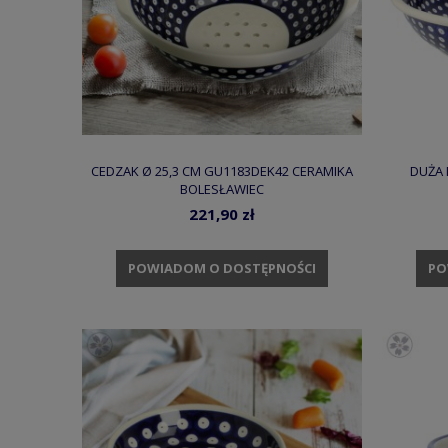
CEDZAK Ø 25,3 CM GU1183DEK42 CERAMIKA
DUŻA 
BOLESŁAWIEC
221,90 zł
POWIADOM O DOSTĘPNOŚCI
PO