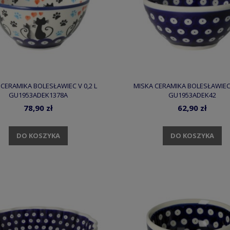
CERAMIKA BOLESŁAWIEC V 0,2 L
MISKA CERAMIKA BOLESŁAWIEC 
GU1953ADEK1378A
GU1953ADEK42
78,90 zł
62,90 zł
DO KOSZYKA
DO KOSZYKA