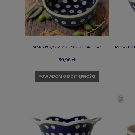
MISKA Ø 9,6 CM V 0,12 L GU1384DEK42
MISKA TULI
59,90 zł
POWIADOM O DOSTĘPNOŚCI