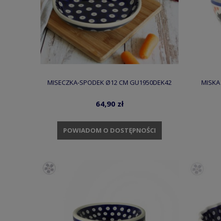
MISECZKA-SPODEK Ø12 CM GU1950DEK42
MISKA 
64,90 zł
POWIADOM O DOSTĘPNOŚCI