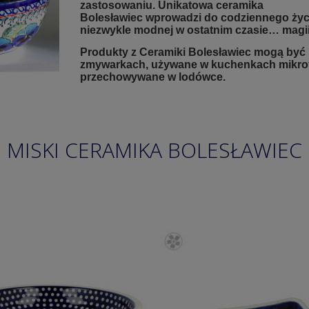
zastosowaniu. Unikatowa ceramika
Bolesławiec wprowadzi do codziennego życ
niezwykle modnej w ostatnim czasie… magii
Produkty z Ceramiki Bolesławiec mogą być
zmywarkach, używane w kuchenkach mikrof
przechowywane w lodówce.
MISKI CERAMIKA BOLESŁAWIEC