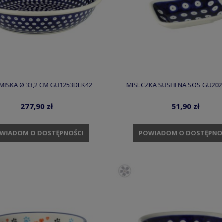
MISKA Ø 33,2 CM GU1253DEK42
MISECZKA SUSHI NA SOS GU20
277,90 zł
51,90 zł
WIADOM O DOSTĘPNOŚCI
POWIADOM O DOSTĘPNO