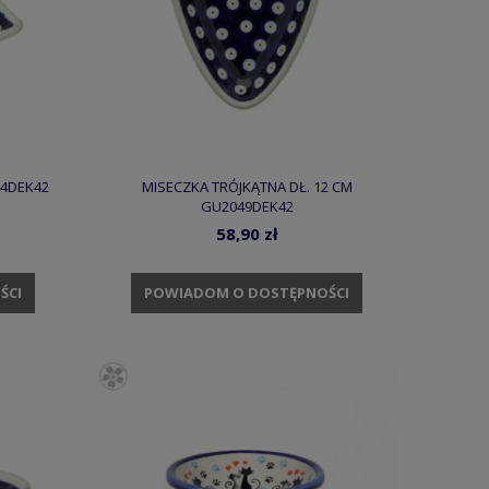
24DEK42
MISECZKA TRÓJKĄTNA DŁ. 12 CM
GU2049DEK42
58,90 zł
ŚCI
POWIADOM O DOSTĘPNOŚCI