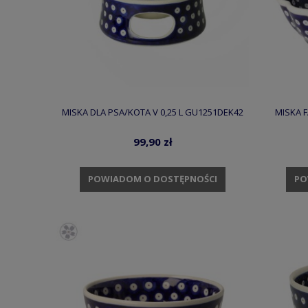
MISKA DLA PSA/KOTA V 0,25 L GU1251DEK42
MISKA F
99,90 zł
POWIADOM O DOSTĘPNOŚCI
PO