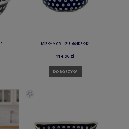
42
MISKA V 0,5 L GU1604DEK42
114,90 zł
DO KOSZYKA