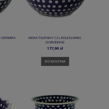
2 CERAMIKA
MISKA TULIPAN V 1,3 L BOLESŁAWIEC
GU850DEK42
177,90 zł
DO KOSZYKA