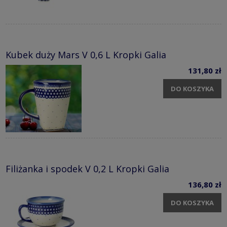
Kubek duży Mars V 0,6 L Kropki Galia
131,80 zł
DO KOSZYKA
Filiżanka i spodek V 0,2 L Kropki Galia
136,80 zł
DO KOSZYKA