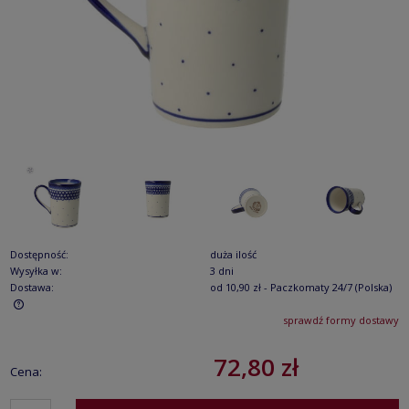
Dostępność:
duża ilość
Wysyłka w:
3 dni
Dostawa:
od 10,90 zł
- Paczkomaty 24/7
(Polska)
sprawdź formy dostawy
Cena nie zawiera ewentualnych kosztów płatności
72,80 zł
Cena: