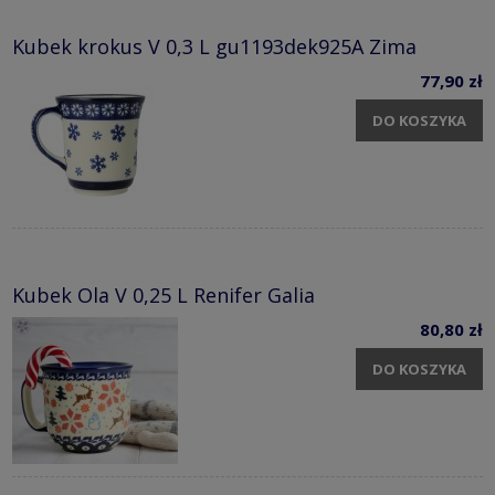
Kubek krokus V 0,3 L gu1193dek925A Zima
77,90 zł
DO KOSZYKA
Kubek Ola V 0,25 L Renifer Galia
80,80 zł
DO KOSZYKA