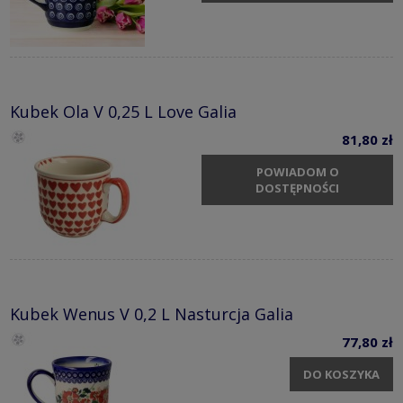
Kubek Ola V 0,25 L Love Galia
81,80 zł
POWIADOM O
DOSTĘPNOŚCI
Kubek Wenus V 0,2 L Nasturcja Galia
77,80 zł
DO KOSZYKA