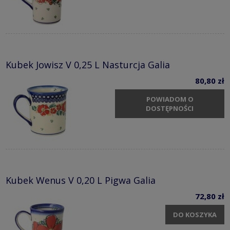
Kubek Jowisz V 0,25 L Nasturcja Galia
80,80 zł
POWIADOM O
DOSTĘPNOŚCI
Kubek Wenus V 0,20 L Pigwa Galia
72,80 zł
DO KOSZYKA