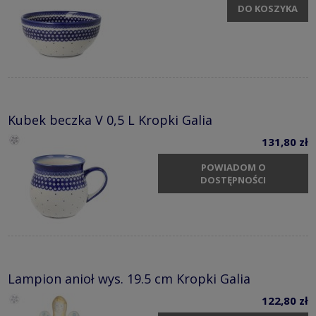
DO KOSZYKA
Kubek beczka V 0,5 L Kropki Galia
131,80 zł
POWIADOM O
DOSTĘPNOŚCI
Lampion anioł wys. 19.5 cm Kropki Galia
122,80 zł