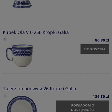
Kubek Ola V 0,25L Kropki Galia
86,80 zł
DO KOSZYKA
Talerz obiadowy ø 26 Kropki Galia
136,80 zł
POWIADOM O
DOSTĘPNOŚCI