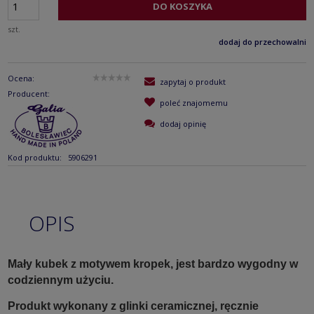
DO KOSZYKA
szt.
dodaj do przechowalni
Ocena:
zapytaj o produkt
Producent:
poleć znajomemu
dodaj opinię
Kod produktu:
5906291
OPIS
Mały kubek z motywem kropek, jest bardzo wygodny w
codziennym użyciu.
Produkt wykonany z glinki ceramicznej, ręcznie