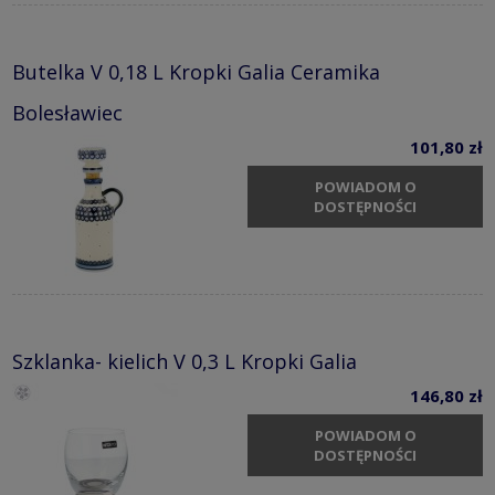
Butelka V 0,18 L Kropki Galia Ceramika
Bolesławiec
101,80 zł
POWIADOM O
DOSTĘPNOŚCI
Szklanka- kielich V 0,3 L Kropki Galia
146,80 zł
POWIADOM O
DOSTĘPNOŚCI