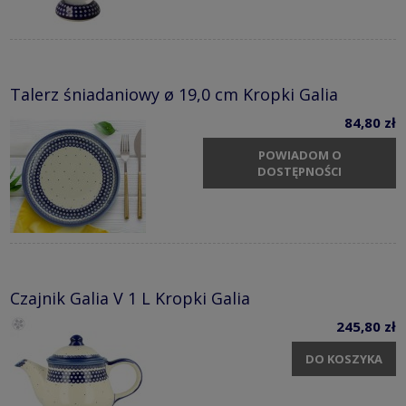
Talerz śniadaniowy ø 19,0 cm Kropki Galia
84,80 zł
POWIADOM O
DOSTĘPNOŚCI
Czajnik Galia V 1 L Kropki Galia
245,80 zł
DO KOSZYKA