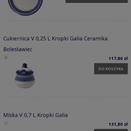
Cukiernica V 0,25 L Kropki Galia Ceramika
Bolesławiec
117,80 zł
DO KOSZYKA
Miska V 0,7 L Kropki Galia
131,80 zł