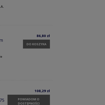
.A.
86,80 zł
cm
DO KOSZYKA
ie
108,29 zł
POWIADOM O
75
DOSTĘPNOŚCI