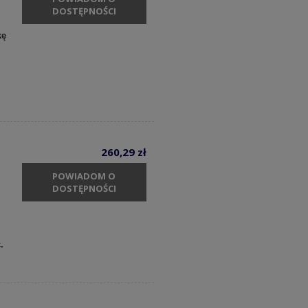
DOSTĘPNOŚCI
kę
260,29 zł
POWIADOM O
DOSTĘPNOŚCI
.