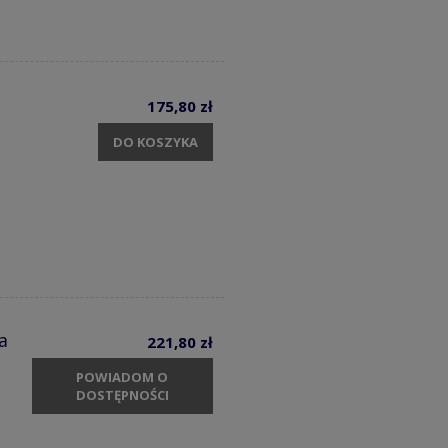
175,80 zł
DO KOSZYKA
a
221,80 zł
POWIADOM O
DOSTĘPNOŚCI