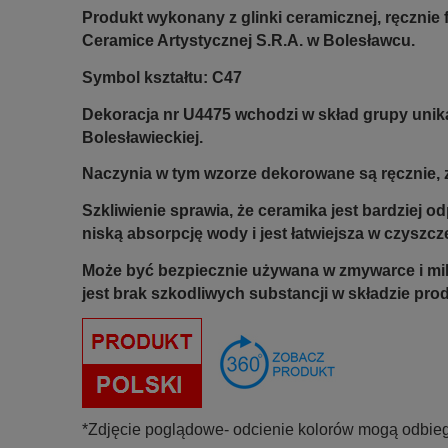
Produkt wykonany z glinki ceramicznej, ręczni
Ceramice Artystycznej S.R.A. w Bolesławcu.
Symbol kształtu: C47
Dekoracja nr U4475 wchodzi w skład grupy unik
Bolesławieckiej.
Naczynia w tym wzorze dekorowane są ręcznie, z
Szkliwienie sprawia, że ceramika jest bardziej 
niską absorpcję wody i jest łatwiejsza w czyszcz
Może być bezpiecznie używana w zmywarce i mi
jest brak szkodliwych substancji w składzie pro
*Zdjęcie poglądowe- odcienie kolorów mogą odbieg