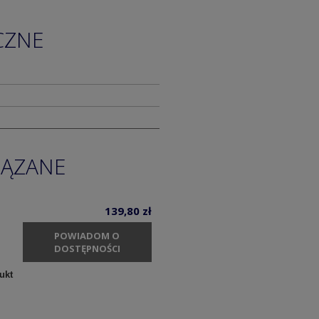
CZNE
IĄZANE
139,80 zł
POWIADOM O
DOSTĘPNOŚCI
ukt