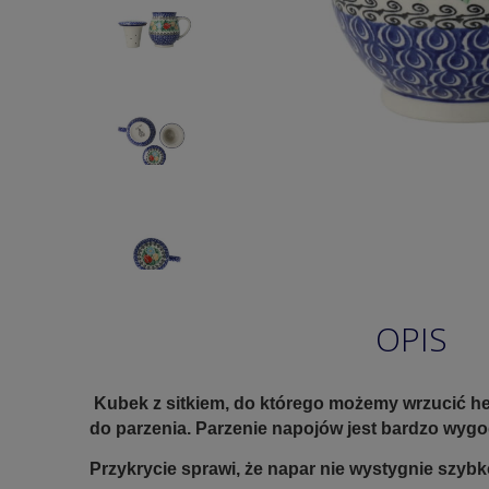
OPIS
Kubek z sitkiem, do którego możemy wrzucić herb
do parzenia. Parzenie napojów jest bardzo wyg
Przykrycie sprawi, że napar nie wystygnie szyb