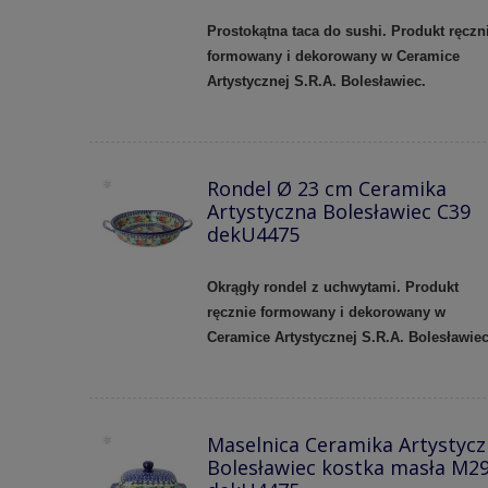
Prostokątna taca do sushi. Produkt ręczn
formowany i dekorowany w Ceramice
Artystycznej S.R.A. Bolesławiec.
Rondel Ø 23 cm Ceramika
Artystyczna Bolesławiec C39
dekU4475
Okrągły rondel z uchwytami. Produkt
ręcznie formowany i dekorowany w
Ceramice Artystycznej S.R.A. Bolesławie
Maselnica Ceramika Artystyc
Bolesławiec kostka masła M2