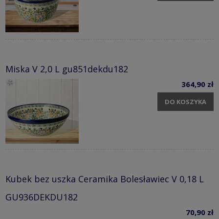
Miska V 2,0 L gu851dekdu182
364,90 zł
DO KOSZYKA
Kubek bez uszka Ceramika Bolesławiec V 0,18 L
GU936DEKDU182
70,90 zł