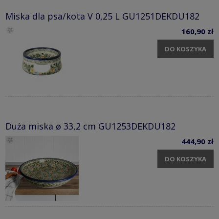
Miska dla psa/kota V 0,25 L GU1251DEKDU182
160,90 zł
DO KOSZYKA
Duża miska ø 33,2 cm GU1253DEKDU182
444,90 zł
DO KOSZYKA