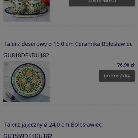
DOSTĘPNOŚCI
Talerz deserowy ø 16,0 cm Ceramika Bolesławiec
GU818DEKDU182
76,90 zł
DO KOSZYKA
Talerz jajeczny ø 24,0 cm Bolesławiec
GU1559DEKDU182