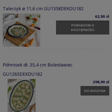
Talerzyk ø 11,6 cm GU1358DEKDU182
62,90 zł
POWIADOM O
DOSTĘPNOŚCI
Półmisek dł. 35,4 cm Bolesławiec
GU1265DEKDU182
298,90 zł
DO KOSZYKA