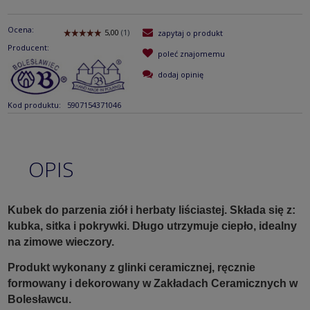
Ocena:
zapytaj o produkt
Producent:
poleć znajomemu
dodaj opinię
Kod produktu:
5907154371046
OPIS
Kubek do parzenia ziół i herbaty liściastej. Składa się z:
kubka, sitka i pokrywki. Długo utrzymuje ciepło, idealny
na zimowe wieczory.
Produkt wykonany z glinki ceramicznej, ręcznie
formowany i dekorowany w Zakładach Ceramicznych w
Bolesławcu.