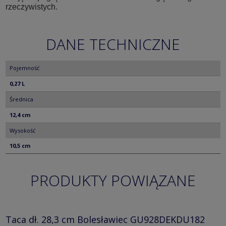
rzeczywistych.
DANE TECHNICZNE
Pojemność
0,27 L
Średnica
12,4 cm
Wysokość
10,5 cm
PRODUKTY POWIĄZANE
Taca dł. 28,3 cm Bolesławiec GU928DEKDU182