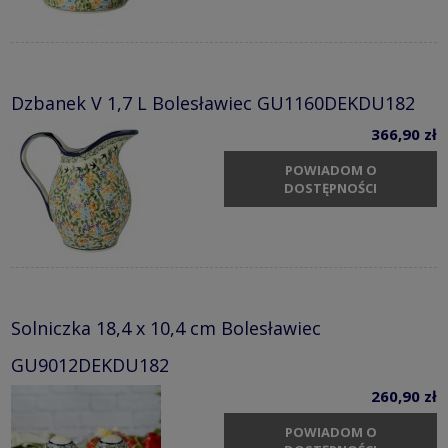
Dzbanek V 1,7 L Bolesławiec GU1160DEKDU182
366,90 zł
POWIADOM O
DOSTĘPNOŚCI
Solniczka 18,4 x 10,4 cm Bolesławiec
GU9012DEKDU182
260,90 zł
POWIADOM O