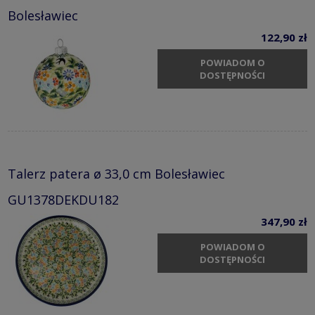
Bolesławiec
122,90 zł
POWIADOM O
DOSTĘPNOŚCI
Talerz patera ø 33,0 cm Bolesławiec
GU1378DEKDU182
347,90 zł
POWIADOM O
DOSTĘPNOŚCI