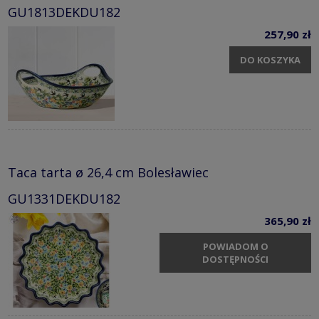
GU1813DEKDU182
257,90 zł
DO KOSZYKA
Taca tarta ø 26,4 cm Bolesławiec
GU1331DEKDU182
365,90 zł
POWIADOM O
DOSTĘPNOŚCI