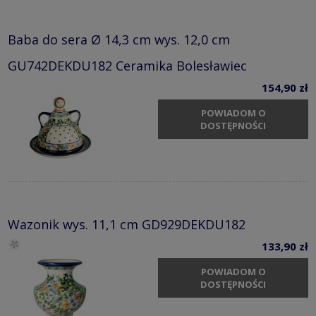
Baba do sera Ø 14,3 cm wys. 12,0 cm
GU742DEKDU182 Ceramika Bolesławiec
154,90 zł
POWIADOM O
DOSTĘPNOŚCI
Wazonik wys. 11,1 cm GD929DEKDU182
133,90 zł
POWIADOM O
DOSTĘPNOŚCI