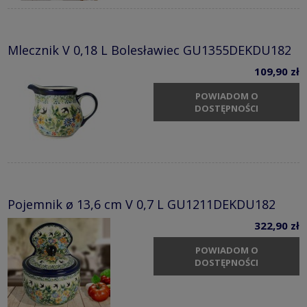
Mlecznik V 0,18 L Bolesławiec GU1355DEKDU182
109,90 zł
POWIADOM O
DOSTĘPNOŚCI
Pojemnik ø 13,6 cm V 0,7 L GU1211DEKDU182
322,90 zł
POWIADOM O
DOSTĘPNOŚCI