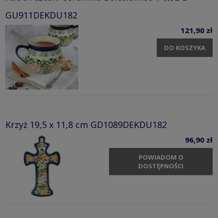
GU911DEKDU182
121,90 zł
DO KOSZYKA
Krzyż 19,5 x 11,8 cm GD1089DEKDU182
96,90 zł
POWIADOM O
DOSTĘPNOŚCI