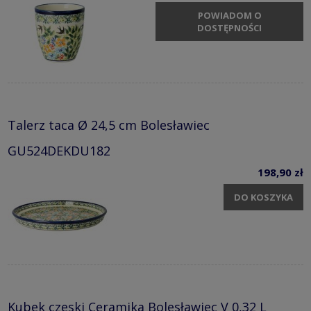
POWIADOM O
DOSTĘPNOŚCI
Talerz taca Ø 24,5 cm Bolesławiec
GU524DEKDU182
198,90 zł
DO KOSZYKA
Kubek czeski Ceramika Bolesławiec V 0,32 L