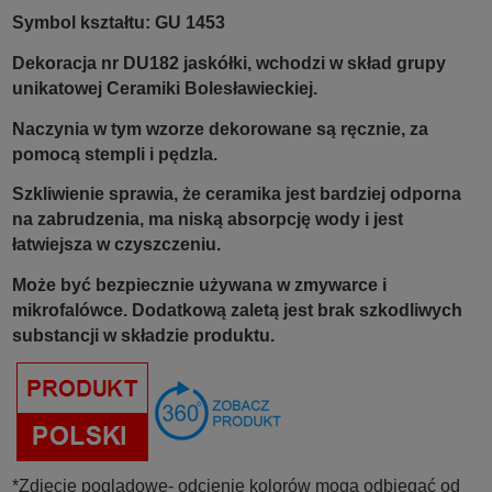
Symbol kształtu: GU 1453
Dekoracja nr DU182 jaskółki,
wchodzi w skład grupy
unikatowej Ceramiki Bolesławieckiej.
Naczynia w tym wzorze dekorowane są ręcznie, za
pomocą stempli i pędzla.
Szkliwienie sprawia, że ceramika jest bardziej odporna
na zabrudzenia, ma niską absorpcję wody i jest
łatwiejsza w czyszczeniu.
Może być bezpiecznie używana w zmywarce i
mikrofalówce. Dodatkową zaletą jest brak szkodliwych
substancji w składzie produktu.
*Zdjęcie poglądowe- odcienie kolorów mogą odbiegać od