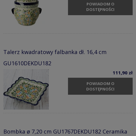
POWIADOM O
DOSTĘPNOŚCI
Talerz kwadratowy falbanka dł. 16,4 cm
GU1610DEKDU182
111,90 zł
POWIADOM O
DOSTĘPNOŚCI
Bombka ø 7,20 cm GU1767DEKDU182 Ceramika