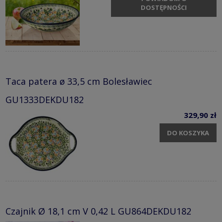
DOSTĘPNOŚCI
Taca patera ø 33,5 cm Bolesławiec
GU1333DEKDU182
329,90 zł
DO KOSZYKA
Czajnik Ø 18,1 cm V 0,42 L GU864DEKDU182