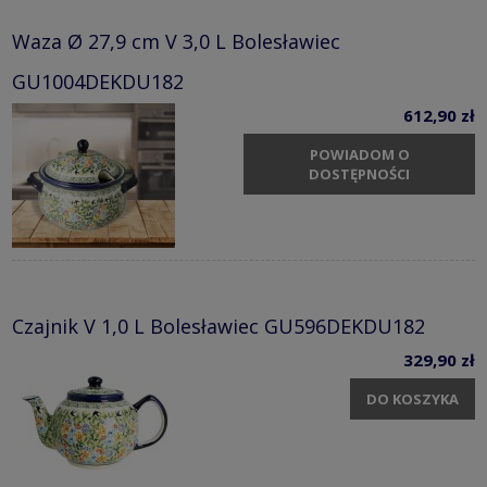
Waza Ø 27,9 cm V 3,0 L Bolesławiec
GU1004DEKDU182
612,90 zł
POWIADOM O
DOSTĘPNOŚCI
Czajnik V 1,0 L Bolesławiec GU596DEKDU182
329,90 zł
DO KOSZYKA