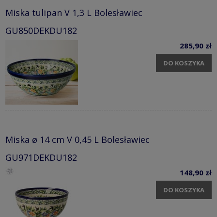
Miska tulipan V 1,3 L Bolesławiec
GU850DEKDU182
285,90 zł
DO KOSZYKA
Miska ø 14 cm V 0,45 L Bolesławiec
GU971DEKDU182
148,90 zł
DO KOSZYKA