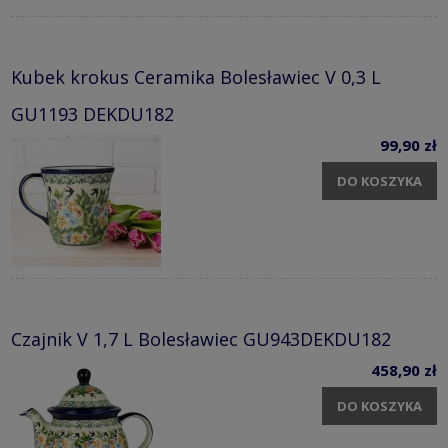
Kubek krokus Ceramika Bolesławiec V 0,3 L
GU1193 DEKDU182
99,90 zł
DO KOSZYKA
Czajnik V 1,7 L Bolesławiec GU943DEKDU182
458,90 zł
DO KOSZYKA