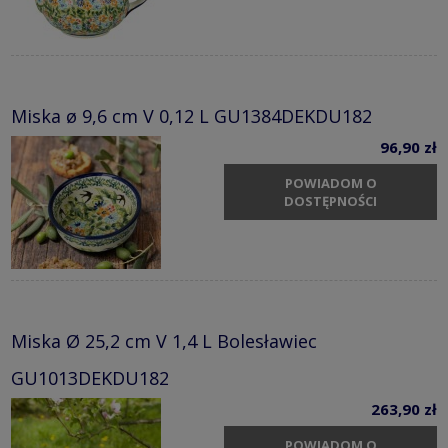
Miska ø 9,6 cm V 0,12 L GU1384DEKDU182
96,90 zł
POWIADOM O
DOSTĘPNOŚCI
Miska Ø 25,2 cm V 1,4 L Bolesławiec
GU1013DEKDU182
263,90 zł
POWIADOM O