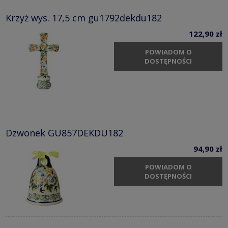
Krzyż wys. 17,5 cm gu1792dekdu182
122,90 zł
POWIADOM O
DOSTĘPNOŚCI
Dzwonek GU857DEKDU182
94,90 zł
POWIADOM O
DOSTĘPNOŚCI