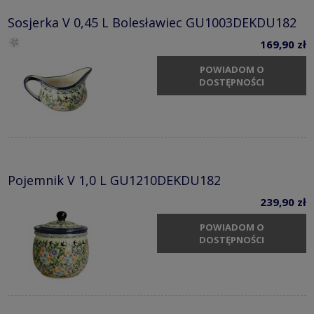
Sosjerka V 0,45 L Bolesławiec GU1003DEKDU182
169,90 zł
POWIADOM O
DOSTĘPNOŚCI
Pojemnik V 1,0 L GU1210DEKDU182
239,90 zł
POWIADOM O
DOSTĘPNOŚCI