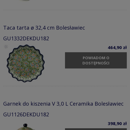
Taca tarta ø 32,4 cm Bolesławiec
GU1332DEKDU182
464,90 zł
POWIADOM O
DOSTĘPNOŚCI
Garnek do kiszenia V 3,0 L Ceramika Bolesławiec
GU1126DEKDU182
398,90 zł