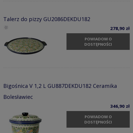
Talerz do pizzy GU2086DEKDU182
278,90 zł
POWIADOM O
DOSTĘPNOŚCI
Bigośnica V 1,2 L GU887DEKDU182 Ceramika
Bolesławiec
346,90 zł
POWIADOM O
DOSTĘPNOŚCI