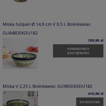
Miska tulipan Ø 14,9 cm V 0,5 L Bolesławiec
GU848DEKDU182
189,90 zł
POWIADOM O
DOSTĘPNOŚCI
Miska V 2,25 L Bolesławiec GU985DEKDU182
410,90 zł
DO KOSZYKA