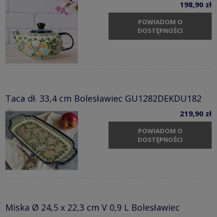
198,90 zł
POWIADOM O
DOSTĘPNOŚCI
Taca dł. 33,4 cm Bolesławiec GU1282DEKDU182
219,90 zł
POWIADOM O
DOSTĘPNOŚCI
Miska Ø 24,5 x 22,3 cm V 0,9 L Bolesławiec