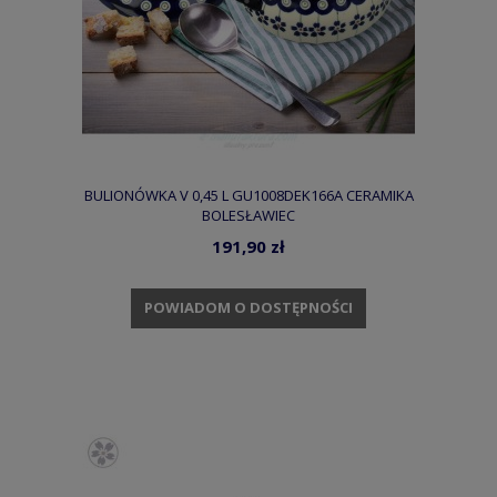
BULIONÓWKA V 0,45 L GU1008DEK166A CERAMIKA
BOLESŁAWIEC
191,90 zł
POWIADOM O DOSTĘPNOŚCI