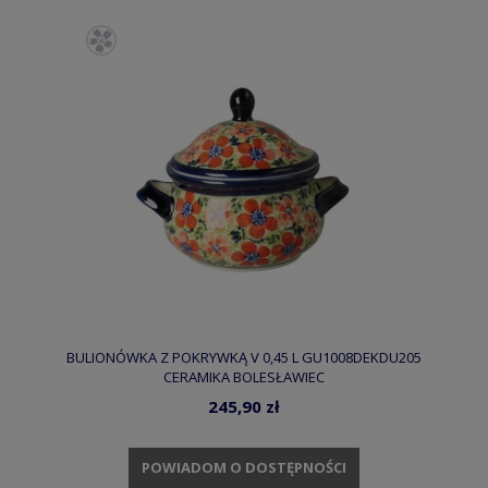
BULIONÓWKA Z POKRYWKĄ V 0,45 L GU1008DEKDU205
CERAMIKA BOLESŁAWIEC
245,90 zł
POWIADOM O DOSTĘPNOŚCI