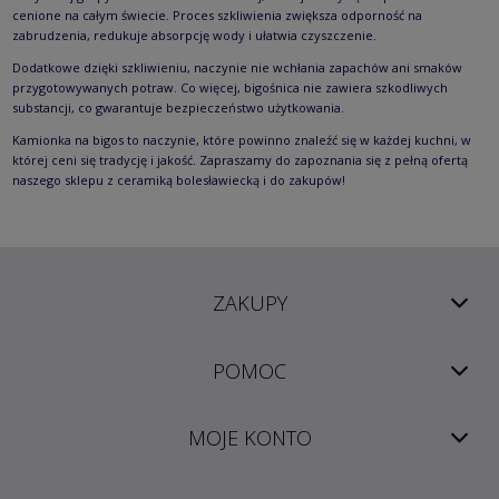
cenione na całym świecie. Proces szkliwienia zwiększa odporność na
zabrudzenia, redukuje absorpcję wody i ułatwia czyszczenie.
Dodatkowe dzięki szkliwieniu, naczynie nie wchłania zapachów ani smaków
przygotowywanych potraw. Co więcej, bigośnica nie zawiera szkodliwych
substancji, co gwarantuje bezpieczeństwo użytkowania.
Kamionka na bigos to naczynie, które powinno znaleźć się w każdej kuchni, w
której ceni się tradycję i jakość. Zapraszamy do zapoznania się z pełną ofertą
naszego sklepu z ceramiką bolesławiecką i do zakupów!
ZAKUPY
POMOC
MOJE KONTO