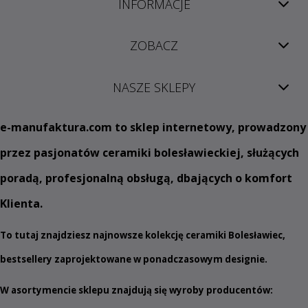
INFORMACJE
ZOBACZ
NASZE SKLEPY
e
-manufaktura.com
to sklep internetowy, prowadzony
przez pasjonatów ceramiki bolesławieckiej, służących
poradą, profesjonalną obsługą, dbających o komfort
Klienta.
To tutaj znajdziesz najnowsze kolekcję ceramiki Bolesławiec,
bestsellery zaprojektowane w ponadczasowym designie.
W asortymencie sklepu znajdują się wyroby producentów: