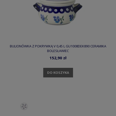
BULIONÓWKA Z POKRYWKĄ V 0,45 L GU1008DEK890 CERAMIKA
BOLESŁAWIEC
152,90 zł
DO KOSZYKA