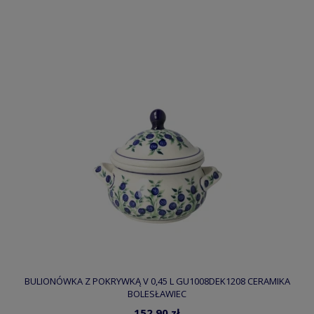
BULIONÓWKA Z POKRYWKĄ V 0,45 L GU1008DEK1208 CERAMIKA
BOLESŁAWIEC
152,90 zł