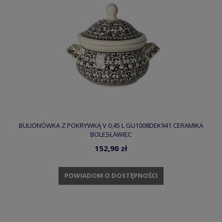
BULIONÓWKA Z POKRYWKĄ V 0,45 L GU1008DEK941 CERAMIKA
BOLESŁAWIEC
152,90 zł
POWIADOM O DOSTĘPNOŚCI