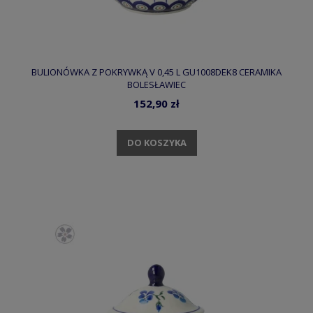
BULIONÓWKA Z POKRYWKĄ V 0,45 L GU1008DEK8 CERAMIKA
BOLESŁAWIEC
152,90 zł
DO KOSZYKA