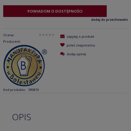
POWIADOM O DOSTĘPNOŚCI
dodaj do przechowalni
Ocena:
zapytaj o produkt
Producent:
poleć znajomemu
dodaj opinię
Kod produktu:
590810
OPIS