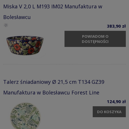
Miska V 2,0 L M193 IM02 Manufaktura w
Bolesławcu
383,90 zł
POWIADOM O
DOSTĘPNOŚCI
Talerz śniadaniowy Ø 21,5 cm T134 GZ39
Manufaktura w Bolesławcu Forest Line
124,90 zł
DO KOSZYKA