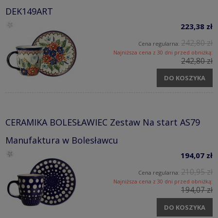
DEK149ART
223,38 zł
242,80 zł
Cena regularna:
Najniższa cena z 30 dni przed obniżką:
242,80 zł
DO KOSZYKA
CERAMIKA BOLESŁAWIEC Zestaw Na start AS79
Manufaktura w Bolesławcu
194,07 zł
210,95 zł
Cena regularna:
Najniższa cena z 30 dni przed obniżką:
194,07 zł
DO KOSZYKA