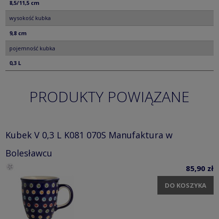
8,5/11,5 cm
wysokość kubka
9,8 cm
pojemność kubka
0,3 L
PRODUKTY POWIĄZANE
Kubek V 0,3 L K081 070S Manufaktura w
Bolesławcu
85,90 zł
DO KOSZYKA