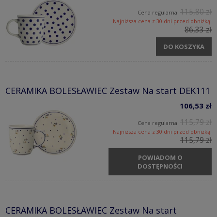
115,80 zł
Cena regularna:
Najniższa cena z 30 dni przed obniżką:
86,33 zł
DO KOSZYKA
CERAMIKA BOLESŁAWIEC Zestaw Na start DEK111
106,53 zł
115,79 zł
Cena regularna:
Najniższa cena z 30 dni przed obniżką:
115,79 zł
POWIADOM O
DOSTĘPNOŚCI
CERAMIKA BOLESŁAWIEC Zestaw Na start