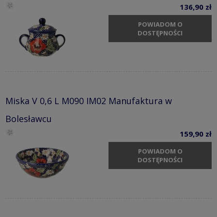
136,90 zł
POWIADOM O
DOSTĘPNOŚCI
Miska V 0,6 L M090 IM02 Manufaktura w
Bolesławcu
159,90 zł
POWIADOM O
DOSTĘPNOŚCI