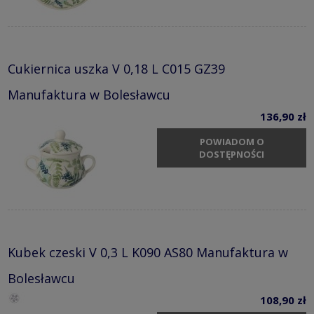
Cukiernica uszka V 0,18 L C015 GZ39
Manufaktura w Bolesławcu
136,90 zł
POWIADOM O
DOSTĘPNOŚCI
Kubek czeski V 0,3 L K090 AS80 Manufaktura w
Bolesławcu
108,90 zł