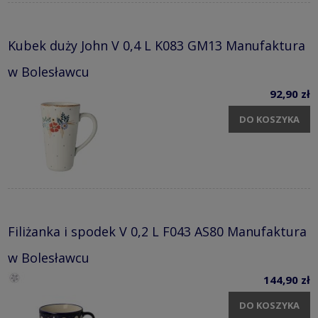
Kubek duży John V 0,4 L K083 GM13 Manufaktura
w Bolesławcu
92,90 zł
DO KOSZYKA
Filiżanka i spodek V 0,2 L F043 AS80 Manufaktura
w Bolesławcu
144,90 zł
DO KOSZYKA