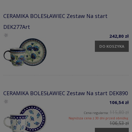
CERAMIKA BOLESŁAWIEC Zestaw Na start
DEK277Art
242,80 zł
DO KOSZYKA
CERAMIKA BOLESŁAWIEC Zestaw Na start DEK890
106,54 zł
115,80 zł
Cena regularna:
Najniższa cena z 30 dni przed obniżką:
106,53 zł