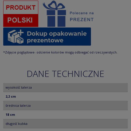
*Zdjęcie poglądowe- odcienie kolorów mogą odbiegać od rzeczywistych.
DANE TECHNICZNE
wysokość talerza
2,2 cm
średnica talerza
18 cm
długość kubka