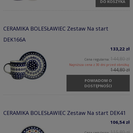
DO KOSZYKA
CERAMIKA BOLESŁAWIEC Zestaw Na start
DEK166A
133,22 zł
144,80 zł
Cena regularna:
Najniższa cena z 30 dni przed obniżką:
144,80 zł
POWIADOM O
DOSTĘPNOŚCI
CERAMIKA BOLESŁAWIEC Zestaw Na start DEK41
106,54 zł
115,80 zł
Cena regularna: