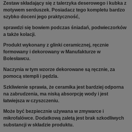
Zestaw składający się z talerzyka deserowego i kubka z
motywem serduszek. Posiadacz tego kompletu bardzo
szybko doceni jego praktyczność,
sprawdzi się bowiem podczas śniadań, podwieczorków
a także kolacji.
Produkt wykonany z glinki ceramicznej, ręcznie
formowany i dekorowany w Manufakturze w
Bolesławcu.
Naczynia w tym wzorze dekorowane są ręcznie, za
pomocą stempli i pędzla.
Szkliwienie sprawia, że ceramika jest bardziej odporna
na zabrudzenia, ma niską absorpcję wody i jest
łatwiejsza w czyszczeniu.
Może być bezpiecznie używana w zmywarce i
mikrofalówce. Dodatkową zaletą jest brak szkodliwych
substancji w składzie produktu.