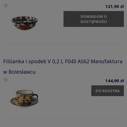
121,90 zł
POWIADOM O
DOSTĘPNOŚCI
Filiżanka i spodek V 0,2 L F043 AS62 Manufaktura
w Bolesławcu
144,90 zł
DO KOSZYKA