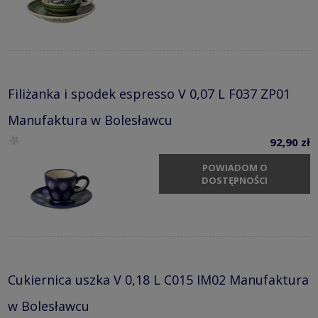
Filiżanka i spodek espresso V 0,07 L F037 ZP01
Manufaktura w Bolesławcu
92,90 zł
POWIADOM O
DOSTĘPNOŚCI
Cukiernica uszka V 0,18 L C015 IM02 Manufaktura
w Bolesławcu