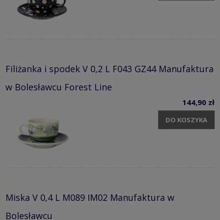
Filiżanka i spodek V 0,2 L F043 GZ44 Manufaktura
w Bolesławcu Forest Line
144,90 zł
DO KOSZYKA
Miska V 0,4 L M089 IM02 Manufaktura w
Bolesławcu