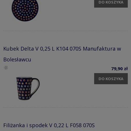
DO KOSZYKA
Kubek Delta V 0,25 L K104 070S Manufaktura w
Bolesławcu
79,90 zł
DO KOSZYKA
Filiżanka i spodek V 0,22 L F058 070S