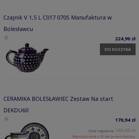
Czajnik V 1,5 L C017 070S Manufaktura w
Bolesławcu
224,90 zł
DO KOSZYKA
CERAMIKA BOLESŁAWIEC Zestaw Na start
DEKDU60
170,94 zł
185,80 zł
Cena regularna:
Najniższa cena z 30 dni przed obniżką: