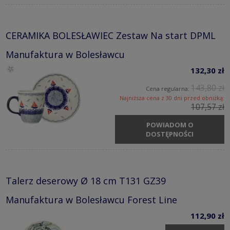
CERAMIKA BOLESŁAWIEC Zestaw Na start DPML
Manufaktura w Bolesławcu
132,30 zł
143,80 zł
Cena regularna:
Najniższa cena z 30 dni przed obniżką:
107,57 zł
POWIADOM O
DOSTĘPNOŚCI
Talerz deserowy Ø 18 cm T131 GZ39
Manufaktura w Bolesławcu Forest Line
112,90 zł