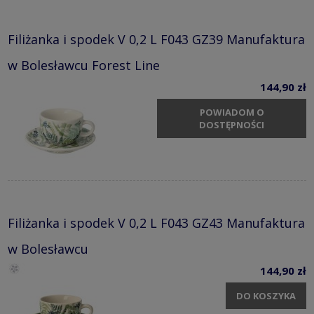
Filiżanka i spodek V 0,2 L F043 GZ39 Manufaktura
w Bolesławcu Forest Line
144,90 zł
POWIADOM O
DOSTĘPNOŚCI
Filiżanka i spodek V 0,2 L F043 GZ43 Manufaktura
w Bolesławcu
144,90 zł
DO KOSZYKA