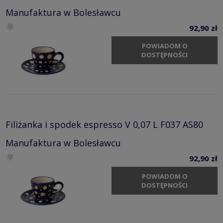
Manufaktura w Bolesławcu
92,90 zł
POWIADOM O
DOSTĘPNOŚCI
Filiżanka i spodek espresso V 0,07 L F037 AS80
Manufaktura w Bolesławcu
92,90 zł
POWIADOM O
DOSTĘPNOŚCI