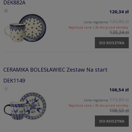
DEK882A
120,34 zł
130,80 zł
Cena regularna:
Najniższa cena z 30 dni przed obniżką:
120,24 zł
DO KOSZYKA
CERAMIKA BOLESŁAWIEC Zestaw Na start
DEK1149
106,54 zł
115,80 zł
Cena regularna:
Najniższa cena z 30 dni przed obniżką:
106,53 zł
DO KOSZYKA