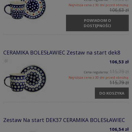
Najniższa cena z 30 dni przed obniżką:
106,63 zł
POWIADOM O
DOSTĘPNOŚCI
CERAMIKA BOLESŁAWIEC Zestaw na start dek8
106,53 zł
115,79 zł
Cena regularna:
Najniższa cena z 30 dni przed obniżką:
115,79 zł
DO KOSZYKA
Zestaw Na start DEK37 CERAMIKA BOLESŁAWIEC
106,54 zł