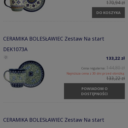
170,94 zł
DO KOSZYKA
CERAMIKA BOLESŁAWIEC Zestaw Na start
DEK1073A
133,22 zł
144,80 zł
Cena regularna:
Najniższa cena z 30 dni przed obniżką:
133,22 zł
POWIADOM O
DOSTĘPNOŚCI
CERAMIKA BOLESŁAWIEC Zestaw Na start