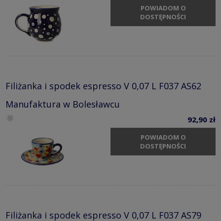
POWIADOM O
DOSTĘPNOŚCI
Filiżanka i spodek espresso V 0,07 L F037 AS62
Manufaktura w Bolesławcu
92,90 zł
POWIADOM O
DOSTĘPNOŚCI
Filiżanka i spodek espresso V 0,07 L F037 AS79