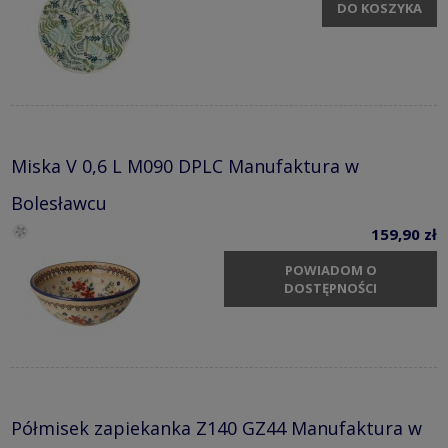
DO KOSZYKA
Miska V 0,6 L M090 DPLC Manufaktura w
Bolesławcu
159,90 zł
POWIADOM O
DOSTĘPNOŚCI
Półmisek zapiekanka Z140 GZ44 Manufaktura w