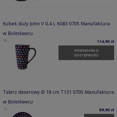
Kubek duży John V 0,4 L K083 070S Manufaktura
w Bolesławcu
114,90 zł
POWIADOM O
DOSTĘPNOŚCI
Talerz deserowy Ø 18 cm T131 070S Manufaktura
w Bolesławcu
89,90 zł