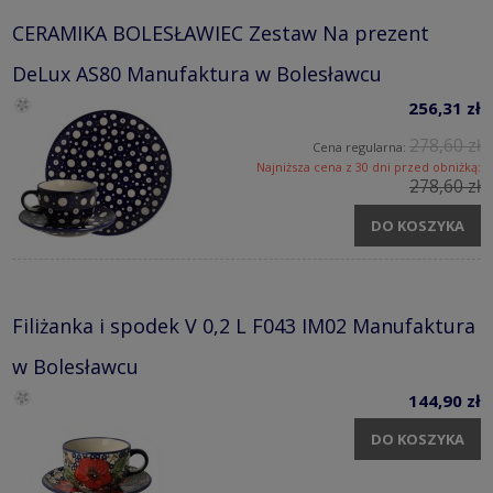
CERAMIKA BOLESŁAWIEC Zestaw Na prezent
DeLux AS80 Manufaktura w Bolesławcu
256,31 zł
278,60 zł
Cena regularna:
Najniższa cena z 30 dni przed obniżką:
278,60 zł
DO KOSZYKA
Filiżanka i spodek V 0,2 L F043 IM02 Manufaktura
w Bolesławcu
144,90 zł
DO KOSZYKA