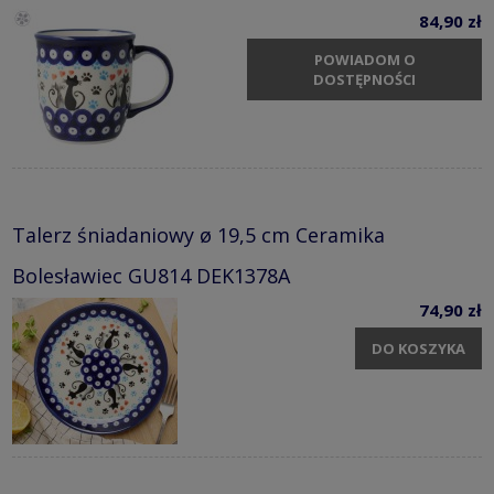
84,90 zł
POWIADOM O
DOSTĘPNOŚCI
Talerz śniadaniowy ø 19,5 cm Ceramika
Bolesławiec GU814 DEK1378A
74,90 zł
DO KOSZYKA