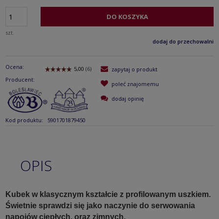
DO KOSZYKA
szt.
dodaj do przechowalni
Ocena:
zapytaj o produkt
Producent:
poleć znajomemu
dodaj opinię
Kod produktu:
5901701879450
OPIS
Kubek w klasycznym kształcie z profilowanym uszkiem.
Świetnie sprawdzi się jako naczynie do serwowania
napojów ciepłych, oraz zimnych.