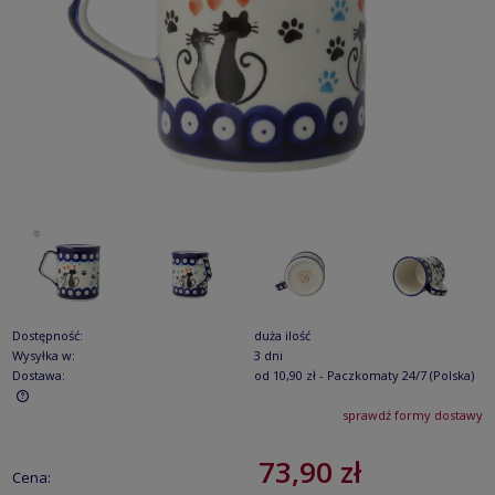
Dostępność:
duża ilość
Wysyłka w:
3 dni
Dostawa:
od 10,90 zł
- Paczkomaty 24/7
(Polska)
sprawdź formy dostawy
Cena nie zawiera ewentualnych kosztów płatności
73,90 zł
Cena: