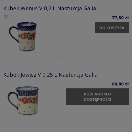
Kubek Wenus V 0,2 L Nasturcja Galia
77,80 zł
DO KOSZYKA
Kubek Jowisz V 0,25 L Nasturcja Galia
80,80 zł
POWIADOM O
DOSTĘPNOŚCI