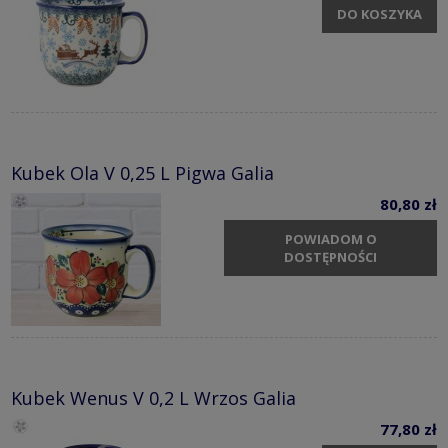
DO KOSZYKA
Kubek Ola V 0,25 L Pigwa Galia
80,80 zł
POWIADOM O
DOSTĘPNOŚCI
Kubek Wenus V 0,2 L Wrzos Galia
77,80 zł