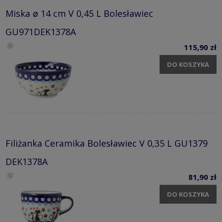
Miska ø 14 cm V 0,45 L Bolesławiec
GU971DEK1378A
115,90 zł
DO KOSZYKA
Filiżanka Ceramika Bolesławiec V 0,35 L GU1379
DEK1378A
81,90 zł
DO KOSZYKA