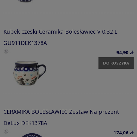
Kubek czeski Ceramika Bolesławiec V 0,32 L
GU911DEK1378A
94,90 zł
DO KOSZYKA
CERAMIKA BOLESŁAWIEC Zestaw Na prezent
DeLux DEK1378A
174,06 zł