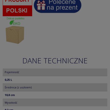
DANE TECHNICZNE
Pojemność
0,25 L
Średnica (z uszkiem)
10,8 cm
Wysokość
9,2 cm