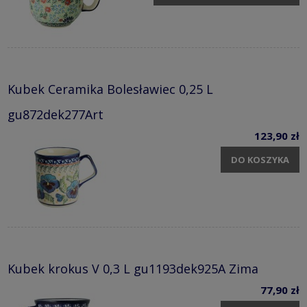
Kubek Ceramika Bolesławiec 0,25 L
gu872dek277Art
123,90 zł
DO KOSZYKA
Kubek krokus V 0,3 L gu1193dek925A Zima
77,90 zł