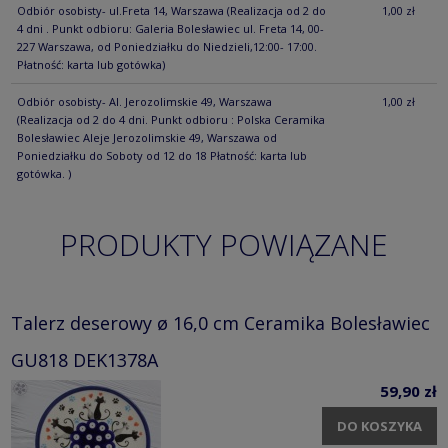
Odbiór osobisty- ul.Freta 14, Warszawa
(Realizacja od 2 do
1,00 zł
4 dni . Punkt odbioru: Galeria Bolesławiec ul. Freta 14, 00-
227 Warszawa, od Poniedziałku do Niedzieli,12:00- 17:00.
Płatność: karta lub gotówka)
Odbiór osobisty- Al. Jerozolimskie 49, Warszawa
1,00 zł
(Realizacja od 2 do 4 dni. Punkt odbioru : Polska Ceramika
Bolesławiec Aleje Jerozolimskie 49, Warszawa od
Poniedziałku do Soboty od 12 do 18 Płatność: karta lub
gotówka. )
PRODUKTY POWIĄZANE
Talerz deserowy ø 16,0 cm Ceramika Bolesławiec
GU818 DEK1378A
59,90 zł
DO KOSZYKA