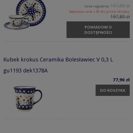
197,80 zł
Cena regularna:
Najniższa cena z 30 dni przed obniżką:
197,80 zł
POWIADOM O
DOSTĘPNOŚCI
Kubek krokus Ceramika Bolesławiec V 0,3 L
gu1193 dek1378A
77,90 zł
DO KOSZYKA