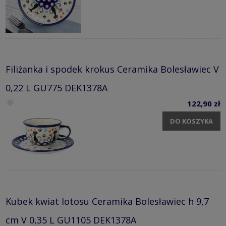
Filiżanka i spodek krokus Ceramika Bolesławiec V
0,22 L GU775 DEK1378A
122,90 zł
DO KOSZYKA
Kubek kwiat lotosu Ceramika Bolesławiec h 9,7
cm V 0,35 L GU1105 DEK1378A