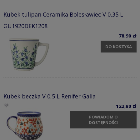
Kubek tulipan Ceramika Bolesławiec V 0,35 L
GU1920DEK1208
78,90 zł
DO KOSZYKA
Kubek beczka V 0,5 L Renifer Galia
122,80 zł
POWIADOM O
DOSTĘPNOŚCI