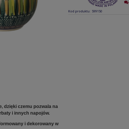
Kod produktu:
599150
e, dzięki czemu pozwala na
rbaty i innych napojów.
e formowany i dekorowany w