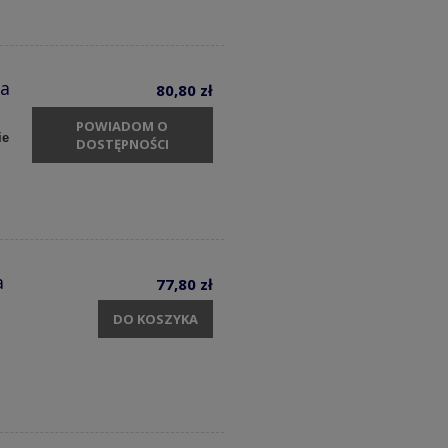
ia
80,80 zł
POWIADOM O
ie
DOSTĘPNOŚCI
a
77,80 zł
DO KOSZYKA