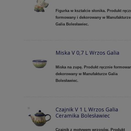
Figurka w kształcie słonika. Produkt ręcz
formowany i dekorowany w Manufakturze
Galia Bolesławiec.
Miska V 0,7 L Wrzos Galia
Miska na zupę. Produkt ręcznie formowan
dekorowany w Manufakturze Galia
Bolesławiec.
Czajnik V 1 L Wrzos Galia
Ceramika Bolesławiec
Czajnik z motywem wrzosów. Produkt