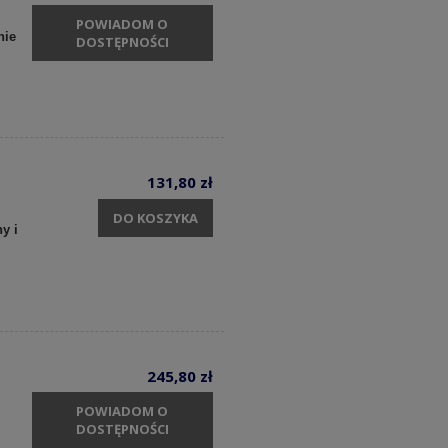
POWIADOM O
nie
DOSTĘPNOŚCI
131,80 zł
DO KOSZYKA
y i
245,80 zł
POWIADOM O
DOSTĘPNOŚCI