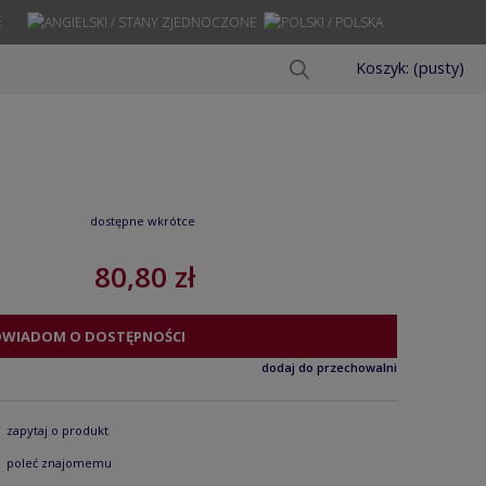
Ę
Koszyk:
(pusty)
dostępne wkrótce
80,80 zł
OWIADOM O DOSTĘPNOŚCI
dodaj do przechowalni
zapytaj o produkt
poleć znajomemu