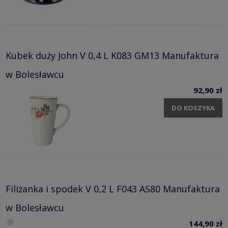
Kubek duży John V 0,4 L K083 GM13 Manufaktura
w Bolesławcu
92,90 zł
DO KOSZYKA
Filiżanka i spodek V 0,2 L F043 AS80 Manufaktura
w Bolesławcu
144,90 zł