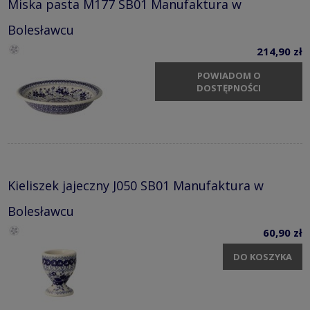
Miska pasta M177 SB01 Manufaktura w
Bolesławcu
214,90 zł
POWIADOM O
DOSTĘPNOŚCI
Kieliszek jajeczny J050 SB01 Manufaktura w
Bolesławcu
60,90 zł
DO KOSZYKA