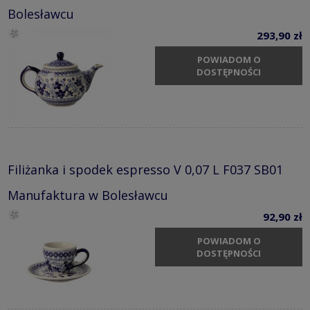
Bolesławcu
293,90 zł
POWIADOM O
DOSTĘPNOŚCI
Filiżanka i spodek espresso V 0,07 L F037 SB01
Manufaktura w Bolesławcu
92,90 zł
POWIADOM O
DOSTĘPNOŚCI