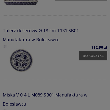
Talerz deserowy Ø 18 cm T131 SB01
Manufaktura w Bolesławcu
112,90 zł
DO KOSZYKA
Miska V 0,4 L M089 SB01 Manufaktura w
Bolesławcu