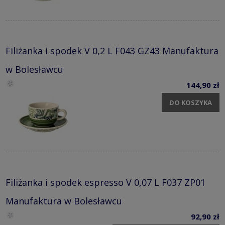
Filiżanka i spodek V 0,2 L F043 GZ43 Manufaktura
w Bolesławcu
144,90 zł
DO KOSZYKA
Filiżanka i spodek espresso V 0,07 L F037 ZP01
Manufaktura w Bolesławcu
92,90 zł