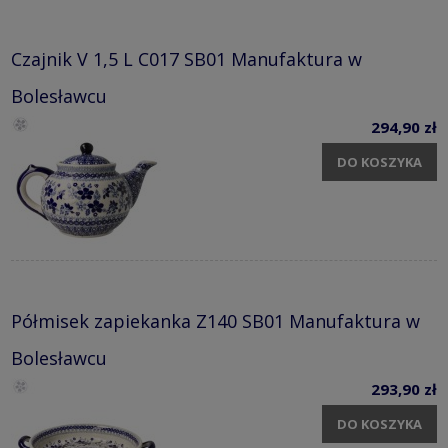
Czajnik V 1,5 L C017 SB01 Manufaktura w
Bolesławcu
294,90 zł
DO KOSZYKA
Półmisek zapiekanka Z140 SB01 Manufaktura w
Bolesławcu
293,90 zł
DO KOSZYKA