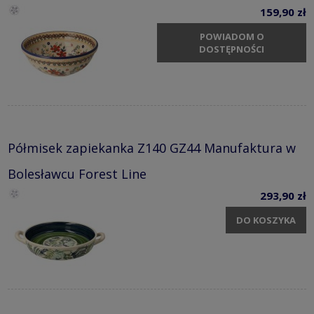
159,90 zł
POWIADOM O
DOSTĘPNOŚCI
Półmisek zapiekanka Z140 GZ44 Manufaktura w
Bolesławcu Forest Line
293,90 zł
DO KOSZYKA