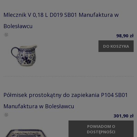
Mlecznik V 0,18 L D019 SB01 Manufaktura w
Bolesławcu
98,90 zł
DO KOSZYKA
Półmisek prostokątny do zapiekania P104 SB01
Manufaktura w Bolesławcu
301,90 zł
POWIADOM O
DOSTĘPNOŚCI