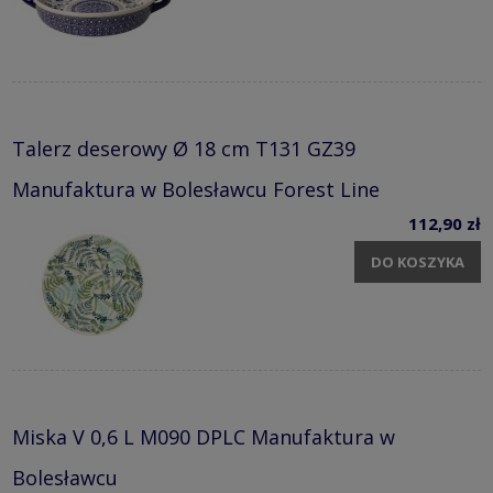
Talerz deserowy Ø 18 cm T131 GZ39
Manufaktura w Bolesławcu Forest Line
112,90 zł
DO KOSZYKA
Miska V 0,6 L M090 DPLC Manufaktura w
Bolesławcu