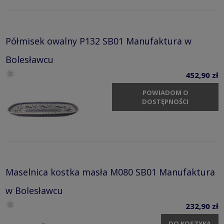
Półmisek owalny P132 SB01 Manufaktura w
Bolesławcu
452,90 zł
POWIADOM O
DOSTĘPNOŚCI
Maselnica kostka masła M080 SB01 Manufaktura
w Bolesławcu
232,90 zł
DO KOSZYKA