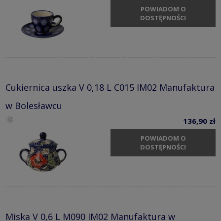
POWIADOM O
DOSTĘPNOŚCI
Cukiernica uszka V 0,18 L C015 IM02 Manufaktura
w Bolesławcu
136,90 zł
POWIADOM O
DOSTĘPNOŚCI
Miska V 0,6 L M090 IM02 Manufaktura w