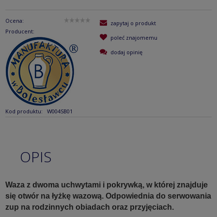
Ocena:
zapytaj o produkt
Producent:
poleć znajomemu
dodaj opinię
Kod produktu:
W004SB01
OPIS
Waza z dwoma uchwytami i pokrywką, w której znajduje
się otwór na łyżkę wazową.
Odpowiednia do serwowania
zup na rodzinnych obiadach oraz przyjęciach.