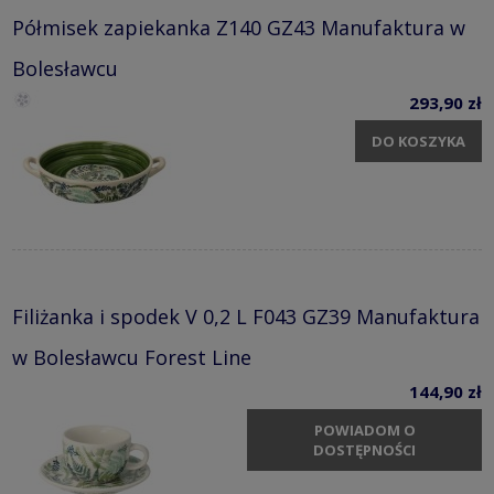
Półmisek zapiekanka Z140 GZ43 Manufaktura w
Bolesławcu
293,90 zł
DO KOSZYKA
Filiżanka i spodek V 0,2 L F043 GZ39 Manufaktura
w Bolesławcu Forest Line
144,90 zł
POWIADOM O
DOSTĘPNOŚCI