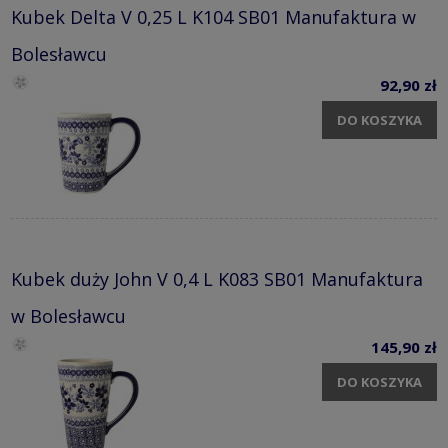
Kubek Delta V 0,25 L K104 SB01 Manufaktura w
Bolesławcu
92,90 zł
DO KOSZYKA
Kubek duży John V 0,4 L K083 SB01 Manufaktura
w Bolesławcu
145,90 zł
DO KOSZYKA