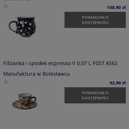
108,90 zł
POWIADOM O
DOSTĘPNOŚCI
Filiżanka i spodek espresso V 0,07 L F037 AS62
Manufaktura w Bolesławcu
92,90 zł
POWIADOM O
DOSTĘPNOŚCI