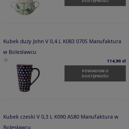
DOSTĘPNOŚCI
Kubek duży John V 0,4 L K083 070S Manufaktura
w Bolesławcu
114,90 zł
POWIADOM O
DOSTĘPNOŚCI
Kubek czeski V 0,3 L K090 AS80 Manufaktura w
Bolesławcu