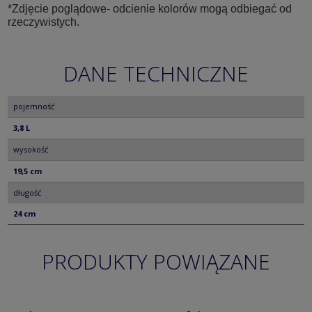
*Zdjęcie poglądowe- odcienie kolorów mogą odbiegać od
rzeczywistych.
DANE TECHNICZNE
pojemność
3,8 L
wysokość
19,5 cm
długość
24 cm
PRODUKTY POWIĄZANE