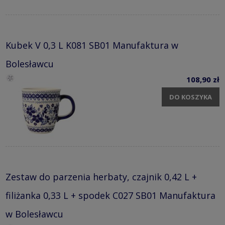
Kubek V 0,3 L K081 SB01 Manufaktura w
Bolesławcu
108,90 zł
DO KOSZYKA
Zestaw do parzenia herbaty, czajnik 0,42 L +
filiżanka 0,33 L + spodek C027 SB01 Manufaktura
w Bolesławcu