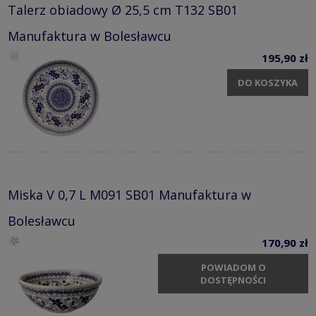
Talerz obiadowy Ø 25,5 cm T132 SB01
Manufaktura w Bolesławcu
195,90 zł
DO KOSZYKA
Miska V 0,7 L M091 SB01 Manufaktura w
Bolesławcu
170,90 zł
POWIADOM O
DOSTĘPNOŚCI