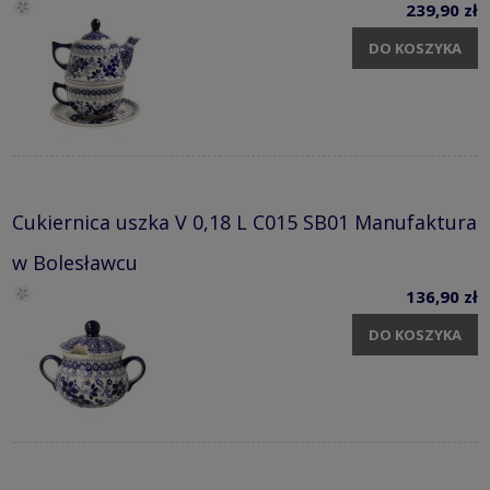
239,90 zł
DO KOSZYKA
Cukiernica uszka V 0,18 L C015 SB01 Manufaktura
w Bolesławcu
136,90 zł
DO KOSZYKA