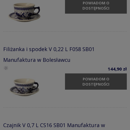
POWIADOM O
DOSTĘPNOŚCI
Filiżanka i spodek V 0,22 L F058 SB01
Manufaktura w Bolesławcu
144,90 zł
POWIADOM O
DOSTĘPNOŚCI
Czajnik V 0,7 L CS16 SB01 Manufaktura w