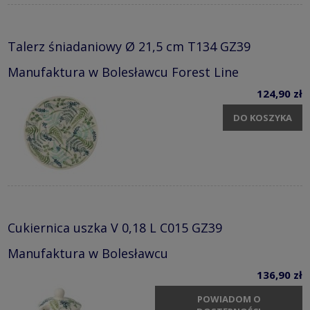
Talerz śniadaniowy Ø 21,5 cm T134 GZ39
Manufaktura w Bolesławcu Forest Line
124,90 zł
DO KOSZYKA
Cukiernica uszka V 0,18 L C015 GZ39
Manufaktura w Bolesławcu
136,90 zł
POWIADOM O