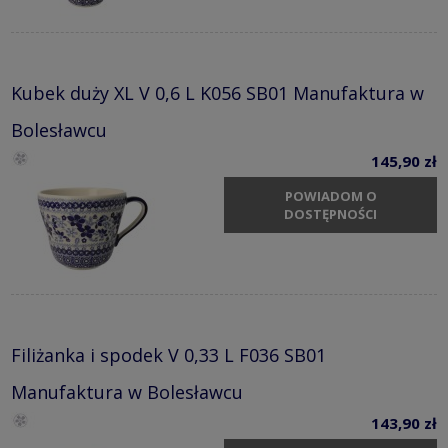
Kubek duży XL V 0,6 L K056 SB01 Manufaktura w
Bolesławcu
145,90 zł
POWIADOM O
DOSTĘPNOŚCI
Filiżanka i spodek V 0,33 L F036 SB01
Manufaktura w Bolesławcu
143,90 zł