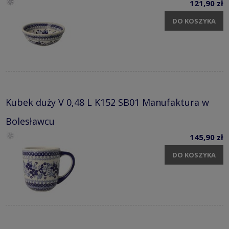
121,90 zł
DO KOSZYKA
Kubek duży V 0,48 L K152 SB01 Manufaktura w
Bolesławcu
145,90 zł
DO KOSZYKA